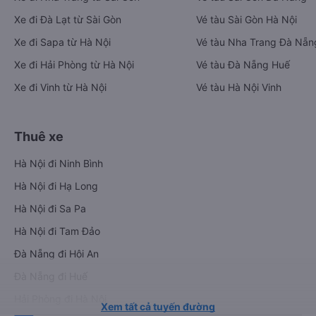
Xe đi Đà Lạt từ Sài Gòn
Vé tàu Sài Gòn Hà Nội
Xe đi Sapa từ Hà Nội
Vé tàu Nha Trang Đà Nẵn
Xe đi Hải Phòng từ Hà Nội
Vé tàu Đà Nẵng Huế
Xe đi Vinh từ Hà Nội
Vé tàu Hà Nội Vinh
Thuê xe
Hà Nội đi Ninh Bình
Hà Nội đi Hạ Long
Hà Nội đi Sa Pa
Hà Nội đi Tam Đảo
Đà Nẵng đi Hội An
Đà Nẵng đi Huế
Hải Phòng đi Hà Nội
Xem tất cả tuyến đường