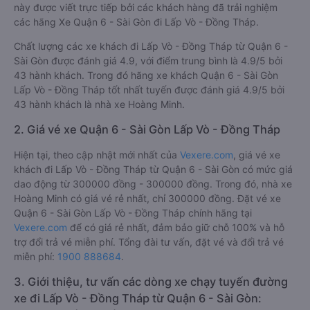
này được viết trực tiếp bởi các khách hàng đã trải nghiệm
các hãng Xe Quận 6 - Sài Gòn đi Lấp Vò - Đồng Tháp.
Chất lượng các xe khách đi Lấp Vò - Đồng Tháp từ Quận 6 -
Sài Gòn được đánh giá 4.9, với điểm trung bình là 4.9/5 bởi
43 hành khách. Trong đó hãng xe khách Quận 6 - Sài Gòn
Lấp Vò - Đồng Tháp tốt nhất tuyến được đánh giá 4.9/5 bởi
43 hành khách là nhà xe Hoàng Minh.
2. Giá vé xe Quận 6 - Sài Gòn Lấp Vò - Đồng Tháp
Hiện tại, theo cập nhật mới nhất của
Vexere.com
, giá vé xe
khách đi Lấp Vò - Đồng Tháp từ Quận 6 - Sài Gòn có mức giá
dao động từ 300000 đồng - 300000 đồng. Trong đó, nhà xe
Hoàng Minh có giá vé rẻ nhất, chỉ 300000 đồng. Đặt vé xe
Quận 6 - Sài Gòn Lấp Vò - Đồng Tháp chính hãng tại
Vexere.com
để có giá rẻ nhất, đảm bảo giữ chỗ 100% và hỗ
trợ đổi trả vé miễn phí. Tổng đài tư vấn, đặt vé và đổi trả vé
miễn phí:
1900 888684
.
3. Giới thiệu, tư vấn các dòng xe chạy tuyến đường
xe đi Lấp Vò - Đồng Tháp từ Quận 6 - Sài Gòn: