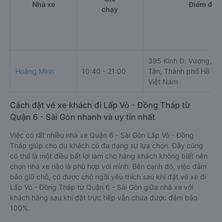
Nhà xe
Điểm đi
chạy
395 Kinh Đ. Vương, An
Hoàng Minh
10:40 - 21:00
Tân, Thành phố Hồ Chí
Việt Nam
Cách đặt vé xe khách đi Lấp Vò - Đồng Tháp từ
Quận 6 - Sài Gòn nhanh và uy tín nhất
Việc có rất nhiều nhà xe Quận 6 - Sài Gòn Lấp Vò - Đồng
Tháp giúp cho du khách có đa dạng sự lựa chọn. Đây cũng
có thể là một điều bất lợi làm cho hàng khách không biết nên
chọn nhà xe nào là phù hợp với mình. Bên cạnh đó, việc đảm
bảo giữ chỗ, có được chỗ ngồi yêu thích sau khi đặt vé xe đi
Lấp Vò - Đồng Tháp từ Quận 6 - Sài Gòn giữa nhà xe với
khách hàng sau khi đặt trực tiếp vẫn chưa được đảm bảo
100%.