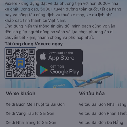
Vexere - ứng dụng đặt vé đa phương tiện với hơn 3000+ nhà
xe chất lượng cao, 5000+ tuyến đường toàn quốc, tất cả hãng
bay và hãng tàu cùng dịch vụ thuê xe máy, xe du lịch phủ
khắp các tỉnh thành tại Việt Nam.
Ứng dụng hiển thị thông tin đầy đủ, minh bạch cùng vô vàn
tiện ích giúp người dùng so sánh và lựa chọn phương án di
chuyển tiết kiệm, nhanh chóng và phù hợp nhất.
Tải ứng dụng Vexere ngay
Vé xe khách
Vé tàu hỏa
Xe đi Buôn Mê Thuột từ Sài Gòn
Vé tàu Sài Gòn Nha Trang
Xe đi Vũng Tàu từ Sài Gòn
Vé tàu Sài Gòn Phan Thiết
Xe đi Nha Trang từ Sài Gòn
Vé tàu Sài Gòn Đà Nẵng