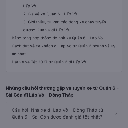
Lấp Vò
2. Giá vé xe Quận 6 - Lấp Vò
3. Giới thiệu, tư vấn các dòng xe chạy tuyến
đường Quận 6 đi Lấp Vò
Bảng tổng hợp thông tin nhà xe Quận 6 - Lấp Vò
Cách đặt vé xe khách đi Lấp Vò từ Quận 6 nhanh và uy
tín nhất
Đặt vé xe Tết 2027 từ Quận 6 đi Lấp Vò
Những câu hỏi thường gặp về tuyến xe từ Quận 6 -
Sài Gòn đi Lấp Vò - Đồng Tháp
Câu hỏi: Nhà xe đi Lấp Vò - Đồng Tháp từ
Quận 6 - Sài Gòn được đánh giá tốt nhất?