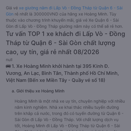
Giá vé
xe giường nằm đi Lấp Vò - Đồng Tháp từ Quận 6 - Sài
Gòn
rẻ nhất là 300000VND của hãng xe Hoàng Minh. Tùy
thuộc vào chương trình khuyến mãi, giá vé Xe Quận 6 - Sài
Gòn đi Lấp Vò - Đồng Tháp giường nằm này có thể sẽ rẻ hơn.
Tư vấn TOP 1 xe khách đi Lấp Vò - Đồng
Tháp từ Quận 6 - Sài Gòn chất lượng
cao, uy tín, giá rẻ nhất 08/2026
null
🚌 1. Xe Hoàng Minh khởi hành tại 395 Kinh Đ.
Vương, An Lạc, Bình Tân, Thành phố Hồ Chí Minh,
Việt Nam (Bến xe Miền Tây - Quầy vé số 18)
a. Giới thiệu xe Hoàng Minh
Hoàng Minh là một nhà xe uy tín, chuyên nghiệp với nhiều
năm kinh nghiệm. Nhà xe khai thác nhiều tuyến đường
trên khắp cả nước, trong đó có tuyến đường từ Quận 6 -
Sài Gòn đi Lấp Vò - Đồng Tháp. Với chất lượng dịch vụ
tốt, Hoàng Minh đi Lấp Vò - Đồng Tháp từ Quận 6 - Sài