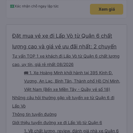
Xác nhận chỗ ngay lập tức
Xem giá
Đặt mua vé xe đi Lấp Vò từ Quận 6 chất
lượng cao và giá vé ưu đãi nhất: 2 chuyến
Tư vấn TOP 1 xe khách đi Lấp Vò từ Quận 6 chất lượng
cao, uy tín, giá rẻ nhất 08/2026
🚌 1. Xe Hoàng Minh khởi hành tại 395 Kinh Đ.
Vương, An Lạc, Bình Tân, Thành phố Hồ Chí Minh,
Việt Nam (Bến xe Miền Tây - Quầy vé số 18)
Những câu hỏi thường gặp về tuyến xe từ Quận 6 đi
Lấp Vò
Thông tin tuyến đường
Giới thiệu tuyến đường xe đi Lấp Vò từ Quận 6
1. Về chất lượng, review, đánh giá nhà xe Quận 6