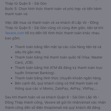
Tháp từ Quận 6 - Sài Gòn
Bước 5: Chọn hình thức thanh toán vé phù hợp và tiến hành
thanh toán vé.
Việc đặt mua và thanh toán vé xe khách đi Lấp Vò - Đồng
Tháp từ Quận 6 - Sài Gòn cũng vô cùng đơn giản, tiện lợi khi
Vexere.com
hỗ trợ đến 06 hình thức thanh toán khác nhau
bao gồm:
Thanh toán bằng tiền mặt tại các cửa hàng tiện lợi và
siêu thị gần nhà.
Thanh toán bằng thẻ thanh toán quốc tế (Visa, Master
Card, JCB).
Thanh toán bằng thẻ ATM đã đăng ký thanh toán trực
tuyến (Internet Banking).
Thanh toán bằng hình thức chuyển khoản ngân hàng.
Bên cạnh đó, quý khách cũng có thể thanh toán vé
thông qua các ví Momo, ZaloPay, AirPay, VNPay,…
Sau khi thanh toán vé xe khách Quận 6 - Sài Gòn Lấp Vò -
Đồng Tháp thành công, Vexere sẽ gửi tin nhắn/email xác nhận
thành công đến số điện thoại/email mà quý khách đã đăng