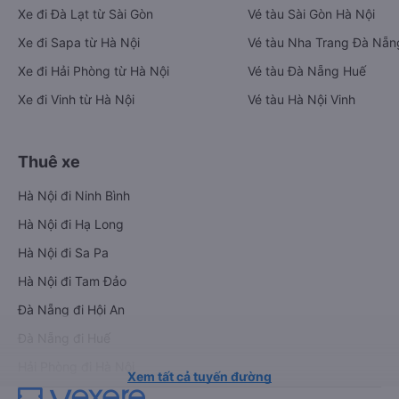
Xe đi Đà Lạt từ Sài Gòn
Vé tàu Sài Gòn Hà Nội
Xe đi Sapa từ Hà Nội
Vé tàu Nha Trang Đà Nẵn
Xe đi Hải Phòng từ Hà Nội
Vé tàu Đà Nẵng Huế
Xe đi Vinh từ Hà Nội
Vé tàu Hà Nội Vinh
Thuê xe
Hà Nội đi Ninh Bình
Hà Nội đi Hạ Long
Hà Nội đi Sa Pa
Hà Nội đi Tam Đảo
Đà Nẵng đi Hội An
Đà Nẵng đi Huế
Hải Phòng đi Hà Nội
Xem tất cả tuyến đường