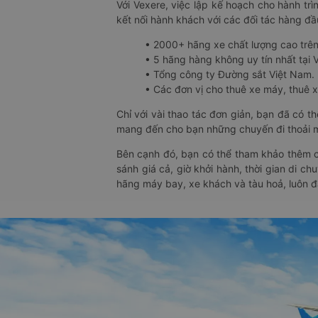
Với Vexere, việc lập kế hoạch cho hành trì
kết nối hành khách với các đối tác hàng đầu
• 2000+ hãng xe chất lượng cao trê
• 5 hãng hàng không uy tín nhất tại Vi
• Tổng công ty Đường sắt Việt Nam.
• Các đơn vị cho thuê xe máy, thuê xe
Chỉ với vài thao tác đơn giản, bạn đã có 
mang đến cho bạn những chuyến đi thoải má
Bên cạnh đó, bạn có thể tham khảo thêm c
sánh giá cả, giờ khởi hành, thời gian di c
hãng máy bay, xe khách và tàu hoả, luôn 