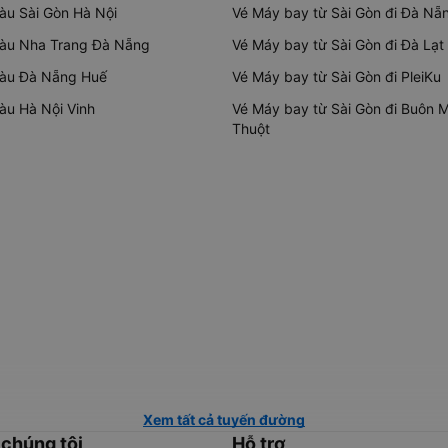
tàu Sài Gòn Hà Nội
Vé Máy bay từ Sài Gòn đi Đà Nẵ
tàu Nha Trang Đà Nẵng
Vé Máy bay từ Sài Gòn đi Đà Lạt
tàu Đà Nẵng Huế
Vé Máy bay từ Sài Gòn đi PleiKu
tàu Hà Nội Vinh
Vé Máy bay từ Sài Gòn đi Buôn 
Thuột
Xem tất cả tuyến đường
 chúng tôi
Hỗ trợ