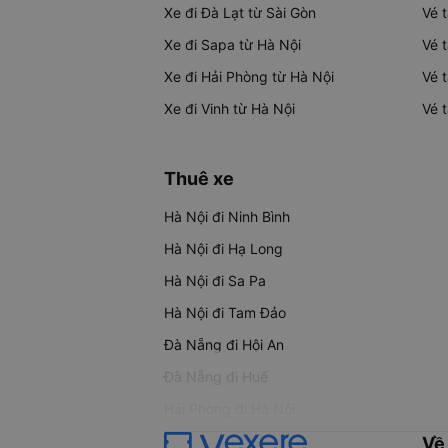
Xe đi Đà Lạt từ Sài Gòn
Vé 
Xe đi Sapa từ Hà Nội
Vé 
Xe đi Hải Phòng từ Hà Nội
Vé 
Xe đi Vinh từ Hà Nội
Vé 
Thuê xe
Hà Nội đi Ninh Bình
Hà Nội đi Hạ Long
Hà Nội đi Sa Pa
Hà Nội đi Tam Đảo
Đà Nẵng đi Hội An
Đà Nẵng đi Huế
Hải Phòng đi Hà Nội
Về