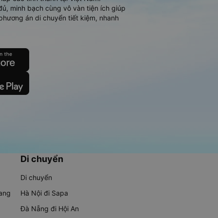
đủ, minh bạch cùng vô vàn tiện ích giúp
phương án di chuyển tiết kiệm, nhanh
Di chuyển
Di chuyển
rang
Hà Nội đi Sapa
Đà Nẵng đi Hội An