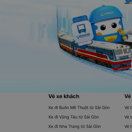
Vé xe khách
Vé
Xe đi Buôn Mê Thuột từ Sài Gòn
Vé 
Xe đi Vũng Tàu từ Sài Gòn
Vé 
Xe đi Nha Trang từ Sài Gòn
Vé 