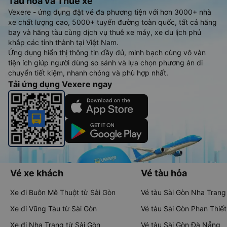
Tàu hoả và Thuê xe
Vexere - ứng dụng đặt vé đa phương tiện với hơn 3000+ nhà
xe chất lượng cao, 5000+ tuyến đường toàn quốc, tất cả hãng
bay và hãng tàu cùng dịch vụ thuê xe máy, xe du lịch phủ
khắp các tỉnh thành tại Việt Nam.
Ứng dụng hiển thị thông tin đầy đủ, minh bạch cùng vô vàn
tiện ích giúp người dùng so sánh và lựa chọn phương án di
chuyển tiết kiệm, nhanh chóng và phù hợp nhất.
Tải ứng dụng Vexere ngay
Vé xe khách
Vé tàu hỏa
Xe đi Buôn Mê Thuột từ Sài Gòn
Vé tàu Sài Gòn Nha Trang
Xe đi Vũng Tàu từ Sài Gòn
Vé tàu Sài Gòn Phan Thiết
Xe đi Nha Trang từ Sài Gòn
Vé tàu Sài Gòn Đà Nẵng