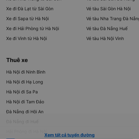
Xe đi Đà Lạt từ Sài Gòn
Vé tàu Sài Gòn Hà Nội
Xe đi Sapa từ Hà Nội
Vé tàu Nha Trang Đà Nẵn
Xe đi Hải Phòng từ Hà Nội
Vé tàu Đà Nẵng Huế
Xe đi Vinh từ Hà Nội
Vé tàu Hà Nội Vinh
Thuê xe
Hà Nội đi Ninh Bình
Hà Nội đi Hạ Long
Hà Nội đi Sa Pa
Hà Nội đi Tam Đảo
Đà Nẵng đi Hội An
Đà Nẵng đi Huế
Hải Phòng đi Hà Nội
Xem tất cả tuyến đường