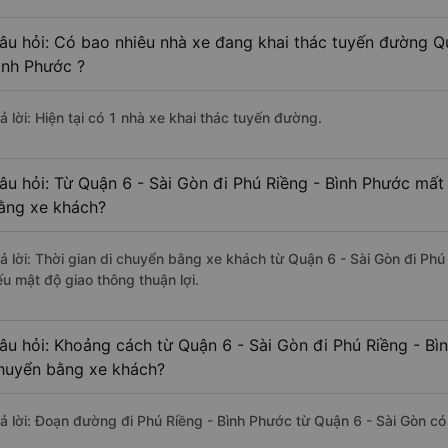
âu hỏi: Có bao nhiêu nhà xe đang khai thác tuyến đường Qu
ình Phước ?
ả lời: Hiện tại có 1 nhà xe khai thác tuyến đường.
âu hỏi: Từ Quận 6 - Sài Gòn đi Phú Riềng - Bình Phước mất 
ằng xe khách?
rả lời: Thời gian di chuyển bằng xe khách từ Quận 6 - Sài Gòn đi Phú
ếu mật độ giao thông thuận lợi.
âu hỏi: Khoảng cách từ Quận 6 - Sài Gòn đi Phú Riềng - Bì
huyển bằng xe khách?
rả lời: Đoạn đường đi Phú Riềng - Bình Phước từ Quận 6 - Sài Gòn c