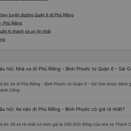
e chạy tuyến đường Quận 6 đi Phú Riềng
- Phú Riềng
uận 6 nhanh và uy tín nhất
ềng
âu hỏi: Nhà xe đi Phú Riềng - Bình Phước từ Quận 6 - Sài 
rả lời: Xe đi Phú Riềng - Bình Phước từ Quận 6 - Sài Gòn được đánh g
hành Công.
âu hỏi: Xe nào đi Phú Riềng - Bình Phước có giá rẻ nhất?
rả lời: Vé xe rẻ nhất có mức giá là 290.000 đồng của nhà xe Thành 