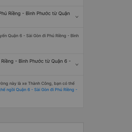
Phú Riềng - Bình Phước từ Quận
uyến Quận 6 - Sài Gòn đi Phú Riềng - Bình
 Riềng - Bình Phước từ Quận 6 -
đường này là xe Thành Công, bạn có thể
hế ngồi Quận 6 - Sài Gòn đi Phú Riềng -