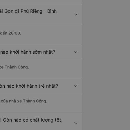
i Gòn đi Phú Riềng - Bình
 đến 20:00.
 nào khởi hành sớm nhất?
 xe Thành Công.
òn nào khởi hành trễ nhất?
là của nhà xe Thành Công.
i Gòn nào có chất lượng tốt,