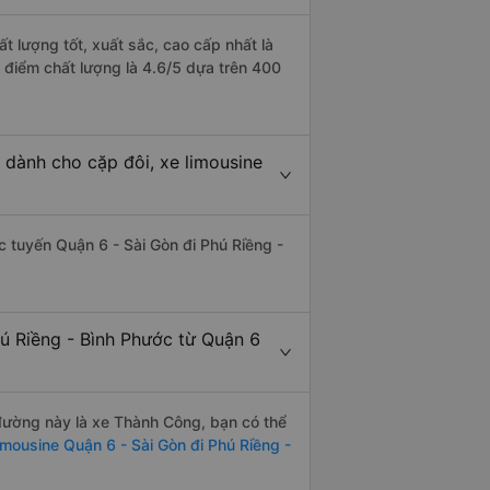
t lượng tốt, xuất sắc, cao cấp nhất là
 điểm chất lượng là 4.6/5 dựa trên 400
 dành cho cặp đôi, xe limousine
ác tuyến Quận 6 - Sài Gòn đi Phú Riềng -
ú Riềng - Bình Phước từ Quận 6
n đường này là xe Thành Công, bạn có thể
imousine Quận 6 - Sài Gòn đi Phú Riềng -