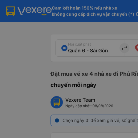
Cam kết hoàn 150% nếu nhà xe

không cung cấp dịch vụ vận chuyển (*)
in
Nơi xuất phát
import_export
Đặt mua vé xe 4 nhà xe đi Phú Ri
chuyến mỗi ngày
Vexere Team
Ngày cập nhật: 08/08/2026
Chọn ngày đi để xem giá vé, số ghế t
info