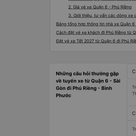
2. Giá vé xe Quận 6 - Phú Riềng
3. Giới thiệu, tư vấn các dòng x
Bảng tổng hợp thông tin nhà xe Quận 6 
Cách đặt vé xe khách đi Phú Riềng từ Q
Đặt vé xe Tết 2027 từ Quận 6 đi Phú Ri
C
Những câu hỏi thường gặp
về tuyến xe từ Quận 6 - Sài
T
Gòn đi Phú Riềng - Bình
T
Phước
C
T