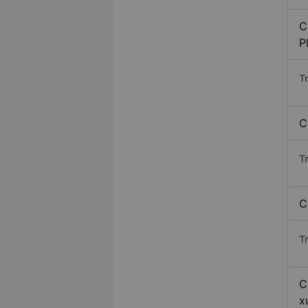
C
P
T
C
T
C
T
C
x