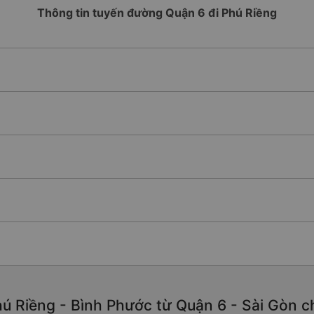
Thông tin tuyến đường Quận 6 đi Phú Riềng
ú Riềng - Bình Phước từ Quận 6 - Sài Gòn chấ