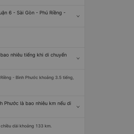
ận 6 - Sài Gòn - Phú Riềng -
bao nhiêu tiếng khi di chuyển
 Riềng - Bình Phước khoảng 3.5 tiếng,
nh Phước là bao nhiêu km nếu di
ó chiều dài khoảng 133 km.