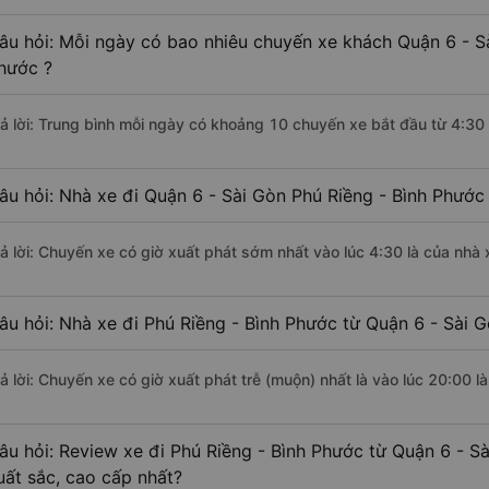
âu hỏi: Mỗi ngày có bao nhiêu chuyến xe khách Quận 6 - Sà
hước ?
rả lời: Trung bình mỗi ngày có khoảng 10 chuyến xe bắt đầu từ 4:30
âu hỏi: Nhà xe đi Quận 6 - Sài Gòn Phú Riềng - Bình Phước
rả lời: Chuyến xe có giờ xuất phát sớm nhất vào lúc 4:30 là của nhà
âu hỏi: Nhà xe đi Phú Riềng - Bình Phước từ Quận 6 - Sài G
rả lời: Chuyến xe có giờ xuất phát trễ (muộn) nhất là vào lúc 20:00 
âu hỏi: Review xe đi Phú Riềng - Bình Phước từ Quận 6 - Sà
uất sắc, cao cấp nhất?