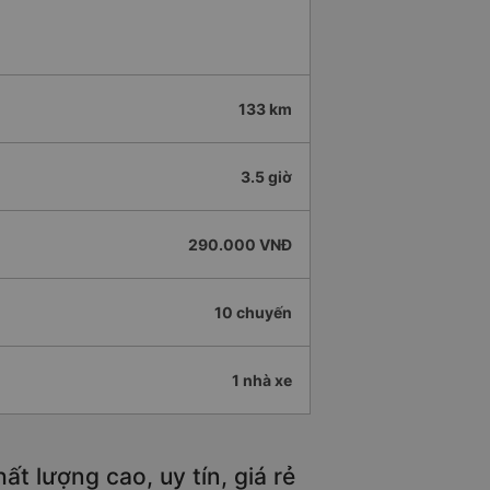
133 km
3.5 giờ
290.000 VNĐ
10 chuyến
1 nhà xe
t lượng cao, uy tín, giá rẻ