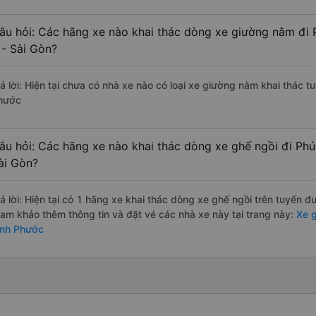
âu hỏi: Các hãng xe nào khai thác dòng xe giường nằm đi 
 - Sài Gòn?
rả lời: Hiện tại chưa có nhà xe nào có loại xe giường nằm khai thác t
hước
âu hỏi: Các hãng xe nào khai thác dòng xe ghế ngồi đi Phú
ài Gòn?
rả lời: Hiện tại có 1 hãng xe khai thác dòng xe ghế ngồi trên tuyến 
ham khảo thêm thông tin và đặt vé các nhà xe này tại trang này:
Xe g
ình Phước