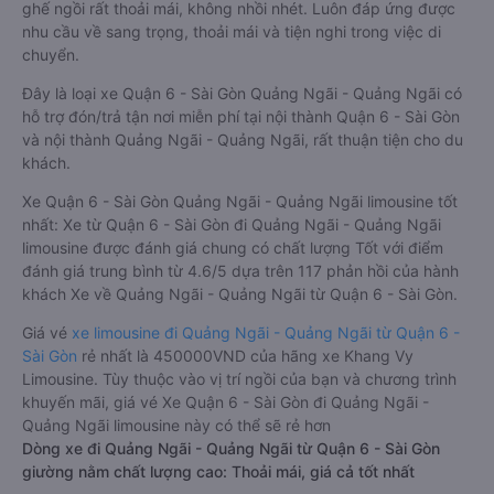
ghế ngồi rất thoải mái, không nhồi nhét. Luôn đáp ứng được
nhu cầu về sang trọng, thoải mái và tiện nghi trong việc di
chuyển.
Đây là loại xe Quận 6 - Sài Gòn Quảng Ngãi - Quảng Ngãi có
hỗ trợ đón/trả tận nơi miễn phí tại nội thành Quận 6 - Sài Gòn
và nội thành Quảng Ngãi - Quảng Ngãi, rất thuận tiện cho du
khách.
Xe Quận 6 - Sài Gòn Quảng Ngãi - Quảng Ngãi limousine tốt
nhất: Xe từ Quận 6 - Sài Gòn đi Quảng Ngãi - Quảng Ngãi
limousine được đánh giá chung có chất lượng Tốt với điểm
đánh giá trung bình từ 4.6/5 dựa trên 117 phản hồi của hành
khách Xe về Quảng Ngãi - Quảng Ngãi từ Quận 6 - Sài Gòn.
Giá vé
xe limousine đi Quảng Ngãi - Quảng Ngãi từ Quận 6 -
Sài Gòn
rẻ nhất là 450000VND của hãng xe Khang Vy
Limousine. Tùy thuộc vào vị trí ngồi của bạn và chương trình
khuyến mãi, giá vé Xe Quận 6 - Sài Gòn đi Quảng Ngãi -
Quảng Ngãi limousine này có thể sẽ rẻ hơn
Dòng xe đi Quảng Ngãi - Quảng Ngãi từ Quận 6 - Sài Gòn
giường nằm chất lượng cao: Thoải mái, giá cả tốt nhất