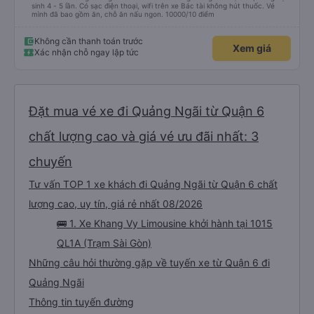
sinh 4 - 5 lần. Có sạc điện thoại, wifi trên xe Bác tài không hút thuốc. Vé
mình đã bao gồm ăn, chỗ ăn nấu ngon. 10000/10 điểm
Không cần thanh toán trước
Xem giá
Xác nhận chỗ ngay lập tức
Đặt mua vé xe đi Quảng Ngãi từ Quận 6
chất lượng cao và giá vé ưu đãi nhất: 3
chuyến
Tư vấn TOP 1 xe khách đi Quảng Ngãi từ Quận 6 chất
lượng cao, uy tín, giá rẻ nhất 08/2026
🚌 1. Xe Khang Vy Limousine khởi hành tại 1015
QL1A (Trạm Sài Gòn)
Những câu hỏi thường gặp về tuyến xe từ Quận 6 đi
Quảng Ngãi
Thông tin tuyến đường