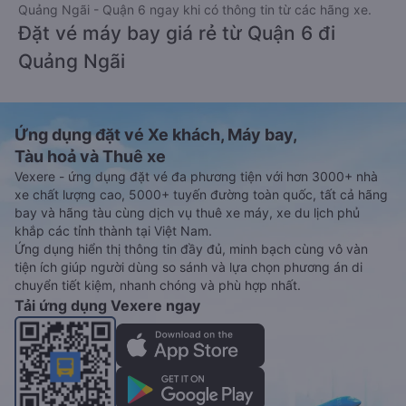
Quảng Ngãi - Quận 6 ngay khi có thông tin từ các hãng xe.
Đặt vé máy bay giá rẻ từ Quận 6 đi
Quảng Ngãi
Ứng dụng đặt vé Xe khách, Máy bay,
Tàu hoả và Thuê xe
Vexere - ứng dụng đặt vé đa phương tiện với hơn 3000+ nhà
xe chất lượng cao, 5000+ tuyến đường toàn quốc, tất cả hãng
bay và hãng tàu cùng dịch vụ thuê xe máy, xe du lịch phủ
khắp các tỉnh thành tại Việt Nam.
Ứng dụng hiển thị thông tin đầy đủ, minh bạch cùng vô vàn
tiện ích giúp người dùng so sánh và lựa chọn phương án di
chuyển tiết kiệm, nhanh chóng và phù hợp nhất.
Tải ứng dụng Vexere ngay