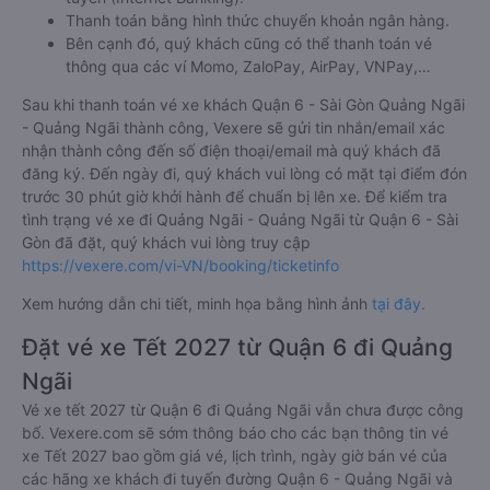
Thanh toán bằng hình thức chuyển khoản ngân hàng.
Bên cạnh đó, quý khách cũng có thể thanh toán vé
thông qua các ví Momo, ZaloPay, AirPay, VNPay,…
Sau khi thanh toán vé xe khách Quận 6 - Sài Gòn Quảng Ngãi
- Quảng Ngãi thành công, Vexere sẽ gửi tin nhắn/email xác
nhận thành công đến số điện thoại/email mà quý khách đã
đăng ký. Đến ngày đi, quý khách vui lòng có mặt tại điểm đón
trước 30 phút giờ khởi hành để chuẩn bị lên xe. Để kiểm tra
tình trạng vé xe đi Quảng Ngãi - Quảng Ngãi từ Quận 6 - Sài
Gòn đã đặt, quý khách vui lòng truy cập
https://vexere.com/vi-VN/booking/ticketinfo
Xem hướng dẫn chi tiết, minh họa bằng hình ảnh
tại đây.
Đặt vé xe Tết 2027 từ Quận 6 đi Quảng
Ngãi
Vé xe tết 2027 từ Quận 6 đi Quảng Ngãi vẫn chưa được công
bố. Vexere.com sẽ sớm thông báo cho các bạn thông tin vé
xe Tết 2027 bao gồm giá vé, lịch trình, ngày giờ bán vé của
các hãng xe khách đi tuyến đường Quận 6 - Quảng Ngãi và