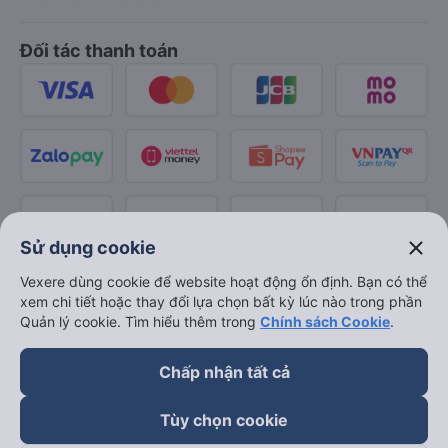
Đối tác thanh toán
close
Sử dụng cookie
Vexere dùng cookie để website hoạt động ổn định. Bạn có thể
xem chi tiết hoặc thay đổi lựa chọn bất kỳ lúc nào trong phần
Quản lý cookie. Tìm hiểu thêm trong
Chính sách Cookie
.
Chấp nhận tất cả
Tùy chọn cookie