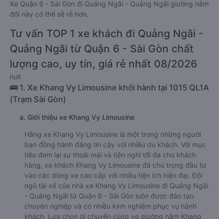
Xe Quận 6 - Sài Gòn đi Quảng Ngãi - Quảng Ngãi giường nằm
đôi này có thể sẽ rẻ hơn.
Tư vấn TOP 1 xe khách đi Quảng Ngãi -
Quảng Ngãi từ Quận 6 - Sài Gòn chất
lượng cao, uy tín, giá rẻ nhất 08/2026
null
🚌 1. Xe Khang Vy Limousine khởi hành tại 1015 QL1A
(Trạm Sài Gòn)
a. Giới thiệu xe Khang Vy Limousine
Hãng xe Khang Vy Limousine là một trong những người
bạn đồng hành đáng tin cậy với nhiều du khách. Với mục
tiêu đem lại sự thoải mái và tiện nghi tối đa cho khách
hàng, xe khách Khang Vy Limousine đã chú trọng đầu tư
vào các dòng xe cao cấp với nhiều tiện ích hiện đại. Đội
ngũ tài xế của nhà xe Khang Vy Limousine đi Quảng Ngãi
- Quảng Ngãi từ Quận 6 - Sài Gòn luôn được đào tạo
chuyên nghiệp và có nhiều kinh nghiệm phục vụ hành
khách. Lựa chọn di chuyển cùng xe giường nằm Khang