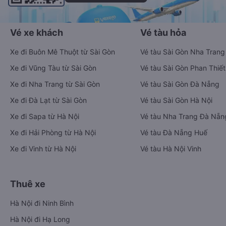
Vé xe khách
Vé tàu hỏa
Xe đi Buôn Mê Thuột từ Sài Gòn
Vé tàu Sài Gòn Nha Trang
Xe đi Vũng Tàu từ Sài Gòn
Vé tàu Sài Gòn Phan Thiết
Xe đi Nha Trang từ Sài Gòn
Vé tàu Sài Gòn Đà Nẵng
Xe đi Đà Lạt từ Sài Gòn
Vé tàu Sài Gòn Hà Nội
Xe đi Sapa từ Hà Nội
Vé tàu Nha Trang Đà Nẵn
Xe đi Hải Phòng từ Hà Nội
Vé tàu Đà Nẵng Huế
Xe đi Vinh từ Hà Nội
Vé tàu Hà Nội Vinh
Thuê xe
Hà Nội đi Ninh Bình
Hà Nội đi Hạ Long