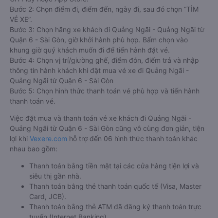
Bước 2: Chọn điểm đi, điểm đến, ngày đi, sau đó chọn “TÌM
VÉ XE”.
Bước 3: Chọn hãng xe khách đi Quảng Ngãi - Quảng Ngãi từ
Quận 6 - Sài Gòn, giờ khởi hành phù hợp. Bấm chọn vào
khung giờ quý khách muốn đi để tiến hành đặt vé.
Bước 4: Chọn vị trí/giường ghế, điểm đón, điểm trả và nhập
thông tin hành khách khi đặt mua vé xe đi Quảng Ngãi -
Quảng Ngãi từ Quận 6 - Sài Gòn
Bước 5: Chọn hình thức thanh toán vé phù hợp và tiến hành
thanh toán vé.
Việc đặt mua và thanh toán vé xe khách đi Quảng Ngãi -
Quảng Ngãi từ Quận 6 - Sài Gòn cũng vô cùng đơn giản, tiện
lợi khi
Vexere.com
hỗ trợ đến 06 hình thức thanh toán khác
nhau bao gồm:
Thanh toán bằng tiền mặt tại các cửa hàng tiện lợi và
siêu thị gần nhà.
Thanh toán bằng thẻ thanh toán quốc tế (Visa, Master
Card, JCB).
Thanh toán bằng thẻ ATM đã đăng ký thanh toán trực
tuyến (Internet Banking).