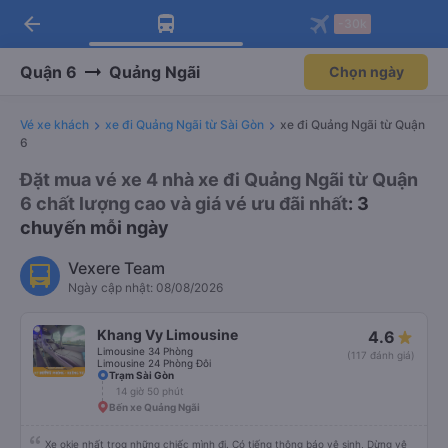
arrow_back
Tải app Vexere ngay!
Tải app Vexere
-30k
Mở app
Mở app
Nhận ưu đãi thành viên độc
-30k/ghế khi đặt vé máy bay qua
quyền
app
Quận 6
Quảng Ngãi
Chọn ngày
Vé xe khách
xe đi Quảng Ngãi từ Sài Gòn
xe đi Quảng Ngãi từ Quận
6
Đặt mua vé xe 4 nhà xe đi Quảng Ngãi từ Quận
6 chất lượng cao và giá vé ưu đãi nhất
: 3
chuyến mỗi ngày
Vexere Team
Ngày cập nhật: 08/08/2026
Khang Vy Limousine
4.6
Limousine 34 Phòng
(117 đánh giá)
Limousine 24 Phòng Đôi
Trạm Sài Gòn
14 giờ 50 phút
Bến xe Quảng Ngãi
Xe okie nhất trog những chiếc mình đi. Có tiếng thông báo vệ sinh, Dừng vệ