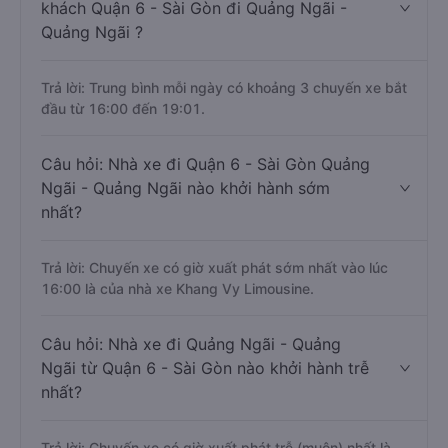
khách Quận 6 - Sài Gòn đi Quảng Ngãi -
Quảng Ngãi ?
Trả lời: Trung bình mỗi ngày có khoảng 3 chuyến xe bắt
đầu từ 16:00 đến 19:01.
Câu hỏi: Nhà xe đi Quận 6 - Sài Gòn Quảng
Ngãi - Quảng Ngãi nào khởi hành sớm
nhất?
Trả lời: Chuyến xe có giờ xuất phát sớm nhất vào lúc
16:00 là của nhà xe Khang Vy Limousine.
Câu hỏi: Nhà xe đi Quảng Ngãi - Quảng
Ngãi từ Quận 6 - Sài Gòn nào khởi hành trễ
nhất?
Trả lời: Chuyến xe có giờ xuất phát trễ (muộn) nhất là