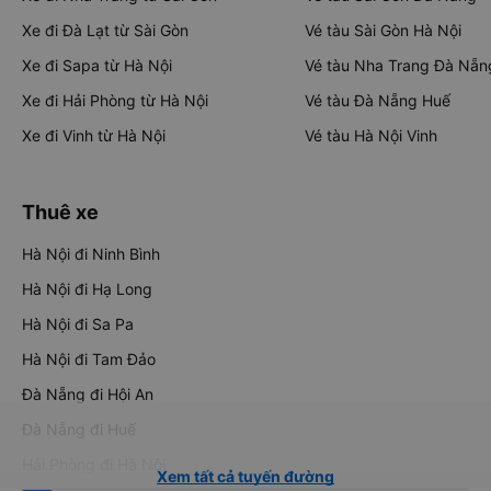
Xe đi Đà Lạt từ Sài Gòn
Vé tàu Sài Gòn Hà Nội
Xe đi Sapa từ Hà Nội
Vé tàu Nha Trang Đà Nẵn
Xe đi Hải Phòng từ Hà Nội
Vé tàu Đà Nẵng Huế
Xe đi Vinh từ Hà Nội
Vé tàu Hà Nội Vinh
Thuê xe
Hà Nội đi Ninh Bình
Hà Nội đi Hạ Long
Hà Nội đi Sa Pa
Hà Nội đi Tam Đảo
Đà Nẵng đi Hội An
Đà Nẵng đi Huế
Hải Phòng đi Hà Nội
Xem tất cả tuyến đường