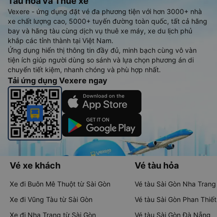
Tàu hoả và Thuê xe
Vexere - ứng dụng đặt vé đa phương tiện với hơn 3000+ nhà
xe chất lượng cao, 5000+ tuyến đường toàn quốc, tất cả hãng
bay và hãng tàu cùng dịch vụ thuê xe máy, xe du lịch phủ
khắp các tỉnh thành tại Việt Nam.
Ứng dụng hiển thị thông tin đầy đủ, minh bạch cùng vô vàn
tiện ích giúp người dùng so sánh và lựa chọn phương án di
chuyển tiết kiệm, nhanh chóng và phù hợp nhất.
Tải ứng dụng Vexere ngay
Vé xe khách
Vé tàu hỏa
Xe đi Buôn Mê Thuột từ Sài Gòn
Vé tàu Sài Gòn Nha Trang
Xe đi Vũng Tàu từ Sài Gòn
Vé tàu Sài Gòn Phan Thiết
Xe đi Nha Trang từ Sài Gòn
Vé tàu Sài Gòn Đà Nẵng