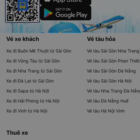
Vé xe khách
Vé tàu hỏa
Xe đi Buôn Mê Thuột từ Sài Gòn
Vé tàu Sài Gòn Nha Trang
Xe đi Vũng Tàu từ Sài Gòn
Vé tàu Sài Gòn Phan Thiết
Xe đi Nha Trang từ Sài Gòn
Vé tàu Sài Gòn Đà Nẵng
Xe đi Đà Lạt từ Sài Gòn
Vé tàu Sài Gòn Hà Nội
Xe đi Sapa từ Hà Nội
Vé tàu Nha Trang Đà Nẵn
Xe đi Hải Phòng từ Hà Nội
Vé tàu Đà Nẵng Huế
Xe đi Vinh từ Hà Nội
Vé tàu Hà Nội Vinh
Thuê xe