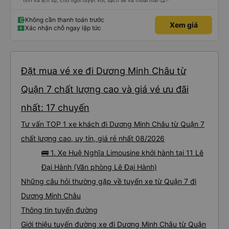
tình và lịch sự, chỗ ngồi tuyệt vời, sạch sẽ và thoải mái 🥰✨
Không cần thanh toán trước
Xem giá
Xác nhận chỗ ngay lập tức
Đặt mua vé xe đi Dương Minh Châu từ
Quận 7 chất lượng cao và giá vé ưu đãi
nhất: 17 chuyến
Tư vấn TOP 1 xe khách đi Dương Minh Châu từ Quận 7
chất lượng cao, uy tín, giá rẻ nhất 08/2026
🚌 1. Xe Huệ Nghĩa Limousine khởi hành tại 11 Lê
Đại Hành (Văn phòng Lê Đại Hành)
Những câu hỏi thường gặp về tuyến xe từ Quận 7 đi
Dương Minh Châu
Thông tin tuyến đường
Giới thiệu tuyến đường xe đi Dương Minh Châu từ Quận