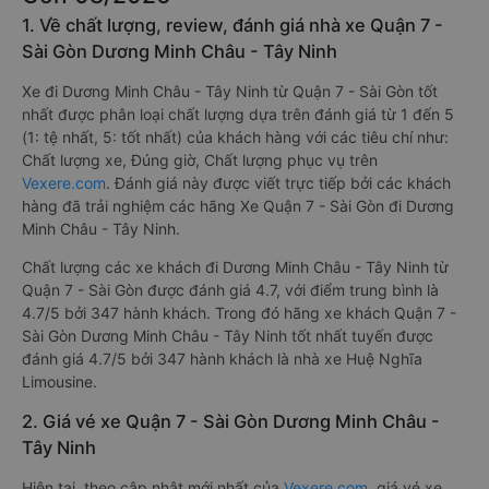
1. Về chất lượng, review, đánh giá nhà xe Quận 7 -
Sài Gòn Dương Minh Châu - Tây Ninh
Xe đi Dương Minh Châu - Tây Ninh từ Quận 7 - Sài Gòn tốt
nhất được phân loại chất lượng dựa trên đánh giá từ 1 đến 5
(1: tệ nhất, 5: tốt nhất) của khách hàng với các tiêu chí như:
Chất lượng xe, Đúng giờ, Chất lượng phục vụ trên
Vexere.com
. Đánh giá này được viết trực tiếp bởi các khách
hàng đã trải nghiệm các hãng Xe Quận 7 - Sài Gòn đi Dương
Minh Châu - Tây Ninh.
Chất lượng các xe khách đi Dương Minh Châu - Tây Ninh từ
Quận 7 - Sài Gòn được đánh giá 4.7, với điểm trung bình là
4.7/5 bởi 347 hành khách. Trong đó hãng xe khách Quận 7 -
Sài Gòn Dương Minh Châu - Tây Ninh tốt nhất tuyến được
đánh giá 4.7/5 bởi 347 hành khách là nhà xe Huệ Nghĩa
Limousine.
2. Giá vé xe Quận 7 - Sài Gòn Dương Minh Châu -
Tây Ninh
Hiện tại, theo cập nhật mới nhất của
Vexere.com
, giá vé xe