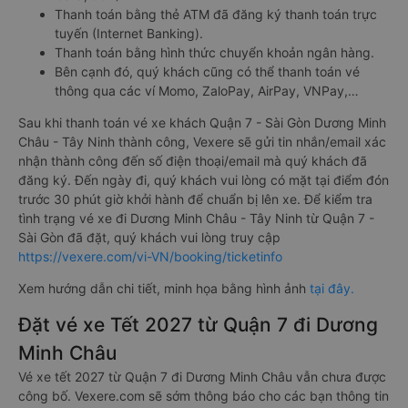
Thanh toán bằng thẻ ATM đã đăng ký thanh toán trực
tuyến (Internet Banking).
Thanh toán bằng hình thức chuyển khoản ngân hàng.
Bên cạnh đó, quý khách cũng có thể thanh toán vé
thông qua các ví Momo, ZaloPay, AirPay, VNPay,…
Sau khi thanh toán vé xe khách Quận 7 - Sài Gòn Dương Minh
Châu - Tây Ninh thành công, Vexere sẽ gửi tin nhắn/email xác
nhận thành công đến số điện thoại/email mà quý khách đã
đăng ký. Đến ngày đi, quý khách vui lòng có mặt tại điểm đón
trước 30 phút giờ khởi hành để chuẩn bị lên xe. Để kiểm tra
tình trạng vé xe đi Dương Minh Châu - Tây Ninh từ Quận 7 -
Sài Gòn đã đặt, quý khách vui lòng truy cập
https://vexere.com/vi-VN/booking/ticketinfo
Xem hướng dẫn chi tiết, minh họa bằng hình ảnh
tại đây.
Đặt vé xe Tết 2027 từ Quận 7 đi Dương
Minh Châu
Vé xe tết 2027 từ Quận 7 đi Dương Minh Châu vẫn chưa được
công bố. Vexere.com sẽ sớm thông báo cho các bạn thông tin