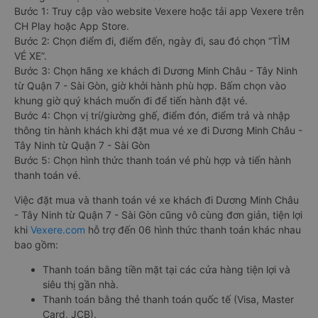
Bước 1: Truy cập vào website Vexere hoặc tải app Vexere trên
CH Play hoặc App Store.
Bước 2: Chọn điểm đi, điểm đến, ngày đi, sau đó chọn “TÌM
VÉ XE”.
Bước 3: Chọn hãng xe khách đi Dương Minh Châu - Tây Ninh
từ Quận 7 - Sài Gòn, giờ khởi hành phù hợp. Bấm chọn vào
khung giờ quý khách muốn đi để tiến hành đặt vé.
Bước 4: Chọn vị trí/giường ghế, điểm đón, điểm trả và nhập
thông tin hành khách khi đặt mua vé xe đi Dương Minh Châu -
Tây Ninh từ Quận 7 - Sài Gòn
Bước 5: Chọn hình thức thanh toán vé phù hợp và tiến hành
thanh toán vé.
Việc đặt mua và thanh toán vé xe khách đi Dương Minh Châu
- Tây Ninh từ Quận 7 - Sài Gòn cũng vô cùng đơn giản, tiện lợi
khi
Vexere.com
hỗ trợ đến 06 hình thức thanh toán khác nhau
bao gồm:
Thanh toán bằng tiền mặt tại các cửa hàng tiện lợi và
siêu thị gần nhà.
Thanh toán bằng thẻ thanh toán quốc tế (Visa, Master
Card, JCB).