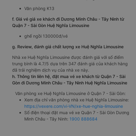
Văn phòng K13
f. Giá vé giá xe khách đi Dương Minh Châu - Tây Ninh từ
Quận 7 - Sài Gòn Huệ Nghĩa Limousine
ghế ngồi 130000đ/vé
g. Review, đánh giá chất lượng xe Huệ Nghĩa Limousine
Nhà xe Huệ Nghĩa Limousine được đánh giá với số điểm
trung bình là 4.7/5 dựa trên 347 đánh giá của khách hàng
đã trải nghiệm dịch vụ của nhà xe này.
h. Thông tin liên hệ, đặt mua vé xe khách từ Quận 7 - Sài
Gòn đi Dương Minh Châu - Tây Ninh Huệ Nghĩa Limousine
Văn phòng xe Huệ Nghĩa Limousine ở Quận 7 - Sài Gòn:
Xem địa chỉ văn phòng nhà xe Huệ Nghĩa Limousine:
https://vexere.com/vi-VN/xe-hue-nghia-limousine
Số điện thoại đặt mua vé xe Quận 7 - Sài Gòn Dương
Minh Châu - Tây Ninh:
1900 888684