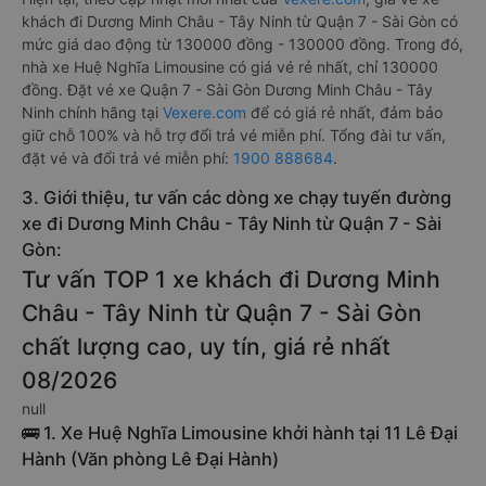
khách đi Dương Minh Châu - Tây Ninh từ Quận 7 - Sài Gòn có
mức giá dao động từ 130000 đồng - 130000 đồng. Trong đó,
nhà xe Huệ Nghĩa Limousine có giá vé rẻ nhất, chỉ 130000
đồng. Đặt vé xe Quận 7 - Sài Gòn Dương Minh Châu - Tây
Ninh chính hãng tại
Vexere.com
để có giá rẻ nhất, đảm bảo
giữ chỗ 100% và hỗ trợ đổi trả vé miễn phí. Tổng đài tư vấn,
đặt vé và đổi trả vé miễn phí:
1900 888684
.
3. Giới thiệu, tư vấn các dòng xe chạy tuyến đường
xe đi Dương Minh Châu - Tây Ninh từ Quận 7 - Sài
Gòn:
Tư vấn TOP 1 xe khách đi Dương Minh
Châu - Tây Ninh từ Quận 7 - Sài Gòn
chất lượng cao, uy tín, giá rẻ nhất
08/2026
null
🚌 1. Xe Huệ Nghĩa Limousine khởi hành tại 11 Lê Đại
Hành (Văn phòng Lê Đại Hành)