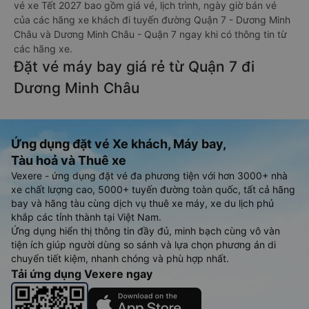
vé xe Tết 2027 bao gồm giá vé, lịch trình, ngày giờ bán vé
của các hãng xe khách đi tuyến đường Quận 7 - Dương Minh
Châu và Dương Minh Châu - Quận 7 ngay khi có thông tin từ
các hãng xe.
Đặt vé máy bay giá rẻ từ Quận 7 đi
Dương Minh Châu
Ứng dụng đặt vé Xe khách, Máy bay,
Tàu hoả và Thuê xe
Vexere - ứng dụng đặt vé đa phương tiện với hơn 3000+ nhà
xe chất lượng cao, 5000+ tuyến đường toàn quốc, tất cả hãng
bay và hãng tàu cùng dịch vụ thuê xe máy, xe du lịch phủ
khắp các tỉnh thành tại Việt Nam.
Ứng dụng hiển thị thông tin đầy đủ, minh bạch cùng vô vàn
tiện ích giúp người dùng so sánh và lựa chọn phương án di
chuyển tiết kiệm, nhanh chóng và phù hợp nhất.
Tải ứng dụng Vexere ngay