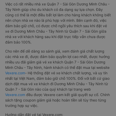
Việc có rất nhiều nhà xe Quận 7 - Sài Gòn Dương Minh Châu -
Tây Ninh giúp cho du khách có đa dạng sự lựa chọn. Đây
cũng có thể là một điều bất lợi làm cho hàng khách không biết
nên chọn nhà xe nào là phù hợp với mình. Bên cạnh đó, việc
đảm bảo giữ chỗ, có được chỗ ngồi yêu thích sau khi đặt vé
xe đi Dương Minh Châu - Tây Ninh từ Quận 7 - Sài Gòn giữa
nhà xe với khách hàng sau khi đặt trực tiếp vẫn chưa được
đảm bảo 100%.
Cho nên để dễ dàng so sánh giá, xem đánh giá chất lượng
các nhà xe đi, được đảm bảo quyền lợi cao nhất, được hưởng
nhiều ưu đãi giảm giá vé xe khách Quận 7 - Sài Gòn Dương
Minh Châu - Tây Ninh, hành khách có thể đặt mua tại website
Vexere.com
- Hệ thống đặt vé xe khách chất lượng, và uy tín
nhất tại Việt Nam, đảm bảo giữ chỗ 100%. Đối với bất cứ giao
dịch đặt mua vé xe khách đi Dương Minh Châu - Tây Ninh từ
Quận 7 - Sài Gòn nào của quý khách tại trang web
Vexere.com
đều được Vexere cam kết giải quyết sự cố. Chính
sách tặng coupon giảm giá hoặc hoàn tiền sẽ tùy theo từng
trường hợp sự việc.
Hướng dẫn đặt vé tại Vexere.com: