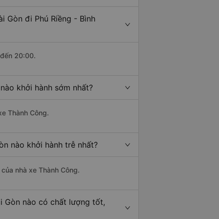
i Gòn đi Phú Riềng - Bình
 đến 20:00.
 nào khởi hành sớm nhất?
 xe Thành Công.
òn nào khởi hành trễ nhất?
là của nhà xe Thành Công.
i Gòn nào có chất lượng tốt,