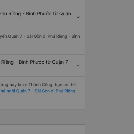
Phú Riềng - Bình Phước từ Quận
uyến Quận 7 - Sài Gòn đi Phú Riềng - Bình
 Riềng - Bình Phước từ Quận 7 -
đường này là xe Thành Công, bạn có thể
hế ngồi Quận 7 - Sài Gòn đi Phú Riềng -