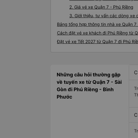
2. Giá vé xe Quận 7 - Phú Riềng
3. Giới thiệu, tư vấn các dòng x
Bảng tổng hợp thông tin nhà xe Quận 7 
Cách đặt vé xe khách đi Phú Riềng từ Q
Đặt vé xe Tết 2027 từ Quận 7 đi Phú Ri
C
Những câu hỏi thường gặp
về tuyến xe từ Quận 7 - Sài
T
Gòn đi Phú Riềng - Bình
T
Phước
C
T