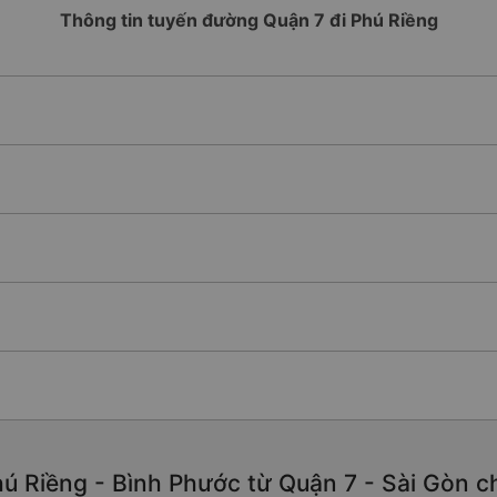
Thông tin tuyến đường Quận 7 đi Phú Riềng
ú Riềng - Bình Phước từ Quận 7 - Sài Gòn chấ