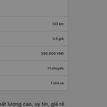
133 km
3.5 giờ
290.000 VNĐ
11 chuyến
1 nhà xe
t lượng cao, uy tín, giá rẻ