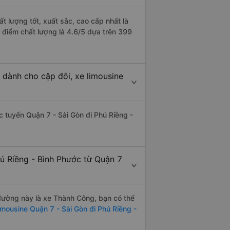
t lượng tốt, xuất sắc, cao cấp nhất là
 điểm chất lượng là 4.6/5 dựa trên 399
 dành cho cặp đôi, xe limousine
ác tuyến Quận 7 - Sài Gòn đi Phú Riềng -
ú Riềng - Bình Phước từ Quận 7
n đường này là xe Thành Công, bạn có thể
imousine Quận 7 - Sài Gòn đi Phú Riềng -