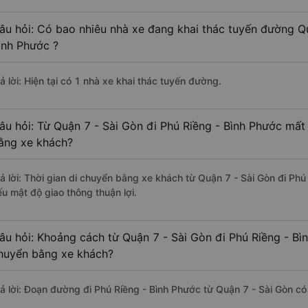
âu hỏi: Có bao nhiêu nhà xe đang khai thác tuyến đường Qu
ình Phước ?
ả lời: Hiện tại có 1 nhà xe khai thác tuyến đường.
âu hỏi: Từ Quận 7 - Sài Gòn đi Phú Riềng - Bình Phước mất 
ằng xe khách?
rả lời: Thời gian di chuyển bằng xe khách từ Quận 7 - Sài Gòn đi Phú
ếu mật độ giao thông thuận lợi.
âu hỏi: Khoảng cách từ Quận 7 - Sài Gòn đi Phú Riềng - Bì
huyển bằng xe khách?
rả lời: Đoạn đường đi Phú Riềng - Bình Phước từ Quận 7 - Sài Gòn c