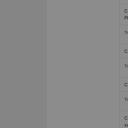
C
P
T
C
T
C
T
C
x