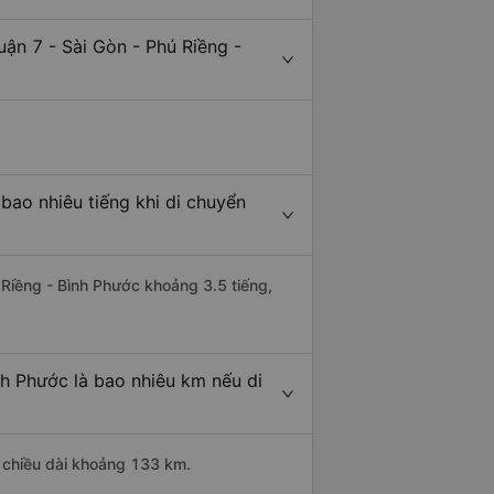
ận 7 - Sài Gòn - Phú Riềng -
bao nhiêu tiếng khi di chuyển
 Riềng - Bình Phước khoảng 3.5 tiếng,
nh Phước là bao nhiêu km nếu di
ó chiều dài khoảng 133 km.