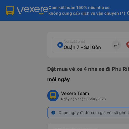
Cam kết hoàn 150% nếu nhà xe

không cung cấp dịch vụ vận chuyển (*)
in
Nơi xuất phát
import_export
Đặt mua vé xe 4 nhà xe đi Phú Ri
mỗi ngày
Vexere Team
Ngày cập nhật: 06/08/2026
Chọn ngày đi để xem giá vé, số ghế t
info