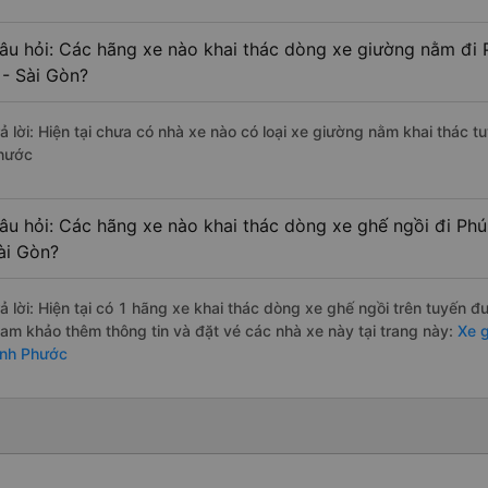
âu hỏi: Các hãng xe nào khai thác dòng xe giường nằm đi 
 - Sài Gòn?
rả lời: Hiện tại chưa có nhà xe nào có loại xe giường nằm khai thác t
hước
âu hỏi: Các hãng xe nào khai thác dòng xe ghế ngồi đi Phú
ài Gòn?
rả lời: Hiện tại có 1 hãng xe khai thác dòng xe ghế ngồi trên tuyến 
ham khảo thêm thông tin và đặt vé các nhà xe này tại trang này:
Xe g
ình Phước