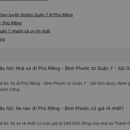
e chạy tuyến đường Quận 7 đi Phú Riềng
- Phú Riềng
uận 7 nhanh và uy tín nhất
ềng
âu hỏi: Nhà xe đi Phú Riềng - Bình Phước từ Quận 7 - Sài 
rả lời: Xe đi Phú Riềng - Bình Phước từ Quận 7 - Sài Gòn được đánh g
hành Công.
âu hỏi: Xe nào đi Phú Riềng - Bình Phước có giá rẻ nhất?
rả lời: Vé xe rẻ nhất có mức giá là 290.000 đồng của nhà xe Thành 