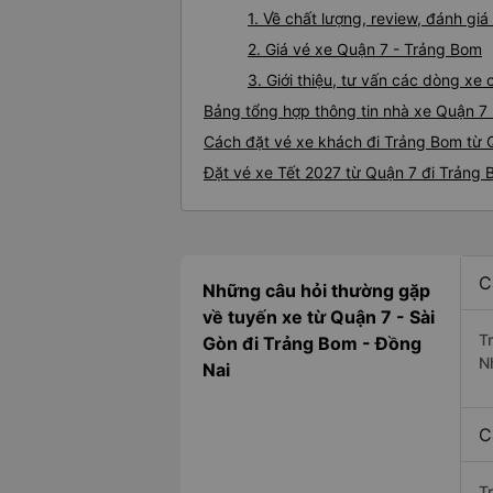
1. Về chất lượng, review, đánh g
2. Giá vé xe Quận 7 - Trảng Bom
3. Giới thiệu, tư vấn các dòng x
Bảng tổng hợp thông tin nhà xe Quận 7
Cách đặt vé xe khách đi Trảng Bom từ Q
Đặt vé xe Tết 2027 từ Quận 7 đi Trảng
C
Những câu hỏi thường gặp
về tuyến xe từ Quận 7 - Sài
T
Gòn đi Trảng Bom - Đồng
N
Nai
C
T