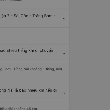
uận 7 - Sài Gòn - Trảng Bom -
ao nhiêu tiếng khi di chuyển
ảng Bom - Đồng Nai khoảng 1 tiếng, nếu
ồng Nai là bao nhiêu km nếu di
chiều dài khoảng 45 km.