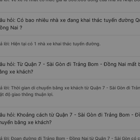
âu hỏi: Có bao nhiêu nhà xe đang khai thác tuyến đường Q
ồng Nai ?
ả lời: Hiện tại có 1 nhà xe khai thác tuyến đường.
âu hỏi: Từ Quận 7 - Sài Gòn đi Trảng Bom - Đồng Nai mất b
ằng xe khách?
rả lời: Thời gian di chuyển bằng xe khách từ Quận 7 - Sài Gòn đi Tr
ật độ giao thông thuận lợi.
âu hỏi: Khoảng cách từ Quận 7 - Sài Gòn đi Trảng Bom - Đ
huyển bằng xe khách?
rả lời: Đoạn đường đi Trảng Bom - Đồng Nai từ Quận 7 - Sài Gòn có 