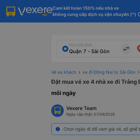
Cam kết hoàn 150% nếu nhà xe

không cung cấp dịch vụ vận chuyển (*)
in
Nơi xuất phát
import_export
Vé xe khách
xe đi Đồng Nai từ Sài Gòn
Đặt mua vé xe 4 nhà xe đi Trảng 
mỗi ngày
Vexere Team
Ngày cập nhật: 07/08/2026
Chọn ngày đi để xem giá vé, số ghế t
info