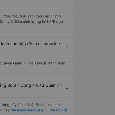
lượng tốt, xuất sắc, cao cấp nhất là
Gòn với điểm chất lượng là 4.6/5 dựa
dành cho cặp đôi, xe limousine
hác tuyến Quận 7 - Sài Gòn đi Trảng Bom -
rảng Bom - Đồng Nai từ Quận 7 -
 đường này là xe Nhật Đoan Limousine,
ng này:
Xe limousine Quận 7 - Sài Gòn đi