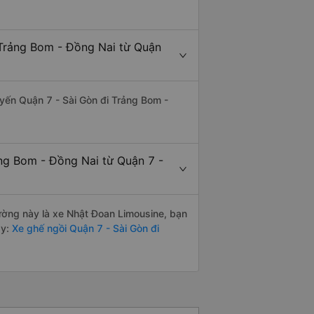
 Trảng Bom - Đồng Nai từ Quận
tuyến Quận 7 - Sài Gòn đi Trảng Bom -
ảng Bom - Đồng Nai từ Quận 7 -
đường này là xe Nhật Đoan Limousine, bạn
y:
Xe ghế ngồi Quận 7 - Sài Gòn đi