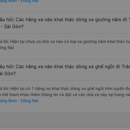
rảng Bom - Đồng Nai
âu hỏi: Các hãng xe nào khai thác dòng xe giường nằm đi
 - Sài Gòn?
rả lời: Hiện tại chưa có nhà xe nào có loại xe giường nằm khai thác 
ồng Nai
âu hỏi: Các hãng xe nào khai thác dòng xe ghế ngồi đi Tr
ài Gòn?
rả lời: Hiện tại có 1 hãng xe khai thác dòng xe ghế ngồi trên tuyến 
ó thể tham khảo thêm thông tin và đặt vé các nhà xe này tại trang nà
rảng Bom - Đồng Nai