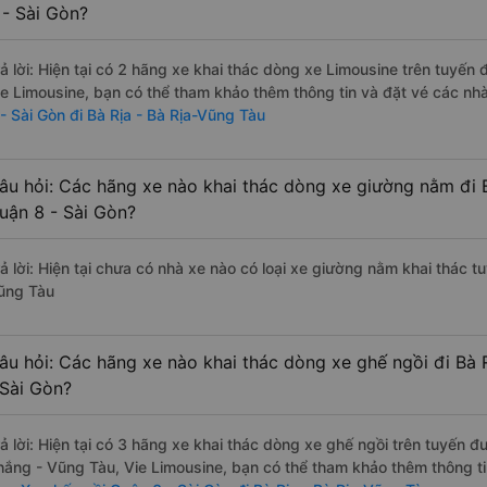
 - Sài Gòn?
rả lời: Hiện tại có 2 hãng xe khai thác dòng xe Limousine trên tuyế
ie Limousine, bạn có thể tham khảo thêm thông tin và đặt vé các nhà
 - Sài Gòn đi Bà Rịa - Bà Rịa-Vũng Tàu
âu hỏi: Các hãng xe nào khai thác dòng xe giường nằm đi B
uận 8 - Sài Gòn?
rả lời: Hiện tại chưa có nhà xe nào có loại xe giường nằm khai thác t
ũng Tàu
âu hỏi: Các hãng xe nào khai thác dòng xe ghế ngồi đi Bà 
 Sài Gòn?
rả lời: Hiện tại có 3 hãng xe khai thác dòng xe ghế ngồi trên tuyến
hắng - Vũng Tàu, Vie Limousine, bạn có thể tham khảo thêm thông tin