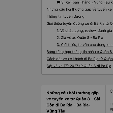
🚌 3. Xe Toàn Thắng - Vũng Tàu k
Những câu hỏi thường gặp về tuyến xe 
Thông tin tuyến đường
Giới thiệu tuyến đường xe đi Bà Rịa từ 
1. Về chất lượng, review, đánh gi
2. Giá vé xe Quận 8 - Bà Rịa
3. Giới thiệu, tư vấn các dòng xe
Bảng tổng hợp thông tin nhà xe Quận 8 
Cách đặt vé xe khách đi Bà Rịa từ Quận
Đặt vé xe Tết 2027 từ Quận 8 đi Bà Rịa
C
Những câu hỏi thường gặp
về tuyến xe từ Quận 8 - Sài
T
Gòn đi Bà Rịa - Bà Rịa-
P
Vũng Tàu