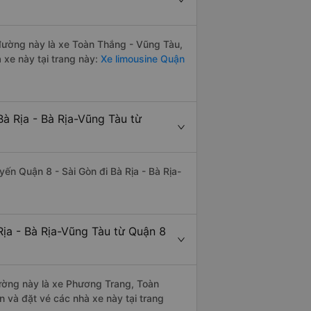
n đường này là xe Toàn Thắng - Vũng Tàu,
 xe này tại trang này:
Xe limousine Quận
à Rịa - Bà Rịa-Vũng Tàu từ
uyến Quận 8 - Sài Gòn đi Bà Rịa - Bà Rịa-
Rịa - Bà Rịa-Vũng Tàu từ Quận 8
 đường này là xe Phương Trang, Toàn
 và đặt vé các nhà xe này tại trang