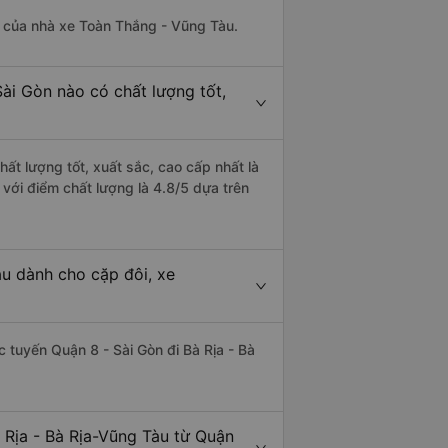
là của nhà xe Toàn Thắng - Vũng Tàu.
Sài Gòn nào có chất lượng tốt,
hất lượng tốt, xuất sắc, cao cấp nhất là
với điểm chất lượng là 4.8/5 dựa trên
àu dành cho cặp đôi, xe
ác tuyến Quận 8 - Sài Gòn đi Bà Rịa - Bà
 Rịa - Bà Rịa-Vũng Tàu từ Quận