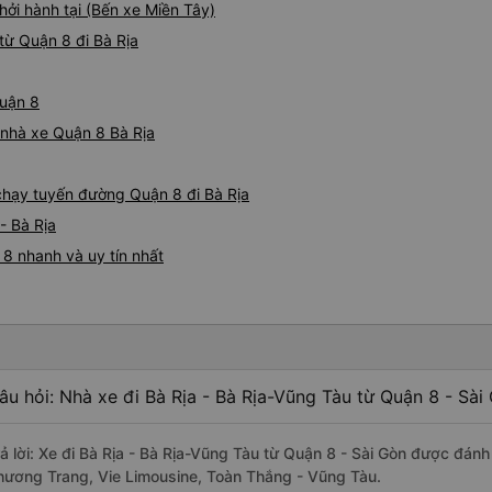
hởi hành tại (Bến xe Miền Tây)
từ Quận 8 đi Bà Rịa
Quận 8
á nhà xe Quận 8 Bà Rịa
 chạy tuyến đường Quận 8 đi Bà Rịa
- Bà Rịa
 8 nhanh và uy tín nhất
âu hỏi: Nhà xe đi Bà Rịa - Bà Rịa-Vũng Tàu từ Quận 8 - Sài
rả lời: Xe đi Bà Rịa - Bà Rịa-Vũng Tàu từ Quận 8 - Sài Gòn được đánh
hương Trang, Vie Limousine, Toàn Thắng - Vũng Tàu.