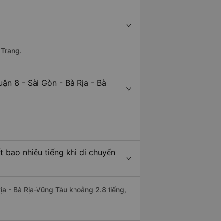
 Trang.
ận 8 - Sài Gòn - Bà Rịa - Bà
t bao nhiêu tiếng khi di chuyển
Rịa - Bà Rịa-Vũng Tàu khoảng 2.8 tiếng,