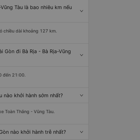
a-Vũng Tàu là bao nhiêu km nếu
có chiều dài khoảng 127 km.
i Gòn đi Bà Rịa - Bà Rịa-Vũng
0 đến 21:00.
àu nào khởi hành sớm nhất?
 xe Toàn Thắng - Vũng Tàu.
 Gòn nào khởi hành trễ nhất?