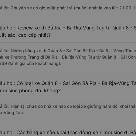
rả lời: Chuyến xe có giờ xuất phát trễ (muộn) nhất là vào lúc 21:00 
âu hỏi: Review xe đi Bà Rịa - Bà Rịa-Vũng Tàu từ Quận 8 - 
uất sắc, cao cấp nhất?
rả lời: Những hãng xe đi Quận 8 - Sài Gòn Bà Rịa - Bà Rịa-Vũng Tàu c
hà xe Phương Trang đi Bà Rịa - Bà Rịa-Vũng Tàu từ Quận 8 - Sài Gòn 
939 đánh giá của khách hàng).
âu hỏi: Có loại xe Quận 8 - Sài Gòn Bà Rịa - Bà Rịa-Vũng T
imousine phòng đôi không?
rả lời: Hiện tại chưa có nhà xe nào có loại xe giường nằm đôi khai th
ịa-Vũng Tàu.
âu hỏi: Các hãng xe nào khai thác dòng xe Limousine đi Bà