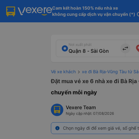
Cam kết hoàn 150% nếu nhà xe

không cung cấp dịch vụ vận chuyển (*)
in
Nơi xuất phát
import_export
Vé xe khách
xe đi Bà Rịa-Vũng Tàu từ Sà
Đặt mua vé xe 6 nhà xe đi Bà Rịa
chuyến mỗi ngày
Vexere Team
Ngày cập nhật: 07/08/2026
Chọn ngày đi để xem giá vé, số ghế t
info