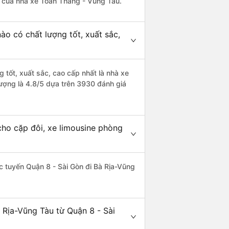
là của nhà xe Toàn Thắng - Vũng Tàu.
ào có chất lượng tốt, xuất sắc,
 tốt, xuất sắc, cao cấp nhất là nhà xe
ượng là 4.8/5 dựa trên 3930 đánh giá
cho cặp đôi, xe limousine phòng
hác tuyến Quận 8 - Sài Gòn đi Bà Rịa-Vũng
 Rịa-Vũng Tàu từ Quận 8 - Sài