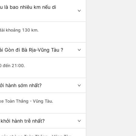
u là bao nhiêu km nếu di
 dài khoảng 130 km.
ài Gòn đi Bà Rịa-Vũng Tàu ?
0 đến 21:00.
hởi hành sớm nhất?
 xe Toàn Thắng - Vũng Tàu.
khởi hành trễ nhất?