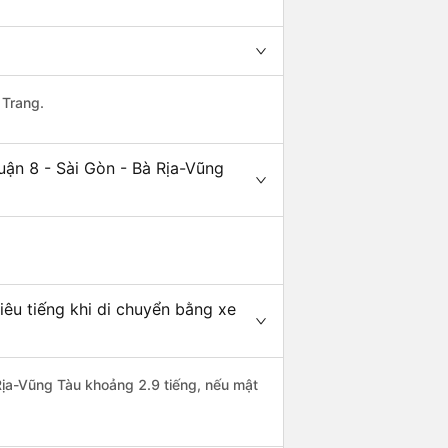
 Trang.
uận 8 - Sài Gòn - Bà Rịa-Vũng
iêu tiếng khi di chuyển bằng xe
 Rịa-Vũng Tàu khoảng 2.9 tiếng, nếu mật