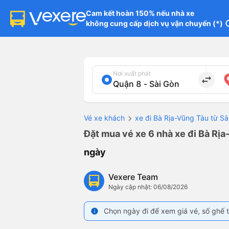
Cam kết hoàn 150% nếu nhà xe

không cung cấp dịch vụ vận chuyển (*)
in
Nơi xuất phát
import_export
Vé xe khách
xe đi Bà Rịa-Vũng Tàu từ Sà
Đặt mua vé xe 6 nhà xe đi Bà Rịa
ngày
Vexere Team
Ngày cập nhật: 06/08/2026
Chọn ngày đi để xem giá vé, số ghế t
info