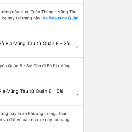
n đường này là xe Toàn Thắng - Vũng Tàu,
 xe này tại trang này:
Xe limousine Quận
Bà Rịa-Vũng Tàu từ Quận 8 - Sài
tuyến Quận 8 - Sài Gòn đi Bà Rịa-Vũng
Rịa-Vũng Tàu từ Quận 8 - Sài
 đường này là xe Phương Trang, Toàn
 và đặt vé các nhà xe này tại trang