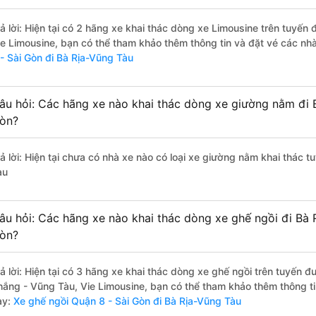
rả lời: Hiện tại có 2 hãng xe khai thác dòng xe Limousine trên tuyế
ie Limousine, bạn có thể tham khảo thêm thông tin và đặt vé các nhà
 - Sài Gòn đi Bà Rịa-Vũng Tàu
âu hỏi: Các hãng xe nào khai thác dòng xe giường nằm đi 
òn?
rả lời: Hiện tại chưa có nhà xe nào có loại xe giường nằm khai thác 
àu
âu hỏi: Các hãng xe nào khai thác dòng xe ghế ngồi đi Bà 
òn?
rả lời: Hiện tại có 3 hãng xe khai thác dòng xe ghế ngồi trên tuyến
hắng - Vũng Tàu, Vie Limousine, bạn có thể tham khảo thêm thông tin
ày:
Xe ghế ngồi Quận 8 - Sài Gòn đi Bà Rịa-Vũng Tàu