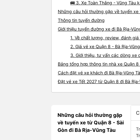
🚌 3. Xe Toàn Thắng - Vũng Tàu k
Những câu hỏi thường gặp về tuyến xe 
Thông tin tuyến đường
Giới thiệu tuyến đường xe đi Bà Rịa-Vũ
1. Về chất lượng, review, đánh gi
2. Giá vé xe Quận 8 - Bà Rịa-Vũn
3. Giới thiệu, tư vấn các dòng x
Bảng tổng hợp thông tin nhà xe Quận 8
Cách đặt vé xe khách đi Bà Rịa-Vũng Tà
Đặt vé xe Tết 2027 từ Quận 8 đi Bà Rịa
C
Những câu hỏi thường gặp
về tuyến xe từ Quận 8 - Sài
T
Gòn đi Bà Rịa-Vũng Tàu
T