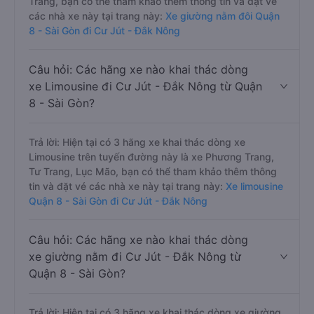
Trang, bạn có thể tham khảo thêm thông tin và đặt vé
các nhà xe này tại trang này:
Xe giường nằm đôi Quận
8 - Sài Gòn đi Cư Jút - Đắk Nông
Câu hỏi: Các hãng xe nào khai thác dòng
xe Limousine đi Cư Jút - Đắk Nông từ Quận
8 - Sài Gòn?
Trả lời: Hiện tại có 3 hãng xe khai thác dòng xe
Limousine trên tuyến đường này là xe Phương Trang,
Tư Trang, Lục Mão, bạn có thể tham khảo thêm thông
tin và đặt vé các nhà xe này tại trang này:
Xe limousine
Quận 8 - Sài Gòn đi Cư Jút - Đắk Nông
Câu hỏi: Các hãng xe nào khai thác dòng
xe giường nằm đi Cư Jút - Đắk Nông từ
Quận 8 - Sài Gòn?
Trả lời: Hiện tại có 3 hãng xe khai thác dòng xe giường