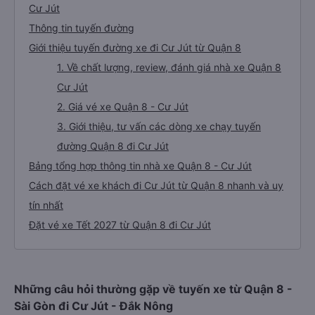
Cư Jút
Thông tin tuyến đường
Giới thiệu tuyến đường xe đi Cư Jút từ Quận 8
1. Về chất lượng, review, đánh giá nhà xe Quận 8
Cư Jút
2. Giá vé xe Quận 8 - Cư Jút
3. Giới thiệu, tư vấn các dòng xe chạy tuyến
đường Quận 8 đi Cư Jút
Bảng tổng hợp thông tin nhà xe Quận 8 - Cư Jút
Cách đặt vé xe khách đi Cư Jút từ Quận 8 nhanh và uy
tín nhất
Đặt vé xe Tết 2027 từ Quận 8 đi Cư Jút
Những câu hỏi thường gặp về tuyến xe từ Quận 8 -
Sài Gòn đi Cư Jút - Đắk Nông