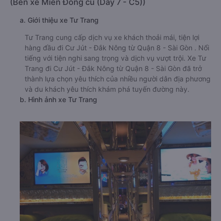
(Bến xe Miền Đông cũ (Dãy 7 - C5))
a. Giới thiệu xe Tư Trang
Tư Trang cung cấp dịch vụ xe khách thoải mái, tiện lợi
hàng đầu đi Cư Jút - Đắk Nông từ Quận 8 - Sài Gòn . Nổi
tiếng với tiện nghi sang trọng và dịch vụ vượt trội. Xe Tư
Trang đi Cư Jút - Đắk Nông từ Quận 8 - Sài Gòn đã trở
thành lựa chọn yêu thích của nhiều người dân địa phương
và du khách yêu thích khám phá tuyến đường này.
b. Hình ảnh xe Tư Trang