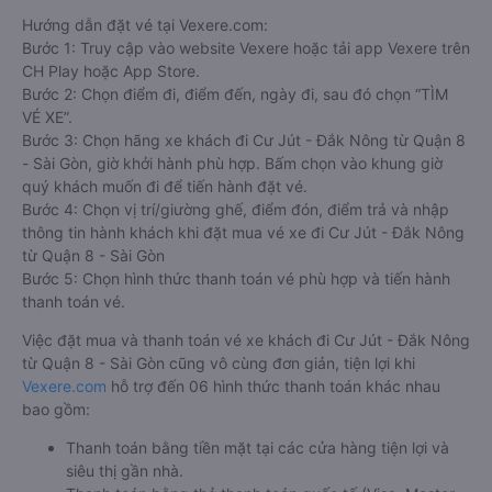
Hướng dẫn đặt vé tại Vexere.com:
Bước 1: Truy cập vào website Vexere hoặc tải app Vexere trên
CH Play hoặc App Store.
Bước 2: Chọn điểm đi, điểm đến, ngày đi, sau đó chọn “TÌM
VÉ XE”.
Bước 3: Chọn hãng xe khách đi Cư Jút - Đắk Nông từ Quận 8
- Sài Gòn, giờ khởi hành phù hợp. Bấm chọn vào khung giờ
quý khách muốn đi để tiến hành đặt vé.
Bước 4: Chọn vị trí/giường ghế, điểm đón, điểm trả và nhập
thông tin hành khách khi đặt mua vé xe đi Cư Jút - Đắk Nông
từ Quận 8 - Sài Gòn
Bước 5: Chọn hình thức thanh toán vé phù hợp và tiến hành
thanh toán vé.
Việc đặt mua và thanh toán vé xe khách đi Cư Jút - Đắk Nông
từ Quận 8 - Sài Gòn cũng vô cùng đơn giản, tiện lợi khi
Vexere.com
hỗ trợ đến 06 hình thức thanh toán khác nhau
bao gồm:
Thanh toán bằng tiền mặt tại các cửa hàng tiện lợi và
siêu thị gần nhà.