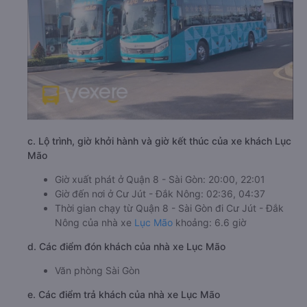
c. Lộ trình, giờ khởi hành và giờ kết thúc của xe khách Lục
Mão
Giờ xuất phát ở Quận 8 - Sài Gòn: 20:00, 22:01
Giờ đến nơi ở Cư Jút - Đắk Nông: 02:36, 04:37
Thời gian chạy từ Quận 8 - Sài Gòn đi Cư Jút - Đắk
Nông của nhà xe
Lục Mão
khoảng: 6.6 giờ
d. Các điểm đón khách của nhà xe Lục Mão
Văn phòng Sài Gòn
e. Các điểm trả khách của nhà xe Lục Mão