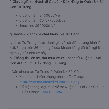
f. Giá vé giá xe khách đi Cư Jút - Đắk Nông từ Quận 8 - Sài
Gòn Tư Trang
giường nằm 345000đ/vé
giường nằm đôi 577000đ/vé
limousine 399000đ/vé
g. Review, đánh giá chất lượng xe Tư Trang
Nhà xe Tư Trang được đánh giá với số điểm trung bình là
4.6/5 dựa trên 86 đánh giá của khách hàng đã trải nghiệm
dịch vụ của nhà xe này.
h. Thông tin liên hệ, đặt mua vé xe khách từ Quận 8 - Sài
Gòn đi Cư Jút - Đắk Nông Tư Trang
Văn phòng xe Tư Trang ở Quận 8 - Sài Gòn:
Xem địa chỉ văn phòng nhà xe Tư Trang:
https://vexere.com/vi-VN/xe-tu-trang
Số điện thoại đặt mua vé xe Quận 8 - Sài Gòn Cư Jút
- Đắk Nông:
1900 888684