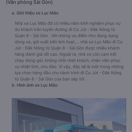
(Văn phòng Sài Gòn)
a. Giới thiệu xe Lục Mão
Nhà xe Lục Mão đã có nhiều năm kinh nghiệm phục vụ
du khách trên tuyến đường đi Cư Jút - Đắk Nông từ
Quận 8 - Sài Gòn . Với những ưu điểm như đang dạng
dòng xe, giờ xuất bến linh hoạt,… nhà xe Lục Mão đi Cư
Jút - Đắk Nông từ Quận 8 - Sài Gòn được nhiều khách
hàng đánh giá rất cao. Ngoài ra, nhà xe còn cam kết
chạy đúng giờ, không nhồi nhét khách, nhân viên phục
vụ nhiệt tình, chu đáo. Vì vậy, đây sẽ là một trong những
lựa chọn hàng đầu cho hành trình đi Cư Jút - Đắk Nông
từ Quận 8 - Sài Gòn của bạn sắp tới.
b. Hình ảnh xe Lục Mão