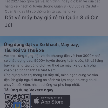
Tết 2027 bao gồm giá vé, lịch trình, ngày giờ bán vé của các
hãng xe khách đi tuyến đường Quận 8 - Cư Jút và Cư Jút -
Quận 8 ngay khi có thông tin từ các hãng xe.
Đặt vé máy bay giá rẻ từ Quận 8 đi Cư
Jút
Ứng dụng đặt vé Xe khách, Máy bay,
Tàu hoả và Thuê xe
Vexere - ứng dụng đặt vé đa phương tiện với hơn 3000+ nhà
xe chất lượng cao, 5000+ tuyến đường toàn quốc, tất cả hãng
bay và hãng tàu cùng dịch vụ thuê xe máy, xe du lịch phủ
khắp các tỉnh thành tại Việt Nam.
Ứng dụng hiển thị thông tin đầy đủ, minh bạch cùng vô vàn
tiện ích giúp người dùng so sánh và lựa chọn phương án di
chuyển tiết kiệm, nhanh chóng và phù hợp nhất.
Tải ứng dụng Vexere ngay