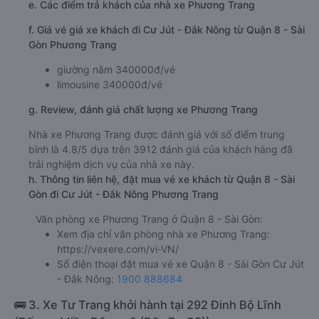
e. Các điểm trả khách của nhà xe Phương Trang
f. Giá vé giá xe khách đi Cư Jút - Đắk Nông từ Quận 8 - Sài
Gòn Phương Trang
giường nằm 340000đ/vé
limousine 340000đ/vé
g. Review, đánh giá chất lượng xe Phương Trang
Nhà xe Phương Trang được đánh giá với số điểm trung
bình là 4.8/5 dựa trên 3912 đánh giá của khách hàng đã
trải nghiệm dịch vụ của nhà xe này.
h. Thông tin liên hệ, đặt mua vé xe khách từ Quận 8 - Sài
Gòn đi Cư Jút - Đắk Nông Phương Trang
Văn phòng xe Phương Trang ở Quận 8 - Sài Gòn:
Xem địa chỉ văn phòng nhà xe Phương Trang:
https://vexere.com/vi-VN/
Số điện thoại đặt mua vé xe Quận 8 - Sài Gòn Cư Jút
- Đắk Nông:
1900 888684
🚌 3. Xe Tư Trang khởi hành tại 292 Đinh Bộ Lĩnh