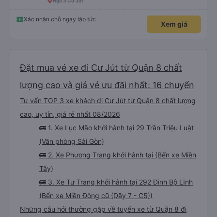
Ngã 3 Cư Jút
Xác nhận chỗ ngay lập tức
Xem giá
Đặt mua vé xe đi Cư Jút từ Quận 8 chất
lượng cao và giá vé ưu đãi nhất: 16 chuyến
Tư vấn TOP 3 xe khách đi Cư Jút từ Quận 8 chất lượng
cao, uy tín, giá rẻ nhất 08/2026
🚌 1. Xe Lục Mão khởi hành tại 29 Trần Triệu Luật
(Văn phòng Sài Gòn)
🚌 2. Xe Phương Trang khởi hành tại (Bến xe Miền
Tây)
🚌 3. Xe Tư Trang khởi hành tại 292 Đinh Bộ Lĩnh
(Bến xe Miền Đông cũ (Dãy 7 - C5))
Những câu hỏi thường gặp về tuyến xe từ Quận 8 đi