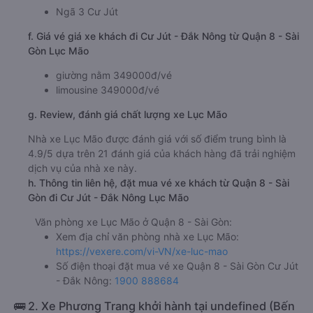
Ngã 3 Cư Jút
f. Giá vé giá xe khách đi Cư Jút - Đắk Nông từ Quận 8 - Sài
Gòn Lục Mão
giường nằm 349000đ/vé
limousine 349000đ/vé
g. Review, đánh giá chất lượng xe Lục Mão
Nhà xe Lục Mão được đánh giá với số điểm trung bình là
4.9/5 dựa trên 21 đánh giá của khách hàng đã trải nghiệm
dịch vụ của nhà xe này.
h. Thông tin liên hệ, đặt mua vé xe khách từ Quận 8 - Sài
Gòn đi Cư Jút - Đắk Nông Lục Mão
Văn phòng xe Lục Mão ở Quận 8 - Sài Gòn:
Xem địa chỉ văn phòng nhà xe Lục Mão:
https://vexere.com/vi-VN/xe-luc-mao
Số điện thoại đặt mua vé xe Quận 8 - Sài Gòn Cư Jút
- Đắk Nông:
1900 888684
🚌 2. Xe Phương Trang khởi hành tại undefined (Bến