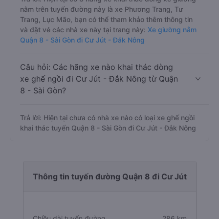
nằm trên tuyến đường này là xe Phương Trang, Tư
Trang, Lục Mão, bạn có thể tham khảo thêm thông tin
và đặt vé các nhà xe này tại trang này:
Xe giường nằm
Quận 8 - Sài Gòn đi Cư Jút - Đắk Nông
Câu hỏi: Các hãng xe nào khai thác dòng
xe ghế ngồi đi Cư Jút - Đắk Nông từ Quận
8 - Sài Gòn?
Trả lời: Hiện tại chưa có nhà xe nào có loại xe ghế ngồi
khai thác tuyến Quận 8 - Sài Gòn đi Cư Jút - Đắk Nông
Thông tin tuyến đường Quận 8 đi Cư Jút
Chiều dài tuyến đường
286 km