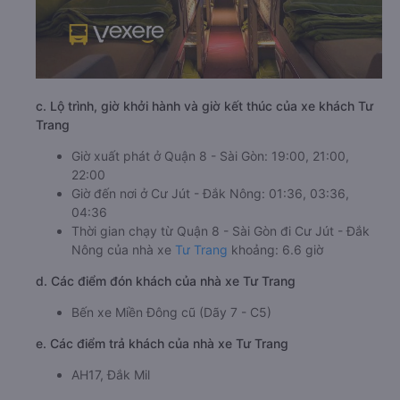
c. Lộ trình, giờ khởi hành và giờ kết thúc của xe khách Tư
Trang
Giờ xuất phát ở Quận 8 - Sài Gòn: 19:00, 21:00,
22:00
Giờ đến nơi ở Cư Jút - Đắk Nông: 01:36, 03:36,
04:36
Thời gian chạy từ Quận 8 - Sài Gòn đi Cư Jút - Đắk
Nông của nhà xe
Tư Trang
khoảng: 6.6 giờ
d. Các điểm đón khách của nhà xe Tư Trang
Bến xe Miền Đông cũ (Dãy 7 - C5)
e. Các điểm trả khách của nhà xe Tư Trang
AH17, Đắk Mil