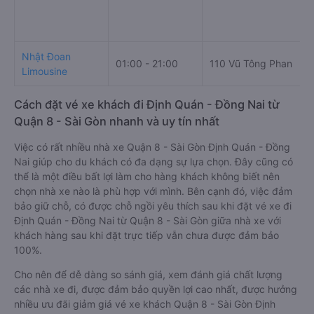
Nhật Đoan
01:00 - 21:00
110 Vũ Tông Phan
Limousine
Cách đặt vé xe khách đi Định Quán - Đồng Nai từ
Quận 8 - Sài Gòn nhanh và uy tín nhất
Việc có rất nhiều nhà xe Quận 8 - Sài Gòn Định Quán - Đồng
Nai giúp cho du khách có đa dạng sự lựa chọn. Đây cũng có
thể là một điều bất lợi làm cho hàng khách không biết nên
chọn nhà xe nào là phù hợp với mình. Bên cạnh đó, việc đảm
bảo giữ chỗ, có được chỗ ngồi yêu thích sau khi đặt vé xe đi
Định Quán - Đồng Nai từ Quận 8 - Sài Gòn giữa nhà xe với
khách hàng sau khi đặt trực tiếp vẫn chưa được đảm bảo
100%.
Cho nên để dễ dàng so sánh giá, xem đánh giá chất lượng
các nhà xe đi, được đảm bảo quyền lợi cao nhất, được hưởng
nhiều ưu đãi giảm giá vé xe khách Quận 8 - Sài Gòn Định