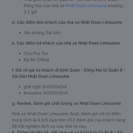
Đồng Nai của nhà xe
Nhật Đoan Limousine
khoảng:
2.2 giờ
d. Các điểm đón khách của nhà xe Nhật Đoan Limousine
Văn phòng Sài Gòn
e. Các điểm trả khách của nhà xe Nhật Đoan Limousine
Chợ Phú Túc
Đá Ba Chồng
f. Giá vé giá xe khách đi Định Quán - Đồng Nai từ Quận 8 -
Sài Gòn Nhật Đoan Limousine
ghế ngồi 300000đ/vé
limousine 300000đ/vé
g. Review, đánh giá chất lượng xe Nhật Đoan Limousine
Nhà xe Nhật Đoan Limousine được đánh giá với số điểm
trung bình là 4.6/5 dựa trên 653 đánh giá của khách hàng
đã trải nghiệm dịch vụ của nhà xe này.
h. Thông tin liên hệ, đặt mua vé xe khách từ Quận 8 - Sài