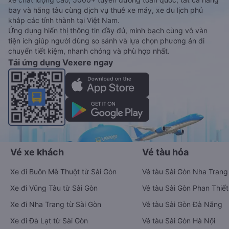
bay và hãng tàu cùng dịch vụ thuê xe máy, xe du lịch phủ
khắp các tỉnh thành tại Việt Nam.
Ứng dụng hiển thị thông tin đầy đủ, minh bạch cùng vô vàn
tiện ích giúp người dùng so sánh và lựa chọn phương án di
chuyển tiết kiệm, nhanh chóng và phù hợp nhất.
Tải ứng dụng Vexere ngay
Vé xe khách
Vé tàu hỏa
Xe đi Buôn Mê Thuột từ Sài Gòn
Vé tàu Sài Gòn Nha Trang
Xe đi Vũng Tàu từ Sài Gòn
Vé tàu Sài Gòn Phan Thiết
Xe đi Nha Trang từ Sài Gòn
Vé tàu Sài Gòn Đà Nẵng
Xe đi Đà Lạt từ Sài Gòn
Vé tàu Sài Gòn Hà Nội