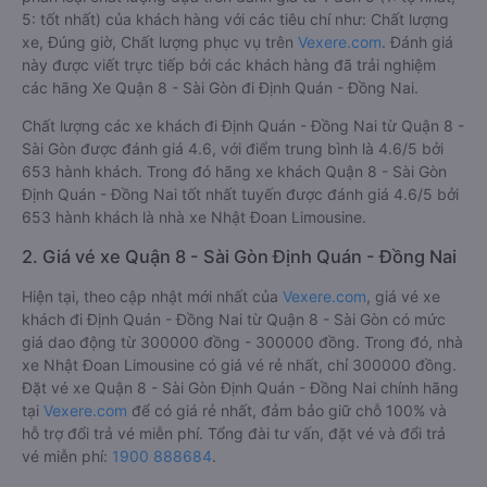
5: tốt nhất) của khách hàng với các tiêu chí như: Chất lượng
xe, Đúng giờ, Chất lượng phục vụ trên
Vexere.com
. Đánh giá
này được viết trực tiếp bởi các khách hàng đã trải nghiệm
các hãng Xe Quận 8 - Sài Gòn đi Định Quán - Đồng Nai.
Chất lượng các xe khách đi Định Quán - Đồng Nai từ Quận 8 -
Sài Gòn được đánh giá 4.6, với điểm trung bình là 4.6/5 bởi
653 hành khách. Trong đó hãng xe khách Quận 8 - Sài Gòn
Định Quán - Đồng Nai tốt nhất tuyến được đánh giá 4.6/5 bởi
653 hành khách là nhà xe Nhật Đoan Limousine.
2. Giá vé xe Quận 8 - Sài Gòn Định Quán - Đồng Nai
Hiện tại, theo cập nhật mới nhất của
Vexere.com
, giá vé xe
khách đi Định Quán - Đồng Nai từ Quận 8 - Sài Gòn có mức
giá dao động từ 300000 đồng - 300000 đồng. Trong đó, nhà
xe Nhật Đoan Limousine có giá vé rẻ nhất, chỉ 300000 đồng.
Đặt vé xe Quận 8 - Sài Gòn Định Quán - Đồng Nai chính hãng
tại
Vexere.com
để có giá rẻ nhất, đảm bảo giữ chỗ 100% và
hỗ trợ đổi trả vé miễn phí. Tổng đài tư vấn, đặt vé và đổi trả
vé miễn phí:
1900 888684
.