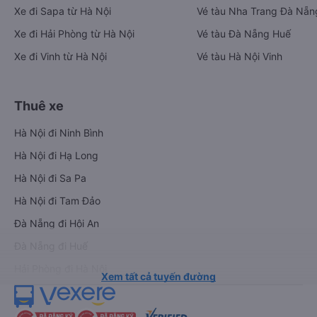
Xe đi Sapa từ Hà Nội
Vé tàu Nha Trang Đà Nẵn
Xe đi Hải Phòng từ Hà Nội
Vé tàu Đà Nẵng Huế
Xe đi Vinh từ Hà Nội
Vé tàu Hà Nội Vinh
Thuê xe
Hà Nội đi Ninh Bình
Hà Nội đi Hạ Long
Hà Nội đi Sa Pa
Hà Nội đi Tam Đảo
Đà Nẵng đi Hội An
Đà Nẵng đi Huế
Hải Phòng đi Hà Nội
Xem tất cả tuyến đường