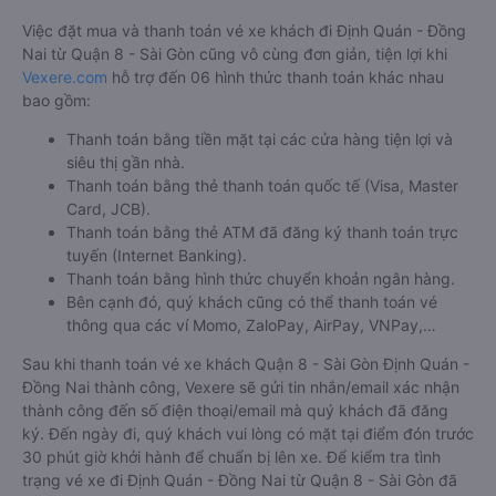
Việc đặt mua và thanh toán vé xe khách đi Định Quán - Đồng
Nai từ Quận 8 - Sài Gòn cũng vô cùng đơn giản, tiện lợi khi
Vexere.com
hỗ trợ đến 06 hình thức thanh toán khác nhau
bao gồm:
Thanh toán bằng tiền mặt tại các cửa hàng tiện lợi và
siêu thị gần nhà.
Thanh toán bằng thẻ thanh toán quốc tế (Visa, Master
Card, JCB).
Thanh toán bằng thẻ ATM đã đăng ký thanh toán trực
tuyến (Internet Banking).
Thanh toán bằng hình thức chuyển khoản ngân hàng.
Bên cạnh đó, quý khách cũng có thể thanh toán vé
thông qua các ví Momo, ZaloPay, AirPay, VNPay,…
Sau khi thanh toán vé xe khách Quận 8 - Sài Gòn Định Quán -
Đồng Nai thành công, Vexere sẽ gửi tin nhắn/email xác nhận
thành công đến số điện thoại/email mà quý khách đã đăng
ký. Đến ngày đi, quý khách vui lòng có mặt tại điểm đón trước
30 phút giờ khởi hành để chuẩn bị lên xe. Để kiểm tra tình
trạng vé xe đi Định Quán - Đồng Nai từ Quận 8 - Sài Gòn đã