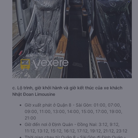
c. Lộ trình, giờ khởi hành và giờ kết thúc của xe khách
Nhật Đoan Limousine
Giờ xuất phát ở Quận 8 - Sài Gòn: 01:00, 07:00,
09:00, 11:00, 13:00, 14:00, 15:00, 17:00, 19:00,
21:00
Giờ đến nơi ở Định Quán - Đồng Nai: 3:12, 9:12,
11:12, 13:12, 15:12, 16:12, 17:12, 19:12, 21:12, 23:12
Thời gian chạy từ Quận 8 - Sài Gòn đi Định Quán -