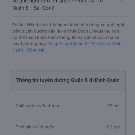
xe ghế ngồi đi Định Quán - Đồng Nai từ
Quận 8 - Sài Gòn?
Trả lời: Hiện tại có 1 hãng xe khai thác dòng xe ghế ngồi
trên tuyến đường này là xe Nhật Đoan Limousine, bạn
có thể tham khảo thêm thông tin và đặt vé các nhà xe
này tại trang này:
Xe ghế ngồi Quận 8 - Sài Gòn đi Định
Quán - Đồng Nai
Thông tin tuyến đường Quận 8 đi Định Quán
Chiều dài tuyến đường
97 km
Thời gian di chuyển
2.2 giờ