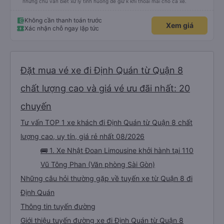
nhưng chú vẫn biết xử lý tình huống để giữ k khí thoải mái cho cả xe.
Không cần thanh toán trước
Xem giá
Xác nhận chỗ ngay lập tức
Đặt mua vé xe đi Định Quán từ Quận 8
chất lượng cao và giá vé ưu đãi nhất: 20
chuyến
Tư vấn TOP 1 xe khách đi Định Quán từ Quận 8 chất
lượng cao, uy tín, giá rẻ nhất 08/2026
🚌 1. Xe Nhật Đoan Limousine khởi hành tại 110
Vũ Tông Phan (Văn phòng Sài Gòn)
Những câu hỏi thường gặp về tuyến xe từ Quận 8 đi
Định Quán
Thông tin tuyến đường
Giới thiệu tuyến đường xe đi Định Quán từ Quận 8