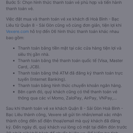
Bước 5: Chọn hình thức thanh toán vé phù hợp và tiến hành
thanh toán vé.
Việc đặt mua và thanh toán vé xe khách đi Hoà Bình - Bạc
Liêu từ Quận 8 - Sài Gòn cũng vô cùng đơn giản, tiện lợi khi
Vexere.com
hỗ trợ đến 06 hình thức thanh toán khác nhau
bao gồm:
Thanh toán bằng tiền mặt tại các cửa hàng tiện lợi và
siêu thị gần nhà.
Thanh toán bằng thẻ thanh toán quốc tế (Visa, Master
Card, JCB).
Thanh toán bằng thẻ ATM đã đăng ký thanh toán trực
tuyến (Internet Banking).
Thanh toán bằng hình thức chuyển khoản ngân hàng.
Bên cạnh đó, quý khách cũng có thể thanh toán vé
thông qua các ví Momo, ZaloPay, AirPay, VNPay,…
Sau khi thanh toán vé xe khách Quận 8 - Sài Gòn Hoà Bình -
Bạc Liêu thành công, Vexere sẽ gửi tin nhắn/email xác nhận
thành công đến số điện thoại/email mà quý khách đã đăng
ký. Đến ngày đi, quý khách vui lòng có mặt tại điểm đón trước