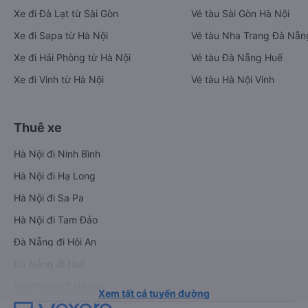
Xe đi Đà Lạt từ Sài Gòn
Vé tàu Sài Gòn Hà Nội
Xe đi Sapa từ Hà Nội
Vé tàu Nha Trang Đà Nẵn
Xe đi Hải Phòng từ Hà Nội
Vé tàu Đà Nẵng Huế
Xe đi Vinh từ Hà Nội
Vé tàu Hà Nội Vinh
Thuê xe
Hà Nội đi Ninh Bình
Hà Nội đi Hạ Long
Hà Nội đi Sa Pa
Hà Nội đi Tam Đảo
Đà Nẵng đi Hội An
Đà Nẵng đi Huế
Hải Phòng đi Hà Nội
Xem tất cả tuyến đường