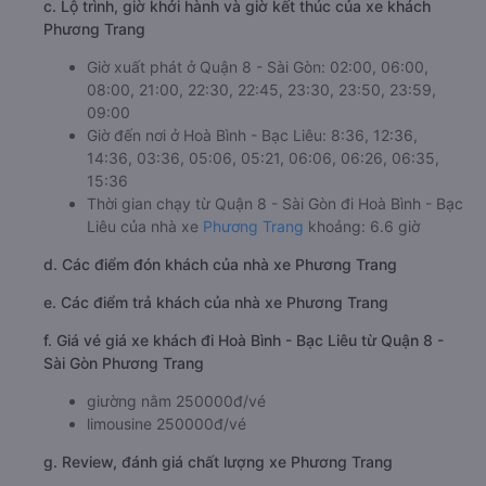
c. Lộ trình, giờ khởi hành và giờ kết thúc của xe khách
Phương Trang
Giờ xuất phát ở Quận 8 - Sài Gòn: 02:00, 06:00,
08:00, 21:00, 22:30, 22:45, 23:30, 23:50, 23:59,
09:00
Giờ đến nơi ở Hoà Bình - Bạc Liêu: 8:36, 12:36,
14:36, 03:36, 05:06, 05:21, 06:06, 06:26, 06:35,
15:36
Thời gian chạy từ Quận 8 - Sài Gòn đi Hoà Bình - Bạc
Liêu của nhà xe
Phương Trang
khoảng: 6.6 giờ
d. Các điểm đón khách của nhà xe Phương Trang
e. Các điểm trả khách của nhà xe Phương Trang
f. Giá vé giá xe khách đi Hoà Bình - Bạc Liêu từ Quận 8 -
Sài Gòn Phương Trang
giường nằm 250000đ/vé
limousine 250000đ/vé
g. Review, đánh giá chất lượng xe Phương Trang