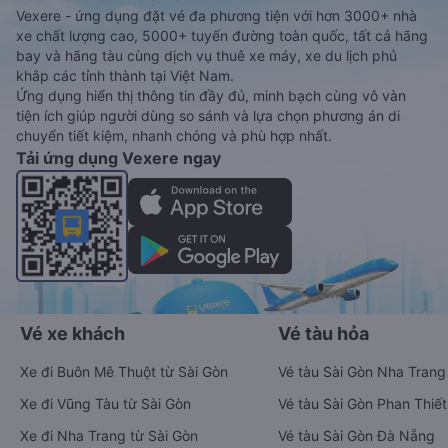
Vexere - ứng dụng đặt vé đa phương tiện với hơn 3000+ nhà
xe chất lượng cao, 5000+ tuyến đường toàn quốc, tất cả hãng
bay và hãng tàu cùng dịch vụ thuê xe máy, xe du lịch phủ
khắp các tỉnh thành tại Việt Nam.
Ứng dụng hiển thị thông tin đầy đủ, minh bạch cùng vô vàn
tiện ích giúp người dùng so sánh và lựa chọn phương án di
chuyển tiết kiệm, nhanh chóng và phù hợp nhất.
Tải ứng dụng Vexere ngay
Vé xe khách
Vé tàu hỏa
Xe đi Buôn Mê Thuột từ Sài Gòn
Vé tàu Sài Gòn Nha Trang
Xe đi Vũng Tàu từ Sài Gòn
Vé tàu Sài Gòn Phan Thiết
Xe đi Nha Trang từ Sài Gòn
Vé tàu Sài Gòn Đà Nẵng