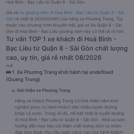
Hoà Bình - Bạc Liêu từ Quận 8 - Sài Gòn.
Giá vé
xe giường nằm đi Hoà Bình - Bạc Liêu từ Quận 8 - Sài
Gòn
rẻ nhất là 250000VND của hãng xe Phương Trang. Tùy
thuộc vào chương trình khuyến mãi, giá vé Xe Quận 8 - Sài
Gòn đi Hoà Bình - Bạc Liêu giường nằm này có thể sẽ rẻ hơn.
Tư vấn TOP 1 xe khách đi Hoà Bình -
Bạc Liêu từ Quận 8 - Sài Gòn chất lượng
cao, uy tín, giá rẻ nhất 08/2026
null
🚌 1. Xe Phương Trang khởi hành tại undefined
(Quang Trung)
a. Giới thiệu xe Phương Trang
Hãng xe khách Phương Trang có khá nhiều năm kinh
nghiệm phục vụ hành khách trên nhiều tuyến đường
khắp cả nước. Trong số đó, nổi bật nhất là tuyến đường
đi Hoà Bình - Bạc Liêu từ Quận 8 - Sài Gòn . Nhà xe luôn
hướng đến mục tiêu cải thiện chất lượng dịch vụ nhằm
đáp ứng được nhu cầu ngày càng cao của hành khách.