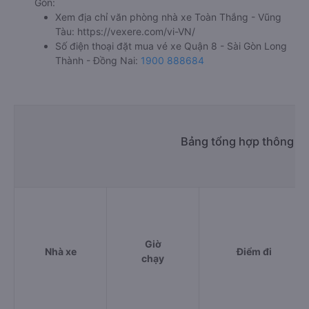
Gòn:
Xem địa chỉ văn phòng nhà xe Toàn Thắng - Vũng
Tàu:
https://vexere.com/vi-VN/
Số điện thoại đặt mua vé xe Quận 8 - Sài Gòn Long
Thành - Đồng Nai:
1900 888684
Bảng tổng hợp thông ti
Giờ
Nhà xe
Điểm đi
chạy