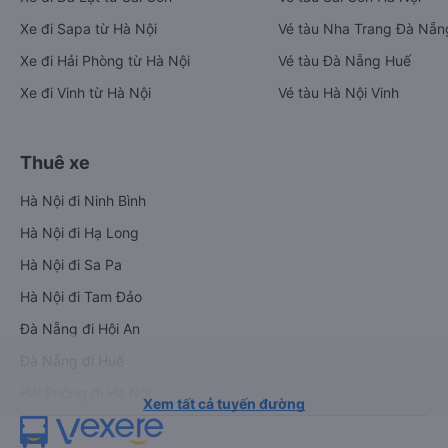
Xe đi Sapa từ Hà Nội
Vé tàu Nha Trang Đà Nẵn
Xe đi Hải Phòng từ Hà Nội
Vé tàu Đà Nẵng Huế
Xe đi Vinh từ Hà Nội
Vé tàu Hà Nội Vinh
Thuê xe
Hà Nội đi Ninh Bình
Hà Nội đi Hạ Long
Hà Nội đi Sa Pa
Hà Nội đi Tam Đảo
Đà Nẵng đi Hội An
Đà Nẵng đi Huế
Hải Phòng đi Hà Nội
Xem tất cả tuyến đường