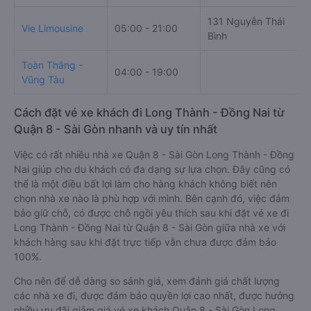
131 Nguyễn Thái
Vie Limousine
05:00 - 21:00
Bình
Toàn Thắng -
04:00 - 19:00
Vũng Tàu
Cách đặt vé xe khách đi Long Thành - Đồng Nai từ
Quận 8 - Sài Gòn nhanh và uy tín nhất
Việc có rất nhiều nhà xe Quận 8 - Sài Gòn Long Thành - Đồng
Nai giúp cho du khách có đa dạng sự lựa chọn. Đây cũng có
thể là một điều bất lợi làm cho hàng khách không biết nên
chọn nhà xe nào là phù hợp với mình. Bên cạnh đó, việc đảm
bảo giữ chỗ, có được chỗ ngồi yêu thích sau khi đặt vé xe đi
Long Thành - Đồng Nai từ Quận 8 - Sài Gòn giữa nhà xe với
khách hàng sau khi đặt trực tiếp vẫn chưa được đảm bảo
100%.
Cho nên để dễ dàng so sánh giá, xem đánh giá chất lượng
các nhà xe đi, được đảm bảo quyền lợi cao nhất, được hưởng
nhiều ưu đãi giảm giá vé xe khách Quận 8 - Sài Gòn Long