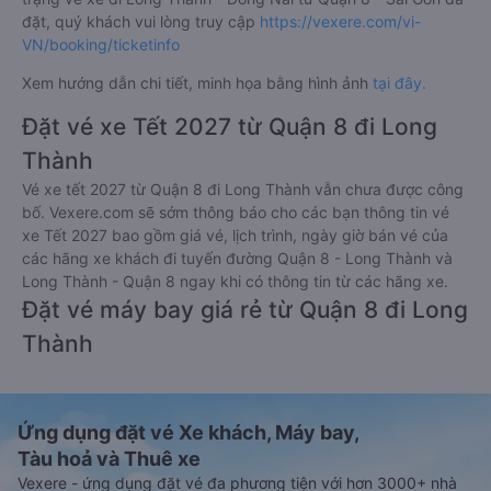
đặt, quý khách vui lòng truy cập
https://vexere.com/vi-
VN/booking/ticketinfo
Xem hướng dẫn chi tiết, minh họa bằng hình ảnh
tại đây.
Đặt vé xe Tết 2027 từ Quận 8 đi Long
Thành
Vé xe tết 2027 từ Quận 8 đi Long Thành vẫn chưa được công
bố. Vexere.com sẽ sớm thông báo cho các bạn thông tin vé
xe Tết 2027 bao gồm giá vé, lịch trình, ngày giờ bán vé của
các hãng xe khách đi tuyến đường Quận 8 - Long Thành và
Long Thành - Quận 8 ngay khi có thông tin từ các hãng xe.
Đặt vé máy bay giá rẻ từ Quận 8 đi Long
Thành
Ứng dụng đặt vé Xe khách, Máy bay,
Tàu hoả và Thuê xe
Vexere - ứng dụng đặt vé đa phương tiện với hơn 3000+ nhà