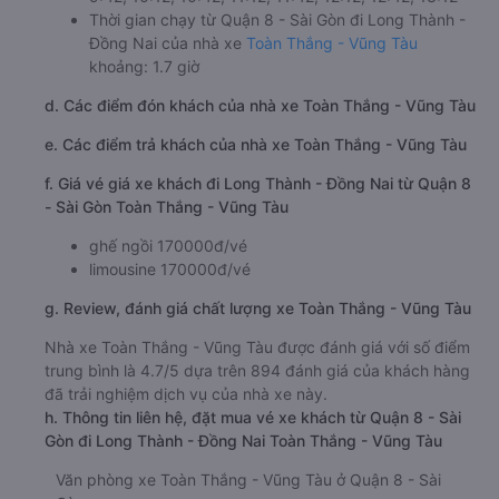
Thời gian chạy từ Quận 8 - Sài Gòn đi Long Thành -
Đồng Nai của nhà xe
Toàn Thắng - Vũng Tàu
khoảng: 1.7 giờ
d. Các điểm đón khách của nhà xe Toàn Thắng - Vũng Tàu
e. Các điểm trả khách của nhà xe Toàn Thắng - Vũng Tàu
f. Giá vé giá xe khách đi Long Thành - Đồng Nai từ Quận 8
- Sài Gòn Toàn Thắng - Vũng Tàu
ghế ngồi 170000đ/vé
limousine 170000đ/vé
g. Review, đánh giá chất lượng xe Toàn Thắng - Vũng Tàu
Nhà xe Toàn Thắng - Vũng Tàu được đánh giá với số điểm
trung bình là 4.7/5 dựa trên 894 đánh giá của khách hàng
đã trải nghiệm dịch vụ của nhà xe này.
h. Thông tin liên hệ, đặt mua vé xe khách từ Quận 8 - Sài
Gòn đi Long Thành - Đồng Nai Toàn Thắng - Vũng Tàu
Văn phòng xe Toàn Thắng - Vũng Tàu ở Quận 8 - Sài