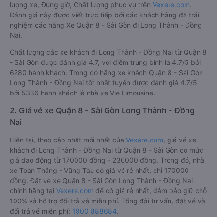
lượng xe, Đúng giờ, Chất lượng phục vụ trên
Vexere.com
.
Đánh giá này được viết trực tiếp bởi các khách hàng đã trải
nghiệm các hãng Xe Quận 8 - Sài Gòn đi Long Thành - Đồng
Nai.
Chất lượng các xe khách đi Long Thành - Đồng Nai từ Quận 8
- Sài Gòn được đánh giá 4.7, với điểm trung bình là 4.7/5 bởi
6280 hành khách. Trong đó hãng xe khách Quận 8 - Sài Gòn
Long Thành - Đồng Nai tốt nhất tuyến được đánh giá 4.7/5
bởi 5386 hành khách là nhà xe Vie Limousine.
2. Giá vé xe Quận 8 - Sài Gòn Long Thành - Đồng
Nai
Hiện tại, theo cập nhật mới nhất của
Vexere.com
, giá vé xe
khách đi Long Thành - Đồng Nai từ Quận 8 - Sài Gòn có mức
giá dao động từ 170000 đồng - 230000 đồng. Trong đó, nhà
xe Toàn Thắng - Vũng Tàu có giá vé rẻ nhất, chỉ 170000
đồng. Đặt vé xe Quận 8 - Sài Gòn Long Thành - Đồng Nai
chính hãng tại
Vexere.com
để có giá rẻ nhất, đảm bảo giữ chỗ
100% và hỗ trợ đổi trả vé miễn phí. Tổng đài tư vấn, đặt vé và
đổi trả vé miễn phí:
1900 888684
.