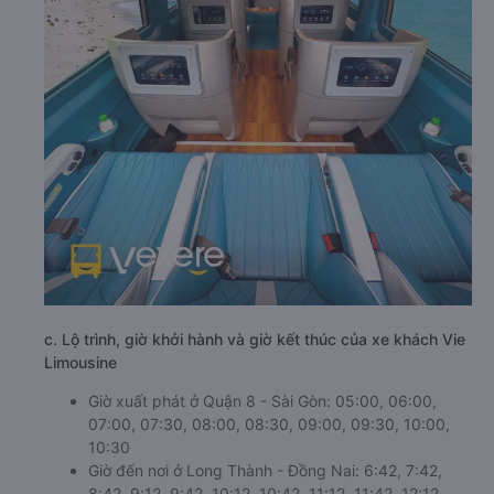
c. Lộ trình, giờ khởi hành và giờ kết thúc của xe khách Vie
Limousine
Giờ xuất phát ở Quận 8 - Sài Gòn: 05:00, 06:00,
07:00, 07:30, 08:00, 08:30, 09:00, 09:30, 10:00,
10:30
Giờ đến nơi ở Long Thành - Đồng Nai: 6:42, 7:42,
8:42, 9:12, 9:42, 10:12, 10:42, 11:12, 11:42, 12:12