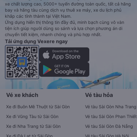
xe chất lượng cao, 5000+ tuyến đường toàn quốc, tất cả hãng
bay và hãng tàu cùng dịch vụ thuê xe máy, xe du lịch phủ
khắp các tỉnh thành tại Việt Nam.
Ứng dụng hiển thị thông tin đầy đủ, minh bạch cùng vô vàn
tiện ích giúp người dùng so sánh và lựa chọn phương án di
chuyển tiết kiệm, nhanh chóng và phù hợp nhất.
Tải ứng dụng Vexere ngay
Vé xe khách
Vé tàu hỏa
Xe đi Buôn Mê Thuột từ Sài Gòn
Vé tàu Sài Gòn Nha Trang
Xe đi Vũng Tàu từ Sài Gòn
Vé tàu Sài Gòn Phan Thiết
Xe đi Nha Trang từ Sài Gòn
Vé tàu Sài Gòn Đà Nẵng
Xe đi Đà Lạt từ Sài Gòn
Vé tàu Sài Gòn Hà Nội