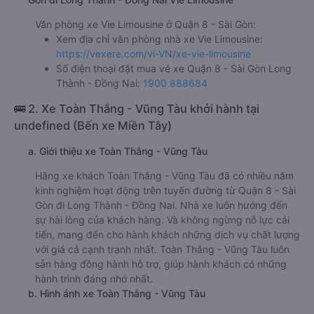
Văn phòng xe Vie Limousine ở Quận 8 - Sài Gòn:
Xem địa chỉ văn phòng nhà xe Vie Limousine:
https://vexere.com/vi-VN/xe-vie-limousine
Số điện thoại đặt mua vé xe Quận 8 - Sài Gòn Long
Thành - Đồng Nai:
1900 888684
🚌 2. Xe Toàn Thắng - Vũng Tàu khởi hành tại
undefined (Bến xe Miền Tây)
a. Giới thiệu xe Toàn Thắng - Vũng Tàu
Hãng xe khách Toàn Thắng - Vũng Tàu đã có nhiều năm
kinh nghiệm hoạt động trên tuyến đường từ Quận 8 - Sài
Gòn đi Long Thành - Đồng Nai. Nhà xe luôn hướng đến
sự hài lòng của khách hàng. Và không ngừng nỗ lực cải
tiến, mang đến cho hành khách những dịch vụ chất lượng
với giá cả cạnh tranh nhất. Toàn Thắng - Vũng Tàu luôn
sẵn hàng đồng hành hỗ trợ, giúp hành khách có những
hành trình đáng nhớ nhất.
b. Hình ảnh xe Toàn Thắng - Vũng Tàu