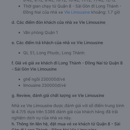
Thời gian chạy từ Quận 8 - Sài Gòn đi Long Thành -
Đồng Nai của nhà xe
Vie Limousine
khoảng: 1.7 giờ
d. Các điểm đón khách của nhà xe Vie Limousine
Văn phòng Quận 1
e. Các điểm trả khách của nhà xe Vie Limousine
QL 51, Long Phước, Long Thành
f. Giá vé giá xe khách đi Long Thành - Đồng Nai từ Quận 8
- Sài Gòn Vie Limousine
ghế ngồi 230000đ/vé
limousine 230000đ/vé
g. Review, đánh giá chất lượng xe Vie Limousine
Nhà xe Vie Limousine được đánh giá với số điểm trung bình
là 4.7/5 dựa trên 5386 đánh giá của khách hàng đã trải
nghiệm dịch vụ của nhà xe này.
h. Thông tin liên hệ, đặt mua vé xe khách từ Quận 8 - Sài
Gòn đi Long Thành - Đồng Nai Vie Limousine