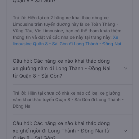
Quận 8 - Sài Gòn?
Trả lời: Hiện tại có 2 hãng xe khai thác dòng xe
Limousine trên tuyến đường này là xe Toàn Thắng -
Vũng Tàu, Vie Limousine, bạn có thể tham khảo thêm
thông tin và đặt vé các nhà xe này tại trang này:
Xe
limousine Quận 8 - Sài Gòn đi Long Thành - Đồng Nai
Câu hỏi: Các hãng xe nào khai thác dòng
xe giường nằm đi Long Thành - Đồng Nai
từ Quận 8 - Sài Gòn?
Trả lời: Hiện tại chưa có nhà xe nào có loại xe giường
nằm khai thác tuyến Quận 8 - Sài Gòn đi Long Thành -
Đồng Nai
Câu hỏi: Các hãng xe nào khai thác dòng
xe ghế ngồi đi Long Thành - Đồng Nai từ
Quận 8 - Sài Gòn?