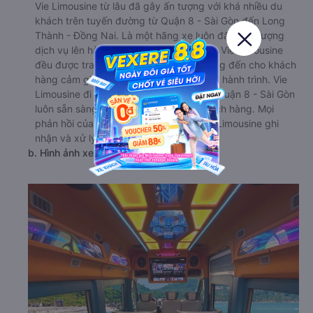
Vie Limousine từ lâu đã gây ấn tượng với khá nhiều du
khách trên tuyến đường từ Quận 8 - Sài Gòn đến Long
Thành - Đồng Nai. Là một hãng xe luôn đặt chất lượng
dịch vụ lên hàng đầu, dàn xe khách của Vie Limousine
đều được trang bị đầy đủ tiện nghi, mang đến cho khách
hàng cảm giác thoải mái nhất trong suốt hành trình. Vie
Limousine đi Long Thành - Đồng Nai từ Quận 8 - Sài Gòn
luôn sẵn sàng lắng nghe ý kiến của khách hàng. Mọi
phản hồi của khách hàng đều được Vie Limousine ghi
nhận và xử lý một cách kịp thời.
b. Hình ảnh xe Vie Limousine