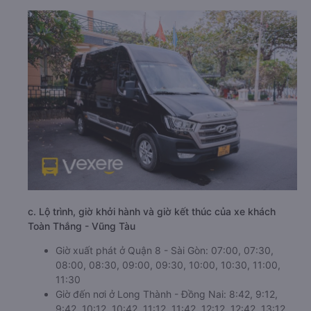
c. Lộ trình, giờ khởi hành và giờ kết thúc của xe khách
Toàn Thắng - Vũng Tàu
Giờ xuất phát ở Quận 8 - Sài Gòn: 07:00, 07:30,
08:00, 08:30, 09:00, 09:30, 10:00, 10:30, 11:00,
11:30
Giờ đến nơi ở Long Thành - Đồng Nai: 8:42, 9:12,
9:42, 10:12, 10:42, 11:12, 11:42, 12:12, 12:42, 13:12