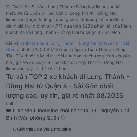
Xe Quận 8 - Sài Gòn Long Thành - Đồng Nai limousine tốt
nhất: Xe từ Quận 8 - Sài Gòn đi Long Thành - Đồng Nai
limousine được đánh giá chung có chất lượng Tốt với điểm
đánh giá trung bình từ 4.7/5 dựa trên 6280 phản hồi của hành
khách Xe về Long Thành - Đồng Nai từ Quận 8 - Sài Gòn.
Giá vé
xe limousine đi Long Thành - Đồng Nai từ Quận 8 - Sài
Gòn
rẻ nhất là 170000VND của hãng xe Toàn Thắng - Vũng
Tàu. Tùy thuộc vào vị trí ngồi của bạn và chương trình khuyến
mãi, giá vé Xe Quận 8 - Sài Gòn đi Long Thành - Đồng Nai
limousine này có thể sẽ rẻ hơn
Tư vấn TOP 2 xe khách đi Long Thành -
Đồng Nai từ Quận 8 - Sài Gòn chất
lượng cao, uy tín, giá rẻ nhất 08/2026
null
🚌 1. Xe Vie Limousine khởi hành tại 131 Nguyễn Thái
Bình (Văn phòng Quận 1)
a. Giới thiệu xe Vie Limousine