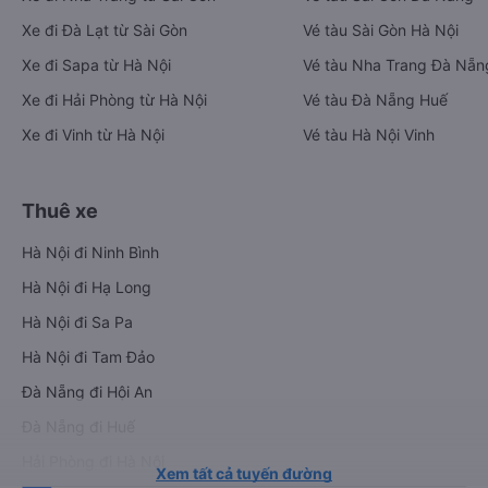
Xe đi Đà Lạt từ Sài Gòn
Vé tàu Sài Gòn Hà Nội
Xe đi Sapa từ Hà Nội
Vé tàu Nha Trang Đà Nẵn
Xe đi Hải Phòng từ Hà Nội
Vé tàu Đà Nẵng Huế
Xe đi Vinh từ Hà Nội
Vé tàu Hà Nội Vinh
Thuê xe
Hà Nội đi Ninh Bình
Hà Nội đi Hạ Long
Hà Nội đi Sa Pa
Hà Nội đi Tam Đảo
Đà Nẵng đi Hội An
Đà Nẵng đi Huế
Hải Phòng đi Hà Nội
Xem tất cả tuyến đường