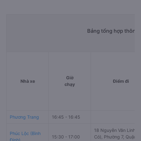
Bảng tổng hợp thông t
Giờ
Nhà xe
Điểm đi
chạy
Phương Trang
16:45 - 16:45
18 Nguyễn Văn Linh (
Phúc Lộc (Bình
15:30 - 17:00
Có), Phường 7, Quận 8
Định)