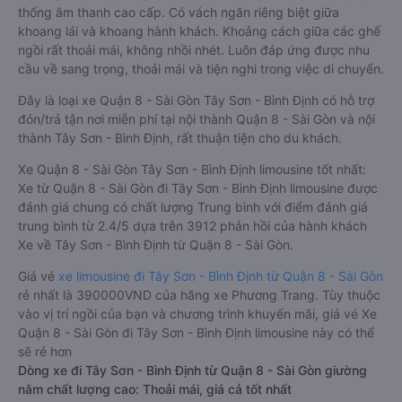
thống âm thanh cao cấp. Có vách ngăn riêng biệt giữa
khoang lái và khoang hành khách. Khoảng cách giữa các ghế
ngồi rất thoải mái, không nhồi nhét. Luôn đáp ứng được nhu
cầu về sang trọng, thoải mái và tiện nghi trong việc di chuyển.
Đây là loại xe Quận 8 - Sài Gòn Tây Sơn - Bình Định có hỗ trợ
đón/trả tận nơi miễn phí tại nội thành Quận 8 - Sài Gòn và nội
thành Tây Sơn - Bình Định, rất thuận tiện cho du khách.
Xe Quận 8 - Sài Gòn Tây Sơn - Bình Định limousine tốt nhất:
Xe từ Quận 8 - Sài Gòn đi Tây Sơn - Bình Định limousine được
đánh giá chung có chất lượng Trung bình với điểm đánh giá
trung bình từ 2.4/5 dựa trên 3912 phản hồi của hành khách
Xe về Tây Sơn - Bình Định từ Quận 8 - Sài Gòn.
Giá vé
xe limousine đi Tây Sơn - Bình Định từ Quận 8 - Sài Gòn
rẻ nhất là 390000VND của hãng xe Phương Trang. Tùy thuộc
vào vị trí ngồi của bạn và chương trình khuyến mãi, giá vé Xe
Quận 8 - Sài Gòn đi Tây Sơn - Bình Định limousine này có thể
sẽ rẻ hơn
Dòng xe đi Tây Sơn - Bình Định từ Quận 8 - Sài Gòn giường
nằm chất lượng cao: Thoải mái, giá cả tốt nhất