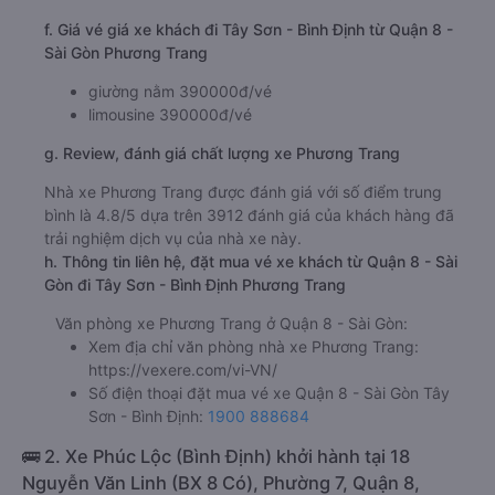
f. Giá vé giá xe khách đi Tây Sơn - Bình Định từ Quận 8 -
Sài Gòn Phương Trang
giường nằm 390000đ/vé
limousine 390000đ/vé
g. Review, đánh giá chất lượng xe Phương Trang
Nhà xe Phương Trang được đánh giá với số điểm trung
bình là 4.8/5 dựa trên 3912 đánh giá của khách hàng đã
trải nghiệm dịch vụ của nhà xe này.
h. Thông tin liên hệ, đặt mua vé xe khách từ Quận 8 - Sài
Gòn đi Tây Sơn - Bình Định Phương Trang
Văn phòng xe Phương Trang ở Quận 8 - Sài Gòn:
Xem địa chỉ văn phòng nhà xe Phương Trang:
https://vexere.com/vi-VN/
Số điện thoại đặt mua vé xe Quận 8 - Sài Gòn Tây
Sơn - Bình Định:
1900 888684
🚌 2. Xe Phúc Lộc (Bình Định) khởi hành tại 18
Nguyễn Văn Linh (BX 8 Có), Phường 7, Quận 8,