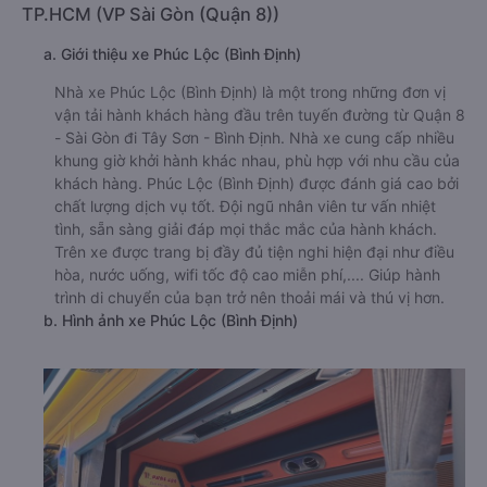
TP.HCM (VP Sài Gòn (Quận 8))
a. Giới thiệu xe Phúc Lộc (Bình Định)
Nhà xe Phúc Lộc (Bình Định) là một trong những đơn vị
vận tải hành khách hàng đầu trên tuyến đường từ Quận 8
- Sài Gòn đi Tây Sơn - Bình Định. Nhà xe cung cấp nhiều
khung giờ khởi hành khác nhau, phù hợp với nhu cầu của
khách hàng. Phúc Lộc (Bình Định) được đánh giá cao bởi
chất lượng dịch vụ tốt. Đội ngũ nhân viên tư vấn nhiệt
tình, sẵn sàng giải đáp mọi thắc mắc của hành khách.
Trên xe được trang bị đầy đủ tiện nghi hiện đại như điều
hòa, nước uống, wifi tốc độ cao miễn phí,.... Giúp hành
trình di chuyển của bạn trở nên thoải mái và thú vị hơn.
b. Hình ảnh xe Phúc Lộc (Bình Định)