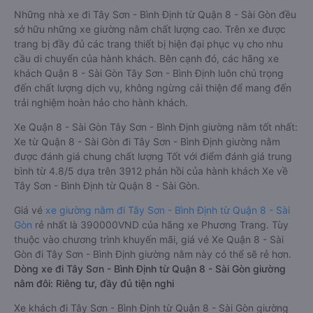
Những nhà xe đi Tây Sơn - Bình Định từ Quận 8 - Sài Gòn đều
sở hữu những xe giường nằm chất lượng cao. Trên xe được
trang bị đầy đủ các trang thiết bị hiện đại phục vụ cho nhu
cầu di chuyển của hành khách. Bên cạnh đó, các hãng xe
khách Quận 8 - Sài Gòn Tây Sơn - Bình Định luôn chú trọng
đến chất lượng dịch vụ, không ngừng cải thiện để mang đến
trải nghiệm hoàn hảo cho hành khách.
Xe Quận 8 - Sài Gòn Tây Sơn - Bình Định giường nằm tốt nhất:
Xe từ Quận 8 - Sài Gòn đi Tây Sơn - Bình Định giường nằm
được đánh giá chung chất lượng Tốt với điểm đánh giá trung
bình từ 4.8/5 dựa trên 3912 phản hồi của hành khách Xe về
Tây Sơn - Bình Định từ Quận 8 - Sài Gòn.
Giá vé
xe giường nằm đi Tây Sơn - Bình Định từ Quận 8 - Sài
Gòn
rẻ nhất là 390000VND của hãng xe Phương Trang. Tùy
thuộc vào chương trình khuyến mãi, giá vé Xe Quận 8 - Sài
Gòn đi Tây Sơn - Bình Định giường nằm này có thể sẽ rẻ hơn.
Dòng xe đi Tây Sơn - Bình Định từ Quận 8 - Sài Gòn giường
nằm đôi: Riêng tư, đầy đủ tiện nghi
Xe khách đi Tây Sơn - Bình Định từ Quận 8 - Sài Gòn giường