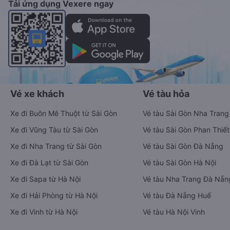
Tải ứng dụng Vexere ngay
Vé xe khách
Vé tàu hỏa
Xe đi Buôn Mê Thuột từ Sài Gòn
Vé tàu Sài Gòn Nha Trang
Xe đi Vũng Tàu từ Sài Gòn
Vé tàu Sài Gòn Phan Thiết
Xe đi Nha Trang từ Sài Gòn
Vé tàu Sài Gòn Đà Nẵng
Xe đi Đà Lạt từ Sài Gòn
Vé tàu Sài Gòn Hà Nội
Xe đi Sapa từ Hà Nội
Vé tàu Nha Trang Đà Nẵn
Xe đi Hải Phòng từ Hà Nội
Vé tàu Đà Nẵng Huế
Xe đi Vinh từ Hà Nội
Vé tàu Hà Nội Vinh