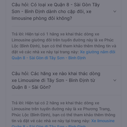
Câu hỏi: Có loại xe Quận 8 - Sài Gòn Tây
Sơn - Bình Định dành cho cặp đôi, xe
limousine phòng đôi không?
Trả lời: Hiện tại có 1 hãng xe khai thác dòng xe
Limousine giường đôi trên tuyến đường này là xe Phúc
Lộc (Bình Định), bạn có thể tham khảo thêm thông tin và
đặt vé các nhà xe này tại trang này:
Xe giường nằm đôi
Quận 8 - Sài Gòn đi Tây Sơn - Bình Định
Câu hỏi: Các hãng xe nào khai thác dòng
xe Limousine đi Tây Sơn - Bình Định từ
Quận 8 - Sài Gòn?
Trả lời: Hiện tại có 2 hãng xe khai thác dòng xe
Limousine trên tuyến đường này là xe Phương Trang,
Phúc Lộc (Bình Định), bạn có thể tham khảo thêm thông
tin và đặt vé các nhà xe này tại trang này:
Xe limousine
Quận 8 - Sài Gòn đi Tây Sơn - Bình Định