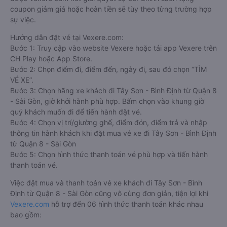
coupon giảm giá hoặc hoàn tiền sẽ tùy theo từng trường hợp
sự việc.
Hướng dẫn đặt vé tại Vexere.com:
Bước 1: Truy cập vào website Vexere hoặc tải app Vexere trên
CH Play hoặc App Store.
Bước 2: Chọn điểm đi, điểm đến, ngày đi, sau đó chọn “TÌM
VÉ XE”.
Bước 3: Chọn hãng xe khách đi Tây Sơn - Bình Định từ Quận 8
- Sài Gòn, giờ khởi hành phù hợp. Bấm chọn vào khung giờ
quý khách muốn đi để tiến hành đặt vé.
Bước 4: Chọn vị trí/giường ghế, điểm đón, điểm trả và nhập
thông tin hành khách khi đặt mua vé xe đi Tây Sơn - Bình Định
từ Quận 8 - Sài Gòn
Bước 5: Chọn hình thức thanh toán vé phù hợp và tiến hành
thanh toán vé.
Việc đặt mua và thanh toán vé xe khách đi Tây Sơn - Bình
Định từ Quận 8 - Sài Gòn cũng vô cùng đơn giản, tiện lợi khi
Vexere.com
hỗ trợ đến 06 hình thức thanh toán khác nhau
bao gồm: