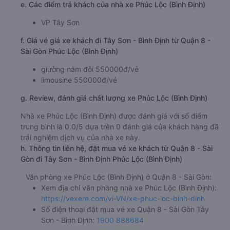
e. Các điểm trả khách của nhà xe Phúc Lộc (Bình Định)
VP Tây Sơn
f. Giá vé giá xe khách đi Tây Sơn - Bình Định từ Quận 8 -
Sài Gòn Phúc Lộc (Bình Định)
giường nằm đôi 550000đ/vé
limousine 550000đ/vé
g. Review, đánh giá chất lượng xe Phúc Lộc (Bình Định)
Nhà xe Phúc Lộc (Bình Định) được đánh giá với số điểm
trung bình là 0.0/5 dựa trên 0 đánh giá của khách hàng đã
trải nghiệm dịch vụ của nhà xe này.
h. Thông tin liên hệ, đặt mua vé xe khách từ Quận 8 - Sài
Gòn đi Tây Sơn - Bình Định Phúc Lộc (Bình Định)
Văn phòng xe Phúc Lộc (Bình Định) ở Quận 8 - Sài Gòn:
Xem địa chỉ văn phòng nhà xe Phúc Lộc (Bình Định):
https://vexere.com/vi-VN/xe-phuc-loc-binh-dinh
Số điện thoại đặt mua vé xe Quận 8 - Sài Gòn Tây
Sơn - Bình Định:
1900 888684