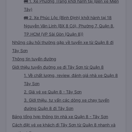
🚌 1. Xe Phương Trang khởi hành tại (Bến xe Miền
Tây)
🚌 2. Xe Phúc Lộc (Bình Định) khởi hành tại 18
Nguyễn Văn Linh (BX 8 Có), Phường 7, Quận 8,
TP.HCM (VP Sài Gòn (Quận 8))
Những câu hỏi thường gặp về tuyến xe từ Quận 8 đi
Tây Sơn
Thông tin tuyến đường
Giới thiệu tuyến đường xe đi Tây Sơn từ Quận 8
1. Về chất lượng, review, đánh giá nhà xe Quận 8
Tây Sơn
2. Giá vé xe Quận 8 - Tây Sơn
3. Giới thiệu, tư vấn các dòng xe chạy tuyến
đường Quận 8 đi Tây Sơn
Bảng tổng hợp thông tin nhà xe Quận 8 - Tây Sơn
Cách đặt vé xe khách đi Tây Sơn từ Quận 8 nhanh và