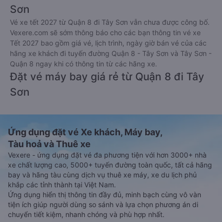
Sơn
Vé xe tết 2027 từ Quận 8 đi Tây Sơn vẫn chưa được công bố.
Vexere.com sẽ sớm thông báo cho các bạn thông tin vé xe
Tết 2027 bao gồm giá vé, lịch trình, ngày giờ bán vé của các
hãng xe khách đi tuyến đường Quận 8 - Tây Sơn và Tây Sơn -
Quận 8 ngay khi có thông tin từ các hãng xe.
Đặt vé máy bay giá rẻ từ Quận 8 đi Tây
Sơn
Ứng dụng đặt vé Xe khách, Máy bay,
Tàu hoả và Thuê xe
Vexere - ứng dụng đặt vé đa phương tiện với hơn 3000+ nhà
xe chất lượng cao, 5000+ tuyến đường toàn quốc, tất cả hãng
bay và hãng tàu cùng dịch vụ thuê xe máy, xe du lịch phủ
khắp các tỉnh thành tại Việt Nam.
Ứng dụng hiển thị thông tin đầy đủ, minh bạch cùng vô vàn
tiện ích giúp người dùng so sánh và lựa chọn phương án di
chuyển tiết kiệm, nhanh chóng và phù hợp nhất.