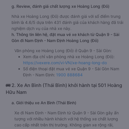
g. Review, đánh giá chất lượng xe Hoàng Long (Đỏ)
Nhà xe Hoàng Long (Đỏ) được đánh giá với số điểm trung
bình là 4.6/5 dựa trên 431 đánh giá của khách hàng đã trải
nghiệm dịch vụ của nhà xe này.
h. Thông tin liên hệ, đặt mua vé xe khách từ Quận 9 - Sài
Gòn đi Nam Định - Nam Định Hoàng Long (Đỏ)
Văn phòng xe Hoàng Long (Đỏ) ở Quận 9 - Sài Gòn:
Xem địa chỉ văn phòng nhà xe Hoàng Long (Đỏ):
https://vexere.com/vi-VN/xe-hoang-long-do
Số điện thoại đặt mua vé xe Quận 9 - Sài Gòn Nam
Định - Nam Định:
1900 888684
🚌 2. Xe An Bình (Thái Bình) khởi hành tại 501 Hoàng
Hữu Nam
a. Giới thiệu xe An Bình (Thái Bình)
Xe đi Nam Định - Nam Định từ Quận 9 - Sài Gòn gây ấn
tượng với nhiều hành khách với hệ thống xe chất lượng
cao cấp nhất trên thị trường. Không gian xe rộng rãi,