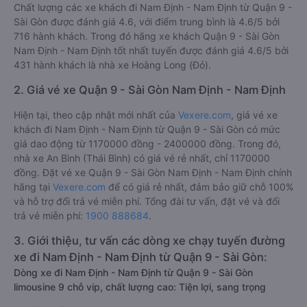
Chất lượng các xe khách đi Nam Định - Nam Định từ Quận 9 -
Sài Gòn được đánh giá 4.6, với điểm trung bình là 4.6/5 bởi
716 hành khách. Trong đó hãng xe khách Quận 9 - Sài Gòn
Nam Định - Nam Định tốt nhất tuyến được đánh giá 4.6/5 bởi
431 hành khách là nhà xe Hoàng Long (Đỏ).
2. Giá vé xe Quận 9 - Sài Gòn Nam Định - Nam Định
Hiện tại, theo cập nhật mới nhất của
Vexere.com
, giá vé xe
khách đi Nam Định - Nam Định từ Quận 9 - Sài Gòn có mức
giá dao động từ 1170000 đồng - 2400000 đồng. Trong đó,
nhà xe An Bình (Thái Bình) có giá vé rẻ nhất, chỉ 1170000
đồng. Đặt vé xe Quận 9 - Sài Gòn Nam Định - Nam Định chính
hãng tại
Vexere.com
để có giá rẻ nhất, đảm bảo giữ chỗ 100%
và hỗ trợ đổi trả vé miễn phí. Tổng đài tư vấn, đặt vé và đổi
trả vé miễn phí:
1900 888684
.
3. Giới thiệu, tư vấn các dòng xe chạy tuyến đường
xe đi Nam Định - Nam Định từ Quận 9 - Sài Gòn:
Dòng xe đi Nam Định - Nam Định từ Quận 9 - Sài Gòn
limousine 9 chỗ vip, chất lượng cao: Tiện lợi, sang trọng