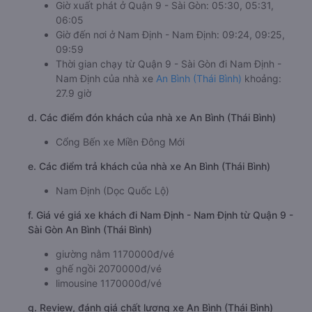
Giờ xuất phát ở Quận 9 - Sài Gòn: 05:30, 05:31,
06:05
Giờ đến nơi ở Nam Định - Nam Định: 09:24, 09:25,
09:59
Thời gian chạy từ Quận 9 - Sài Gòn đi Nam Định -
Nam Định của nhà xe
An Bình (Thái Bình)
khoảng:
27.9 giờ
d. Các điểm đón khách của nhà xe An Bình (Thái Bình)
Cổng Bến xe Miền Đông Mới
e. Các điểm trả khách của nhà xe An Bình (Thái Bình)
Nam Định (Dọc Quốc Lộ)
f. Giá vé giá xe khách đi Nam Định - Nam Định từ Quận 9 -
Sài Gòn An Bình (Thái Bình)
giường nằm 1170000đ/vé
ghế ngồi 2070000đ/vé
limousine 1170000đ/vé
g. Review, đánh giá chất lượng xe An Bình (Thái Bình)