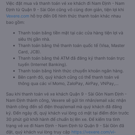
Việc đặt mua và thanh toán vé xe khách đi Nam Định - Nam
Định từ Quận 9 - Sài Gòn cũng vô cùng đơn giản, tiện lợi khi
Vexere.com
hỗ trợ đến 06 hình thức thanh toán khác nhau
bao gồm:
Thanh toán bằng tiền mặt tại các cửa hàng tiện lợi và
siêu thị gần nhà.
Thanh toán bằng thẻ thanh toán quốc tế (Visa, Master
Card, JCB).
Thanh toán bằng thẻ ATM đã đăng ký thanh toán trực
tuyến (Internet Banking).
Thanh toán bằng hình thức chuyển khoản ngân hàng.
Bên cạnh đó, quý khách cũng có thể thanh toán vé
thông qua các ví Momo, ZaloPay, AirPay, VNPay,…
Sau khi thanh toán vé xe khách Quận 9 - Sài Gòn Nam Định -
Nam Định thành công, Vexere sẽ gửi tin nhắn/email xác nhận
thành công đến số điện thoại/email mà quý khách đã đăng
ký. Đến ngày đi, quý khách vui lòng có mặt tại điểm đón trước
30 phút giờ khởi hành để chuẩn bị lên xe. Để kiểm tra tình
trạng vé xe đi Nam Định - Nam Định từ Quận 9 - Sài Gòn đã
đặt, quý khách vui lòng truy cập
https://vexere.com/vi-