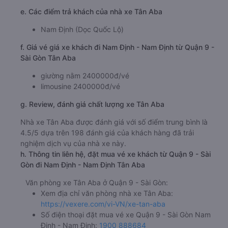
e. Các điểm trả khách của nhà xe Tân Aba
Nam Định (Dọc Quốc Lộ)
f. Giá vé giá xe khách đi Nam Định - Nam Định từ Quận 9 -
Sài Gòn Tân Aba
giường nằm 2400000đ/vé
limousine 2400000đ/vé
g. Review, đánh giá chất lượng xe Tân Aba
Nhà xe Tân Aba được đánh giá với số điểm trung bình là
4.5/5 dựa trên 198 đánh giá của khách hàng đã trải
nghiệm dịch vụ của nhà xe này.
h. Thông tin liên hệ, đặt mua vé xe khách từ Quận 9 - Sài
Gòn đi Nam Định - Nam Định Tân Aba
Văn phòng xe Tân Aba ở Quận 9 - Sài Gòn:
Xem địa chỉ văn phòng nhà xe Tân Aba:
https://vexere.com/vi-VN/xe-tan-aba
Số điện thoại đặt mua vé xe Quận 9 - Sài Gòn Nam
Định - Nam Định:
1900 888684