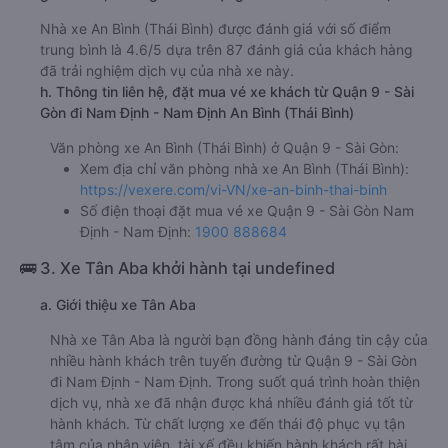
Nhà xe An Bình (Thái Bình) được đánh giá với số điểm
trung bình là 4.6/5 dựa trên 87 đánh giá của khách hàng
đã trải nghiệm dịch vụ của nhà xe này.
h. Thông tin liên hệ, đặt mua vé xe khách từ Quận 9 - Sài
Gòn đi Nam Định - Nam Định An Bình (Thái Bình)
Văn phòng xe An Bình (Thái Bình) ở Quận 9 - Sài Gòn:
Xem địa chỉ văn phòng nhà xe An Bình (Thái Bình):
https://vexere.com/vi-VN/xe-an-binh-thai-binh
Số điện thoại đặt mua vé xe Quận 9 - Sài Gòn Nam
Định - Nam Định:
1900 888684
🚌 3. Xe Tân Aba khởi hành tại undefined
a. Giới thiệu xe Tân Aba
Nhà xe Tân Aba là người bạn đồng hành đáng tin cậy của
nhiều hành khách trên tuyến đường từ Quận 9 - Sài Gòn
đi Nam Định - Nam Định. Trong suốt quá trình hoàn thiện
dịch vụ, nhà xe đã nhận được khá nhiều đánh giá tốt từ
hành khách. Từ chất lượng xe đến thái độ phục vụ tận
tâm của nhân viên, tài xế đều khiến hành khách rất hài