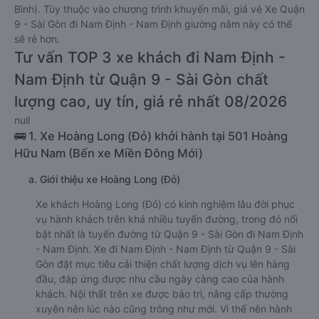
Bình). Tùy thuộc vào chương trình khuyến mãi, giá vé Xe Quận
9 - Sài Gòn đi Nam Định - Nam Định giường nằm này có thể
sẽ rẻ hơn.
Tư vấn TOP 3 xe khách đi Nam Định -
Nam Định từ Quận 9 - Sài Gòn chất
lượng cao, uy tín, giá rẻ nhất 08/2026
null
🚌 1. Xe Hoàng Long (Đỏ) khởi hành tại 501 Hoàng
Hữu Nam (Bến xe Miền Đông Mới)
a. Giới thiệu xe Hoàng Long (Đỏ)
Xe khách Hoàng Long (Đỏ) có kinh nghiệm lâu đời phục
vụ hành khách trên khá nhiều tuyến đường, trong đó nổi
bật nhất là tuyến đường từ Quận 9 - Sài Gòn đi Nam Định
- Nam Định. Xe đi Nam Định - Nam Định từ Quận 9 - Sài
Gòn đặt mục tiêu cải thiện chất lượng dịch vụ lên hàng
đầu, đáp ứng được nhu cầu ngày càng cao của hành
khách. Nội thất trên xe được bảo trì, nâng cấp thường
xuyên nên lúc nào cũng trông như mới. Vì thế nên hành