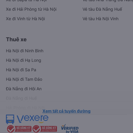
Xe đi Hải Phòng từ Hà Nội
Vé tàu Đà Nẵng Huế
Xe đi Vinh từ Hà Nội
Vé tàu Hà Nội Vinh
Thuê xe
Hà Nội đi Ninh Bình
Hà Nội đi Hạ Long
Hà Nội đi Sa Pa
Hà Nội đi Tam Đảo
Đà Nẵng đi Hội An
Đà Nẵng đi Huế
Hải Phòng đi Hà Nội
Xem tất cả tuyến đường