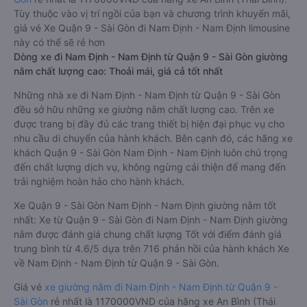
Tùy thuộc vào vị trí ngồi của bạn và chương trình khuyến mãi,
giá vé Xe Quận 9 - Sài Gòn đi Nam Định - Nam Định limousine
này có thể sẽ rẻ hơn
Dòng xe đi Nam Định - Nam Định từ Quận 9 - Sài Gòn giường
nằm chất lượng cao: Thoải mái, giá cả tốt nhất
Những nhà xe đi Nam Định - Nam Định từ Quận 9 - Sài Gòn
đều sở hữu những xe giường nằm chất lượng cao. Trên xe
được trang bị đầy đủ các trang thiết bị hiện đại phục vụ cho
nhu cầu di chuyển của hành khách. Bên cạnh đó, các hãng xe
khách Quận 9 - Sài Gòn Nam Định - Nam Định luôn chú trọng
đến chất lượng dịch vụ, không ngừng cải thiện để mang đến
trải nghiệm hoàn hảo cho hành khách.
Xe Quận 9 - Sài Gòn Nam Định - Nam Định giường nằm tốt
nhất: Xe từ Quận 9 - Sài Gòn đi Nam Định - Nam Định giường
nằm được đánh giá chung chất lượng Tốt với điểm đánh giá
trung bình từ 4.6/5 dựa trên 716 phản hồi của hành khách Xe
về Nam Định - Nam Định từ Quận 9 - Sài Gòn.
Giá vé
xe giường nằm đi Nam Định - Nam Định từ Quận 9 -
Sài Gòn
rẻ nhất là 1170000VND của hãng xe An Bình (Thái