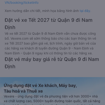
VN/booking/ticketinfo
Xem hướng dẫn chi tiết, minh họa bằng hình ảnh
tại đây.
Đặt vé xe Tết 2027 từ Quận 9 đi Nam
Định
Vé xe tết 2027 từ Quận 9 đi Nam Định vẫn chưa được công
bố. Vexere.com sẽ sớm thông báo cho các bạn thông tin vé
xe Tết 2027 bao gồm giá vé, lịch trình, ngày giờ bán vé của
các hãng xe khách đi tuyến đường Quận 9 - Nam Định và
Nam Định - Quận 9 ngay khi có thông tin từ các hãng xe.
Đặt vé máy bay giá rẻ từ Quận 9 đi Nam
Định
Ứng dụng đặt vé Xe khách, Máy bay,
Tàu hoả và Thuê xe
Vexere - ứng dụng đặt vé đa phương tiện với hơn 3000+ nhà
xe chất lượng cao, 5000+ tuyến đường toàn quốc, tất cả hãng