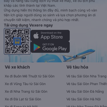
bay và hãng tàu cùng dịch vụ thuê xe máy, xe du lịch phủ
khắp các tỉnh thành tại Việt Nam.
Ứng dụng hiển thị thông tin đầy đủ, minh bạch cùng vô vàn
tiện ích giúp người dùng so sánh và lựa chọn phương án di
chuyển tiết kiệm, nhanh chóng và phù hợp nhất.
Tải ứng dụng Vexere ngay
Vé xe khách
Vé tàu hỏa
Xe đi Buôn Mê Thuột từ Sài Gòn
Vé tàu Sài Gòn Nha Trang
Xe đi Vũng Tàu từ Sài Gòn
Vé tàu Sài Gòn Phan Thiết
Xe đi Nha Trang từ Sài Gòn
Vé tàu Sài Gòn Đà Nẵng
Xe đi Đà Lạt từ Sài Gòn
Vé tàu Sài Gòn Hà Nội
Xe đi Sapa từ Hà Nội
Vé tàu Nha Trang Đà Nẵn