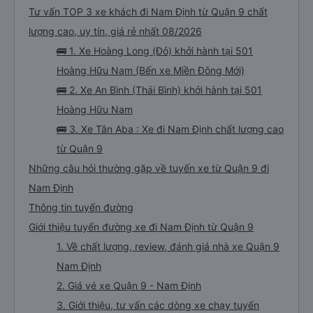
Tư vấn TOP 3 xe khách đi Nam Định từ Quận 9 chất
lượng cao, uy tín, giá rẻ nhất 08/2026
🚌 1. Xe Hoàng Long (Đỏ) khởi hành tại 501
Hoàng Hữu Nam (Bến xe Miền Đông Mới)
🚌 2. Xe An Bình (Thái Bình) khởi hành tại 501
Hoàng Hữu Nam
🚌 3. Xe Tân Aba : Xe đi Nam Định chất lượng cao
từ Quận 9
Những câu hỏi thường gặp về tuyến xe từ Quận 9 đi
Nam Định
Thông tin tuyến đường
Giới thiệu tuyến đường xe đi Nam Định từ Quận 9
1. Về chất lượng, review, đánh giá nhà xe Quận 9
Nam Định
2. Giá vé xe Quận 9 - Nam Định
3. Giới thiệu, tư vấn các dòng xe chạy tuyến