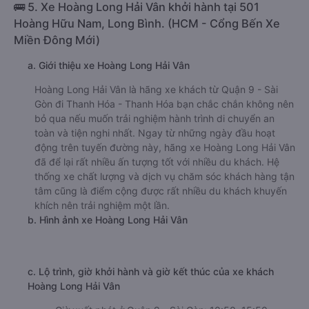
c. Lộ trình, giờ khởi hành và giờ kết thúc của xe khách A