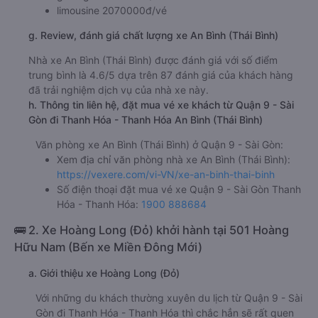
limousine 2070000đ/vé
g. Review, đánh giá chất lượng xe An Bình (Thái Bình)
Nhà xe An Bình (Thái Bình) được đánh giá với số điểm
trung bình là 4.6/5 dựa trên 87 đánh giá của khách hàng
đã trải nghiệm dịch vụ của nhà xe này.
h. Thông tin liên hệ, đặt mua vé xe khách từ Quận 9 - Sài
Gòn đi Thanh Hóa - Thanh Hóa An Bình (Thái Bình)
Văn phòng xe An Bình (Thái Bình) ở Quận 9 - Sài Gòn:
Xem địa chỉ văn phòng nhà xe An Bình (Thái Bình):
https://vexere.com/vi-VN/xe-an-binh-thai-binh
Số điện thoại đặt mua vé xe Quận 9 - Sài Gòn Thanh
Hóa - Thanh Hóa:
1900 888684
🚌 2. Xe Hoàng Long (Đỏ) khởi hành tại 501 Hoàng
Hữu Nam (Bến xe Miền Đông Mới)
a. Giới thiệu xe Hoàng Long (Đỏ)
Với những du khách thường xuyên du lịch từ Quận 9 - Sài
Gòn đi Thanh Hóa - Thanh Hóa thì chắc hẳn sẽ rất quen