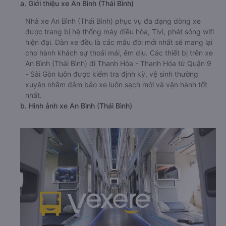
a. Giới thiệu xe An Bình (Thái Bình)
Nhà xe An Bình (Thái Bình) phục vụ đa dạng dòng xe
được trang bị hệ thống máy điều hòa, Tivi, phát sóng wifi
hiện đại. Dàn xe đều là các mẫu đời mới nhất sẽ mang lại
cho hành khách sự thoải mái, êm dịu. Các thiết bị trên xe
An Bình (Thái Bình) đi Thanh Hóa - Thanh Hóa từ Quận 9
- Sài Gòn luôn được kiểm tra định kỳ, vệ sinh thường
xuyên nhằm đảm bảo xe luôn sạch mới và vận hành tốt
nhất.
b. Hình ảnh xe An Bình (Thái Bình)