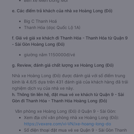
Bến xe Miền Đông Mới
e. Các điểm trả khách của nhà xe Hoàng Long (Đỏ)
Big C Thanh Hoá
Thanh Hóa (dọc Quốc Lộ 1A)
f. Giá vé giá xe khách đi Thanh Hóa - Thanh Hóa từ Quận 9
- Sài Gòn Hoàng Long (Đỏ)
giường nằm 1150000đ/vé
g. Review, đánh giá chất lượng xe Hoàng Long (Đỏ)
Nhà xe Hoàng Long (Đỏ) được đánh giá với số điểm trung
bình là 4.6/5 dựa trên 431 đánh giá của khách hàng đã trải
nghiệm dịch vụ của nhà xe này.
h. Thông tin liên hệ, đặt mua vé xe khách từ Quận 9 - Sài
Gòn đi Thanh Hóa - Thanh Hóa Hoàng Long (Đỏ)
Văn phòng xe Hoàng Long (Đỏ) ở Quận 9 - Sài Gòn:
Xem địa chỉ văn phòng nhà xe Hoàng Long (Đỏ):
https://vexere.com/vi-VN/xe-hoang-long-do
Số điện thoại đặt mua vé xe Quận 9 - Sài Gòn Thanh