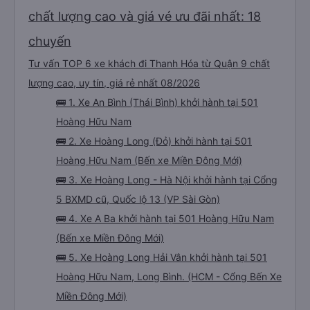
chất lượng cao và giá vé ưu đãi nhất: 18
chuyến
Tư vấn TOP 6 xe khách đi Thanh Hóa từ Quận 9 chất
lượng cao, uy tín, giá rẻ nhất 08/2026
🚌 1. Xe An Bình (Thái Bình) khởi hành tại 501
Hoàng Hữu Nam
🚌 2. Xe Hoàng Long (Đỏ) khởi hành tại 501
Hoàng Hữu Nam (Bến xe Miền Đông Mới)
🚌 3. Xe Hoàng Long - Hà Nội khởi hành tại Cổng
5 BXMD cũ, Quốc lộ 13 (VP Sài Gòn)
🚌 4. Xe A Ba khởi hành tại 501 Hoàng Hữu Nam
(Bến xe Miền Đông Mới)
🚌 5. Xe Hoàng Long Hải Vân khởi hành tại 501
Hoàng Hữu Nam, Long Bình. (HCM - Cổng Bến Xe
Miền Đông Mới)