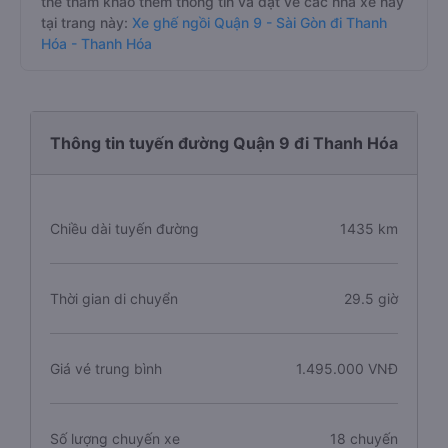
thể tham khảo thêm thông tin và đặt vé các nhà xe này
tại trang này:
Xe ghế ngồi Quận 9 - Sài Gòn đi Thanh
Hóa - Thanh Hóa
Thông tin tuyến đường Quận 9 đi Thanh Hóa
Chiều dài tuyến đường
1435 km
Thời gian di chuyển
29.5 giờ
Giá vé trung bình
1.495.000 VNĐ
Số lượng chuyến xe
18 chuyến