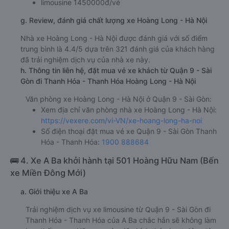
c. Lộ trình, giờ khởi hành và giờ kết thúc của xe khách
Hoàng Long - Hà Nội
Giờ xuất phát ở Quận 9 - Sài Gòn: 10:00, 14:00,
15:00, 17:00, 17:30, 18:00
Giờ đến nơi ở Thanh Hóa - Thanh Hóa: 15:30, 19:30,
20:30, 22:30, 23:00, 23:30
Thời gian chạy từ Quận 9 - Sài Gòn đi Thanh Hóa -
Thanh Hóa của nhà xe
Hoàng Long - Hà Nội
khoảng:
29.5 giờ
d. Các điểm đón khách của nhà xe Hoàng Long - Hà Nội
VP Sài Gòn
e. Các điểm trả khách của nhà xe Hoàng Long - Hà Nội
Big C Thanh Hoá
f. Giá vé giá xe khách đi Thanh Hóa - Thanh Hóa từ Quận 9
- Sài Gòn Hoàng Long - Hà Nội