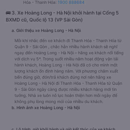
Hóa - Thanh Hóa:
1900 888684
🚌 3. Xe Hoàng Long - Hà Nội khởi hành tại Cổng 5
BXMD cũ, Quốc lộ 13 (VP Sài Gòn)
a. Giới thiệu xe Hoàng Long - Hà Nội
Mỗi khi nhắc đến xe khách đi Thanh Hóa - Thanh Hóa từ
Quận 9 - Sài Gòn , chắc hẳn nhiều hành khách sẽ nghĩ
ngay đến Hoàng Long - Hà Nội – hãng xe khách nổi tiếng
với dịch vụ 5*. Trong suốt nhiều năm hoạt động vận tải
hành khách, Hoàng Long - Hà Nội đã có cho mình một
lượng khách ổn định hàng năm. Với phương châm xuất
bến đúng giờ, đón/trả khách đúng nơi nên hãng xe
Hoàng Long - Hà Nội đi Thanh Hóa - Thanh Hóa từ Quận
9 - Sài Gòn ngày càng được nhiều khách hàng mới tin
tưởng. Nhà xe luôn nỗ lực hoàn thiện hơn mỗi ngày để
không phụ lòng mong mỏi của nhiều du khách.
b. Hình ảnh xe Hoàng Long - Hà Nội