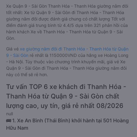
Xe Quận 9 - Sài Gòn Thanh Hóa - Thanh Hóa giường nằm đôi
tốt nhất: Xe từ Quận 9 - Sài Gòn đi Thanh Hóa - Thanh Hóa
giường nằm đôi được đánh giá chung có chất lượng Tốt với
điểm đánh giá trung bình từ 4.4/5 dựa trên 321 phản hồi của
hành khách Xe về Thanh Hóa - Thanh Hóa từ Quận 9 - Sài
Gòn.
Giá vé
xe giường nằm đôi đi Thanh Hóa - Thanh Hóa từ Quận
9 - Sài Gòn
rẻ nhất là 1150000VND của hãng xe Hoàng Long
- Hà Nội. Tùy thuộc vào chương trình khuyến mãi, giá vé Xe
Quận 9 - Sài Gòn đi Thanh Hóa - Thanh Hóa giường nằm đôi
này có thể sẽ rẻ hơn.
Tư vấn TOP 6 xe khách đi Thanh Hóa -
Thanh Hóa từ Quận 9 - Sài Gòn chất
lượng cao, uy tín, giá rẻ nhất 08/2026
null
🚌 1. Xe An Bình (Thái Bình) khởi hành tại 501 Hoàng
Hữu Nam