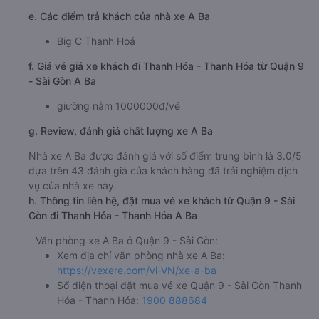
Trải nghiệm dịch vụ xe limousine từ Quận 9 - Sài Gòn đi
Thanh Hóa - Thanh Hóa của A Ba chắc hẳn sẽ không làm
bạn thất vọng. Hãng xe này đã chính thức hoạt động từ
rất lâu, so với các hãng xe khác thì A Ba đã có một vị trí
nhất định trong lòng của nhiều hành khách. Với chất
lượng dịch vụ ngày một tốt hơn, nhà xe A Ba này hoàn
toàn có tiềm năng trở thành một trong những hãng xe
hàng đầu về chất lượng trên tuyến đường này.
b. Hình ảnh xe A Ba