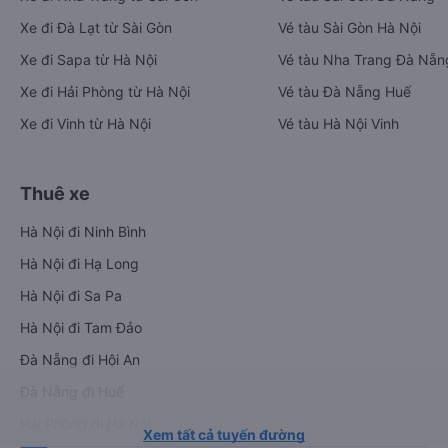
Xe đi Đà Lạt từ Sài Gòn
Vé tàu Sài Gòn Hà Nội
Xe đi Sapa từ Hà Nội
Vé tàu Nha Trang Đà Nẵn
Xe đi Hải Phòng từ Hà Nội
Vé tàu Đà Nẵng Huế
Xe đi Vinh từ Hà Nội
Vé tàu Hà Nội Vinh
Thuê xe
Hà Nội đi Ninh Bình
Hà Nội đi Hạ Long
Hà Nội đi Sa Pa
Hà Nội đi Tam Đảo
Đà Nẵng đi Hội An
Đà Nẵng đi Huế
Hải Phòng đi Hà Nội
Xem tất cả tuyến đường