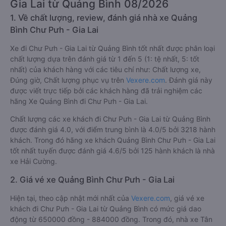
Gia Lai từ Quảng Bình 08/2026
1. Về chất lượng, review, đánh giá nhà xe Quảng
Bình Chư Pưh - Gia Lai
Xe đi Chư Pưh - Gia Lai từ Quảng Bình tốt nhất được phân loại
chất lượng dựa trên đánh giá từ 1 đến 5 (1: tệ nhất, 5: tốt
nhất) của khách hàng với các tiêu chí như: Chất lượng xe,
Đúng giờ, Chất lượng phục vụ trên
Vexere.com
. Đánh giá này
được viết trực tiếp bởi các khách hàng đã trải nghiệm các
hãng Xe Quảng Bình đi Chư Pưh - Gia Lai.
Chất lượng các xe khách đi Chư Pưh - Gia Lai từ Quảng Bình
được đánh giá 4.0, với điểm trung bình là 4.0/5 bởi 3218 hành
khách. Trong đó hãng xe khách Quảng Bình Chư Pưh - Gia Lai
tốt nhất tuyến được đánh giá 4.6/5 bởi 125 hành khách là nhà
xe Hải Cường.
2. Giá vé xe Quảng Bình Chư Pưh - Gia Lai
Hiện tại, theo cập nhật mới nhất của
Vexere.com
, giá vé xe
khách đi Chư Pưh - Gia Lai từ Quảng Bình có mức giá dao
động từ 650000 đồng - 884000 đồng. Trong đó, nhà xe Tân