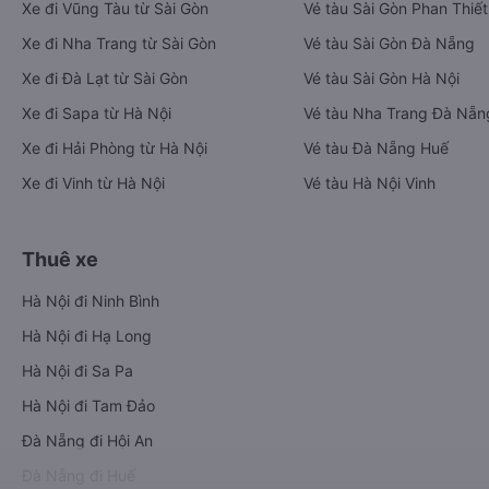
Tải ứng dụng Vexere ngay
Vé xe khách
Vé tàu hỏa
Xe đi Buôn Mê Thuột từ Sài Gòn
Vé tàu Sài Gòn Nha Trang
Xe đi Vũng Tàu từ Sài Gòn
Vé tàu Sài Gòn Phan Thiết
Xe đi Nha Trang từ Sài Gòn
Vé tàu Sài Gòn Đà Nẵng
Xe đi Đà Lạt từ Sài Gòn
Vé tàu Sài Gòn Hà Nội
Xe đi Sapa từ Hà Nội
Vé tàu Nha Trang Đà Nẵn
Xe đi Hải Phòng từ Hà Nội
Vé tàu Đà Nẵng Huế
Xe đi Vinh từ Hà Nội
Vé tàu Hà Nội Vinh