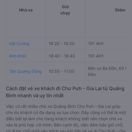
Gia Lai:
1900 888684
Bảng tổng hợp thông tin
Giờ
Nhà xe
Điểm đi
chạy
Hải Cường
16:20 - 16:20
191 AH1
Anh Khôi
18:40 - 18:40
191 AH1