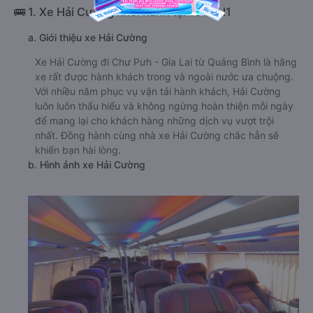
🚌 1. Xe Hải Cường khởi hành tại 191 AH1
a. Giới thiệu xe Hải Cường
Xe Hải Cường đi Chư Pưh - Gia Lai từ Quảng Bình là hãng
xe rất được hành khách trong và ngoài nước ưa chuộng.
Với nhiều năm phục vụ vận tải hành khách, Hải Cường
luôn luôn thấu hiểu và không ngừng hoàn thiện mỗi ngày
để mang lại cho khách hàng những dịch vụ vượt trội
nhất. Đồng hành cùng nhà xe Hải Cường chắc hẳn sẽ
khiến bạn hài lòng.
b. Hình ảnh xe Hải Cường