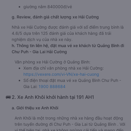
giường nằm 840000đ/vé
g. Review, đánh giá chất lượng xe Hải Cường
Nhà xe Hải Cường được đánh giá với số điểm trung bình là
4.6/5 dựa trên 125 đánh giá của khách hàng đã trải
nghiệm dịch vụ của nhà xe này.
h. Thông tin liên hệ, đặt mua vé xe khách từ Quảng Bình đi
Chư Pưh - Gia Lai Hải Cường
Văn phòng xe Hải Cường ở Quảng Bình:
Xem địa chỉ văn phòng nhà xe Hải Cường:
https://vexere.com/vi-VN/xe-hai-cuong
Số điện thoại đặt mua vé xe Quảng Bình Chư Pưh -
Gia Lai:
1900 888684
🚌 2. Xe Anh Khôi khởi hành tại 191 AH1
a. Giới thiệu xe Anh Khôi
Anh Khôi là một trong những nhà xe hàng đầu hoạt động
trên tuyến đường đi Chư Pưh - Gia Lai từ Quảng Bình . Với
vị thế hiện tại, nhà xe không ngừng cải tiến và mang đến