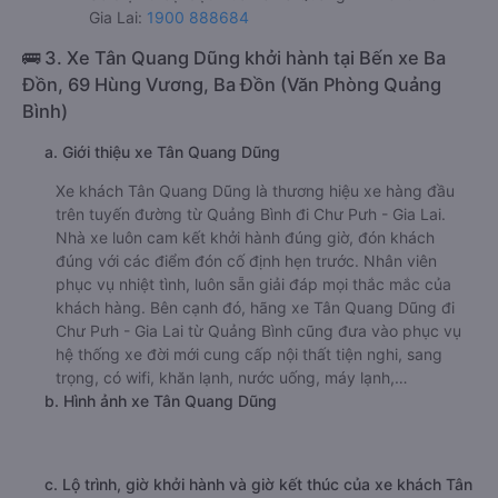
Gia Lai:
1900 888684
🚌 3. Xe Tân Quang Dũng khởi hành tại Bến xe Ba
Đồn, 69 Hùng Vương, Ba Đồn (Văn Phòng Quảng
Bình)
a. Giới thiệu xe Tân Quang Dũng
Xe khách Tân Quang Dũng là thương hiệu xe hàng đầu
trên tuyến đường từ Quảng Bình đi Chư Pưh - Gia Lai.
Nhà xe luôn cam kết khởi hành đúng giờ, đón khách
đúng với các điểm đón cố định hẹn trước. Nhân viên
phục vụ nhiệt tình, luôn sẵn giải đáp mọi thắc mắc của
khách hàng. Bên cạnh đó, hãng xe Tân Quang Dũng đi
Chư Pưh - Gia Lai từ Quảng Bình cũng đưa vào phục vụ
hệ thống xe đời mới cung cấp nội thất tiện nghi, sang
trọng, có wifi, khăn lạnh, nước uống, máy lạnh,…
b. Hình ảnh xe Tân Quang Dũng