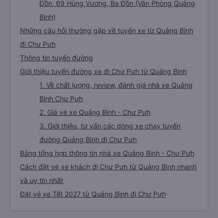
Đồn, 69 Hùng Vương, Ba Đồn (Văn Phòng Quảng
Bình)
Những câu hỏi thường gặp về tuyến xe từ Quảng Bình
đi Chư Pưh
Thông tin tuyến đường
Giới thiệu tuyến đường xe đi Chư Pưh từ Quảng Bình
1. Về chất lượng, review, đánh giá nhà xe Quảng
Bình Chư Pưh
2. Giá vé xe Quảng Bình - Chư Pưh
3. Giới thiệu, tư vấn các dòng xe chạy tuyến
đường Quảng Bình đi Chư Pưh
Bảng tổng hợp thông tin nhà xe Quảng Bình - Chư Pưh
Cách đặt vé xe khách đi Chư Pưh từ Quảng Bình nhanh
và uy tín nhất
Đặt vé xe Tết 2027 từ Quảng Bình đi Chư Pưh