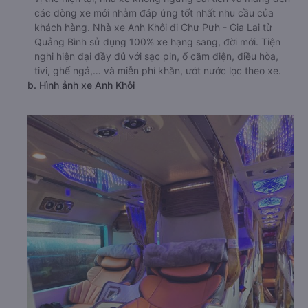
các dòng xe mới nhằm đáp ứng tốt nhất nhu cầu của
khách hàng. Nhà xe Anh Khôi đi Chư Pưh - Gia Lai từ
Quảng Bình sử dụng 100% xe hạng sang, đời mới. Tiện
nghi hiện đại đầy đủ với sạc pin, ổ cắm điện, điều hòa,
tivi, ghế ngả,… và miễn phí khăn, ướt nước lọc theo xe.
b. Hình ảnh xe Anh Khôi