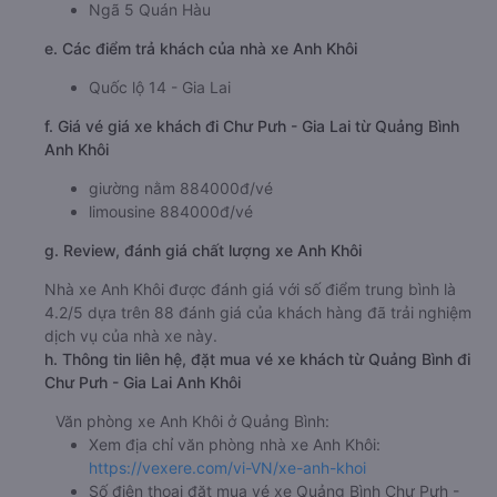
Ngã 5 Quán Hàu
e. Các điểm trả khách của nhà xe Anh Khôi
Quốc lộ 14 - Gia Lai
f. Giá vé giá xe khách đi Chư Pưh - Gia Lai từ Quảng Bình
Anh Khôi
giường nằm 884000đ/vé
limousine 884000đ/vé
g. Review, đánh giá chất lượng xe Anh Khôi
Nhà xe Anh Khôi được đánh giá với số điểm trung bình là
4.2/5 dựa trên 88 đánh giá của khách hàng đã trải nghiệm
dịch vụ của nhà xe này.
h. Thông tin liên hệ, đặt mua vé xe khách từ Quảng Bình đi
Chư Pưh - Gia Lai Anh Khôi
Văn phòng xe Anh Khôi ở Quảng Bình:
Xem địa chỉ văn phòng nhà xe Anh Khôi:
https://vexere.com/vi-VN/xe-anh-khoi
Số điện thoại đặt mua vé xe Quảng Bình Chư Pưh -