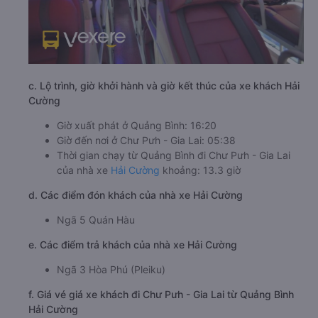
c. Lộ trình, giờ khởi hành và giờ kết thúc của xe khách Hải
Cường
Giờ xuất phát ở Quảng Bình: 16:20
Giờ đến nơi ở Chư Pưh - Gia Lai: 05:38
Thời gian chạy từ Quảng Bình đi Chư Pưh - Gia Lai
của nhà xe
Hải Cường
khoảng: 13.3 giờ
d. Các điểm đón khách của nhà xe Hải Cường
Ngã 5 Quán Hàu
e. Các điểm trả khách của nhà xe Hải Cường
Ngã 3 Hòa Phú (Pleiku)
f. Giá vé giá xe khách đi Chư Pưh - Gia Lai từ Quảng Bình
Hải Cường