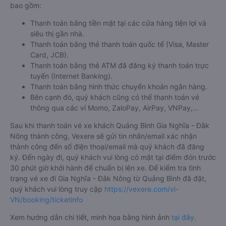
bao gồm:
Thanh toán bằng tiền mặt tại các cửa hàng tiện lợi và
siêu thị gần nhà.
Thanh toán bằng thẻ thanh toán quốc tế (Visa, Master
Card, JCB).
Thanh toán bằng thẻ ATM đã đăng ký thanh toán trực
tuyến (Internet Banking).
Thanh toán bằng hình thức chuyển khoản ngân hàng.
Bên cạnh đó, quý khách cũng có thể thanh toán vé
thông qua các ví Momo, ZaloPay, AirPay, VNPay,…
Sau khi thanh toán vé xe khách Quảng Bình Gia Nghĩa - Đắk
Nông thành công, Vexere sẽ gửi tin nhắn/email xác nhận
thành công đến số điện thoại/email mà quý khách đã đăng
ký. Đến ngày đi, quý khách vui lòng có mặt tại điểm đón trước
30 phút giờ khởi hành để chuẩn bị lên xe. Để kiểm tra tình
trạng vé xe đi Gia Nghĩa - Đắk Nông từ Quảng Bình đã đặt,
quý khách vui lòng truy cập
https://vexere.com/vi-
VN/booking/ticketinfo
Xem hướng dẫn chi tiết, minh họa bằng hình ảnh
tại đây.