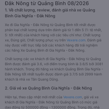
Đắk Nông từ Quảng Bình 08/2026
1. Về chất lượng, review, đánh giá nhà xe Quảng
Bình Gia Nghĩa - Đắk Nông
Xe đi Gia Nghĩa - Đắk Nông từ Quảng Bình tốt nhất được
phân loại chất lượng dựa trên đánh giá từ 1 đến 5 (1: tệ nhất,
5: tốt nhất) của khách hàng với các tiêu chí như: Chất lượng
xe, Đúng giờ, Chất lượng phục vụ trên
Vexere.com
. Đánh giá
này được viết trực tiếp bởi các khách hàng đã trải nghiệm
các hãng Xe Quảng Bình đi Gia Nghĩa - Đắk Nông.
Chất lượng các xe khách đi Gia Nghĩa - Đắk Nông từ Quảng
Bình được đánh giá 3.6, với điểm trung bình là 3.6/5 bởi 3081
hành khách. Trong đó hãng xe khách Quảng Bình Gia Nghĩa -
Đắk Nông tốt nhất tuyến được đánh giá 3.7/5 bởi 2999 hành
khách là nhà xe Tân Quang Dũng.
2. Giá vé xe Quảng Bình Gia Nghĩa - Đắk Nông
Hiện tại, theo cập nhật mới nhất của
Vexere.com
, giá vé xe
khách đi Gia Nghĩa - Đắk Nông từ Quảng Bình có mức giá
dao động từ 500000 đồng - 1300000 đồng. Trong đó, nhà