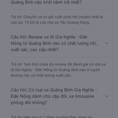
Quảng Bình nào khởi hành trễ nhất?
Trả lời: Chuyến xe có giờ xuất phát trễ (muộn) nhất là
vào lúc 15:00 là của nhà xe Tân Quang Dũng.
Câu hỏi: Review xe đi Gia Nghĩa - Đắk
Nông từ Quảng Bình nào có chất lượng tốt,
xuất sắc, cao cấp nhất?
Trả lời: Tạm thời chưa đủ review để đánh giá có nhà xe
đi Gia Nghĩa - Đắk Nông từ Quảng Bình nào ở tuyến
đường này có chất lượng xuất sắc.
Câu hỏi: Có loại xe Quảng Bình Gia Nghĩa -
Đắk Nông dành cho cặp đôi, xe limousine
phòng đôi không?
Trả lời: Hiện tại có 1 hãng xe khai thác dòng xe