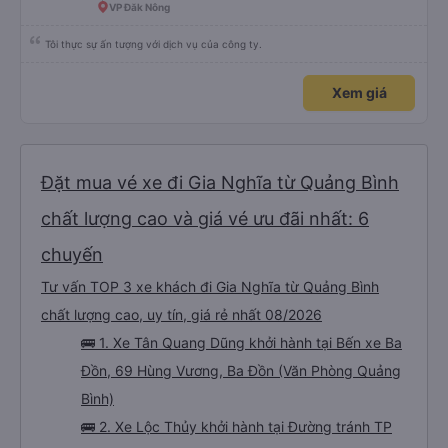
VP Đăk Nông
Tôi thực sự ấn tượng với dịch vụ của công ty.
Xem giá
Đặt mua vé xe đi Gia Nghĩa từ Quảng Bình
chất lượng cao và giá vé ưu đãi nhất: 6
chuyến
Tư vấn TOP 3 xe khách đi Gia Nghĩa từ Quảng Bình
chất lượng cao, uy tín, giá rẻ nhất 08/2026
🚌 1. Xe Tân Quang Dũng khởi hành tại Bến xe Ba
Đồn, 69 Hùng Vương, Ba Đồn (Văn Phòng Quảng
Bình)
🚌 2. Xe Lộc Thủy khởi hành tại Đường tránh TP