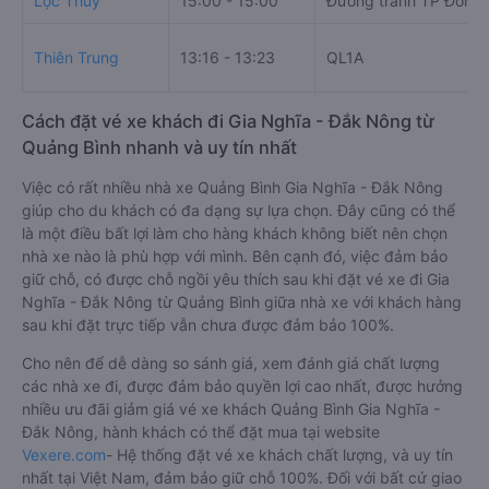
Lộc Thủy
15:00 - 15:00
Đường tránh TP Đồng 
Thiên Trung
13:16 - 13:23
QL1A
Cách đặt vé xe khách đi Gia Nghĩa - Đắk Nông từ
Quảng Bình nhanh và uy tín nhất
Việc có rất nhiều nhà xe Quảng Bình Gia Nghĩa - Đắk Nông
giúp cho du khách có đa dạng sự lựa chọn. Đây cũng có thể
là một điều bất lợi làm cho hàng khách không biết nên chọn
nhà xe nào là phù hợp với mình. Bên cạnh đó, việc đảm bảo
giữ chỗ, có được chỗ ngồi yêu thích sau khi đặt vé xe đi Gia
Nghĩa - Đắk Nông từ Quảng Bình giữa nhà xe với khách hàng
sau khi đặt trực tiếp vẫn chưa được đảm bảo 100%.
Cho nên để dễ dàng so sánh giá, xem đánh giá chất lượng
các nhà xe đi, được đảm bảo quyền lợi cao nhất, được hưởng
nhiều ưu đãi giảm giá vé xe khách Quảng Bình Gia Nghĩa -
Đắk Nông, hành khách có thể đặt mua tại website
Vexere.com
- Hệ thống đặt vé xe khách chất lượng, và uy tín
nhất tại Việt Nam, đảm bảo giữ chỗ 100%. Đối với bất cứ giao