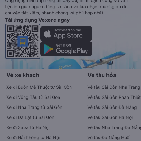
Ứng dụng hiển thị thông tin đầy đủ, minh bạch cùng vô vàn
tiện ích giúp người dùng so sánh và lựa chọn phương án di
chuyển tiết kiệm, nhanh chóng và phù hợp nhất.
Tải ứng dụng Vexere ngay
Vé xe khách
Vé tàu hỏa
Xe đi Buôn Mê Thuột từ Sài Gòn
Vé tàu Sài Gòn Nha Trang
Xe đi Vũng Tàu từ Sài Gòn
Vé tàu Sài Gòn Phan Thiết
Xe đi Nha Trang từ Sài Gòn
Vé tàu Sài Gòn Đà Nẵng
Xe đi Đà Lạt từ Sài Gòn
Vé tàu Sài Gòn Hà Nội
Xe đi Sapa từ Hà Nội
Vé tàu Nha Trang Đà Nẵn
Xe đi Hải Phòng từ Hà Nội
Vé tàu Đà Nẵng Huế