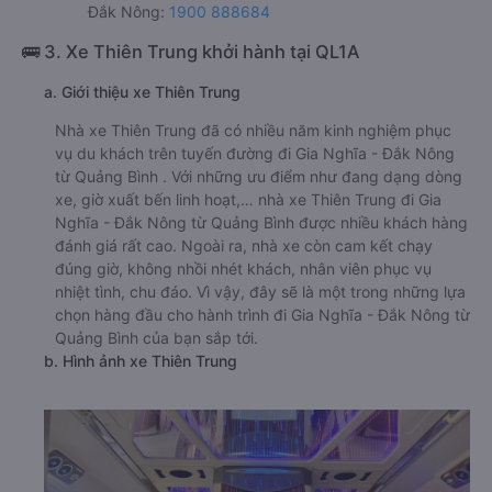
Đắk Nông:
1900 888684
🚌 3. Xe Thiên Trung khởi hành tại QL1A
a. Giới thiệu xe Thiên Trung
Nhà xe Thiên Trung đã có nhiều năm kinh nghiệm phục
vụ du khách trên tuyến đường đi Gia Nghĩa - Đắk Nông
từ Quảng Bình . Với những ưu điểm như đang dạng dòng
xe, giờ xuất bến linh hoạt,… nhà xe Thiên Trung đi Gia
Nghĩa - Đắk Nông từ Quảng Bình được nhiều khách hàng
đánh giá rất cao. Ngoài ra, nhà xe còn cam kết chạy
đúng giờ, không nhồi nhét khách, nhân viên phục vụ
nhiệt tình, chu đáo. Vì vậy, đây sẽ là một trong những lựa
chọn hàng đầu cho hành trình đi Gia Nghĩa - Đắk Nông từ
Quảng Bình của bạn sắp tới.
b. Hình ảnh xe Thiên Trung