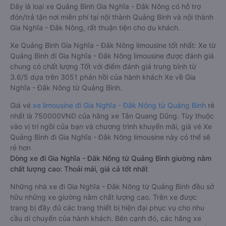
Đây là loại xe Quảng Bình Gia Nghĩa - Đắk Nông có hỗ trợ
đón/trả tận nơi miễn phí tại nội thành Quảng Bình và nội thành
Gia Nghĩa - Đắk Nông, rất thuận tiện cho du khách.
Xe Quảng Bình Gia Nghĩa - Đắk Nông limousine tốt nhất: Xe từ
Quảng Bình đi Gia Nghĩa - Đắk Nông limousine được đánh giá
chung có chất lượng Tốt với điểm đánh giá trung bình từ
3.6/5 dựa trên 3051 phản hồi của hành khách Xe về Gia
Nghĩa - Đắk Nông từ Quảng Bình.
Giá vé
xe limousine đi Gia Nghĩa - Đắk Nông từ Quảng Bình
rẻ
nhất là 750000VND của hãng xe Tân Quang Dũng. Tùy thuộc
vào vị trí ngồi của bạn và chương trình khuyến mãi, giá vé Xe
Quảng Bình đi Gia Nghĩa - Đắk Nông limousine này có thể sẽ
rẻ hơn
Dòng xe đi Gia Nghĩa - Đắk Nông từ Quảng Bình giường nằm
chất lượng cao: Thoải mái, giá cả tốt nhất
Những nhà xe đi Gia Nghĩa - Đắk Nông từ Quảng Bình đều sở
hữu những xe giường nằm chất lượng cao. Trên xe được
trang bị đầy đủ các trang thiết bị hiện đại phục vụ cho nhu
cầu di chuyển của hành khách. Bên cạnh đó, các hãng xe