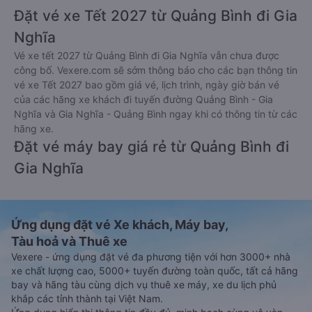
Đặt vé xe Tết 2027 từ Quảng Bình đi Gia
Nghĩa
Vé xe tết 2027 từ Quảng Bình đi Gia Nghĩa vẫn chưa được
công bố. Vexere.com sẽ sớm thông báo cho các bạn thông tin
vé xe Tết 2027 bao gồm giá vé, lịch trình, ngày giờ bán vé
của các hãng xe khách đi tuyến đường Quảng Bình - Gia
Nghĩa và Gia Nghĩa - Quảng Bình ngay khi có thông tin từ các
hãng xe.
Đặt vé máy bay giá rẻ từ Quảng Bình đi
Gia Nghĩa
Ứng dụng đặt vé Xe khách, Máy bay,
Tàu hoả và Thuê xe
Vexere - ứng dụng đặt vé đa phương tiện với hơn 3000+ nhà
xe chất lượng cao, 5000+ tuyến đường toàn quốc, tất cả hãng
bay và hãng tàu cùng dịch vụ thuê xe máy, xe du lịch phủ
khắp các tỉnh thành tại Việt Nam.