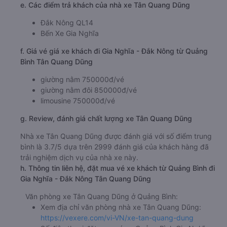
e. Các điểm trả khách của nhà xe Tân Quang Dũng
Đắk Nông QL14
Bến Xe Gia Nghĩa
f. Giá vé giá xe khách đi Gia Nghĩa - Đắk Nông từ Quảng
Bình Tân Quang Dũng
giường nằm 750000đ/vé
giường nằm đôi 850000đ/vé
limousine 750000đ/vé
g. Review, đánh giá chất lượng xe Tân Quang Dũng
Nhà xe Tân Quang Dũng được đánh giá với số điểm trung
bình là 3.7/5 dựa trên 2999 đánh giá của khách hàng đã
trải nghiệm dịch vụ của nhà xe này.
h. Thông tin liên hệ, đặt mua vé xe khách từ Quảng Bình đi
Gia Nghĩa - Đắk Nông Tân Quang Dũng
Văn phòng xe Tân Quang Dũng ở Quảng Bình:
Xem địa chỉ văn phòng nhà xe Tân Quang Dũng:
https://vexere.com/vi-VN/xe-tan-quang-dung