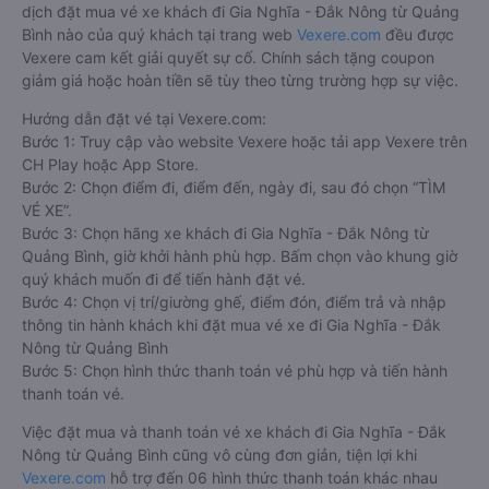
dịch đặt mua vé xe khách đi Gia Nghĩa - Đắk Nông từ Quảng
Bình nào của quý khách tại trang web
Vexere.com
đều được
Vexere cam kết giải quyết sự cố. Chính sách tặng coupon
giảm giá hoặc hoàn tiền sẽ tùy theo từng trường hợp sự việc.
Hướng dẫn đặt vé tại Vexere.com:
Bước 1: Truy cập vào website Vexere hoặc tải app Vexere trên
CH Play hoặc App Store.
Bước 2: Chọn điểm đi, điểm đến, ngày đi, sau đó chọn “TÌM
VÉ XE”.
Bước 3: Chọn hãng xe khách đi Gia Nghĩa - Đắk Nông từ
Quảng Bình, giờ khởi hành phù hợp. Bấm chọn vào khung giờ
quý khách muốn đi để tiến hành đặt vé.
Bước 4: Chọn vị trí/giường ghế, điểm đón, điểm trả và nhập
thông tin hành khách khi đặt mua vé xe đi Gia Nghĩa - Đắk
Nông từ Quảng Bình
Bước 5: Chọn hình thức thanh toán vé phù hợp và tiến hành
thanh toán vé.
Việc đặt mua và thanh toán vé xe khách đi Gia Nghĩa - Đắk
Nông từ Quảng Bình cũng vô cùng đơn giản, tiện lợi khi
Vexere.com
hỗ trợ đến 06 hình thức thanh toán khác nhau