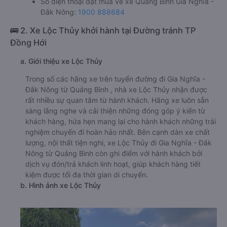
Số điện thoại đặt mua vé xe Quảng Bình Gia Nghĩa -
Đắk Nông:
1900 888684
🚌 2. Xe Lộc Thủy khởi hành tại Đường tránh TP
Đồng Hới
a. Giới thiệu xe Lộc Thủy
Trong số các hãng xe trên tuyến đường đi Gia Nghĩa -
Đắk Nông từ Quảng Bình , nhà xe Lộc Thủy nhận được
rất nhiều sự quan tâm từ hành khách. Hãng xe luôn sẵn
sàng lắng nghe và cải thiện những đóng góp ý kiến từ
khách hàng, hứa hẹn mang lại cho hành khách những trải
nghiệm chuyến đi hoàn hảo nhất. Bên cạnh dàn xe chất
lượng, nội thất tiện nghi, xe Lộc Thủy đi Gia Nghĩa - Đắk
Nông từ Quảng Bình còn ghi điểm với hành khách bởi
dịch vụ đón/trả khách linh hoạt, giúp khách hàng tiết
kiệm được tối đa thời gian di chuyển.
b. Hình ảnh xe Lộc Thủy