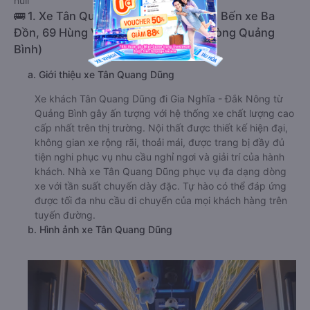
null
🚌 1. Xe Tân Quang Dũng khởi hành tại Bến xe Ba
Đồn, 69 Hùng Vương, Ba Đồn (Văn Phòng Quảng
Bình)
a. Giới thiệu xe Tân Quang Dũng
Xe khách Tân Quang Dũng đi Gia Nghĩa - Đắk Nông từ
Quảng Bình gây ấn tượng với hệ thống xe chất lượng cao
cấp nhất trên thị trường. Nội thất được thiết kế hiện đại,
không gian xe rộng rãi, thoải mái, được trang bị đầy đủ
tiện nghi phục vụ nhu cầu nghỉ ngơi và giải trí của hành
khách. Nhà xe Tân Quang Dũng phục vụ đa dạng dòng
xe với tần suất chuyến dày đặc. Tự hào có thể đáp ứng
được tối đa nhu cầu di chuyển của mọi khách hàng trên
tuyến đường.
b. Hình ảnh xe Tân Quang Dũng