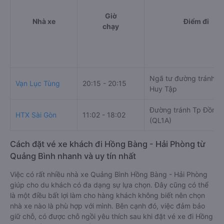
Giờ
Nhà xe
Điểm đi
chạy
Ngã tư đường tránh - 
Vạn Lục Tùng
20:15 - 20:15
Huy Tập
Đường tránh Tp Đồng 
HTX Sài Gòn
11:02 - 18:02
(QL1A)
Cách đặt vé xe khách đi Hồng Bàng - Hải Phòng từ
Quảng Bình nhanh và uy tín nhất
Việc có rất nhiều nhà xe Quảng Bình Hồng Bàng - Hải Phòng
giúp cho du khách có đa dạng sự lựa chọn. Đây cũng có thể
là một điều bất lợi làm cho hàng khách không biết nên chọn
nhà xe nào là phù hợp với mình. Bên cạnh đó, việc đảm bảo
giữ chỗ, có được chỗ ngồi yêu thích sau khi đặt vé xe đi Hồng