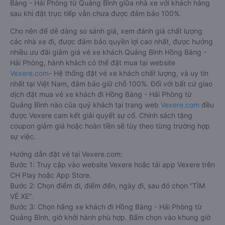
Bàng - Hải Phòng từ Quảng Bình giữa nhà xe với khách hàng
sau khi đặt trực tiếp vẫn chưa được đảm bảo 100%.
Cho nên để dễ dàng so sánh giá, xem đánh giá chất lượng
các nhà xe đi, được đảm bảo quyền lợi cao nhất, được hưởng
nhiều ưu đãi giảm giá vé xe khách Quảng Bình Hồng Bàng -
Hải Phòng, hành khách có thể đặt mua tại website
Vexere.com
- Hệ thống đặt vé xe khách chất lượng, và uy tín
nhất tại Việt Nam, đảm bảo giữ chỗ 100%. Đối với bất cứ giao
dịch đặt mua vé xe khách đi Hồng Bàng - Hải Phòng từ
Quảng Bình nào của quý khách tại trang web
Vexere.com
đều
được Vexere cam kết giải quyết sự cố. Chính sách tặng
coupon giảm giá hoặc hoàn tiền sẽ tùy theo từng trường hợp
sự việc.
Hướng dẫn đặt vé tại Vexere.com:
Bước 1: Truy cập vào website Vexere hoặc tải app Vexere trên
CH Play hoặc App Store.
Bước 2: Chọn điểm đi, điểm đến, ngày đi, sau đó chọn “TÌM
VÉ XE”.
Bước 3: Chọn hãng xe khách đi Hồng Bàng - Hải Phòng từ
Quảng Bình, giờ khởi hành phù hợp. Bấm chọn vào khung giờ