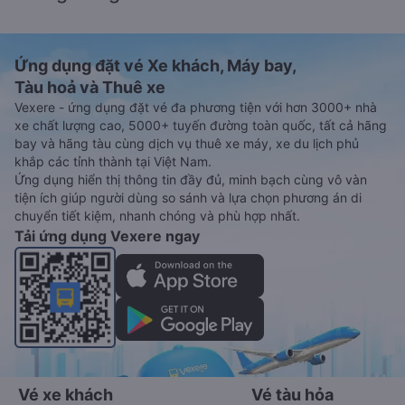
Ứng dụng đặt vé Xe khách, Máy bay,
Tàu hoả và Thuê xe
Vexere - ứng dụng đặt vé đa phương tiện với hơn 3000+ nhà
xe chất lượng cao, 5000+ tuyến đường toàn quốc, tất cả hãng
bay và hãng tàu cùng dịch vụ thuê xe máy, xe du lịch phủ
khắp các tỉnh thành tại Việt Nam.
Ứng dụng hiển thị thông tin đầy đủ, minh bạch cùng vô vàn
tiện ích giúp người dùng so sánh và lựa chọn phương án di
chuyển tiết kiệm, nhanh chóng và phù hợp nhất.
Tải ứng dụng Vexere ngay
Vé xe khách
Vé tàu hỏa