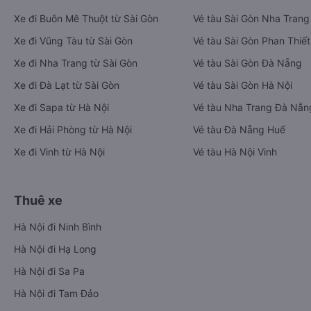
Xe đi Buôn Mê Thuột từ Sài Gòn
Vé tàu Sài Gòn Nha Trang
Xe đi Vũng Tàu từ Sài Gòn
Vé tàu Sài Gòn Phan Thiết
Xe đi Nha Trang từ Sài Gòn
Vé tàu Sài Gòn Đà Nẵng
Xe đi Đà Lạt từ Sài Gòn
Vé tàu Sài Gòn Hà Nội
Xe đi Sapa từ Hà Nội
Vé tàu Nha Trang Đà Nẵn
Xe đi Hải Phòng từ Hà Nội
Vé tàu Đà Nẵng Huế
Xe đi Vinh từ Hà Nội
Vé tàu Hà Nội Vinh
Thuê xe
Hà Nội đi Ninh Bình
Hà Nội đi Hạ Long
Hà Nội đi Sa Pa
Hà Nội đi Tam Đảo