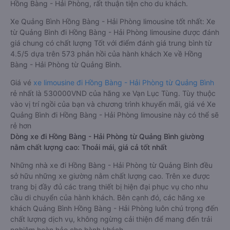
Hồng Bàng - Hải Phòng, rất thuận tiện cho du khách.
Xe Quảng Bình Hồng Bàng - Hải Phòng limousine tốt nhất: Xe
từ Quảng Bình đi Hồng Bàng - Hải Phòng limousine được đánh
giá chung có chất lượng Tốt với điểm đánh giá trung bình từ
4.5/5 dựa trên 573 phản hồi của hành khách Xe về Hồng
Bàng - Hải Phòng từ Quảng Bình.
Giá vé
xe limousine đi Hồng Bàng - Hải Phòng từ Quảng Bình
rẻ nhất là 530000VND của hãng xe Vạn Lục Tùng. Tùy thuộc
vào vị trí ngồi của bạn và chương trình khuyến mãi, giá vé Xe
Quảng Bình đi Hồng Bàng - Hải Phòng limousine này có thể sẽ
rẻ hơn
Dòng xe đi Hồng Bàng - Hải Phòng từ Quảng Bình giường
nằm chất lượng cao: Thoải mái, giá cả tốt nhất
Những nhà xe đi Hồng Bàng - Hải Phòng từ Quảng Bình đều
sở hữu những xe giường nằm chất lượng cao. Trên xe được
trang bị đầy đủ các trang thiết bị hiện đại phục vụ cho nhu
cầu di chuyển của hành khách. Bên cạnh đó, các hãng xe
khách Quảng Bình Hồng Bàng - Hải Phòng luôn chú trọng đến
chất lượng dịch vụ, không ngừng cải thiện để mang đến trải
nghiệm hoàn hảo cho hành khách.