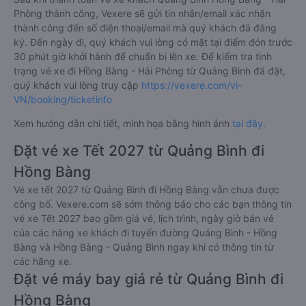
Phòng thành công, Vexere sẽ gửi tin nhắn/email xác nhận
thành công đến số điện thoại/email mà quý khách đã đăng
ký. Đến ngày đi, quý khách vui lòng có mặt tại điểm đón trước
30 phút giờ khởi hành để chuẩn bị lên xe. Để kiểm tra tình
trạng vé xe đi Hồng Bàng - Hải Phòng từ Quảng Bình đã đặt,
quý khách vui lòng truy cập
https://vexere.com/vi-
VN/booking/ticketinfo
Xem hướng dẫn chi tiết, minh họa bằng hình ảnh
tại đây.
Đặt vé xe Tết 2027 từ Quảng Bình đi
Hồng Bàng
Vé xe tết 2027 từ Quảng Bình đi Hồng Bàng vẫn chưa được
công bố. Vexere.com sẽ sớm thông báo cho các bạn thông tin
vé xe Tết 2027 bao gồm giá vé, lịch trình, ngày giờ bán vé
của các hãng xe khách đi tuyến đường Quảng Bình - Hồng
Bàng và Hồng Bàng - Quảng Bình ngay khi có thông tin từ
các hãng xe.
Đặt vé máy bay giá rẻ từ Quảng Bình đi
Hồng Bàng