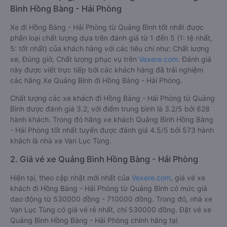
Bình Hồng Bàng - Hải Phòng
Xe đi Hồng Bàng - Hải Phòng từ Quảng Bình tốt nhất được
phân loại chất lượng dựa trên đánh giá từ 1 đến 5 (1: tệ nhất,
5: tốt nhất) của khách hàng với các tiêu chí như: Chất lượng
xe, Đúng giờ, Chất lượng phục vụ trên
Vexere.com
. Đánh giá
này được viết trực tiếp bởi các khách hàng đã trải nghiệm
các hãng Xe Quảng Bình đi Hồng Bàng - Hải Phòng.
Chất lượng các xe khách đi Hồng Bàng - Hải Phòng từ Quảng
Bình được đánh giá 3.2, với điểm trung bình là 3.2/5 bởi 628
hành khách. Trong đó hãng xe khách Quảng Bình Hồng Bàng
- Hải Phòng tốt nhất tuyến được đánh giá 4.5/5 bởi 573 hành
khách là nhà xe Vạn Lục Tùng.
2. Giá vé xe Quảng Bình Hồng Bàng - Hải Phòng
Hiện tại, theo cập nhật mới nhất của
Vexere.com
, giá vé xe
khách đi Hồng Bàng - Hải Phòng từ Quảng Bình có mức giá
dao động từ 530000 đồng - 710000 đồng. Trong đó, nhà xe
Vạn Lục Tùng có giá vé rẻ nhất, chỉ 530000 đồng. Đặt vé xe
Quảng Bình Hồng Bàng - Hải Phòng chính hãng tại