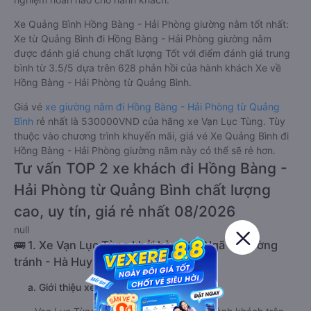
Xe Quảng Bình Hồng Bàng - Hải Phòng giường nằm tốt nhất:
Xe từ Quảng Bình đi Hồng Bàng - Hải Phòng giường nằm
được đánh giá chung chất lượng Tốt với điểm đánh giá trung
bình từ 3.5/5 dựa trên 628 phản hồi của hành khách Xe về
Hồng Bàng - Hải Phòng từ Quảng Bình.
Giá vé
xe giường nằm đi Hồng Bàng - Hải Phòng từ Quảng
Bình
rẻ nhất là 530000VND của hãng xe Vạn Lục Tùng. Tùy
thuộc vào chương trình khuyến mãi, giá vé Xe Quảng Bình đi
Hồng Bàng - Hải Phòng giường nằm này có thể sẽ rẻ hơn.
Tư vấn TOP 2 xe khách đi Hồng Bàng -
Hải Phòng từ Quảng Bình chất lượng
cao, uy tín, giá rẻ nhất 08/2026
null
🚌 1. Xe Vạn Lục Tùng khởi hành tại Ngã tư đường
tránh - Hà Huy Tập
a. Giới thiệu xe Vạn Lục Tùng