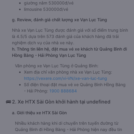
giường nằm 530000đ/vé
limousine 530000đ/vé
g. Review, đánh giá chất lượng xe Vạn Lục Tùng
Nhà xe Vạn Lục Tùng được đánh giá với số điểm trung bình
là 4.5/5 dựa trên 573 đánh giá của khách hàng đã trải
nghiệm dịch vụ của nhà xe này.
h. Thông tin liên hệ, đặt mua vé xe khách từ Quảng Bình đi
Hồng Bàng - Hải Phòng Vạn Lục Tùng
Văn phòng xe Vạn Lục Tùng ở Quảng Bình:
Xem địa chỉ văn phòng nhà xe Vạn Lục Tùng:
https://vexere.com/vi-VN/xe-van-luc-tung
Số điện thoại đặt mua vé xe Quảng Bình Hồng Bàng
- Hải Phòng:
1900 888684
🚌 2. Xe HTX Sài Gòn khởi hành tại undefined
a. Giới thiệu xe HTX Sài Gòn
Nhiều khách hàng khi di chuyển trên tuyến đường từ
Quảng Bình đi Hồng Bàng - Hải Phòng hiện nay đều tin