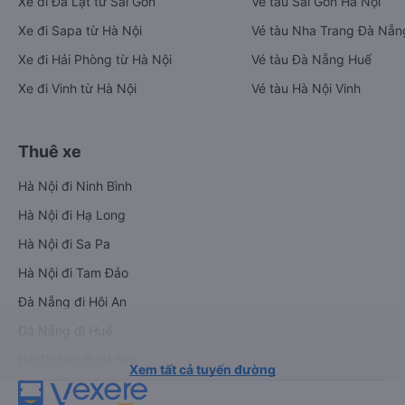
Xe đi Đà Lạt từ Sài Gòn
Vé tàu Sài Gòn Hà Nội
Xe đi Sapa từ Hà Nội
Vé tàu Nha Trang Đà Nẵn
Xe đi Hải Phòng từ Hà Nội
Vé tàu Đà Nẵng Huế
Xe đi Vinh từ Hà Nội
Vé tàu Hà Nội Vinh
Thuê xe
Hà Nội đi Ninh Bình
Hà Nội đi Hạ Long
Hà Nội đi Sa Pa
Hà Nội đi Tam Đảo
Đà Nẵng đi Hội An
Đà Nẵng đi Huế
Hải Phòng đi Hà Nội
Xem tất cả tuyến đường