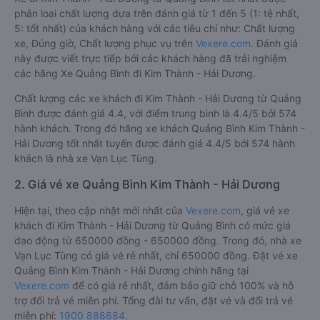
phân loại chất lượng dựa trên đánh giá từ 1 đến 5 (1: tệ nhất,
5: tốt nhất) của khách hàng với các tiêu chí như: Chất lượng
xe, Đúng giờ, Chất lượng phục vụ trên
Vexere.com
. Đánh giá
này được viết trực tiếp bởi các khách hàng đã trải nghiệm
các hãng Xe Quảng Bình đi Kim Thành - Hải Dương.
Chất lượng các xe khách đi Kim Thành - Hải Dương từ Quảng
Bình được đánh giá 4.4, với điểm trung bình là 4.4/5 bởi 574
hành khách. Trong đó hãng xe khách Quảng Bình Kim Thành -
Hải Dương tốt nhất tuyến được đánh giá 4.4/5 bởi 574 hành
khách là nhà xe Vạn Lục Tùng.
2. Giá vé xe Quảng Bình Kim Thành - Hải Dương
Hiện tại, theo cập nhật mới nhất của
Vexere.com
, giá vé xe
khách đi Kim Thành - Hải Dương từ Quảng Bình có mức giá
dao động từ 650000 đồng - 650000 đồng. Trong đó, nhà xe
Vạn Lục Tùng có giá vé rẻ nhất, chỉ 650000 đồng. Đặt vé xe
Quảng Bình Kim Thành - Hải Dương chính hãng tại
Vexere.com
để có giá rẻ nhất, đảm bảo giữ chỗ 100% và hỗ
trợ đổi trả vé miễn phí. Tổng đài tư vấn, đặt vé và đổi trả vé
miễn phí:
1900 888684
.