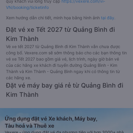
quý khách vui lòng truy cập
https://vexere.com/vi-
VN/booking/ticketinfo
Xem hướng dẫn chi tiết, minh họa bằng hình ảnh
tại đây.
Đặt vé xe Tết 2027 từ Quảng Bình đi
Kim Thành
Vé xe tết 2027 từ Quảng Bình đi Kim Thành vẫn chưa được
công bố. Vexere.com sẽ sớm thông báo cho các bạn thông tin
vé xe Tết 2027 bao gồm giá vé, lịch trình, ngày giờ bán vé
của các hãng xe khách đi tuyến đường Quảng Bình - Kim
Thành và Kim Thành - Quảng Bình ngay khi có thông tin từ
các hãng xe.
Đặt vé máy bay giá rẻ từ Quảng Bình đi
Kim Thành
Ứng dụng đặt vé Xe khách, Máy bay,
Tàu hoả và Thuê xe
Vexere - ứng dụng đặt vé đa phương tiện với hơn 3000+ nhà