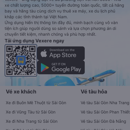
xe chất lượng cao, 5000+ tuyến đường toàn quốc, tất cả hãng
bay và hãng tàu cùng dịch vụ thuê xe máy, xe du lịch phủ
khắp các tỉnh thành tại Việt Nam.
Ứng dụng hiển thị thông tin đầy đủ, minh bạch cùng vô vàn
tiện ích giúp người dùng so sánh và lựa chọn phương án di
chuyển tiết kiệm, nhanh chóng và phù hợp nhất.
Tải ứng dụng Vexere ngay
Vé xe khách
Vé tàu hỏa
Xe đi Buôn Mê Thuột từ Sài Gòn
Vé tàu Sài Gòn Nha Trang
Xe đi Vũng Tàu từ Sài Gòn
Vé tàu Sài Gòn Phan Thiết
Xe đi Nha Trang từ Sài Gòn
Vé tàu Sài Gòn Đà Nẵng