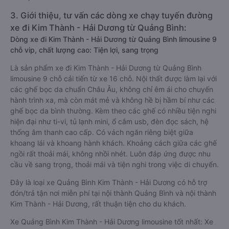
3. Giới thiệu, tư vấn các dòng xe chạy tuyến đường
xe đi Kim Thành - Hải Dương từ Quảng Bình:
Dòng xe đi Kim Thành - Hải Dương từ Quảng Bình limousine 9
chỗ vip, chất lượng cao: Tiện lợi, sang trọng
Là sản phẩm xe đi Kim Thành - Hải Dương từ Quảng Bình
limousine 9 chỗ cải tiến từ xe 16 chỗ. Nội thất được làm lại với
các ghế bọc da chuẩn Châu Âu, không chỉ êm ái cho chuyến
hành trình xa, mà còn mát mẻ và không hề bị hầm bí như các
ghế bọc da bình thường. Kèm theo các ghế có nhiều tiện nghi
hiện đại như ti-vi, tủ lạnh mini, ổ cắm usb, đèn đọc sách, hệ
thống âm thanh cao cấp. Có vách ngăn riêng biệt giữa
khoang lái và khoang hành khách. Khoảng cách giữa các ghế
ngồi rất thoải mái, không nhồi nhét. Luôn đáp ứng được nhu
cầu về sang trọng, thoải mái và tiện nghi trong việc di chuyển.
Đây là loại xe Quảng Bình Kim Thành - Hải Dương có hỗ trợ
đón/trả tận nơi miễn phí tại nội thành Quảng Bình và nội thành
Kim Thành - Hải Dương, rất thuận tiện cho du khách.
Xe Quảng Bình Kim Thành - Hải Dương limousine tốt nhất: Xe