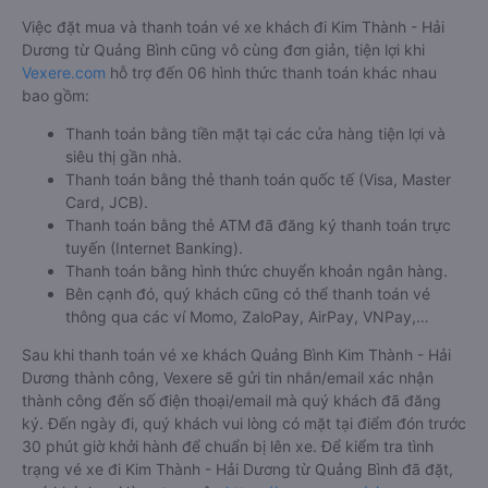
Việc đặt mua và thanh toán vé xe khách đi Kim Thành - Hải
Dương từ Quảng Bình cũng vô cùng đơn giản, tiện lợi khi
Vexere.com
hỗ trợ đến 06 hình thức thanh toán khác nhau
bao gồm:
Thanh toán bằng tiền mặt tại các cửa hàng tiện lợi và
siêu thị gần nhà.
Thanh toán bằng thẻ thanh toán quốc tế (Visa, Master
Card, JCB).
Thanh toán bằng thẻ ATM đã đăng ký thanh toán trực
tuyến (Internet Banking).
Thanh toán bằng hình thức chuyển khoản ngân hàng.
Bên cạnh đó, quý khách cũng có thể thanh toán vé
thông qua các ví Momo, ZaloPay, AirPay, VNPay,…
Sau khi thanh toán vé xe khách Quảng Bình Kim Thành - Hải
Dương thành công, Vexere sẽ gửi tin nhắn/email xác nhận
thành công đến số điện thoại/email mà quý khách đã đăng
ký. Đến ngày đi, quý khách vui lòng có mặt tại điểm đón trước
30 phút giờ khởi hành để chuẩn bị lên xe. Để kiểm tra tình
trạng vé xe đi Kim Thành - Hải Dương từ Quảng Bình đã đặt,