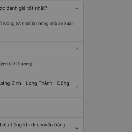
ợc đánh giá tốt nhất?
t lượng tốt nhất là những nhà xe Xuân
uỳnh (Hải Dương).
Quảng Bình - Long Thành - Đồng
iêu tiếng khi di chuyển bằng