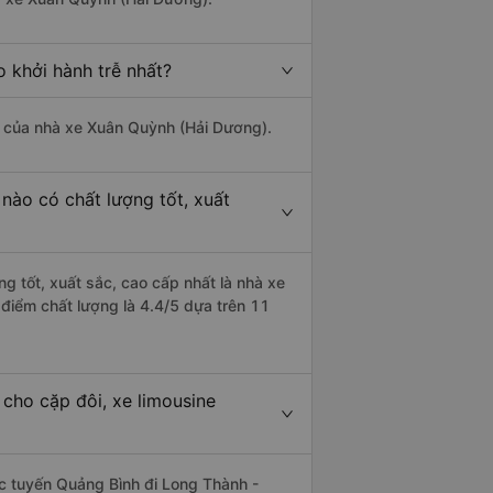
 khởi hành trễ nhất?
là của nhà xe Xuân Quỳnh (Hải Dương).
nào có chất lượng tốt, xuất
g tốt, xuất sắc, cao cấp nhất là nhà xe
điểm chất lượng là 4.4/5 dựa trên 11
cho cặp đôi, xe limousine
hác tuyến Quảng Bình đi Long Thành -