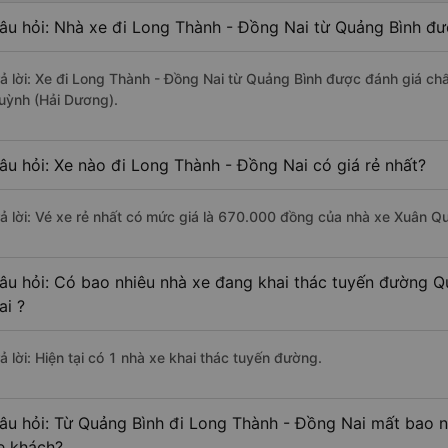
âu hỏi: Nhà xe đi Long Thành - Đồng Nai từ Quảng Bình đư
rả lời: Xe đi Long Thành - Đồng Nai từ Quảng Bình được đánh giá chấ
uỳnh (Hải Dương).
âu hỏi: Xe nào đi Long Thành - Đồng Nai có giá rẻ nhất?
rả lời: Vé xe rẻ nhất có mức giá là 670.000 đồng của nhà xe Xuân Q
âu hỏi: Có bao nhiêu nhà xe đang khai thác tuyến đường 
ai ?
ả lời: Hiện tại có 1 nhà xe khai thác tuyến đường.
âu hỏi: Từ Quảng Bình đi Long Thành - Đồng Nai mất bao nh
e khách?