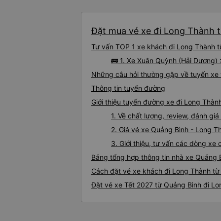
Đặt mua vé xe đi Long Thành t
Tư vấn TOP 1 xe khách đi Long Thành từ
🚌 1. Xe Xuân Quỳnh (Hải Dương) 
Những câu hỏi thường gặp về tuyến xe 
Thông tin tuyến đường
Giới thiệu tuyến đường xe đi Long Thàn
1. Về chất lượng, review, đánh g
2. Giá vé xe Quảng Bình - Long T
3. Giới thiệu, tư vấn các dòng x
Bảng tổng hợp thông tin nhà xe Quảng 
Cách đặt vé xe khách đi Long Thành từ 
Đặt vé xe Tết 2027 từ Quảng Bình đi L