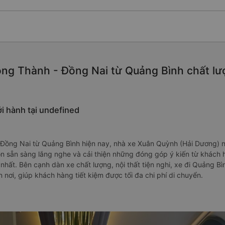
ng Thành - Đồng Nai từ Quảng Bình chất lượn
i hành tại undefined
)
 Đồng Nai từ Quảng Bình hiện nay, nhà xe Xuân Quỳnh (Hải Dương) 
ôn sẵn sàng lắng nghe và cải thiện những đóng góp ý kiến từ khách
nhất. Bên cạnh dàn xe chất lượng, nội thất tiện nghi, xe đi Quảng B
 nơi, giúp khách hàng tiết kiệm được tối đa chi phí di chuyển.