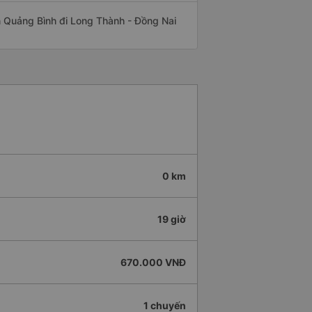
yến Quảng Bình đi Long Thành - Đồng Nai
0 km
19 giờ
670.000 VNĐ
1 chuyến