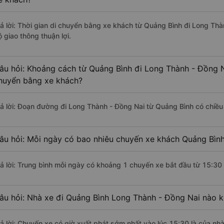
rả lời: Thời gian di chuyển bằng xe khách từ Quảng Bình đi Long Th
 giao thông thuận lợi.
âu hỏi: Khoảng cách từ Quảng Bình đi Long Thành - Đồng N
huyển bằng xe khách?
rả lời: Đoạn đường đi Long Thành - Đồng Nai từ Quảng Bình có chiều
âu hỏi: Mỗi ngày có bao nhiêu chuyến xe khách Quảng Bình
rả lời: Trung bình mỗi ngày có khoảng 1 chuyến xe bắt đầu từ 15:30
âu hỏi: Nhà xe đi Quảng Bình Long Thành - Đồng Nai nào 
rả lời: Chuyến xe có giờ xuất phát sớm nhất vào lúc 15:30 là của n