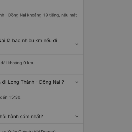
ành - Đồng Nai khoảng 19 tiếng, nếu mật
ai là bao nhiêu km nếu di
 dài khoảng 0 km.
 đi Long Thành - Đồng Nai ?
 đến 15:30.
khởi hành sớm nhất?
hà xe Xuân Quỳnh (Hải Dương).