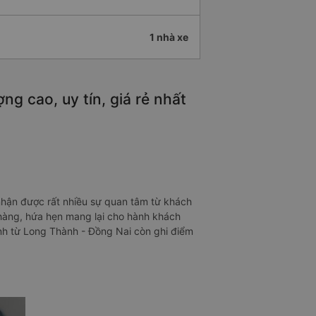
1 nhà xe
g cao, uy tín, giá rẻ nhất
nhận được rất nhiều sự quan tâm từ khách
 hàng, hứa hẹn mang lại cho hành khách
ình từ Long Thành - Đồng Nai còn ghi điểm