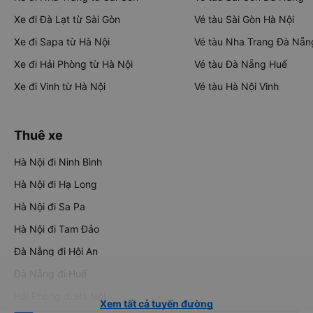
Xe đi Đà Lạt từ Sài Gòn
Vé tàu Sài Gòn Hà Nội
Xe đi Sapa từ Hà Nội
Vé tàu Nha Trang Đà Nẵn
Xe đi Hải Phòng từ Hà Nội
Vé tàu Đà Nẵng Huế
Xe đi Vinh từ Hà Nội
Vé tàu Hà Nội Vinh
Thuê xe
Hà Nội đi Ninh Bình
Hà Nội đi Hạ Long
Hà Nội đi Sa Pa
Hà Nội đi Tam Đảo
Đà Nẵng đi Hội An
Đà Nẵng đi Huế
Hải Phòng đi Hà Nội
Xem tất cả tuyến đường