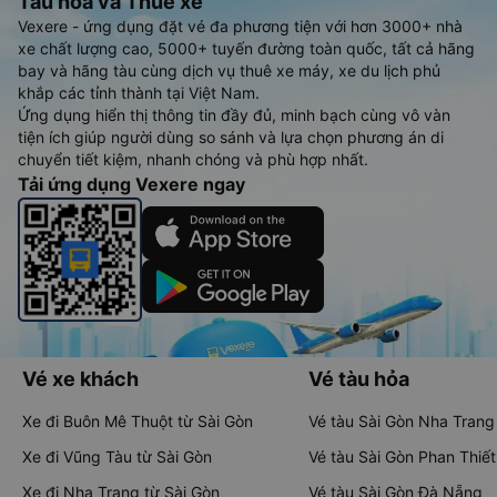
Tàu hoả và Thuê xe
Vexere - ứng dụng đặt vé đa phương tiện với hơn 3000+ nhà
xe chất lượng cao, 5000+ tuyến đường toàn quốc, tất cả hãng
bay và hãng tàu cùng dịch vụ thuê xe máy, xe du lịch phủ
khắp các tỉnh thành tại Việt Nam.
Ứng dụng hiển thị thông tin đầy đủ, minh bạch cùng vô vàn
tiện ích giúp người dùng so sánh và lựa chọn phương án di
chuyển tiết kiệm, nhanh chóng và phù hợp nhất.
Tải ứng dụng Vexere ngay
Vé xe khách
Vé tàu hỏa
Xe đi Buôn Mê Thuột từ Sài Gòn
Vé tàu Sài Gòn Nha Trang
Xe đi Vũng Tàu từ Sài Gòn
Vé tàu Sài Gòn Phan Thiết
Xe đi Nha Trang từ Sài Gòn
Vé tàu Sài Gòn Đà Nẵng