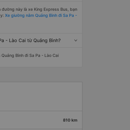
ến đường này là xe King Express Bus, bạn
y:
Xe giường nằm Quảng Bình đi Sa Pa -
Pa - Lào Cai từ Quảng Bình?
ến Quảng Bình đi Sa Pa - Lào Cai
810 km