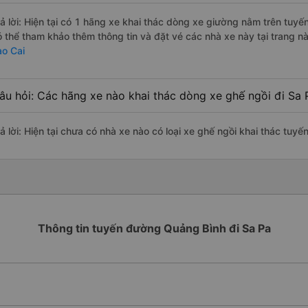
rả lời: Hiện tại có 1 hãng xe khai thác dòng xe giường nằm trên tuy
ó thể tham khảo thêm thông tin và đặt vé các nhà xe này tại trang nà
ào Cai
âu hỏi: Các hãng xe nào khai thác dòng xe ghế ngồi đi Sa 
ả lời: Hiện tại chưa có nhà xe nào có loại xe ghế ngồi khai thác tuy
Thông tin tuyến đường Quảng Bình đi Sa Pa