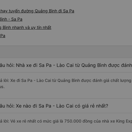
e chạy tuyến đường Quảng Bình đi Sa Pa
ình - Sa Pa
 Bình nhanh và uy tín nhất
 Pa
âu hỏi: Nhà xe đi Sa Pa - Lào Cai từ Quảng Bình được đánh 
rả lời: Xe đi Sa Pa - Lào Cai từ Quảng Bình được đánh giá chất lượng
us.
âu hỏi: Xe nào đi Sa Pa - Lào Cai có giá rẻ nhất?
rả lời: Vé xe rẻ nhất có mức giá là 750.000 đồng của nhà xe King Ex