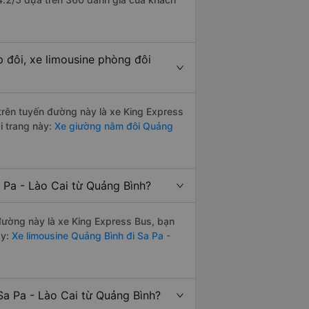
p đôi, xe limousine phòng đôi
 trên tuyến đường này là xe King Express
i trang này:
Xe giường nằm đôi Quảng
 Pa - Lào Cai từ Quảng Bình?
 đường này là xe King Express Bus, bạn
y:
Xe limousine Quảng Bình đi Sa Pa -
Sa Pa - Lào Cai từ Quảng Bình?