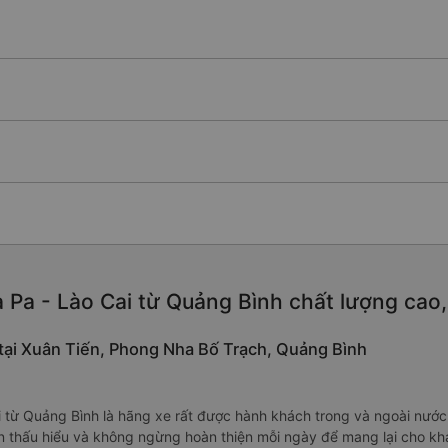
 Pa - Lào Cai từ Quảng Bình chất lượng cao, 
 tại Xuân Tiến, Phong Nha Bố Trạch, Quảng Bình
i từ Quảng Bình là hãng xe rất được hành khách trong và ngoài nước
n thấu hiểu và không ngừng hoàn thiện mỗi ngày để mang lại cho khá