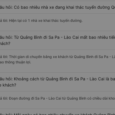
âu hỏi: Có bao nhiêu nhà xe đang khai thác tuyến đường Qu
ả lời: Hiện tại có 1 nhà xe khai thác tuyến đường.
âu hỏi: Từ Quảng Bình đi Sa Pa - Lào Cai mất bao nhiêu tiế
hách?
rả lời: Thời gian di chuyển bằng xe khách từ Quảng Bình đi Sa Pa - 
ao thông thuận lợi.
âu hỏi: Khoảng cách từ Quảng Bình đi Sa Pa - Lào Cai là b
e khách?
rả lời: Đoạn đường đi Sa Pa - Lào Cai từ Quảng Bình có chiều dài k