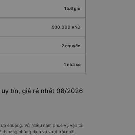
15.6 giờ
930.000 VNĐ
2 chuyến
1 nhà xe
uy tín, giá rẻ nhất 08/2026
 ưa chuộng. Với nhiều năm phục vụ vận tải
ch hàng những dịch vụ vượt trội nhất.