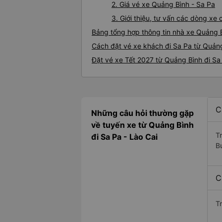
2. Giá vé xe Quảng Bình - Sa Pa
3. Giới thiệu, tư vấn các dòng x
Bảng tổng hợp thông tin nhà xe Quảng B
Cách đặt vé xe khách đi Sa Pa từ Quảng
Đặt vé xe Tết 2027 từ Quảng Bình đi Sa
C
Những câu hỏi thường gặp
về tuyến xe từ Quảng Bình
T
đi Sa Pa - Lào Cai
B
C
T