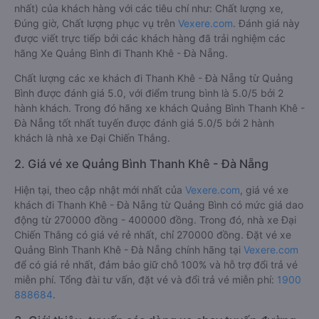
nhất) của khách hàng với các tiêu chí như: Chất lượng xe,
Đúng giờ, Chất lượng phục vụ trên
Vexere.com
. Đánh giá này
được viết trực tiếp bởi các khách hàng đã trải nghiệm các
hãng Xe Quảng Bình đi Thanh Khê - Đà Nẵng.
Chất lượng các xe khách đi Thanh Khê - Đà Nẵng từ Quảng
Bình được đánh giá 5.0, với điểm trung bình là 5.0/5 bởi 2
hành khách. Trong đó hãng xe khách Quảng Bình Thanh Khê -
Đà Nẵng tốt nhất tuyến được đánh giá 5.0/5 bởi 2 hành
khách là nhà xe Đại Chiến Thắng.
2. Giá vé xe Quảng Bình Thanh Khê - Đà Nẵng
Hiện tại, theo cập nhật mới nhất của
Vexere.com
, giá vé xe
khách đi Thanh Khê - Đà Nẵng từ Quảng Bình có mức giá dao
động từ 270000 đồng - 400000 đồng. Trong đó, nhà xe Đại
Chiến Thắng có giá vé rẻ nhất, chỉ 270000 đồng. Đặt vé xe
Quảng Bình Thanh Khê - Đà Nẵng chính hãng tại
Vexere.com
để có giá rẻ nhất, đảm bảo giữ chỗ 100% và hỗ trợ đổi trả vé
miễn phí. Tổng đài tư vấn, đặt vé và đổi trả vé miễn phí:
1900
888684
.