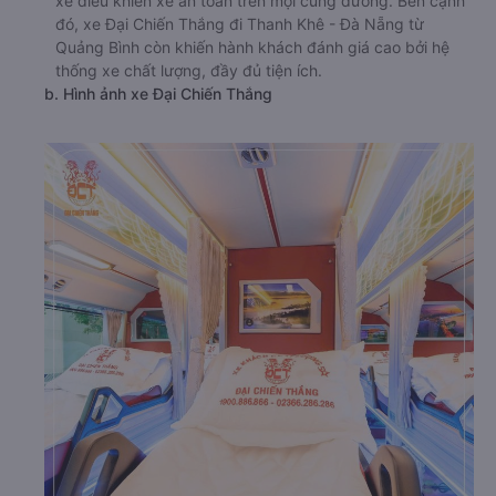
xế điều khiển xe an toàn trên mọi cung đường. Bên cạnh
đó, xe Đại Chiến Thắng đi Thanh Khê - Đà Nẵng từ
Quảng Bình còn khiến hành khách đánh giá cao bởi hệ
thống xe chất lượng, đầy đủ tiện ích.
b. Hình ảnh xe Đại Chiến Thắng