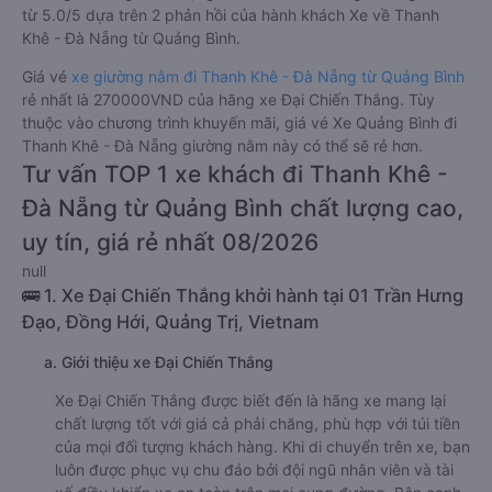
từ 5.0/5 dựa trên 2 phản hồi của hành khách Xe về Thanh
Khê - Đà Nẵng từ Quảng Bình.
Giá vé
xe giường nằm đi Thanh Khê - Đà Nẵng từ Quảng Bình
rẻ nhất là 270000VND của hãng xe Đại Chiến Thắng. Tùy
thuộc vào chương trình khuyến mãi, giá vé Xe Quảng Bình đi
Thanh Khê - Đà Nẵng giường nằm này có thể sẽ rẻ hơn.
Tư vấn TOP 1 xe khách đi Thanh Khê -
Đà Nẵng từ Quảng Bình chất lượng cao,
uy tín, giá rẻ nhất 08/2026
null
🚌 1. Xe Đại Chiến Thắng khởi hành tại 01 Trần Hưng
Đạo, Đồng Hới, Quảng Trị, Vietnam
a. Giới thiệu xe Đại Chiến Thắng
Xe Đại Chiến Thắng được biết đến là hãng xe mang lại
chất lượng tốt với giá cả phải chăng, phù hợp với túi tiền
của mọi đối tượng khách hàng. Khi di chuyển trên xe, bạn
luôn được phục vụ chu đáo bởi đội ngũ nhân viên và tài