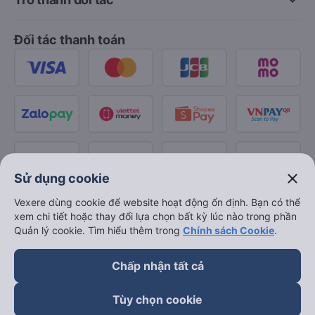
Đối tác thanh toán
close
Sử dụng cookie
Vexere dùng cookie để website hoạt động ổn định. Bạn có thể
xem chi tiết hoặc thay đổi lựa chọn bất kỳ lúc nào trong phần
Quản lý cookie. Tìm hiểu thêm trong
Chính sách Cookie
.
Chấp nhận tất cả
Tùy chọn cookie