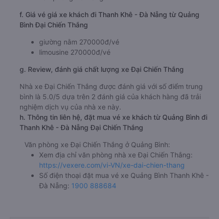
f. Giá vé giá xe khách đi Thanh Khê - Đà Nẵng từ Quảng
Bình Đại Chiến Thắng
giường nằm 270000đ/vé
limousine 270000đ/vé
g. Review, đánh giá chất lượng xe Đại Chiến Thắng
Nhà xe Đại Chiến Thắng được đánh giá với số điểm trung
bình là 5.0/5 dựa trên 2 đánh giá của khách hàng đã trải
nghiệm dịch vụ của nhà xe này.
h. Thông tin liên hệ, đặt mua vé xe khách từ Quảng Bình đi
Thanh Khê - Đà Nẵng Đại Chiến Thắng
Văn phòng xe Đại Chiến Thắng ở Quảng Bình:
Xem địa chỉ văn phòng nhà xe Đại Chiến Thắng:
https://vexere.com/vi-VN/xe-dai-chien-thang
Số điện thoại đặt mua vé xe Quảng Bình Thanh Khê -
Đà Nẵng:
1900 888684