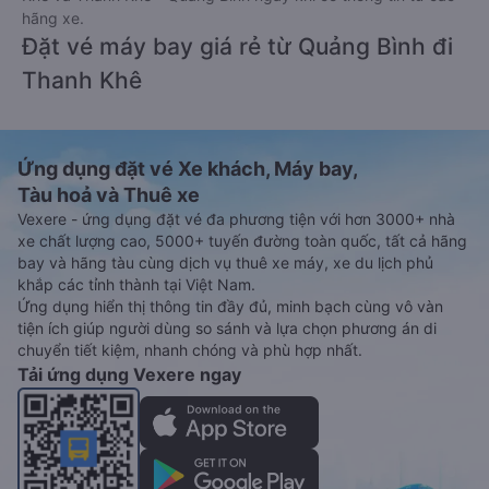
hãng xe.
Đặt vé máy bay giá rẻ từ Quảng Bình đi
Thanh Khê
Ứng dụng đặt vé Xe khách, Máy bay,
Tàu hoả và Thuê xe
Vexere - ứng dụng đặt vé đa phương tiện với hơn 3000+ nhà
xe chất lượng cao, 5000+ tuyến đường toàn quốc, tất cả hãng
bay và hãng tàu cùng dịch vụ thuê xe máy, xe du lịch phủ
khắp các tỉnh thành tại Việt Nam.
Ứng dụng hiển thị thông tin đầy đủ, minh bạch cùng vô vàn
tiện ích giúp người dùng so sánh và lựa chọn phương án di
chuyển tiết kiệm, nhanh chóng và phù hợp nhất.
Tải ứng dụng Vexere ngay