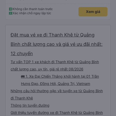
Không cần thanh toán trước
Xem giá
Xác nhận chỗ ngay lập tức
Đặt mua vé xe đi Thanh Khê từ Quảng
Bình chất lượng cao và giá vé ưu đãi nhất:
12 chuyến
Tư vấn TOP 1 xe khách đi Thanh Khê từ Quảng Bình
chất lượng cao, uy tín, giá rẻ nhất 08/2026
🚌 1. Xe Đại Chiến Thắng khởi hành tại 01 Trần
Hưng Đạo, Đồng Hới, Quảng Trị, Vietnam
Những câu hỏi thường gặp về tuyến xe từ Quảng Bình
đi Thanh Khê
Thông tin tuyến đường
Giới thiệu tuyến đường xe đi Thanh Khê từ Quảng Bình