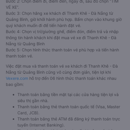
Bước 2: Chọn điểm đi, điểm đến, ngày đi, sau đó chọn “TÌM
VÉ XE”.
Bước 3: Chọn hãng xe khách đi Thanh Khê - Đà Nẵng từ
Quảng Bình, giờ khởi hành phù hợp. Bấm chọn vào khung giờ
quý khách muốn đi để tiến hành đặt vé.
Bước 4: Chọn vị trí/giường ghế, điểm đón, điểm trả và nhập
thông tin hành khách khi đặt mua vé xe đi Thanh Khê - Đà
Nẵng từ Quảng Bình
Bước 5: Chọn hình thức thanh toán vé phù hợp và tiến hành
thanh toán vé.
Việc đặt mua và thanh toán vé xe khách đi Thanh Khê - Đà
Nẵng từ Quảng Bình cũng vô cùng đơn giản, tiện lợi khi
Vexere.com
hỗ trợ đến 06 hình thức thanh toán khác nhau
bao gồm:
Thanh toán bằng tiền mặt tại các cửa hàng tiện lợi và
siêu thị gần nhà.
Thanh toán bằng thẻ thanh toán quốc tế (Visa, Master
Card, JCB).
Thanh toán bằng thẻ ATM đã đăng ký thanh toán trực
tuyến (Internet Banking).