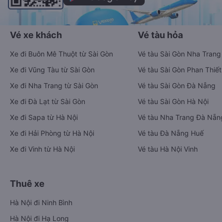
Vé xe khách
Vé tàu hỏa
Xe đi Buôn Mê Thuột từ Sài Gòn
Vé tàu Sài Gòn Nha Trang
Xe đi Vũng Tàu từ Sài Gòn
Vé tàu Sài Gòn Phan Thiết
Xe đi Nha Trang từ Sài Gòn
Vé tàu Sài Gòn Đà Nẵng
Xe đi Đà Lạt từ Sài Gòn
Vé tàu Sài Gòn Hà Nội
Xe đi Sapa từ Hà Nội
Vé tàu Nha Trang Đà Nẵn
Xe đi Hải Phòng từ Hà Nội
Vé tàu Đà Nẵng Huế
Xe đi Vinh từ Hà Nội
Vé tàu Hà Nội Vinh
Thuê xe
Hà Nội đi Ninh Bình
Hà Nội đi Hạ Long