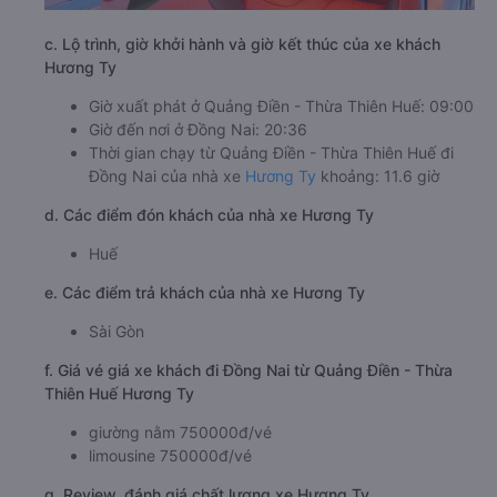
c. Lộ trình, giờ khởi hành và giờ kết thúc của xe khách
Hương Ty
Giờ xuất phát ở Quảng Điền - Thừa Thiên Huế: 09:00
Giờ đến nơi ở Đồng Nai: 20:36
Thời gian chạy từ Quảng Điền - Thừa Thiên Huế đi
Đồng Nai của nhà xe
Hương Ty
khoảng: 11.6 giờ
d. Các điểm đón khách của nhà xe Hương Ty
Huế
e. Các điểm trả khách của nhà xe Hương Ty
Sài Gòn
f. Giá vé giá xe khách đi Đồng Nai từ Quảng Điền - Thừa
Thiên Huế Hương Ty
giường nằm 750000đ/vé
limousine 750000đ/vé
g. Review, đánh giá chất lượng xe Hương Ty