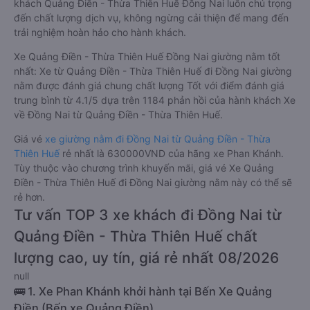
khách Quảng Điền - Thừa Thiên Huế Đồng Nai luôn chú trọng
đến chất lượng dịch vụ, không ngừng cải thiện để mang đến
trải nghiệm hoàn hảo cho hành khách.
Xe Quảng Điền - Thừa Thiên Huế Đồng Nai giường nằm tốt
nhất: Xe từ Quảng Điền - Thừa Thiên Huế đi Đồng Nai giường
nằm được đánh giá chung chất lượng Tốt với điểm đánh giá
trung bình từ 4.1/5 dựa trên 1184 phản hồi của hành khách Xe
về Đồng Nai từ Quảng Điền - Thừa Thiên Huế.
Giá vé
xe giường nằm đi Đồng Nai từ Quảng Điền - Thừa
Thiên Huế
rẻ nhất là 630000VND của hãng xe Phan Khánh.
Tùy thuộc vào chương trình khuyến mãi, giá vé Xe Quảng
Điền - Thừa Thiên Huế đi Đồng Nai giường nằm này có thể sẽ
rẻ hơn.
Tư vấn TOP 3 xe khách đi Đồng Nai từ
Quảng Điền - Thừa Thiên Huế chất
lượng cao, uy tín, giá rẻ nhất 08/2026
null
🚌 1. Xe Phan Khánh khởi hành tại Bến Xe Quảng
Điền (Bến xe Quảng Điền)