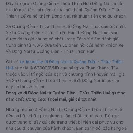
Đây là loại xe Quảng Điền - Thừa Thiên Huế Đồng Nai có hỗ
trợ đón/trả tận nơi miễn phí tại nội thành Quảng Điền - Thừa
Thiên Huế và nội thành Đồng Nai, rất thuận tiện cho du khách.
Xe Quảng Điền - Thừa Thiên Huế Đồng Nai limousine tốt nhất:
Xe từ Quảng Điền - Thừa Thiên Huế đi Đồng Nai limousine
được đánh giá chung có chất lượng Tốt với điểm đánh giá
trung bình từ 4.3/5 dựa trên 39 phản hồi của hành khách Xe
về Đồng Nai từ Quảng Điền - Thừa Thiên Huế.
Giá vé
xe limousine đi Đồng Nai từ Quảng Điền - Thừa Thiên
Huế
rẻ nhất là 630000VND của hãng xe Phan Khánh. Tùy
thuộc vào vị trí ngồi của bạn và chương trình khuyến mãi, giá
vé Xe Quảng Điền - Thừa Thiên Huế đi Đồng Nai limousine
này có thể sẽ rẻ hơn
Dòng xe đi Đồng Nai từ Quảng Điền - Thừa Thiên Huế giường
nằm chất lượng cao: Thoải mái, giá cả tốt nhất
Những nhà xe đi Đồng Nai từ Quảng Điền - Thừa Thiên Huế
đều sở hữu những xe giường nằm chất lượng cao. Trên xe
được trang bị đầy đủ các trang thiết bị hiện đại phục vụ cho
nhu cầu di chuyển của hành khách. Bên cạnh đó, các hãng xe