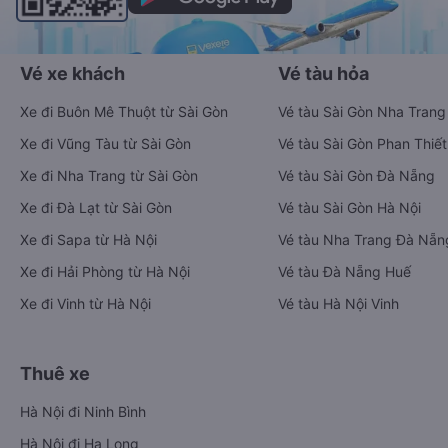
Vé xe khách
Vé tàu hỏa
Xe đi Buôn Mê Thuột từ Sài Gòn
Vé tàu Sài Gòn Nha Trang
Xe đi Vũng Tàu từ Sài Gòn
Vé tàu Sài Gòn Phan Thiết
Xe đi Nha Trang từ Sài Gòn
Vé tàu Sài Gòn Đà Nẵng
Xe đi Đà Lạt từ Sài Gòn
Vé tàu Sài Gòn Hà Nội
Xe đi Sapa từ Hà Nội
Vé tàu Nha Trang Đà Nẵn
Xe đi Hải Phòng từ Hà Nội
Vé tàu Đà Nẵng Huế
Xe đi Vinh từ Hà Nội
Vé tàu Hà Nội Vinh
Thuê xe
Hà Nội đi Ninh Bình
Hà Nội đi Hạ Long