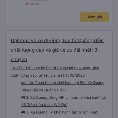
Sài Gòn
Xem giá
Đặt mua vé xe đi Đồng Nai từ Quảng Điền
chất lượng cao và giá vé ưu đãi nhất: 3
chuyến
Tư vấn TOP 3 xe khách đi Đồng Nai từ Quảng Điền
chất lượng cao, uy tín, giá rẻ nhất 08/2026
🚌 1. Xe Phan Khánh khởi hành tại Bến Xe Quảng
Điền (Bến xe Quảng Điền)
🚌 2. Xe Quang Dũng VIP Limousine khởi hành tại
55 Trần Hữu Khác (VP Sịa)
🚌 3. Xe Hương Ty khởi hành tại 16 Tôn Thất