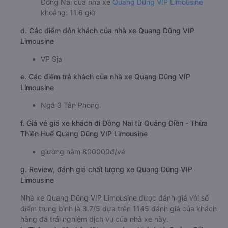
Đồng Nai của nhà xe
Quang Dũng VIP Limousine
khoảng: 11.6 giờ
d. Các điểm đón khách của nhà xe Quang Dũng VIP
Limousine
VP Sịa
e. Các điểm trả khách của nhà xe Quang Dũng VIP
Limousine
Ngã 3 Tân Phong.
f. Giá vé giá xe khách đi Đồng Nai từ Quảng Điền - Thừa
Thiên Huế Quang Dũng VIP Limousine
giường nằm 800000đ/vé
g. Review, đánh giá chất lượng xe Quang Dũng VIP
Limousine
Nhà xe Quang Dũng VIP Limousine được đánh giá với số
điểm trung bình là 3.7/5 dựa trên 1145 đánh giá của khách
hàng đã trải nghiệm dịch vụ của nhà xe này.