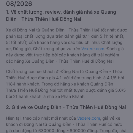
08/2026
1. Về chất lượng, review, đánh giá nhà xe Quảng
Điền - Thừa Thiên Huế Đồng Nai
Xe đi Đồng Nai từ Quảng Điền - Thừa Thiên Huế tốt nhất được
phân loại chất lượng dựa trên đánh giá từ 1 đến 5 (1: tệ nhất,
5: tốt nhất) của khách hàng với các tiêu chí như: Chất lượng
xe, Đúng giờ, Chất lượng phục vụ trên
Vexere.com
. Đánh giá
này được viết trực tiếp bởi các khách hàng đã trải nghiệm
các hãng Xe Quảng Điền - Thừa Thiên Huế đi Đồng Nai.
Chất lượng các xe khách đi Đồng Nai từ Quảng Điền - Thừa
Thiên Huế được đánh giá 4.1, với điểm trung bình là 4.1/5 bởi
1184 hành khách. Trong đó hãng xe khách Quảng Điền -
Thừa Thiên Huế Đồng Nai tốt nhất tuyến được đánh giá 5.0/5
bởi 21 hành khách là nhà xe Phan Khánh.
2. Giá vé xe Quảng Điền - Thừa Thiên Huế Đồng Nai
Hiện tại, theo cập nhật mới nhất của
Vexere.com
, giá vé xe
khách đi Đồng Nai từ Quảng Điền - Thừa Thiên Huế có mức
giá dao động từ 630000 đồng - 800000 đồng. Trong đó, nhà