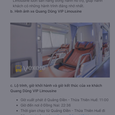
Limousine luôn sẵn hàng đồng hành hỗ trợ, giúp hành
khách có những hành trình đáng nhớ nhất.
b. Hình ảnh xe Quang Dũng VIP Limousine
c. Lộ trình, giờ khởi hành và giờ kết thúc của xe khách
Quang Dũng VIP Limousine
Giờ xuất phát ở Quảng Điền - Thừa Thiên Huế: 11:00
Giờ đến nơi ở Đồng Nai: 22:36
Thời gian chạy từ Quảng Điền - Thừa Thiên Huế đi