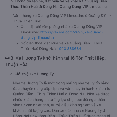
h. Thông tin liên hệ, đặt mua vé xe khách từ Quảng Điền -
Thừa Thiên Huế đi Đồng Nai Quang Dũng VIP Limousine
Văn phòng xe Quang Dũng VIP Limousine ở Quảng Điền -
Thừa Thiên Huế:
Xem địa chỉ văn phòng nhà xe Quang Dũng VIP
Limousine:
https://vexere.com/vi-VN/xe-quang-
dung-vip-limousine
Số điện thoại đặt mua vé xe Quảng Điền - Thừa
Thiên Huế Đồng Nai:
1900 888684
🚌 3. Xe Hương Ty khởi hành tại 16 Tôn Thất Hiệp,
Thuận Hòa
a. Giới thiệu xe Hương Ty
Nhà xe Hương Ty là một trong những nhà xe uy tín hàng
đầu chuyên cung cấp dịch vụ vận chuyển hành khách từ
Quảng Điền - Thừa Thiên Huế đi Đồng Nai. Nhà xe được
nhiều khách hàng tin tưởng lựa chọn bởi đội ngũ nhân
viên tư vấn nhiệt tình, tài xế giàu kinh nghiệm và xe
khách chất lượng cao. Dàn xe của nhà xe Hương Ty đi
Đồng Nai từ Quảng Điền - Thừa Thiên Huế được trang bị