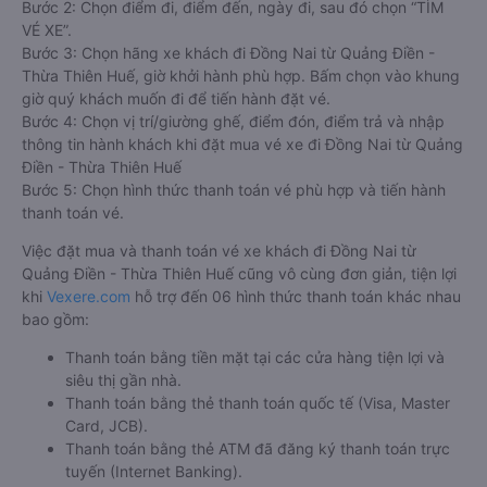
Bước 2: Chọn điểm đi, điểm đến, ngày đi, sau đó chọn “TÌM
VÉ XE”.
Bước 3: Chọn hãng xe khách đi Đồng Nai từ Quảng Điền -
Thừa Thiên Huế, giờ khởi hành phù hợp. Bấm chọn vào khung
giờ quý khách muốn đi để tiến hành đặt vé.
Bước 4: Chọn vị trí/giường ghế, điểm đón, điểm trả và nhập
thông tin hành khách khi đặt mua vé xe đi Đồng Nai từ Quảng
Điền - Thừa Thiên Huế
Bước 5: Chọn hình thức thanh toán vé phù hợp và tiến hành
thanh toán vé.
Việc đặt mua và thanh toán vé xe khách đi Đồng Nai từ
Quảng Điền - Thừa Thiên Huế cũng vô cùng đơn giản, tiện lợi
khi
Vexere.com
hỗ trợ đến 06 hình thức thanh toán khác nhau
bao gồm:
Thanh toán bằng tiền mặt tại các cửa hàng tiện lợi và
siêu thị gần nhà.
Thanh toán bằng thẻ thanh toán quốc tế (Visa, Master
Card, JCB).
Thanh toán bằng thẻ ATM đã đăng ký thanh toán trực
tuyến (Internet Banking).