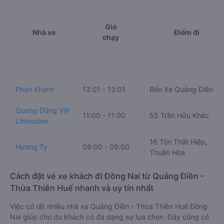
Giờ
Nhà xe
Điểm đi
chạy
Phan Khánh
13:01 - 13:01
Bến Xe Quảng Điền
Quang Dũng VIP
11:00 - 11:00
55 Trần Hữu Khác
Limousine
16 Tôn Thất Hiệp,
Hương Ty
09:00 - 09:00
Thuận Hòa
Cách đặt vé xe khách đi Đồng Nai từ Quảng Điền -
Thừa Thiên Huế nhanh và uy tín nhất
Việc có rất nhiều nhà xe Quảng Điền - Thừa Thiên Huế Đồng
Nai giúp cho du khách có đa dạng sự lựa chọn. Đây cũng có