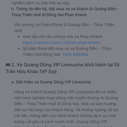
nghiệm dịch vụ của nhà xe này.
h. Thông tin liên hệ, đặt mua vé xe khách từ Quảng Điền -
Thừa Thiên Huế đi Đồng Nai Phan Khánh
Văn phòng xe Phan Khánh ở Quảng Điền - Thừa Thiên
Huế:
Xem địa chỉ văn phòng nhà xe Phan Khánh:
https://vexere.com/vi-VN/xe-phan-khanh
Số điện thoại đặt mua vé xe Quảng Điền - Thừa
Thiên Huế Đồng Nai:
1900 888684
🚌 2. Xe Quang Dũng VIP Limousine khởi hành tại 55
Trần Hữu Khác (VP Sịa)
a. Giới thiệu xe Quang Dũng VIP Limousine
Hãng xe khách Quang Dũng VIP Limousine đã có nhiều
năm kinh nghiệm hoạt động trên tuyến đường từ Quảng
Điền - Thừa Thiên Huế đi Đồng Nai. Nhà xe luôn hướng
đến sự hài lòng của khách hàng. Và không ngừng nỗ lực
cải tiến, mang đến cho hành khách những dịch vụ chất
lượng với giá cả cạnh tranh nhất. Quang Dũng VIP