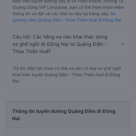
nằm trên tuyến đường này là xe Phan Khánh, Hương Ty,
Quang Dũng VIP Limousine, bạn có thể tham khảo thêm
thông tin và đặt vé các nhà xe này tại trang này:
Xe
giường nằm Quảng Điền - Thừa Thiên Huế đi Đồng Nai
Câu hỏi: Các hãng xe nào khai thác dòng
xe ghế ngồi đi Đồng Nai từ Quảng Điền -
Thừa Thiên Huế?
Trả lời: Hiện tại chưa có nhà xe nào có loại xe ghế ngồi
khai thác tuyến Quảng Điền - Thừa Thiên Huế đi Đồng
Nai
Thông tin tuyến đường Quảng Điền đi Đồng
Nai