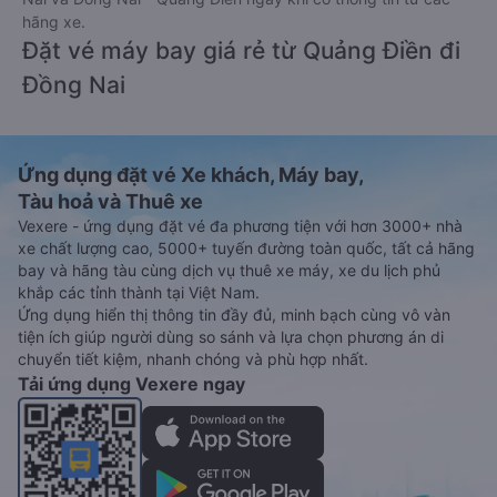
hãng xe.
Đặt vé máy bay giá rẻ từ Quảng Điền đi
Đồng Nai
Ứng dụng đặt vé Xe khách, Máy bay,
Tàu hoả và Thuê xe
Vexere - ứng dụng đặt vé đa phương tiện với hơn 3000+ nhà
xe chất lượng cao, 5000+ tuyến đường toàn quốc, tất cả hãng
bay và hãng tàu cùng dịch vụ thuê xe máy, xe du lịch phủ
khắp các tỉnh thành tại Việt Nam.
Ứng dụng hiển thị thông tin đầy đủ, minh bạch cùng vô vàn
tiện ích giúp người dùng so sánh và lựa chọn phương án di
chuyển tiết kiệm, nhanh chóng và phù hợp nhất.
Tải ứng dụng Vexere ngay