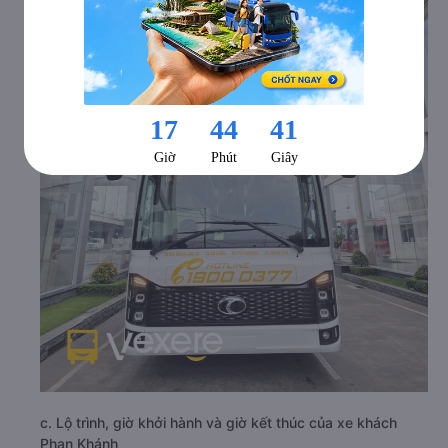
c. Lộ trình, giờ khởi hành và giờ kết thúc của xe khách
Phan Khánh