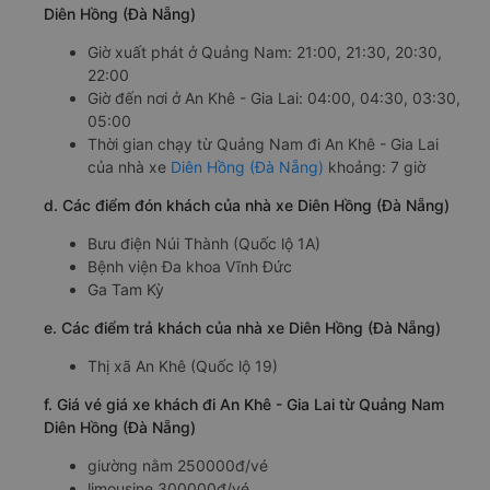
Diên Hồng (Đà Nẵng)
Giờ xuất phát ở Quảng Nam: 21:00, 21:30, 20:30,
22:00
Giờ đến nơi ở An Khê - Gia Lai: 04:00, 04:30, 03:30,
05:00
Thời gian chạy từ Quảng Nam đi An Khê - Gia Lai
của nhà xe
Diên Hồng (Đà Nẵng)
khoảng: 7 giờ
d. Các điểm đón khách của nhà xe Diên Hồng (Đà Nẵng)
Bưu điện Núi Thành (Quốc lộ 1A)
Bệnh viện Đa khoa Vĩnh Đức
Ga Tam Kỳ
e. Các điểm trả khách của nhà xe Diên Hồng (Đà Nẵng)
Thị xã An Khê (Quốc lộ 19)
f. Giá vé giá xe khách đi An Khê - Gia Lai từ Quảng Nam
Diên Hồng (Đà Nẵng)
giường nằm 250000đ/vé
limousine 300000đ/vé