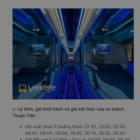
c. Lộ trình, giờ khởi hành và giờ kết thúc của xe khách
Thuận Tiến
Giờ xuất phát ở Quảng Nam: 21:30, 22:00, 22:30,
08:00, 09:00, 09:30, 19:45, 20:19, 20:20, 20:30
Giờ đến nơi ở An Khê - Gia Lai: 04:30, 05:00, 05:30,