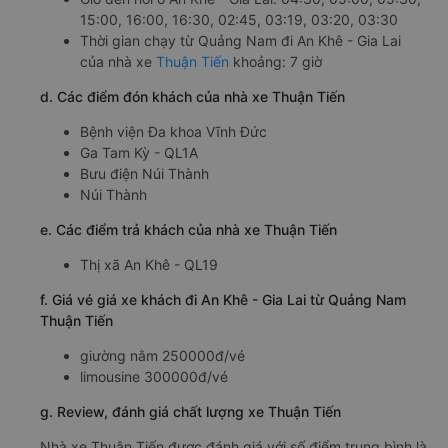
15:00, 16:00, 16:30, 02:45, 03:19, 03:20, 03:30
Thời gian chạy từ Quảng Nam đi An Khê - Gia Lai
của nhà xe
Thuận Tiến
khoảng: 7 giờ
d. Các điểm đón khách của nhà xe Thuận Tiến
Bệnh viện Đa khoa Vĩnh Đức
Ga Tam Kỳ - QL1A
Bưu điện Núi Thành
Núi Thành
e. Các điểm trả khách của nhà xe Thuận Tiến
Thị xã An Khê - QL19
f. Giá vé giá xe khách đi An Khê - Gia Lai từ Quảng Nam
Thuận Tiến
giường nằm 250000đ/vé
limousine 300000đ/vé
g. Review, đánh giá chất lượng xe Thuận Tiến
Nhà xe Thuận Tiến được đánh giá với số điểm trung bình là