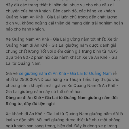
đầy đủ các trang thiết bị hiện đại phục vụ cho nhu cầu di
chuyển của hành khách. Bên cạnh đó, các hãng xe khách
Quảng Nam An Khê - Gia Lai luôn chú trọng đến chất lượng
dịch vụ, không ngừng cải thiện để mang đến trải nghiệm hoàn
hảo cho hành khách.
Xe Quảng Nam An Khê - Gia Lai giường nằm tốt nhất: Xe từ
Quảng Nam đi An Khê - Gia Lai giường nằm được đánh giá
chung chất lượng Tốt với điểm đánh giá trung bình từ 4.8/5
dựa trên 8072 phản hồi của hành khách Xe về An Khê - Gia
Lai từ Quảng Nam.
Giá vé
xe giường nằm đi An Khê - Gia Lai từ Quảng Nam
rẻ
nhất là 250000VND của hãng xe Thuận Tiến. Tùy thuộc vào
chương trình khuyến mãi, giá vé Xe Quảng Nam đi An Khê -
Gia Lai giường nằm này có thể sẽ rẻ hơn.
Dòng xe đi An Khê - Gia Lai từ Quảng Nam giường nằm đôi:
Riêng tư, đầy đủ tiện nghi
Xe khách đi An Khê - Gia Lai từ Quảng Nam giường nằm đôi là
loại xe đặc biệt. Với mỗi giường được thiết kế như một phòng
ngủ khách sạn sang trọng, hiện đại. Đây là dòng xe giường