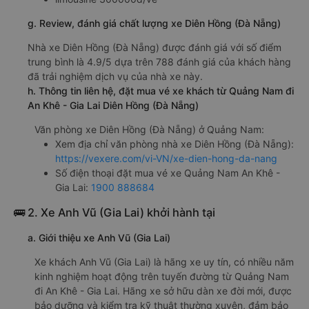
g. Review, đánh giá chất lượng xe Diên Hồng (Đà Nẵng)
Nhà xe Diên Hồng (Đà Nẵng) được đánh giá với số điểm
trung bình là 4.9/5 dựa trên 788 đánh giá của khách hàng
đã trải nghiệm dịch vụ của nhà xe này.
h. Thông tin liên hệ, đặt mua vé xe khách từ Quảng Nam đi
An Khê - Gia Lai Diên Hồng (Đà Nẵng)
Văn phòng xe Diên Hồng (Đà Nẵng) ở Quảng Nam:
Xem địa chỉ văn phòng nhà xe Diên Hồng (Đà Nẵng):
https://vexere.com/vi-VN/xe-dien-hong-da-nang
Số điện thoại đặt mua vé xe Quảng Nam An Khê -
Gia Lai:
1900 888684
🚌 2. Xe Anh Vũ (Gia Lai) khởi hành tại
a. Giới thiệu xe Anh Vũ (Gia Lai)
Xe khách Anh Vũ (Gia Lai) là hãng xe uy tín, có nhiều năm
kinh nghiệm hoạt động trên tuyến đường từ Quảng Nam
đi An Khê - Gia Lai. Hãng xe sở hữu dàn xe đời mới, được
bảo dưỡng và kiểm tra kỹ thuật thường xuyên, đảm bảo