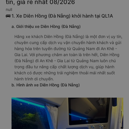
tín, giá rẻ nhất 08/2026
null
🚌 1. Xe Diên Hồng (Đà Nẵng) khởi hành tại QL1A
a. Giới thiệu xe Diên Hồng (Đà Nẵng)
Hãng xe khách Diên Hồng (Đà Nẵng) là một đơn vị uy tín,
chuyên cung cấp dịch vụ vận chuyển hành khách và gửi
hàng hóa trên tuyến đường từ Quảng Nam đi An Khê -
Gia Lai. Với phương châm an toàn là trên hết, Diên Hồng
(Đà Nẵng) đi An Khê - Gia Lai từ Quảng Nam luôn chú
trọng đầu tư nâng cấp chất lượng dịch vụ, giúp hành
khách có được những trải nghiệm thoải mái nhất suốt
hành trình di chuyển.
b. Hình ảnh xe Diên Hồng (Đà Nẵng)