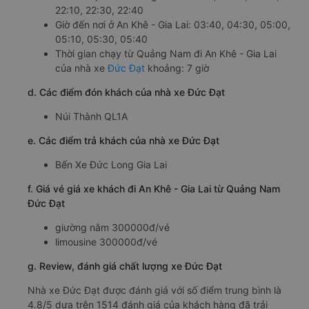
22:10, 22:30, 22:40
Giờ đến nơi ở An Khê - Gia Lai: 03:40, 04:30, 05:00,
05:10, 05:30, 05:40
Thời gian chạy từ Quảng Nam đi An Khê - Gia Lai
của nhà xe
Đức Đạt
khoảng: 7 giờ
d. Các điểm đón khách của nhà xe Đức Đạt
Núi Thành QL1A
e. Các điểm trả khách của nhà xe Đức Đạt
Bến Xe Đức Long Gia Lai
f. Giá vé giá xe khách đi An Khê - Gia Lai từ Quảng Nam
Đức Đạt
giường nằm 300000đ/vé
limousine 300000đ/vé
g. Review, đánh giá chất lượng xe Đức Đạt
Nhà xe Đức Đạt được đánh giá với số điểm trung bình là
4.8/5 dựa trên 1514 đánh giá của khách hàng đã trải