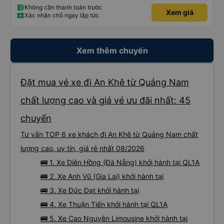
Không cần thanh toán trước
Xem giá
Xác nhận chỗ ngay lập tức
Xem thêm chuyến
Đặt mua vé xe đi An Khê từ Quảng Nam
chất lượng cao và giá vé ưu đãi nhất: 45
chuyến
Tư vấn TOP 6 xe khách đi An Khê từ Quảng Nam chất
lượng cao, uy tín, giá rẻ nhất 08/2026
🚌 1. Xe Diên Hồng (Đà Nẵng) khởi hành tại QL1A
🚌 2. Xe Anh Vũ (Gia Lai) khởi hành tại
🚌 3. Xe Đức Đạt khởi hành tại
🚌 4. Xe Thuận Tiến khởi hành tại QL1A
🚌 5. Xe Cao Nguyên Limousine khởi hành tại