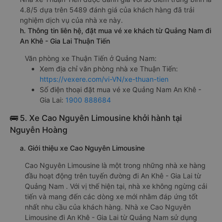
4.8/5 dựa trên 5489 đánh giá của khách hàng đã trải
nghiệm dịch vụ của nhà xe này.
h. Thông tin liên hệ, đặt mua vé xe khách từ Quảng Nam đi
An Khê - Gia Lai Thuận Tiến
Văn phòng xe Thuận Tiến ở Quảng Nam:
Xem địa chỉ văn phòng nhà xe Thuận Tiến:
https://vexere.com/vi-VN/xe-thuan-tien
Số điện thoại đặt mua vé xe Quảng Nam An Khê -
Gia Lai:
1900 888684
🚌 5. Xe Cao Nguyên Limousine khởi hành tại
Nguyễn Hoàng
a. Giới thiệu xe Cao Nguyên Limousine
Cao Nguyên Limousine là một trong những nhà xe hàng
đầu hoạt động trên tuyến đường đi An Khê - Gia Lai từ
Quảng Nam . Với vị thế hiện tại, nhà xe không ngừng cải
tiến và mang đến các dòng xe mới nhằm đáp ứng tốt
nhất nhu cầu của khách hàng. Nhà xe Cao Nguyên
Limousine đi An Khê - Gia Lai từ Quảng Nam sử dụng