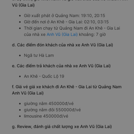
Vũ (Gia Lai)
Giờ xuất phát ở Quảng Nam: 19:10, 20:15
Giờ đến nơi ở An Khê - Gia Lai: 02:10, 03:15
Thời gian chạy từ Quảng Nam đi An Khê - Gia Lai
của nhà xe
Anh Vũ (Gia Lai)
khoảng: 7 giờ
d. Các điểm đón khách của nhà xe Anh Vũ (Gia Lai)
Ngã tư Hà Lam
e. Các điểm trả khách của nhà xe Anh Vũ (Gia Lai)
An Khê - Quốc Lộ 19
f. Giá vé giá xe khách đi An Khê - Gia Lai từ Quảng Nam
Anh Vũ (Gia Lai)
giường nằm 450000đ/vé
giường nằm đôi 550000đ/vé
limousine 450000đ/vé
g. Review, đánh giá chất lượng xe Anh Vũ (Gia Lai)