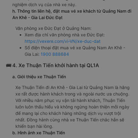
nghiệm dịch vụ của nhà xe này.
h. Thông tin liên hệ, đặt mua vé xe khách từ Quảng Nam đi
An Khê - Gia Lai Đức Đạt
Văn phòng xe Đức Đạt ở Quảng Nam:
Xem địa chỉ văn phòng nhà xe Đức Đạt:
https://vexere.com/vi-VN/xe-duc-dat
Số điện thoại đặt mua vé xe Quảng Nam An Khê -
Gia Lai:
1900 888684
🚌 4. Xe Thuận Tiến khởi hành tại QL1A
a. Giới thiệu xe Thuận Tiến
Xe Thuận Tiến đi An Khê - Gia Lai từ Quảng Nam là hãng
xe rất được hành khách trong và ngoài nước ưa chuộng.
Với nhiều năm phục vụ vận tải hành khách, Thuận Tiến
luôn luôn thấu hiểu và không ngừng hoàn thiện mỗi ngày
để mang lại cho khách hàng những dịch vụ vượt trội
nhất. Đồng hành cùng nhà xe Thuận Tiến chắc hẳn sẽ
khiến bạn hài lòng.
b. Hình ảnh xe Thuận Tiến