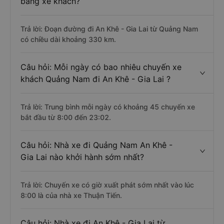
bằng xe khách?
Trả lời: Đoạn đường đi An Khê - Gia Lai từ Quảng Nam
có chiều dài khoảng 330 km.
Câu hỏi: Mỗi ngày có bao nhiêu chuyến xe
khách Quảng Nam đi An Khê - Gia Lai ?
Trả lời: Trung bình mỗi ngày có khoảng 45 chuyến xe
bắt đầu từ 8:00 đến 23:02.
Câu hỏi: Nhà xe đi Quảng Nam An Khê -
Gia Lai nào khởi hành sớm nhất?
Trả lời: Chuyến xe có giờ xuất phát sớm nhất vào lúc
8:00 là của nhà xe Thuận Tiến.
Câu hỏi: Nhà xe đi An Khê - Gia Lai từ