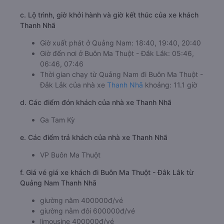
c. Lộ trình, giờ khởi hành và giờ kết thúc của xe khách
Thanh Nhã
Giờ xuất phát ở Quảng Nam: 18:40, 19:40, 20:40
Giờ đến nơi ở Buôn Ma Thuột - Đắk Lắk: 05:46,
06:46, 07:46
Thời gian chạy từ Quảng Nam đi Buôn Ma Thuột -
Đắk Lắk của nhà xe
Thanh Nhã
khoảng: 11.1 giờ
d. Các điểm đón khách của nhà xe Thanh Nhã
Ga Tam Kỳ
e. Các điểm trả khách của nhà xe Thanh Nhã
VP Buôn Ma Thuột
f. Giá vé giá xe khách đi Buôn Ma Thuột - Đắk Lắk từ
Quảng Nam Thanh Nhã
giường nằm 400000đ/vé
giường nằm đôi 600000đ/vé
limousine 400000đ/vé