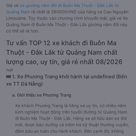
Giá vé
xe giường nằm đôi đi Buôn Ma Thuột - Đắk Lắk từ
Quảng Nam
rẻ nhất là 380000VND của hãng xe Cao Nguyên
Limousine. Tùy thuộc vào chương trình khuyến mãi, giá vé Xe
Quảng Nam đi Buôn Ma Thuột - Đắk Lắk giường nằm đôi này
có thể sẽ rẻ hơn.
Tư vấn TOP 12 xe khách đi Buôn Ma
Thuột - Đắk Lắk từ Quảng Nam chất
lượng cao, uy tín, giá rẻ nhất 08/2026
null
🚌 1. Xe Phương Trang khởi hành tại undefined (Bến
xe TT Đà Nẵng)
a. Giới thiệu xe Phương Trang
Xe khách Phương Trang là hãng xe uy tín, có nhiều năm
kinh nghiệm hoạt động trên tuyến đường từ Quảng Nam
đi Buôn Ma Thuột - Đắk Lắk. Hãng xe sở hữu dàn xe đời
mới, được bảo dưỡng và kiểm tra kỹ thuật thường xuyên,
đảm bảo an toàn cho hành khách. Bên cạnh đó, không