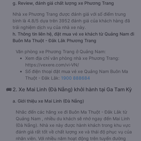
g. Review, đánh giá chất lượng xe Phương Trang
Nhà xe Phương Trang được đánh giá với số điểm trung
bình là 4.8/5 dựa trên 3952 đánh giá của khách hàng đã
trải nghiệm dịch vụ của nhà xe này.
h. Thông tin liên hệ, đặt mua vé xe khách từ Quảng Nam đi
Buôn Ma Thuột - Đắk Lắk Phương Trang
Văn phòng xe Phương Trang ở Quảng Nam:
Xem địa chỉ văn phòng nhà xe Phương Trang:
https://vexere.com/vi-VN/
Số điện thoại đặt mua vé xe Quảng Nam Buôn Ma
Thuột - Đắk Lắk:
1900 888684
🚌 2. Xe Mai Linh (Đà Nẵng) khởi hành tại Ga Tam Kỳ
a. Giới thiệu xe Mai Linh (Đà Nẵng)
Nhắc đến các hãng xe đi Buôn Ma Thuột - Đắk Lắk từ
Quảng Nam , nhiều du khách sẽ nhớ ngay đến Mai Linh
(Đà Nẵng). Nhà xe này được hành khách trong khu vực
đánh giá rất tốt về chất lượng xe và thái độ phục vụ của
nhân viên. Với nhiều năm hoạt động trên tuyến đường