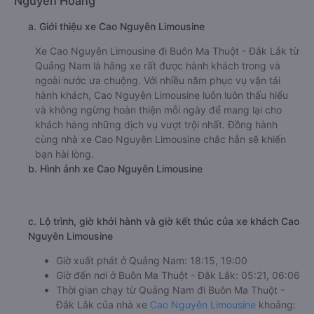
Nguyễn Hoàng
a. Giới thiệu xe Cao Nguyên Limousine
Xe Cao Nguyên Limousine đi Buôn Ma Thuột - Đắk Lắk từ
Quảng Nam là hãng xe rất được hành khách trong và
ngoài nước ưa chuộng. Với nhiều năm phục vụ vận tải
hành khách, Cao Nguyên Limousine luôn luôn thấu hiểu
và không ngừng hoàn thiện mỗi ngày để mang lại cho
khách hàng những dịch vụ vượt trội nhất. Đồng hành
cùng nhà xe Cao Nguyên Limousine chắc hẳn sẽ khiến
bạn hài lòng.
b. Hình ảnh xe Cao Nguyên Limousine
c. Lộ trình, giờ khởi hành và giờ kết thúc của xe khách Cao
Nguyên Limousine
Giờ xuất phát ở Quảng Nam: 18:15, 19:00
Giờ đến nơi ở Buôn Ma Thuột - Đắk Lắk: 05:21, 06:06
Thời gian chạy từ Quảng Nam đi Buôn Ma Thuột -
Đắk Lắk của nhà xe
Cao Nguyên Limousine
khoảng: