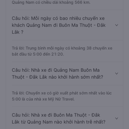
Quảng Nam có chiều dài khoảng 566 km.
Câu hỏi: Mỗi ngày có bao nhiêu chuyến xe
khách Quảng Nam đi Buôn Ma Thuột - Đắk
Lắk ?
Trả lời: Trung bình mỗi ngày có khoảng 38 chuyến xe
bắt đầu từ 5:00 đến 21:20.
Câu hỏi: Nhà xe đi Quảng Nam Buôn Ma
Thuột - Đắk Lắk nào khởi hành sớm nhất?
Trả lời: Chuyến xe có giờ xuất phát sớm nhất vào lúc
5:00 là của nhà xe Mỹ Nữ Travel.
Câu hỏi: Nhà xe đi Buôn Ma Thuột - Đắk
Lắk từ Quảng Nam nào khởi hành trễ nhất?