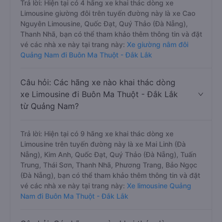
Trả lời: Hiện tại có 4 hãng xe khai thác dòng xe
Limousine giường đôi trên tuyến đường này là xe Cao
Nguyên Limousine, Quốc Đạt, Quý Thảo (Đà Nẵng),
Thanh Nhã, bạn có thể tham khảo thêm thông tin và đặt
vé các nhà xe này tại trang này:
Xe giường nằm đôi
Quảng Nam đi Buôn Ma Thuột - Đắk Lắk
Câu hỏi: Các hãng xe nào khai thác dòng
xe Limousine đi Buôn Ma Thuột - Đắk Lắk
từ Quảng Nam?
Trả lời: Hiện tại có 9 hãng xe khai thác dòng xe
Limousine trên tuyến đường này là xe Mai Linh (Đà
Nẵng), Kim Anh, Quốc Đạt, Quý Thảo (Đà Nẵng), Tuấn
Trung, Thái Sơn, Thanh Nhã, Phương Trang, Bảo Ngọc
(Đà Nẵng), bạn có thể tham khảo thêm thông tin và đặt
vé các nhà xe này tại trang này:
Xe limousine Quảng
Nam đi Buôn Ma Thuột - Đắk Lắk