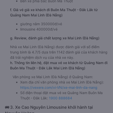
Bến xe phía bắc Buôn Ma Thuột
f. Giá vé giá xe khách đi Buôn Ma Thuột - Đắk Lắk từ
Quảng Nam Mai Linh (Đà Nẵng)
giường nằm 350000đ/vé
limousine 400000đ/vé
g. Review, đánh giá chất lượng xe Mai Linh (Đà Nẵng)
Nhà xe Mai Linh (Đà Nẵng) được đánh giá với số điểm
trung bình là 4.7/5 dựa trên 1142 đánh giá của khách hàng
đã trải nghiệm dịch vụ của nhà xe này.
h. Thông tin liên hệ, đặt mua vé xe khách từ Quảng Nam đi
Buôn Ma Thuột - Đắk Lắk Mai Linh (Đà Nẵng)
Văn phòng xe Mai Linh (Đà Nẵng) ở Quảng Nam:
Xem địa chỉ văn phòng nhà xe Mai Linh (Đà Nẵng):
https://vexere.com/vi-VN/xe-mai-linh-da-nang
Số điện thoại đặt mua vé xe Quảng Nam Buôn Ma
Thuột - Đắk Lắk:
1900 888684
🚌 3. Xe Cao Nguyên Limousine khởi hành tại