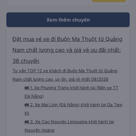
Xem thêm chuyến
Đặt mua vé xe đi Buôn Ma Thuột từ Quảng
Nam chất lượng cao và giá vé ưu đãi nhất:
38 chuyến
Tư vấn TOP 12 xe khách đi Buôn Ma Thuột từ Quảng
Nam chất lượng cao, uy tín, giá rẻ nhất 08/2026
🚌 1. Xe Phương Trang khởi hành tại (Bến xe TT
Đà Nẵng)
🚌 2. Xe Mai Linh (Đà Nẵng) khởi hành tại Ga Tam
Kỳ
🚌 3. Xe Cao Nguyên Limousine khởi hành tại
Nguyễn Hoàng