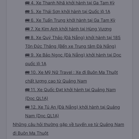
🚌 4. Xe Thanh Nhã khởi hành tại Ga Tam Kỳ
🚌 5. Xe Thái Sơn khởi hành tại Quốc lộ 1A
🚌 6. Xe Tuấn Trung khởi hành tại Ga Tam Kỳ
🚌 7. Xe Kim Anh khởi hành tại Hùng Vương
🚌 8. Xe Quý Thảo (Đà Nẵng) khởi hành tại 185
Tôn Đức Thắng (Bến xe Trung tâm Đà Nẵng)
🚌 9. Xe Bảo Ngọc (Đà Nẵng) khởi hành tại Dọc
quốc lộ 1A
🚌 10. Xe Mỹ Nữ Travel : Xe đi Buôn Ma Thuột
chất lượng cao từ Quảng Nam
🚌 11. Xe Quốc Đạt khởi hành tại Quảng Nam
(Dọc QL1A)
🚌 12. Xe Tú An (Đà Nẵng) khởi hành tại Quảng
Nam (Dọc QL1A)
Những câu hỏi thường gặp về tuyến xe từ Quảng Nam
đi Buôn Ma Thuột