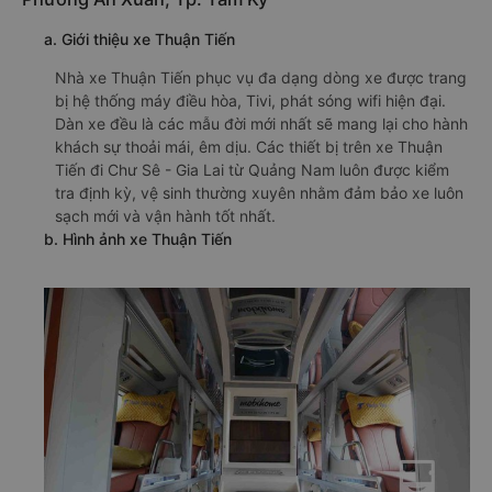
a. Giới thiệu xe Thuận Tiến
Nhà xe Thuận Tiến phục vụ đa dạng dòng xe được trang
bị hệ thống máy điều hòa, Tivi, phát sóng wifi hiện đại.
Dàn xe đều là các mẫu đời mới nhất sẽ mang lại cho hành
khách sự thoải mái, êm dịu. Các thiết bị trên xe Thuận
Tiến đi Chư Sê - Gia Lai từ Quảng Nam luôn được kiểm
tra định kỳ, vệ sinh thường xuyên nhằm đảm bảo xe luôn
sạch mới và vận hành tốt nhất.
b. Hình ảnh xe Thuận Tiến