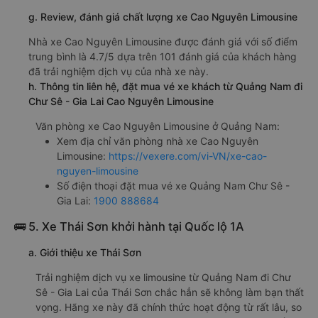
g. Review, đánh giá chất lượng xe Cao Nguyên Limousine
Nhà xe Cao Nguyên Limousine được đánh giá với số điểm
trung bình là 4.7/5 dựa trên 101 đánh giá của khách hàng
đã trải nghiệm dịch vụ của nhà xe này.
h. Thông tin liên hệ, đặt mua vé xe khách từ Quảng Nam đi
Chư Sê - Gia Lai Cao Nguyên Limousine
Văn phòng xe Cao Nguyên Limousine ở Quảng Nam:
Xem địa chỉ văn phòng nhà xe Cao Nguyên
Limousine:
https://vexere.com/vi-VN/xe-cao-
nguyen-limousine
Số điện thoại đặt mua vé xe Quảng Nam Chư Sê -
Gia Lai:
1900 888684
🚌 5. Xe Thái Sơn khởi hành tại Quốc lộ 1A
a. Giới thiệu xe Thái Sơn
Trải nghiệm dịch vụ xe limousine từ Quảng Nam đi Chư
Sê - Gia Lai của Thái Sơn chắc hẳn sẽ không làm bạn thất
vọng. Hãng xe này đã chính thức hoạt động từ rất lâu, so