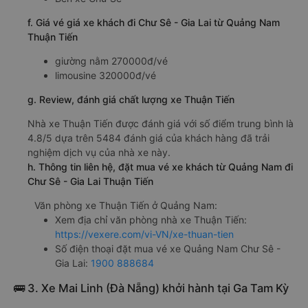
f. Giá vé giá xe khách đi Chư Sê - Gia Lai từ Quảng Nam
Thuận Tiến
giường nằm 270000đ/vé
limousine 320000đ/vé
g. Review, đánh giá chất lượng xe Thuận Tiến
Nhà xe Thuận Tiến được đánh giá với số điểm trung bình là
4.8/5 dựa trên 5484 đánh giá của khách hàng đã trải
nghiệm dịch vụ của nhà xe này.
h. Thông tin liên hệ, đặt mua vé xe khách từ Quảng Nam đi
Chư Sê - Gia Lai Thuận Tiến
Văn phòng xe Thuận Tiến ở Quảng Nam:
Xem địa chỉ văn phòng nhà xe Thuận Tiến:
https://vexere.com/vi-VN/xe-thuan-tien
Số điện thoại đặt mua vé xe Quảng Nam Chư Sê -
Gia Lai:
1900 888684
🚌 3. Xe Mai Linh (Đà Nẵng) khởi hành tại Ga Tam Kỳ