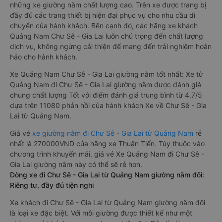
những xe giường nằm chất lượng cao. Trên xe được trang bị
đầy đủ các trang thiết bị hiện đại phục vụ cho nhu cầu di
chuyển của hành khách. Bên cạnh đó, các hãng xe khách
Quảng Nam Chư Sê - Gia Lai luôn chú trọng đến chất lượng
dịch vụ, không ngừng cải thiện để mang đến trải nghiệm hoàn
hảo cho hành khách.
Xe Quảng Nam Chư Sê - Gia Lai giường nằm tốt nhất: Xe từ
Quảng Nam đi Chư Sê - Gia Lai giường nằm được đánh giá
chung chất lượng Tốt với điểm đánh giá trung bình từ 4.7/5
dựa trên 11080 phản hồi của hành khách Xe về Chư Sê - Gia
Lai từ Quảng Nam.
Giá vé
xe giường nằm đi Chư Sê - Gia Lai từ Quảng Nam
rẻ
nhất là 270000VND của hãng xe Thuận Tiến. Tùy thuộc vào
chương trình khuyến mãi, giá vé Xe Quảng Nam đi Chư Sê -
Gia Lai giường nằm này có thể sẽ rẻ hơn.
Dòng xe đi Chư Sê - Gia Lai từ Quảng Nam giường nằm đôi:
Riêng tư, đầy đủ tiện nghi
Xe khách đi Chư Sê - Gia Lai từ Quảng Nam giường nằm đôi
là loại xe đặc biệt. Với mỗi giường được thiết kế như một