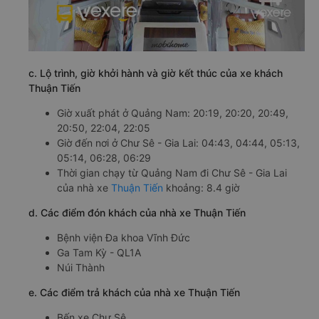
c. Lộ trình, giờ khởi hành và giờ kết thúc của xe khách
Thuận Tiến
Giờ xuất phát ở Quảng Nam: 20:19, 20:20, 20:49,
20:50, 22:04, 22:05
Giờ đến nơi ở Chư Sê - Gia Lai: 04:43, 04:44, 05:13,
05:14, 06:28, 06:29
Thời gian chạy từ Quảng Nam đi Chư Sê - Gia Lai
của nhà xe
Thuận Tiến
khoảng: 8.4 giờ
d. Các điểm đón khách của nhà xe Thuận Tiến
Bệnh viện Đa khoa Vĩnh Đức
Ga Tam Kỳ - QL1A
Núi Thành
e. Các điểm trả khách của nhà xe Thuận Tiến
Bến xe Chư Sê