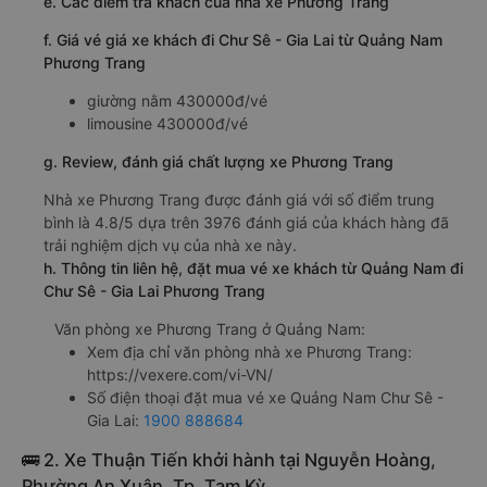
e. Các điểm trả khách của nhà xe Phương Trang
f. Giá vé giá xe khách đi Chư Sê - Gia Lai từ Quảng Nam
Phương Trang
giường nằm 430000đ/vé
limousine 430000đ/vé
g. Review, đánh giá chất lượng xe Phương Trang
Nhà xe Phương Trang được đánh giá với số điểm trung
bình là 4.8/5 dựa trên 3976 đánh giá của khách hàng đã
trải nghiệm dịch vụ của nhà xe này.
h. Thông tin liên hệ, đặt mua vé xe khách từ Quảng Nam đi
Chư Sê - Gia Lai Phương Trang
Văn phòng xe Phương Trang ở Quảng Nam:
Xem địa chỉ văn phòng nhà xe Phương Trang:
https://vexere.com/vi-VN/
Số điện thoại đặt mua vé xe Quảng Nam Chư Sê -
Gia Lai:
1900 888684
🚌 2. Xe Thuận Tiến khởi hành tại Nguyễn Hoàng,
Phường An Xuân, Tp. Tam Kỳ