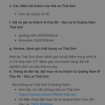
e. Các điểm trả khách của nhà xe Thái Sơn
Chư Sê (Quốc lộ 14)
f. Giá vé giá xe khách đi Chư Sê - Gia Lai từ Quảng Nam
Thái Sơn
giường nằm 400000đ/vé
limousine 500000đ/vé
g. Review, đánh giá chất lượng xe Thái Sơn
Nhà xe Thái Sơn được đánh giá với số điểm trung bình là
4.7/5 dựa trên 377 đánh giá của khách hàng đã trải
nghiệm dịch vụ của nhà xe này.
h. Thông tin liên hệ, đặt mua vé xe khách từ Quảng Nam đi
Chư Sê - Gia Lai Thái Sơn
Văn phòng xe Thái Sơn ở Quảng Nam:
Xem địa chỉ văn phòng nhà xe Thái Sơn:
https://vexere.com/vi-VN/xe-thai-son
Số điện thoại đặt mua vé xe Quảng Nam Chư Sê -
Gia Lai:
1900 888684