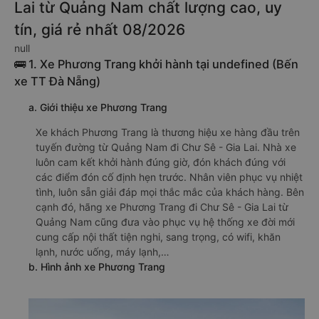
Lai từ Quảng Nam chất lượng cao, uy
tín, giá rẻ nhất 08/2026
null
🚌 1. Xe Phương Trang khởi hành tại undefined (Bến
xe TT Đà Nẵng)
a. Giới thiệu xe Phương Trang
Xe khách Phương Trang là thương hiệu xe hàng đầu trên
tuyến đường từ Quảng Nam đi Chư Sê - Gia Lai. Nhà xe
luôn cam kết khởi hành đúng giờ, đón khách đúng với
các điểm đón cố định hẹn trước. Nhân viên phục vụ nhiệt
tình, luôn sẵn giải đáp mọi thắc mắc của khách hàng. Bên
cạnh đó, hãng xe Phương Trang đi Chư Sê - Gia Lai từ
Quảng Nam cũng đưa vào phục vụ hệ thống xe đời mới
cung cấp nội thất tiện nghi, sang trọng, có wifi, khăn
lạnh, nước uống, máy lạnh,…
b. Hình ảnh xe Phương Trang