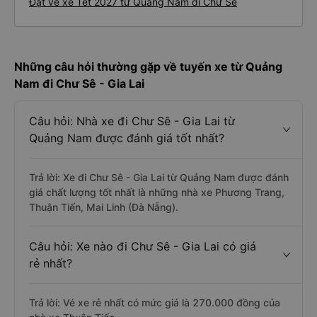
Đặt vé xe Tết 2027 từ Quảng Nam đi Chư Sê
Những câu hỏi thường gặp về tuyến xe từ Quảng
Nam đi Chư Sê - Gia Lai
Câu hỏi: Nhà xe đi Chư Sê - Gia Lai từ
Quảng Nam được đánh giá tốt nhất?
Trả lời: Xe đi Chư Sê - Gia Lai từ Quảng Nam được đánh
giá chất lượng tốt nhất là những nhà xe Phương Trang,
Thuận Tiến, Mai Linh (Đà Nẵng).
Câu hỏi: Xe nào đi Chư Sê - Gia Lai có giá
rẻ nhất?
Trả lời: Vé xe rẻ nhất có mức giá là 270.000 đồng của