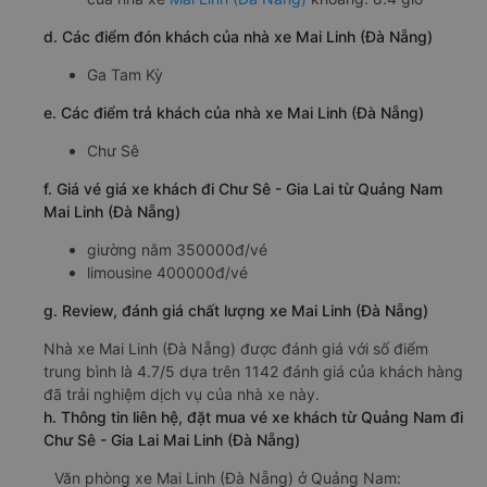
d. Các điểm đón khách của nhà xe Mai Linh (Đà Nẵng)
Ga Tam Kỳ
e. Các điểm trả khách của nhà xe Mai Linh (Đà Nẵng)
Chư Sê
f. Giá vé giá xe khách đi Chư Sê - Gia Lai từ Quảng Nam
Mai Linh (Đà Nẵng)
giường nằm 350000đ/vé
limousine 400000đ/vé
g. Review, đánh giá chất lượng xe Mai Linh (Đà Nẵng)
Nhà xe Mai Linh (Đà Nẵng) được đánh giá với số điểm
trung bình là 4.7/5 dựa trên 1142 đánh giá của khách hàng
đã trải nghiệm dịch vụ của nhà xe này.
h. Thông tin liên hệ, đặt mua vé xe khách từ Quảng Nam đi
Chư Sê - Gia Lai Mai Linh (Đà Nẵng)
Văn phòng xe Mai Linh (Đà Nẵng) ở Quảng Nam: