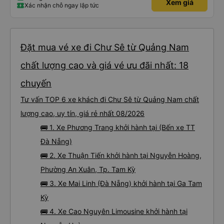
Xem giá
Xác nhận chỗ ngay lập tức
Đặt mua vé xe đi Chư Sê từ Quảng Nam
chất lượng cao và giá vé ưu đãi nhất: 18
chuyến
Tư vấn TOP 6 xe khách đi Chư Sê từ Quảng Nam chất
lượng cao, uy tín, giá rẻ nhất 08/2026
🚌 1. Xe Phương Trang khởi hành tại (Bến xe TT
Đà Nẵng)
🚌 2. Xe Thuận Tiến khởi hành tại Nguyễn Hoàng,
Phường An Xuân, Tp. Tam Kỳ
🚌 3. Xe Mai Linh (Đà Nẵng) khởi hành tại Ga Tam
Kỳ
🚌 4. Xe Cao Nguyên Limousine khởi hành tại