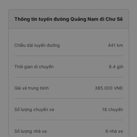
Thông tin tuyến đường Quảng Nam đi Chư Sê
Chiều dài tuyến đường
441 km
Thời gian di chuyển
8.4 giờ
Giá vé trung bình
385.000 VNĐ
Số lượng chuyến xe
18 chuyến
Số lượng nhà xe
6 nhà xe