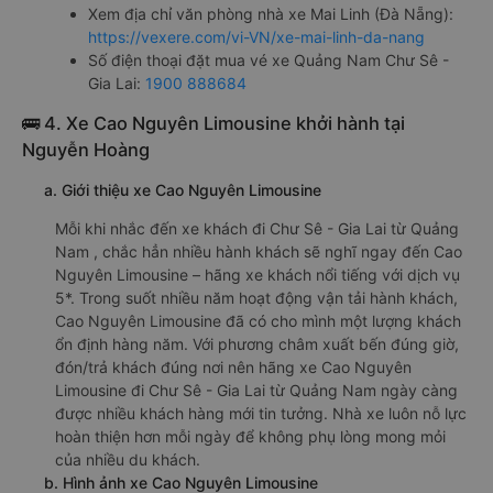
Xem địa chỉ văn phòng nhà xe Mai Linh (Đà Nẵng):
https://vexere.com/vi-VN/xe-mai-linh-da-nang
Số điện thoại đặt mua vé xe Quảng Nam Chư Sê -
Gia Lai:
1900 888684
🚌 4. Xe Cao Nguyên Limousine khởi hành tại
Nguyễn Hoàng
a. Giới thiệu xe Cao Nguyên Limousine
Mỗi khi nhắc đến xe khách đi Chư Sê - Gia Lai từ Quảng
Nam , chắc hẳn nhiều hành khách sẽ nghĩ ngay đến Cao
Nguyên Limousine – hãng xe khách nổi tiếng với dịch vụ
5*. Trong suốt nhiều năm hoạt động vận tải hành khách,
Cao Nguyên Limousine đã có cho mình một lượng khách
ổn định hàng năm. Với phương châm xuất bến đúng giờ,
đón/trả khách đúng nơi nên hãng xe Cao Nguyên
Limousine đi Chư Sê - Gia Lai từ Quảng Nam ngày càng
được nhiều khách hàng mới tin tưởng. Nhà xe luôn nỗ lực
hoàn thiện hơn mỗi ngày để không phụ lòng mong mỏi
của nhiều du khách.
b. Hình ảnh xe Cao Nguyên Limousine