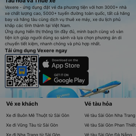
Tàu hoả và Thuê xe
Vexere - ứng dụng đặt vé đa phương tiện với hơn 3000+ nhà
xe chất lượng cao, 5000+ tuyến đường toàn quốc, tất cả hãng
bay và hãng tàu cùng dịch vụ thuê xe máy, xe du lịch phủ
khắp các tỉnh thành tại Việt Nam.
Ứng dụng hiển thị thông tin đầy đủ, minh bạch cùng vô vàn
tiện ích giúp người dùng so sánh và lựa chọn phương án di
chuyển tiết kiệm, nhanh chóng và phù hợp nhất.
Tải ứng dụng Vexere ngay
Vé xe khách
Vé tàu hỏa
Xe đi Buôn Mê Thuột từ Sài Gòn
Vé tàu Sài Gòn Nha Trang
Xe đi Vũng Tàu từ Sài Gòn
Vé tàu Sài Gòn Phan Thiết
Xe đi Nha Trang từ Sài Gòn
Vé tàu Sài Gòn Đà Nẵng