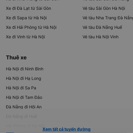
Xe đi Đà Lạt từ Sài Gòn
Vé tàu Sài Gòn Hà Nội
Xe đi Sapa từ Hà Nội
Vé tàu Nha Trang Đà Nẵn
Xe đi Hải Phòng từ Hà Nội
Vé tàu Đà Nẵng Huế
Xe đi Vinh từ Hà Nội
Vé tàu Hà Nội Vinh
Thuê xe
Hà Nội đi Ninh Bình
Hà Nội đi Hạ Long
Hà Nội đi Sa Pa
Hà Nội đi Tam Đảo
Đà Nẵng đi Hội An
Đà Nẵng đi Huế
Hải Phòng đi Hà Nội
Xem tất cả tuyến đường