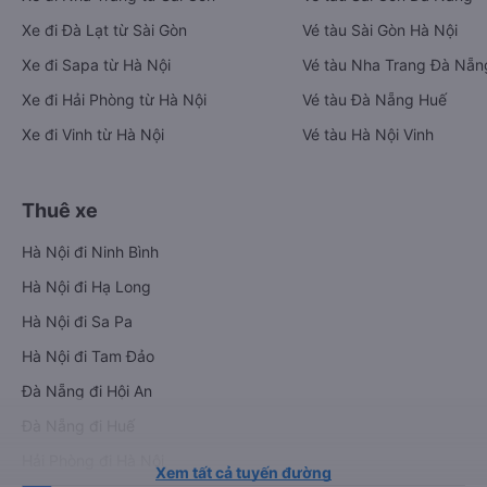
Xe đi Đà Lạt từ Sài Gòn
Vé tàu Sài Gòn Hà Nội
Xe đi Sapa từ Hà Nội
Vé tàu Nha Trang Đà Nẵn
Xe đi Hải Phòng từ Hà Nội
Vé tàu Đà Nẵng Huế
Xe đi Vinh từ Hà Nội
Vé tàu Hà Nội Vinh
Thuê xe
Hà Nội đi Ninh Bình
Hà Nội đi Hạ Long
Hà Nội đi Sa Pa
Hà Nội đi Tam Đảo
Đà Nẵng đi Hội An
Đà Nẵng đi Huế
Hải Phòng đi Hà Nội
Xem tất cả tuyến đường