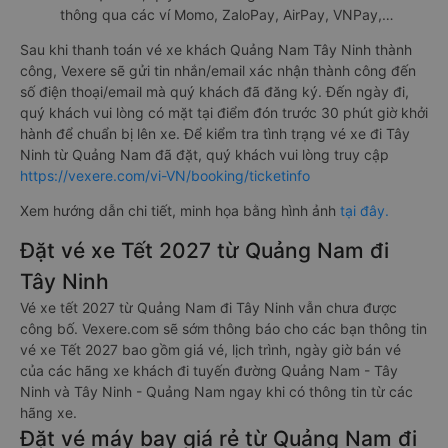
thông qua các ví Momo, ZaloPay, AirPay, VNPay,…
Sau khi thanh toán vé xe khách Quảng Nam Tây Ninh thành
công, Vexere sẽ gửi tin nhắn/email xác nhận thành công đến
số điện thoại/email mà quý khách đã đăng ký. Đến ngày đi,
quý khách vui lòng có mặt tại điểm đón trước 30 phút giờ khởi
hành để chuẩn bị lên xe. Để kiểm tra tình trạng vé xe đi Tây
Ninh từ Quảng Nam đã đặt, quý khách vui lòng truy cập
https://vexere.com/vi-VN/booking/ticketinfo
Xem hướng dẫn chi tiết, minh họa bằng hình ảnh
tại đây.
Đặt vé xe Tết 2027 từ Quảng Nam đi
Tây Ninh
Vé xe tết 2027 từ Quảng Nam đi Tây Ninh vẫn chưa được
công bố. Vexere.com sẽ sớm thông báo cho các bạn thông tin
vé xe Tết 2027 bao gồm giá vé, lịch trình, ngày giờ bán vé
của các hãng xe khách đi tuyến đường Quảng Nam - Tây
Ninh và Tây Ninh - Quảng Nam ngay khi có thông tin từ các
hãng xe.
Đặt vé máy bay giá rẻ từ Quảng Nam đi