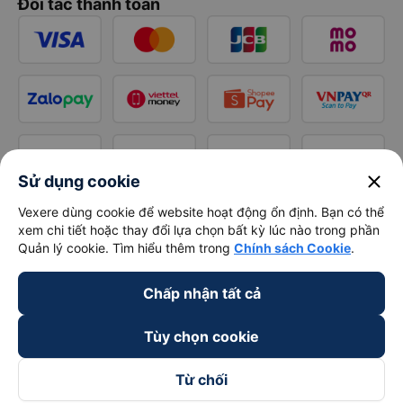
Đối tác thanh toán
close
Sử dụng cookie
Vexere dùng cookie để website hoạt động ổn định. Bạn có thể
xem chi tiết hoặc thay đổi lựa chọn bất kỳ lúc nào trong phần
Quản lý cookie. Tìm hiểu thêm trong
Chính sách Cookie
.
Chấp nhận tất cả
Tùy chọn cookie
Từ chối