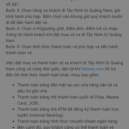
VÉ XE”.
Bước 3: Chọn hãng xe khách đi Tây Ninh từ Quảng Nam, giờ
khởi hành phù hợp. Bấm chọn vào khung giờ quý khách muốn
đi để tiến hành đặt vé.
Bước 4: Chọn vị trí/giường ghế, điểm đón, điểm trả và nhập
thông tin hành khách khi đặt mua vé xe đi Tây Ninh từ Quảng
Nam
Bước 5: Chọn hình thức thanh toán vé phù hợp và tiến hành
thanh toán vé.
Việc đặt mua và thanh toán vé xe khách đi Tây Ninh từ Quảng
Nam cũng vô cùng đơn giản, tiện lợi khi
Vexere.com
hỗ trợ
đến 06 hình thức thanh toán khác nhau bao gồm:
Thanh toán bằng tiền mặt tại các cửa hàng tiện lợi và
siêu thị gần nhà.
Thanh toán bằng thẻ thanh toán quốc tế (Visa, Master
Card, JCB).
Thanh toán bằng thẻ ATM đã đăng ký thanh toán trực
tuyến (Internet Banking).
Thanh toán bằng hình thức chuyển khoản ngân hàng.
Bên cạnh đó, quý khách cũng có thể thanh toán vé