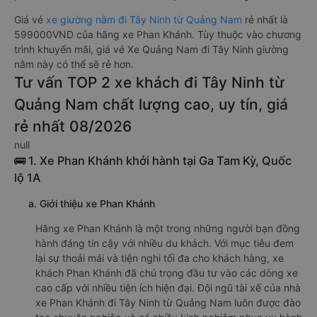
Giá vé
xe giường nằm đi Tây Ninh từ Quảng Nam
rẻ nhất là
599000VND của hãng xe Phan Khánh. Tùy thuộc vào chương
trình khuyến mãi, giá vé Xe Quảng Nam đi Tây Ninh giường
nằm này có thể sẽ rẻ hơn.
Tư vấn TOP 2 xe khách đi Tây Ninh từ
Quảng Nam chất lượng cao, uy tín, giá
rẻ nhất 08/2026
null
🚌 1. Xe Phan Khánh khởi hành tại Ga Tam Kỳ, Quốc
lộ 1A
a. Giới thiệu xe Phan Khánh
Hãng xe Phan Khánh là một trong những người bạn đồng
hành đáng tin cậy với nhiều du khách. Với mục tiêu đem
lại sự thoải mái và tiện nghi tối đa cho khách hàng, xe
khách Phan Khánh đã chú trọng đầu tư vào các dòng xe
cao cấp với nhiều tiện ích hiện đại. Đội ngũ tài xế của nhà
xe Phan Khánh đi Tây Ninh từ Quảng Nam luôn được đào