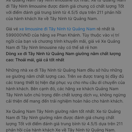
đi Tây Ninh limousine được đánh giá chung có chất lượng Tốt
với điểm đánh giá trung bình từ 4.5/5 dựa trên 211 phản hồi
của hành khách Xe về Tây Ninh từ Quảng Nam.
Giá vé
xe limousine đi Tây Ninh từ Quảng Nam
rẻ nhất là
599000VND của hãng xe Phan Khánh. Tùy thuộc vào vị trí
ngồi của bạn và chương trình khuyến mãi, giá vé Xe Quảng
Nam đi Tây Ninh limousine này có thể sẽ rẻ hơn
Dòng xe đi Tây Ninh từ Quảng Nam giường nằm chất lượng
cao: Thoải mái, giá cả tốt nhất
Những nhà xe đi Tây Ninh từ Quảng Nam đều sở hữu những
xe giường nằm chất lượng cao. Trên xe được trang bị đầy đủ
các trang thiết bị hiện đại phục vụ cho nhu cầu di chuyển của
hành khách. Bên cạnh đó, các hãng xe khách Quảng Nam
Tây Ninh luôn chú trọng đến chất lượng dịch vụ, không ngừng
cải thiện để mang đến trải nghiệm hoàn hảo cho hành khách.
Xe Quảng Nam Tây Ninh giường nằm tốt nhất: Xe từ Quảng
Nam đi Tây Ninh giường nằm được đánh giá chung chất
lượng Tốt với điểm đánh giá trung bình từ 4.5/5 dựa trên 211
phản hồi của hành khách Xe về Tây Ninh từ Quảng Nam.