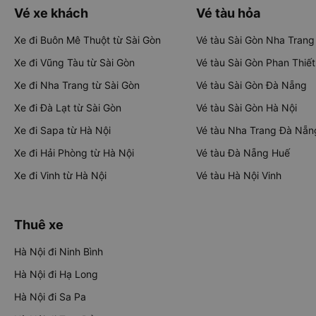
Vé xe khách
Vé tàu hỏa
Xe đi Buôn Mê Thuột từ Sài Gòn
Vé tàu Sài Gòn Nha Trang
Xe đi Vũng Tàu từ Sài Gòn
Vé tàu Sài Gòn Phan Thiết
Xe đi Nha Trang từ Sài Gòn
Vé tàu Sài Gòn Đà Nẵng
Xe đi Đà Lạt từ Sài Gòn
Vé tàu Sài Gòn Hà Nội
Xe đi Sapa từ Hà Nội
Vé tàu Nha Trang Đà Nẵn
Xe đi Hải Phòng từ Hà Nội
Vé tàu Đà Nẵng Huế
Xe đi Vinh từ Hà Nội
Vé tàu Hà Nội Vinh
Thuê xe
Hà Nội đi Ninh Bình
Hà Nội đi Hạ Long
Hà Nội đi Sa Pa