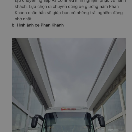
tạo chuyên nghiệp và có nhiều kinh nghiệm phục vụ hành
khách. Lựa chọn di chuyển cùng xe giường nằm Phan
Khánh chắc hẳn sẽ giúp bạn có những trải nghiệm đáng
nhớ nhất.
b. Hình ảnh xe Phan Khánh