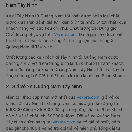
Nam Tây Ninh
Xe đi Tây Ninh từ Quảng Nam tốt nhất được phân loại chất
lượng dựa trên đánh giá từ 1 đến 5 (1: tệ nhất, 5: tốt nhất) của
khách hàng với các tiêu chí như: Chất lượng xe, Đúng giờ,
Chất lượng phục vụ trên
Vexere.com
. Đánh giá này được viết
trực tiếp bởi các khách hàng đã trải nghiệm các hãng Xe
Quảng Nam đi Tây Ninh.
Chất lượng các xe khách đi Tây Ninh từ Quảng Nam được
đánh giá 4.7, với điểm trung bình là 4.7/5 bởi 211 hành khách.
Trong đó hãng xe khách Quảng Nam Tây Ninh tốt nhất tuyến
được đánh giá 5.0/5 bởi 21 hành khách là nhà xe Phan Khánh.
2. Giá vé xe Quảng Nam Tây Ninh
Hiện tại, theo cập nhật mới nhất của
Vexere.com
, giá vé xe
khách đi Tây Ninh từ Quảng Nam có mức giá dao động từ
599000 đồng - 850000 đồng. Trong đó, nhà xe Phan Khánh
có giá vé rẻ nhất, chỉ 599000 đồng. Đặt vé xe Quảng Nam
Tây Ninh chính hãng tại
Vexere.com
để có giá rẻ nhất, đảm
bảo giữ chỗ 100% và hỗ trợ đổi trả vé miễn phí. Tổng đài tư