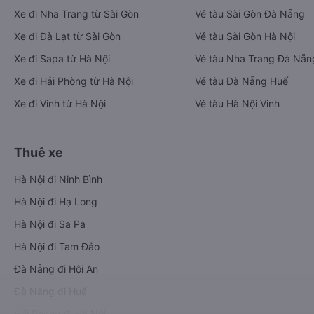
Xe đi Nha Trang từ Sài Gòn
Vé tàu Sài Gòn Đà Nẵng
Xe đi Đà Lạt từ Sài Gòn
Vé tàu Sài Gòn Hà Nội
Xe đi Sapa từ Hà Nội
Vé tàu Nha Trang Đà Nẵn
Xe đi Hải Phòng từ Hà Nội
Vé tàu Đà Nẵng Huế
Xe đi Vinh từ Hà Nội
Vé tàu Hà Nội Vinh
Thuê xe
Hà Nội đi Ninh Bình
Hà Nội đi Hạ Long
Hà Nội đi Sa Pa
Hà Nội đi Tam Đảo
Đà Nẵng đi Hội An
Đà Nẵng đi Huế
Hải Phòng đi Hà Nội