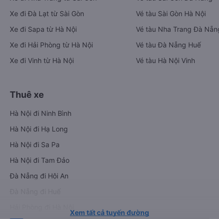
Xe đi Đà Lạt từ Sài Gòn
Vé tàu Sài Gòn Hà Nội
Xe đi Sapa từ Hà Nội
Vé tàu Nha Trang Đà Nẵn
Xe đi Hải Phòng từ Hà Nội
Vé tàu Đà Nẵng Huế
Xe đi Vinh từ Hà Nội
Vé tàu Hà Nội Vinh
Thuê xe
Hà Nội đi Ninh Bình
Hà Nội đi Hạ Long
Hà Nội đi Sa Pa
Hà Nội đi Tam Đảo
Đà Nẵng đi Hội An
Đà Nẵng đi Huế
Hải Phòng đi Hà Nội
Xem tất cả tuyến đường