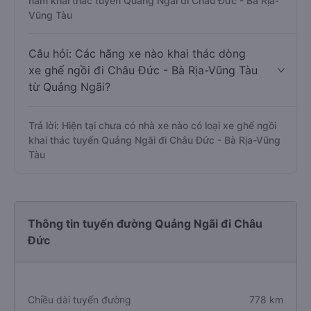
nằm khai thác tuyến Quảng Ngãi đi Châu Đức - Bà Rịa-
Vũng Tàu
Câu hỏi: Các hãng xe nào khai thác dòng
xe ghế ngồi đi Châu Đức - Bà Rịa-Vũng Tàu
từ Quảng Ngãi?
Trả lời: Hiện tại chưa có nhà xe nào có loại xe ghế ngồi
khai thác tuyến Quảng Ngãi đi Châu Đức - Bà Rịa-Vũng
Tàu
Thông tin tuyến đường Quảng Ngãi đi Châu
Đức
Chiều dài tuyến đường
778 km