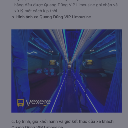
hàng đều được Quang Dũng VIP Limousine ghi nhận và
xử lý một cách kịp thời.
b. Hình ảnh xe Quang Dũng VIP Limousine
c. Lộ trình, giờ khởi hành và giờ kết thúc của xe khách
Quang Dũng VIP Limousine