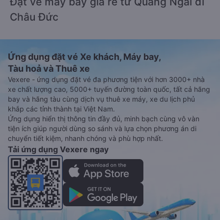
Đặt vé máy bay giá rẻ từ Quảng Ngãi đi
Châu Đức
Ứng dụng đặt vé Xe khách, Máy bay,
Tàu hoả và Thuê xe
Vexere - ứng dụng đặt vé đa phương tiện với hơn 3000+ nhà
xe chất lượng cao, 5000+ tuyến đường toàn quốc, tất cả hãng
bay và hãng tàu cùng dịch vụ thuê xe máy, xe du lịch phủ
khắp các tỉnh thành tại Việt Nam.
Ứng dụng hiển thị thông tin đầy đủ, minh bạch cùng vô vàn
tiện ích giúp người dùng so sánh và lựa chọn phương án di
chuyển tiết kiệm, nhanh chóng và phù hợp nhất.
Tải ứng dụng Vexere ngay