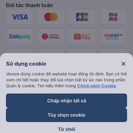
Đối tác thanh toán
close
Sử dụng cookie
Vexere dùng cookie để website hoạt động ổn định. Bạn có thể
xem chi tiết hoặc thay đổi lựa chọn bất kỳ lúc nào trong phần
Quản lý cookie. Tìm hiểu thêm trong
Chính sách Cookie
.
Chấp nhận tất cả
Tùy chọn cookie
Từ chối