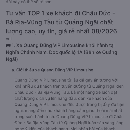
đôi này có thể sẽ rẻ hơn.
Tư vấn TOP 1 xe khách đi Châu Đức -
Bà Rịa-Vũng Tàu từ Quảng Ngãi chất
lượng cao, uy tín, giá rẻ nhất 08/2026
null
🚌 1. Xe Quang Dũng VIP Limousine khởi hành tại
Nghĩa Chánh Nam, Dọc quốc lộ 1A (Bến xe Quảng
Ngãi)
a. Giới thiệu xe Quang Dũng VIP Limousine
Quang Dũng VIP Limousine từ lâu đã gây ấn tượng với
khá nhiều du khách trên tuyến đường từ Quảng Ngãi đến
Châu Đức - Bà Rịa-Vũng Tàu. Là một hãng xe luôn đặt
chất lượng dịch vụ lên hàng đầu, dàn xe khách của
Quang Dũng VIP Limousine đều được trang bị đầy đủ tiện
nghi, mang đến cho khách hàng cảm giác thoải mái nhất
trong suốt hành trình. Quang Dũng VIP Limousine đi Châu
Đức - Bà Rịa-Vũng Tàu từ Quảng Ngãi luôn sẵn sàng lắng
nghe ý kiến của khách hàng. Mọi phản hồi của khách