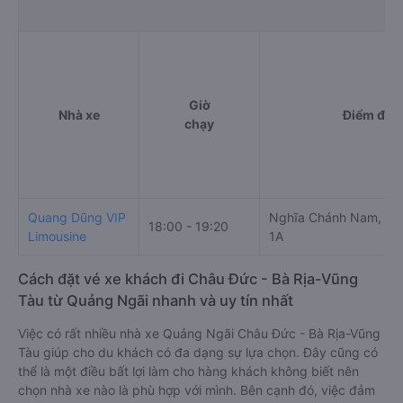
Giờ
Nhà xe
Điểm đi
chạy
Quang Dũng VIP
Nghĩa Chánh Nam, Dọc
18:00 - 19:20
Limousine
1A
Cách đặt vé xe khách đi Châu Đức - Bà Rịa-Vũng
Tàu từ Quảng Ngãi nhanh và uy tín nhất
Việc có rất nhiều nhà xe Quảng Ngãi Châu Đức - Bà Rịa-Vũng
Tàu giúp cho du khách có đa dạng sự lựa chọn. Đây cũng có
thể là một điều bất lợi làm cho hàng khách không biết nên
chọn nhà xe nào là phù hợp với mình. Bên cạnh đó, việc đảm