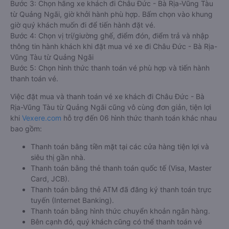
Bước 3: Chọn hãng xe khách đi Châu Đức - Bà Rịa-Vũng Tàu
từ Quảng Ngãi, giờ khởi hành phù hợp. Bấm chọn vào khung
giờ quý khách muốn đi để tiến hành đặt vé.
Bước 4: Chọn vị trí/giường ghế, điểm đón, điểm trả và nhập
thông tin hành khách khi đặt mua vé xe đi Châu Đức - Bà Rịa-
Vũng Tàu từ Quảng Ngãi
Bước 5: Chọn hình thức thanh toán vé phù hợp và tiến hành
thanh toán vé.
Việc đặt mua và thanh toán vé xe khách đi Châu Đức - Bà
Rịa-Vũng Tàu từ Quảng Ngãi cũng vô cùng đơn giản, tiện lợi
khi
Vexere.com
hỗ trợ đến 06 hình thức thanh toán khác nhau
bao gồm:
Thanh toán bằng tiền mặt tại các cửa hàng tiện lợi và
siêu thị gần nhà.
Thanh toán bằng thẻ thanh toán quốc tế (Visa, Master
Card, JCB).
Thanh toán bằng thẻ ATM đã đăng ký thanh toán trực
tuyến (Internet Banking).
Thanh toán bằng hình thức chuyển khoản ngân hàng.
Bên cạnh đó, quý khách cũng có thể thanh toán vé