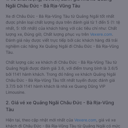
Ngãi Châu Đức - Bà Rịa-Vũng Tàu
Xe đi Châu Đức - Bà Rịa-Vũng Tàu từ Quảng Ngãi tốt nhất
được phân loại chất lượng dựa trên đánh giá từ 1 đến 5 (1: tệ
nhất, 5: tốt nhất) của khách hàng với các tiêu chí như: Chất
lượng xe, Đúng giờ, Chất lượng phục vụ trên
Vexere.com
.
Đánh giá này được viết trực tiếp bởi các khách hàng đã trải
nghiệm các hãng Xe Quảng Ngãi đi Châu Đức - Bà Rịa-Vũng
Tàu.
Chất lượng các xe khách đi Châu Đức - Bà Rịa-Vũng Tàu từ
Quảng Ngãi được đánh giá 3.6, với điểm trung bình là 3.6/5
bởi 1141 hành khách. Trong đó hãng xe khách Quảng Ngãi
Châu Đức - Bà Rịa-Vũng Tàu tốt nhất tuyến được đánh giá
3.7/5 bởi 1141 hành khách là nhà xe Quang Dũng VIP
Limousine.
2. Giá vé xe Quảng Ngãi Châu Đức - Bà Rịa-Vũng
Tàu
Hiện tại, theo cập nhật mới nhất của
Vexere.com
, giá vé xe
khách đi Châu Đức - Bà Rịa-Vũng Tàu từ Quảng Ngãi có mức