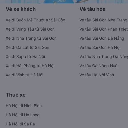
Vé xe khách
Vé tàu hỏa
Xe đi Buôn Mê Thuột từ Sài Gòn
Vé tàu Sài Gòn Nha Trang
Xe đi Vũng Tàu từ Sài Gòn
Vé tàu Sài Gòn Phan Thiết
Xe đi Nha Trang từ Sài Gòn
Vé tàu Sài Gòn Đà Nẵng
Xe đi Đà Lạt từ Sài Gòn
Vé tàu Sài Gòn Hà Nội
Xe đi Sapa từ Hà Nội
Vé tàu Nha Trang Đà Nẵn
Xe đi Hải Phòng từ Hà Nội
Vé tàu Đà Nẵng Huế
Xe đi Vinh từ Hà Nội
Vé tàu Hà Nội Vinh
Thuê xe
Hà Nội đi Ninh Bình
Hà Nội đi Hạ Long
Hà Nội đi Sa Pa