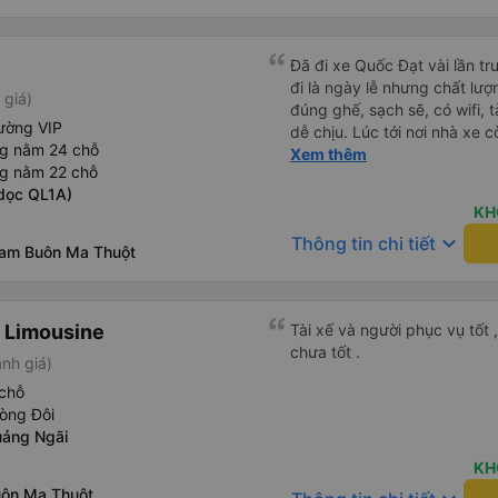
Đã đi xe Quốc Đạt vài lần t
đi là ngày lễ nhưng chất lượ
 giá)
đúng ghế, sạch sẽ, có wifi, 
ường VIP
dễ chịu. Lúc tới nơi nhà xe c
ng nằm 24 chỗ
nhà. 10đ cho nhà xe, hy vọn
Xem thêm
ng nằm 22 chỗ
này. Cảm ơn
dọc QL1A)
KH
keyboard_arrow_down
Thông tin chi tiết
nam Buôn Ma Thuột
 Limousine
Tài xế và người phục vụ tốt 
chưa tốt .
nh giá)
chỗ
òng Đôi
uảng Ngãi
KH
uôn Ma Thuột