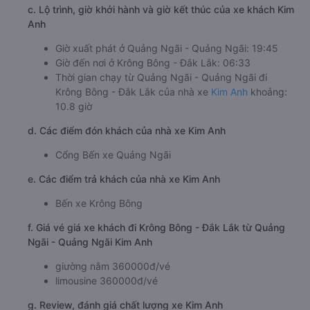
c. Lộ trình, giờ khởi hành và giờ kết thúc của xe khách Kim
Anh
Giờ xuất phát ở Quảng Ngãi - Quảng Ngãi: 19:45
Giờ đến nơi ở Krông Bông - Đắk Lắk: 06:33
Thời gian chạy từ Quảng Ngãi - Quảng Ngãi đi
Krông Bông - Đắk Lắk của nhà xe
Kim Anh
khoảng:
10.8 giờ
d. Các điểm đón khách của nhà xe Kim Anh
Cổng Bến xe Quảng Ngãi
e. Các điểm trả khách của nhà xe Kim Anh
Bến xe Krông Bông
f. Giá vé giá xe khách đi Krông Bông - Đắk Lắk từ Quảng
Ngãi - Quảng Ngãi Kim Anh
giường nằm 360000đ/vé
limousine 360000đ/vé
g. Review, đánh giá chất lượng xe Kim Anh