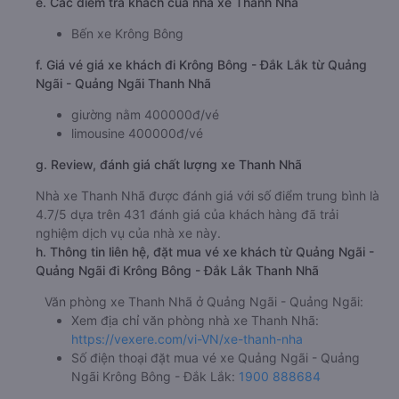
e. Các điểm trả khách của nhà xe Thanh Nhã
Bến xe Krông Bông
f. Giá vé giá xe khách đi Krông Bông - Đắk Lắk từ Quảng
Ngãi - Quảng Ngãi Thanh Nhã
giường nằm 400000đ/vé
limousine 400000đ/vé
g. Review, đánh giá chất lượng xe Thanh Nhã
Nhà xe Thanh Nhã được đánh giá với số điểm trung bình là
4.7/5 dựa trên 431 đánh giá của khách hàng đã trải
nghiệm dịch vụ của nhà xe này.
h. Thông tin liên hệ, đặt mua vé xe khách từ Quảng Ngãi -
Quảng Ngãi đi Krông Bông - Đắk Lắk Thanh Nhã
Văn phòng xe Thanh Nhã ở Quảng Ngãi - Quảng Ngãi:
Xem địa chỉ văn phòng nhà xe Thanh Nhã:
https://vexere.com/vi-VN/xe-thanh-nha
Số điện thoại đặt mua vé xe Quảng Ngãi - Quảng
Ngãi Krông Bông - Đắk Lắk:
1900 888684