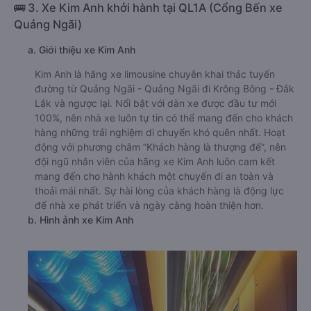
🚌 3. Xe Kim Anh khởi hành tại QL1A (Cổng Bến xe
Quảng Ngãi)
a. Giới thiệu xe Kim Anh
Kim Anh là hãng xe limousine chuyên khai thác tuyến
đường từ Quảng Ngãi - Quảng Ngãi đi Krông Bông - Đắk
Lắk và ngược lại. Nổi bật với dàn xe được đầu tư mới
100%, nên nhà xe luôn tự tin có thể mang đến cho khách
hàng những trải nghiệm di chuyển khó quên nhất. Hoạt
động với phương châm “Khách hàng là thượng đế”, nên
đội ngũ nhân viên của hãng xe Kim Anh luôn cam kết
mang đến cho hành khách một chuyến đi an toàn và
thoải mái nhất. Sự hài lòng của khách hàng là động lực
để nhà xe phát triển và ngày càng hoàn thiện hơn.
b. Hình ảnh xe Kim Anh