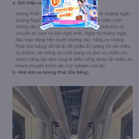
a. Giới thiệu xe Hoàng Phát (Đà Nẵng)
Hoàng Phát (Đà Nẵng) là hãng xe khách từ Quảng Ngãi -
Quảng Ngãi đi Krông Bông - Đắk Lắk bạn chắc chắn
không nên bỏ qua nếu muốn trải nghiệm hành trình di
chuyển an toàn và tiện nghi nhất. Ngay từ những ngày
đầu hoạt động trên tuyến đường này, hãng xe Hoàng
Phát (Đà Nẵng) đã để lại rất nhiều ấn tượng tốt với nhiều
du khách. Hệ thống xe chất lượng và dịch vụ chăm sóc
khách hàng tận tâm cũng là điểm cộng được rất nhiều du
khách khuyến khích nên trải nghiệm một lần.
b. Hình ảnh xe Hoàng Phát (Đà Nẵng)