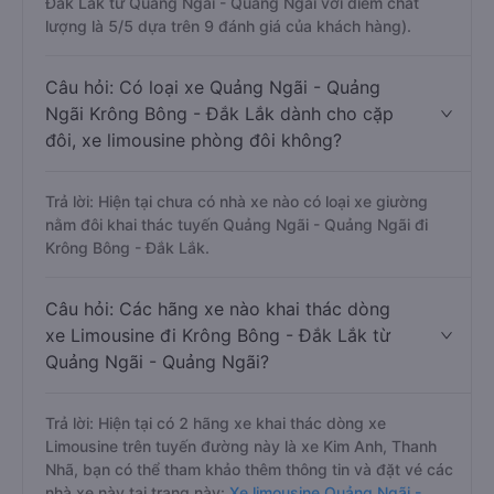
Đắk Lắk từ Quảng Ngãi - Quảng Ngãi với điểm chất
lượng là 5/5 dựa trên 9 đánh giá của khách hàng).
Câu hỏi: Có loại xe Quảng Ngãi - Quảng
Ngãi Krông Bông - Đắk Lắk dành cho cặp
đôi, xe limousine phòng đôi không?
Trả lời: Hiện tại chưa có nhà xe nào có loại xe giường
nằm đôi khai thác tuyến Quảng Ngãi - Quảng Ngãi đi
Krông Bông - Đắk Lắk.
Câu hỏi: Các hãng xe nào khai thác dòng
xe Limousine đi Krông Bông - Đắk Lắk từ
Quảng Ngãi - Quảng Ngãi?
Trả lời: Hiện tại có 2 hãng xe khai thác dòng xe
Limousine trên tuyến đường này là xe Kim Anh, Thanh
Nhã, bạn có thể tham khảo thêm thông tin và đặt vé các
nhà xe này tại trang này:
Xe limousine Quảng Ngãi -