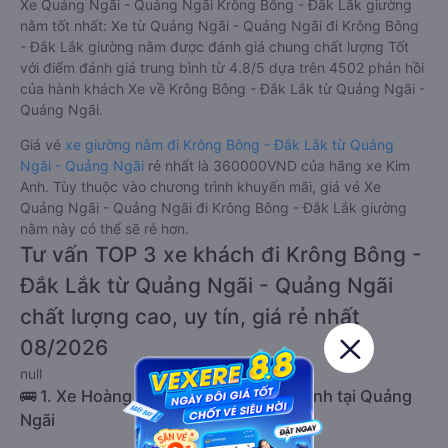
Xe Quảng Ngãi - Quảng Ngãi Krông Bông - Đắk Lắk giường
nằm tốt nhất: Xe từ Quảng Ngãi - Quảng Ngãi đi Krông Bông
- Đắk Lắk giường nằm được đánh giá chung chất lượng Tốt
với điểm đánh giá trung bình từ 4.8/5 dựa trên 4502 phản hồi
của hành khách Xe về Krông Bông - Đắk Lắk từ Quảng Ngãi -
Quảng Ngãi.
Giá vé
xe giường nằm đi Krông Bông - Đắk Lắk từ Quảng
Ngãi - Quảng Ngãi
rẻ nhất là 360000VND của hãng xe Kim
Anh. Tùy thuộc vào chương trình khuyến mãi, giá vé Xe
Quảng Ngãi - Quảng Ngãi đi Krông Bông - Đắk Lắk giường
nằm này có thể sẽ rẻ hơn.
Tư vấn TOP 3 xe khách đi Krông Bông -
Đắk Lắk từ Quảng Ngãi - Quảng Ngãi
chất lượng cao, uy tín, giá rẻ nhất
08/2026
null
🚌 1. Xe Hoàng Phát (Đà Nẵng) khởi hành tại Quảng
Ngãi