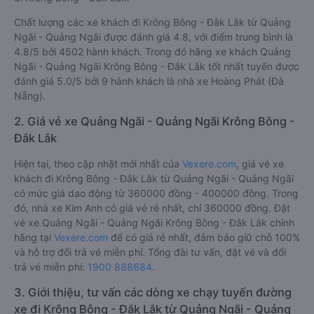
Chất lượng các xe khách đi Krông Bông - Đắk Lắk từ Quảng
Ngãi - Quảng Ngãi được đánh giá 4.8, với điểm trung bình là
4.8/5 bởi 4502 hành khách. Trong đó hãng xe khách Quảng
Ngãi - Quảng Ngãi Krông Bông - Đắk Lắk tốt nhất tuyến được
đánh giá 5.0/5 bởi 9 hành khách là nhà xe Hoàng Phát (Đà
Nẵng).
2. Giá vé xe Quảng Ngãi - Quảng Ngãi Krông Bông -
Đắk Lắk
Hiện tại, theo cập nhật mới nhất của
Vexere.com
, giá vé xe
khách đi Krông Bông - Đắk Lắk từ Quảng Ngãi - Quảng Ngãi
có mức giá dao động từ 360000 đồng - 400000 đồng. Trong
đó, nhà xe Kim Anh có giá vé rẻ nhất, chỉ 360000 đồng. Đặt
vé xe Quảng Ngãi - Quảng Ngãi Krông Bông - Đắk Lắk chính
hãng tại
Vexere.com
để có giá rẻ nhất, đảm bảo giữ chỗ 100%
và hỗ trợ đổi trả vé miễn phí. Tổng đài tư vấn, đặt vé và đổi
trả vé miễn phí:
1900 888684
.
3. Giới thiệu, tư vấn các dòng xe chạy tuyến đường
xe đi Krông Bông - Đắk Lắk từ Quảng Ngãi - Quảng