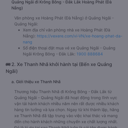
Quảng Ngãi đi Krông Bông - Đắk Lắk Hoàng Phát (Đà
Nẵng)
Văn phòng xe Hoàng Phát (Đà Nẵng) ở Quảng Ngãi -
Quảng Ngãi:
Xem địa chỉ văn phòng nhà xe Hoàng Phát (Đà
Nẵng):
https://vexere.com/vi-VN/xe-hoang-phat-da-
nang
Số điện thoại đặt mua vé xe Quảng Ngãi - Quảng
Ngãi Krông Bông - Đắk Lắk:
1900 888684
🚌 2. Xe Thanh Nhã khởi hành tại (Bến xe Quảng
Ngãi)
a. Giới thiệu xe Thanh Nhã
Thương hiệu Thanh Nhã đi Krông Bông - Đắk Lắk từ
Quảng Ngãi - Quảng Ngãi đã hoạt động trong lĩnh vực
vận tải hành khách nhiều năm nên rất được nhiều khách
hàng tin tưởng và lựa chọn. Ngay từ khi thành lập, hãng
xe Thanh Nhã đã tập trung vào việc khai thác và mang
đến cho hành khách những chuyến xe chất lượng nhất.
Đó là lý do tại sao Thanh Nhã luôn là cái tên được hành