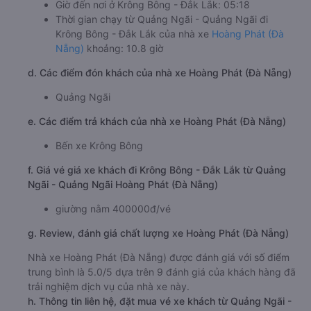
Giờ đến nơi ở Krông Bông - Đắk Lắk: 05:18
Thời gian chạy từ Quảng Ngãi - Quảng Ngãi đi
Krông Bông - Đắk Lắk của nhà xe
Hoàng Phát (Đà
Nẵng)
khoảng: 10.8 giờ
d. Các điểm đón khách của nhà xe Hoàng Phát (Đà Nẵng)
Quảng Ngãi
e. Các điểm trả khách của nhà xe Hoàng Phát (Đà Nẵng)
Bến xe Krông Bông
f. Giá vé giá xe khách đi Krông Bông - Đắk Lắk từ Quảng
Ngãi - Quảng Ngãi Hoàng Phát (Đà Nẵng)
giường nằm 400000đ/vé
g. Review, đánh giá chất lượng xe Hoàng Phát (Đà Nẵng)
Nhà xe Hoàng Phát (Đà Nẵng) được đánh giá với số điểm
trung bình là 5.0/5 dựa trên 9 đánh giá của khách hàng đã
trải nghiệm dịch vụ của nhà xe này.
h. Thông tin liên hệ, đặt mua vé xe khách từ Quảng Ngãi -