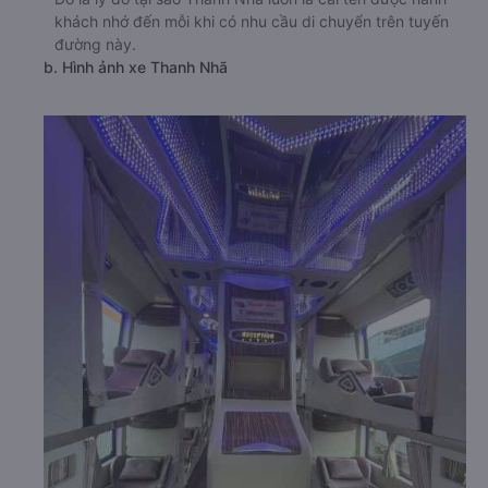
khách nhớ đến mỗi khi có nhu cầu di chuyển trên tuyến
đường này.
b. Hình ảnh xe Thanh Nhã