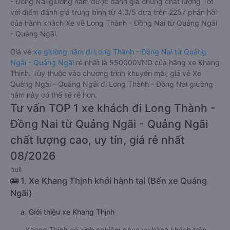
- Đồng Nai giường nằm được đánh giá chung chất lượng Tốt
với điểm đánh giá trung bình từ 4.3/5 dựa trên 2257 phản hồi
của hành khách Xe về Long Thành - Đồng Nai từ Quảng Ngãi
- Quảng Ngãi.
Giá vé
xe giường nằm đi Long Thành - Đồng Nai từ Quảng
Ngãi - Quảng Ngãi
rẻ nhất là 550000VND của hãng xe Khang
Thịnh. Tùy thuộc vào chương trình khuyến mãi, giá vé Xe
Quảng Ngãi - Quảng Ngãi đi Long Thành - Đồng Nai giường
nằm này có thể sẽ rẻ hơn.
Tư vấn TOP 1 xe khách đi Long Thành -
Đồng Nai từ Quảng Ngãi - Quảng Ngãi
chất lượng cao, uy tín, giá rẻ nhất
08/2026
null
🚌 1. Xe Khang Thịnh khởi hành tại (Bến xe Quảng
Ngãi)
a. Giới thiệu xe Khang Thịnh
Khang Thịnh có kinh nghiệm phục vụ hành khách trên