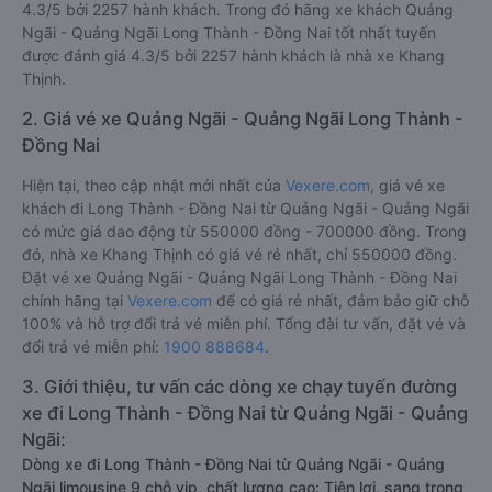
4.3/5 bởi 2257 hành khách. Trong đó hãng xe khách Quảng
Ngãi - Quảng Ngãi Long Thành - Đồng Nai tốt nhất tuyến
được đánh giá 4.3/5 bởi 2257 hành khách là nhà xe Khang
Thịnh.
2. Giá vé xe Quảng Ngãi - Quảng Ngãi Long Thành -
Đồng Nai
Hiện tại, theo cập nhật mới nhất của
Vexere.com
, giá vé xe
khách đi Long Thành - Đồng Nai từ Quảng Ngãi - Quảng Ngãi
có mức giá dao động từ 550000 đồng - 700000 đồng. Trong
đó, nhà xe Khang Thịnh có giá vé rẻ nhất, chỉ 550000 đồng.
Đặt vé xe Quảng Ngãi - Quảng Ngãi Long Thành - Đồng Nai
chính hãng tại
Vexere.com
để có giá rẻ nhất, đảm bảo giữ chỗ
100% và hỗ trợ đổi trả vé miễn phí. Tổng đài tư vấn, đặt vé và
đổi trả vé miễn phí:
1900 888684
.
3. Giới thiệu, tư vấn các dòng xe chạy tuyến đường
xe đi Long Thành - Đồng Nai từ Quảng Ngãi - Quảng
Ngãi:
Dòng xe đi Long Thành - Đồng Nai từ Quảng Ngãi - Quảng
Ngãi limousine 9 chỗ vip, chất lượng cao: Tiện lợi, sang trọng