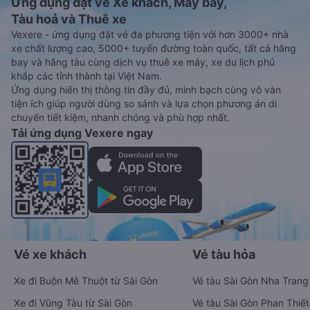
Ứng dụng đặt vé Xe khách, Máy bay,
Tàu hoả và Thuê xe
Vexere - ứng dụng đặt vé đa phương tiện với hơn 3000+ nhà
xe chất lượng cao, 5000+ tuyến đường toàn quốc, tất cả hãng
bay và hãng tàu cùng dịch vụ thuê xe máy, xe du lịch phủ
khắp các tỉnh thành tại Việt Nam.
Ứng dụng hiển thị thông tin đầy đủ, minh bạch cùng vô vàn
tiện ích giúp người dùng so sánh và lựa chọn phương án di
chuyển tiết kiệm, nhanh chóng và phù hợp nhất.
Tải ứng dụng Vexere ngay
Vé xe khách
Vé tàu hỏa
Xe đi Buôn Mê Thuột từ Sài Gòn
Vé tàu Sài Gòn Nha Trang
Xe đi Vũng Tàu từ Sài Gòn
Vé tàu Sài Gòn Phan Thiết