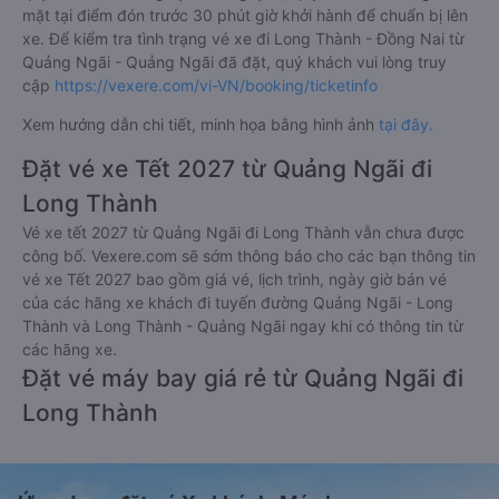
mặt tại điểm đón trước 30 phút giờ khởi hành để chuẩn bị lên
xe. Để kiểm tra tình trạng vé xe đi Long Thành - Đồng Nai từ
Quảng Ngãi - Quảng Ngãi đã đặt, quý khách vui lòng truy
cập
https://vexere.com/vi-VN/booking/ticketinfo
Xem hướng dẫn chi tiết, minh họa bằng hình ảnh
tại đây.
Đặt vé xe Tết 2027 từ Quảng Ngãi đi
Long Thành
Vé xe tết 2027 từ Quảng Ngãi đi Long Thành vẫn chưa được
công bố. Vexere.com sẽ sớm thông báo cho các bạn thông tin
vé xe Tết 2027 bao gồm giá vé, lịch trình, ngày giờ bán vé
của các hãng xe khách đi tuyến đường Quảng Ngãi - Long
Thành và Long Thành - Quảng Ngãi ngay khi có thông tin từ
các hãng xe.
Đặt vé máy bay giá rẻ từ Quảng Ngãi đi
Long Thành