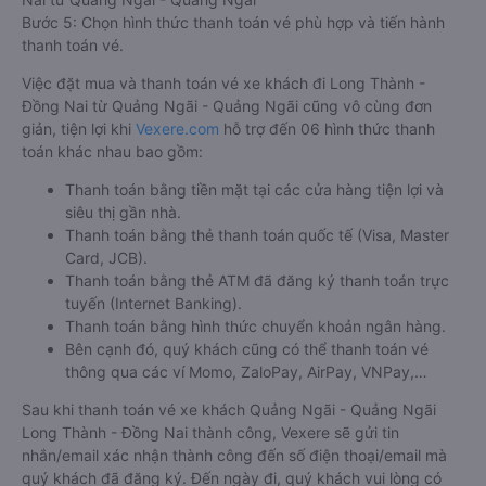
Bước 5: Chọn hình thức thanh toán vé phù hợp và tiến hành
thanh toán vé.
Việc đặt mua và thanh toán vé xe khách đi Long Thành -
Đồng Nai từ Quảng Ngãi - Quảng Ngãi cũng vô cùng đơn
giản, tiện lợi khi
Vexere.com
hỗ trợ đến 06 hình thức thanh
toán khác nhau bao gồm:
Thanh toán bằng tiền mặt tại các cửa hàng tiện lợi và
siêu thị gần nhà.
Thanh toán bằng thẻ thanh toán quốc tế (Visa, Master
Card, JCB).
Thanh toán bằng thẻ ATM đã đăng ký thanh toán trực
tuyến (Internet Banking).
Thanh toán bằng hình thức chuyển khoản ngân hàng.
Bên cạnh đó, quý khách cũng có thể thanh toán vé
thông qua các ví Momo, ZaloPay, AirPay, VNPay,…
Sau khi thanh toán vé xe khách Quảng Ngãi - Quảng Ngãi
Long Thành - Đồng Nai thành công, Vexere sẽ gửi tin
nhắn/email xác nhận thành công đến số điện thoại/email mà
quý khách đã đăng ký. Đến ngày đi, quý khách vui lòng có