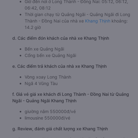
Giờ đến nơi ở Long Thành - Đồng Nai: 05:12, 06:12,
06:42, 08:12
Thời gian chạy từ Quảng Ngãi - Quảng Ngãi đi Long
Thành - Đồng Nai của nhà xe
Khang Thịnh
khoảng:
14.2 giờ
d. Các điểm đón khách của nhà xe Khang Thịnh
Bến xe Quảng Ngãi
Cổng bến xe Quảng Ngãi
e. Các điểm trả khách của nhà xe Khang Thịnh
Vòng xoay Long Thành
Ngã 4 Vũng Tàu
f. Giá vé giá xe khách đi Long Thành - Đồng Nai từ Quảng
Ngãi - Quảng Ngãi Khang Thịnh
giường nằm 550000đ/vé
limousine 550000đ/vé
g. Review, đánh giá chất lượng xe Khang Thịnh