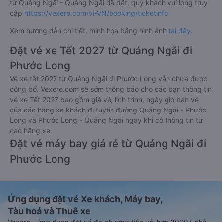
từ Quảng Ngãi - Quảng Ngãi đã đặt, quý khách vui lòng truy
cập
https://vexere.com/vi-VN/booking/ticketinfo
Xem hướng dẫn chi tiết, minh họa bằng hình ảnh
tại đây.
Đặt vé xe Tết 2027 từ Quảng Ngãi đi
Phước Long
Vé xe tết 2027 từ Quảng Ngãi đi Phước Long vẫn chưa được
công bố. Vexere.com sẽ sớm thông báo cho các bạn thông tin
vé xe Tết 2027 bao gồm giá vé, lịch trình, ngày giờ bán vé
của các hãng xe khách đi tuyến đường Quảng Ngãi - Phước
Long và Phước Long - Quảng Ngãi ngay khi có thông tin từ
các hãng xe.
Đặt vé máy bay giá rẻ từ Quảng Ngãi đi
Phước Long
Ứng dụng đặt vé Xe khách, Máy bay,
Tàu hoả và Thuê xe
Vexere - ứng dụng đặt vé đa phương tiện với hơn 3000+ nhà