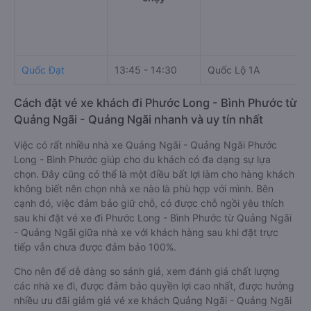
Quốc Đạt
13:45 - 14:30
Quốc Lộ 1A
5
Cách đặt vé xe khách đi Phước Long - Bình Phước từ
Quảng Ngãi - Quảng Ngãi nhanh và uy tín nhất
Việc có rất nhiều nhà xe Quảng Ngãi - Quảng Ngãi Phước
Long - Bình Phước giúp cho du khách có đa dạng sự lựa
chọn. Đây cũng có thể là một điều bất lợi làm cho hàng khách
không biết nên chọn nhà xe nào là phù hợp với mình. Bên
cạnh đó, việc đảm bảo giữ chỗ, có được chỗ ngồi yêu thích
sau khi đặt vé xe đi Phước Long - Bình Phước từ Quảng Ngãi
- Quảng Ngãi giữa nhà xe với khách hàng sau khi đặt trực
tiếp vẫn chưa được đảm bảo 100%.
Cho nên để dễ dàng so sánh giá, xem đánh giá chất lượng
các nhà xe đi, được đảm bảo quyền lợi cao nhất, được hưởng
nhiều ưu đãi giảm giá vé xe khách Quảng Ngãi - Quảng Ngãi