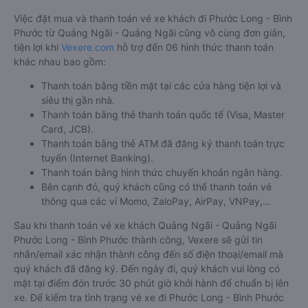
Việc đặt mua và thanh toán vé xe khách đi Phước Long - Bình
Phước từ Quảng Ngãi - Quảng Ngãi cũng vô cùng đơn giản,
tiện lợi khi
Vexere.com
hỗ trợ đến 06 hình thức thanh toán
khác nhau bao gồm:
Thanh toán bằng tiền mặt tại các cửa hàng tiện lợi và
siêu thị gần nhà.
Thanh toán bằng thẻ thanh toán quốc tế (Visa, Master
Card, JCB).
Thanh toán bằng thẻ ATM đã đăng ký thanh toán trực
tuyến (Internet Banking).
Thanh toán bằng hình thức chuyển khoản ngân hàng.
Bên cạnh đó, quý khách cũng có thể thanh toán vé
thông qua các ví Momo, ZaloPay, AirPay, VNPay,…
Sau khi thanh toán vé xe khách Quảng Ngãi - Quảng Ngãi
Phước Long - Bình Phước thành công, Vexere sẽ gửi tin
nhắn/email xác nhận thành công đến số điện thoại/email mà
quý khách đã đăng ký. Đến ngày đi, quý khách vui lòng có
mặt tại điểm đón trước 30 phút giờ khởi hành để chuẩn bị lên
xe. Để kiểm tra tình trạng vé xe đi Phước Long - Bình Phước