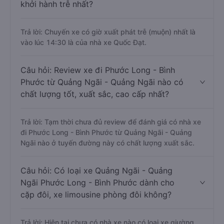
khởi hành trễ nhất?
Trả lời: Chuyến xe có giờ xuất phát trễ (muộn) nhất là
vào lúc 14:30 là của nhà xe Quốc Đạt.
Câu hỏi: Review xe đi Phước Long - Bình
Phước từ Quảng Ngãi - Quảng Ngãi nào có
chất lượng tốt, xuất sắc, cao cấp nhất?
Trả lời: Tạm thời chưa đủ review để đánh giá có nhà xe
đi Phước Long - Bình Phước từ Quảng Ngãi - Quảng
Ngãi nào ở tuyến đường này có chất lượng xuất sắc.
Câu hỏi: Có loại xe Quảng Ngãi - Quảng
Ngãi Phước Long - Bình Phước dành cho
cặp đôi, xe limousine phòng đôi không?
Trả lời: Hiện tại chưa có nhà xe nào có loại xe giường