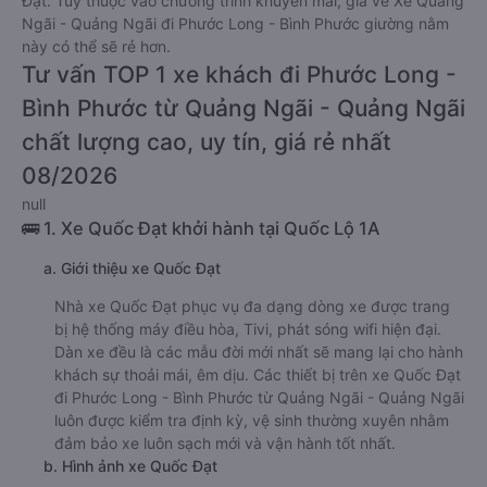
Đạt. Tùy thuộc vào chương trình khuyến mãi, giá vé Xe Quảng
Ngãi - Quảng Ngãi đi Phước Long - Bình Phước giường nằm
này có thể sẽ rẻ hơn.
Tư vấn TOP 1 xe khách đi Phước Long -
Bình Phước từ Quảng Ngãi - Quảng Ngãi
chất lượng cao, uy tín, giá rẻ nhất
08/2026
null
🚌 1. Xe Quốc Đạt khởi hành tại Quốc Lộ 1A
a. Giới thiệu xe Quốc Đạt
Nhà xe Quốc Đạt phục vụ đa dạng dòng xe được trang
bị hệ thống máy điều hòa, Tivi, phát sóng wifi hiện đại.
Dàn xe đều là các mẫu đời mới nhất sẽ mang lại cho hành
khách sự thoải mái, êm dịu. Các thiết bị trên xe Quốc Đạt
đi Phước Long - Bình Phước từ Quảng Ngãi - Quảng Ngãi
luôn được kiểm tra định kỳ, vệ sinh thường xuyên nhằm
đảm bảo xe luôn sạch mới và vận hành tốt nhất.
b. Hình ảnh xe Quốc Đạt