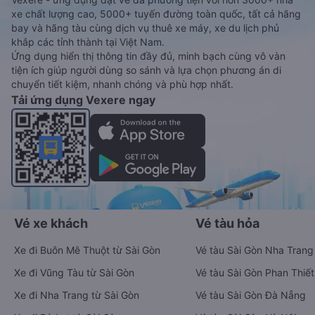
xe chất lượng cao, 5000+ tuyến đường toàn quốc, tất cả hãng
bay và hãng tàu cùng dịch vụ thuê xe máy, xe du lịch phủ
khắp các tỉnh thành tại Việt Nam.
Ứng dụng hiển thị thông tin đầy đủ, minh bạch cùng vô vàn
tiện ích giúp người dùng so sánh và lựa chọn phương án di
chuyển tiết kiệm, nhanh chóng và phù hợp nhất.
Tải ứng dụng Vexere ngay
Vé xe khách
Vé tàu hỏa
Xe đi Buôn Mê Thuột từ Sài Gòn
Vé tàu Sài Gòn Nha Trang
Xe đi Vũng Tàu từ Sài Gòn
Vé tàu Sài Gòn Phan Thiết
Xe đi Nha Trang từ Sài Gòn
Vé tàu Sài Gòn Đà Nẵng