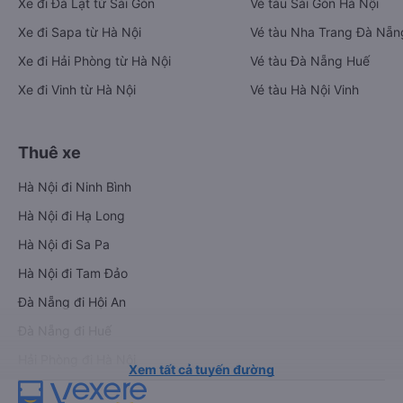
Xe đi Đà Lạt từ Sài Gòn
Vé tàu Sài Gòn Hà Nội
Xe đi Sapa từ Hà Nội
Vé tàu Nha Trang Đà Nẵn
Xe đi Hải Phòng từ Hà Nội
Vé tàu Đà Nẵng Huế
Xe đi Vinh từ Hà Nội
Vé tàu Hà Nội Vinh
Thuê xe
Hà Nội đi Ninh Bình
Hà Nội đi Hạ Long
Hà Nội đi Sa Pa
Hà Nội đi Tam Đảo
Đà Nẵng đi Hội An
Đà Nẵng đi Huế
Hải Phòng đi Hà Nội
Xem tất cả tuyến đường