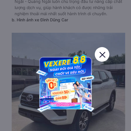
Ngãi - Quảng Ngãi luôn chú trọng đầu tư nâng cấp chất
lượng dịch vụ, giúp hành khách có được những trải
nghiệm thoải mái nhất suốt hành trình di chuyển.
b. Hình ảnh xe Đình Dũng Car