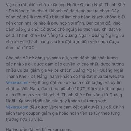
Việc có rất nhiều nhà xe Quảng Ngãi - Quảng Ngãi Thanh Khê
- Đà Nẵng giúp cho du khách có đa dạng sự lựa chọn. Đây
cũng có thể là một điều bất lợi làm cho hàng khách không biết
nên chọn nhà xe nào là phù hợp với mình. Bên cạnh đó, việc
đảm bảo giữ chỗ, có được chỗ ngồi yêu thích sau khi đặt vé
xe đi Thanh Khê - Đà Nẵng từ Quảng Ngãi - Quảng Ngãi giữa
nhà xe với khách hàng sau khi đặt trực tiếp vẫn chưa được
đảm bảo 100%.
Cho nên để dễ dàng so sánh giá, xem đánh giá chất lượng
các nhà xe đi, được đảm bảo quyền lợi cao nhất, được hưởng
nhiều ưu đãi giảm giá vé xe khách Quảng Ngãi - Quảng Ngãi
Thanh Khê - Đà Nẵng, hành khách có thể đặt mua tại website
Vexere.com
- Hệ thống đặt vé xe khách chất lượng, và uy tín
nhất tại Việt Nam, đảm bảo giữ chỗ 100%. Đối với bất cứ giao
dịch đặt mua vé xe khách đi Thanh Khê - Đà Nẵng từ Quảng
Ngãi - Quảng Ngãi nào của quý khách tại trang web
Vexere.com
đều được Vexere cam kết giải quyết sự cố. Chính
sách tặng coupon giảm giá hoặc hoàn tiền sẽ tùy theo từng
trường hợp sự việc.
Hướng dẫn đặt vé tại Vexere.com: