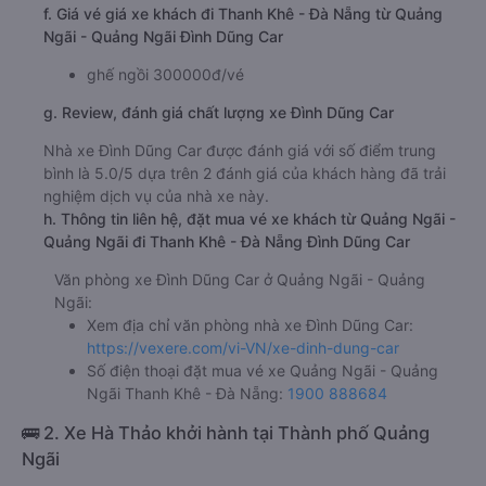
f. Giá vé giá xe khách đi Thanh Khê - Đà Nẵng từ Quảng
Ngãi - Quảng Ngãi Đình Dũng Car
ghế ngồi 300000đ/vé
g. Review, đánh giá chất lượng xe Đình Dũng Car
Nhà xe Đình Dũng Car được đánh giá với số điểm trung
bình là 5.0/5 dựa trên 2 đánh giá của khách hàng đã trải
nghiệm dịch vụ của nhà xe này.
h. Thông tin liên hệ, đặt mua vé xe khách từ Quảng Ngãi -
Quảng Ngãi đi Thanh Khê - Đà Nẵng Đình Dũng Car
Văn phòng xe Đình Dũng Car ở Quảng Ngãi - Quảng
Ngãi:
Xem địa chỉ văn phòng nhà xe Đình Dũng Car:
https://vexere.com/vi-VN/xe-dinh-dung-car
Số điện thoại đặt mua vé xe Quảng Ngãi - Quảng
Ngãi Thanh Khê - Đà Nẵng:
1900 888684
🚌 2. Xe Hà Thảo khởi hành tại Thành phố Quảng
Ngãi