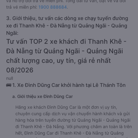
và hỗ trợ đổi trả vé miễn phí. Tổng đài tư vấn, đặt vé và đổi
trả vé miễn phí:
1900 888684
.
3. Giới thiệu, tư vấn các dòng xe chạy tuyến đường
xe đi Thanh Khê - Đà Nẵng từ Quảng Ngãi - Quảng
Ngãi:
Tư vấn TOP 2 xe khách đi Thanh Khê -
Đà Nẵng từ Quảng Ngãi - Quảng Ngãi
chất lượng cao, uy tín, giá rẻ nhất
08/2026
null
🚌 1. Xe Đình Dũng Car khởi hành tại Lê Thánh Tôn
a. Giới thiệu xe Đình Dũng Car
Hãng xe khách Đình Dũng Car là một đơn vị uy tín,
chuyên cung cấp dịch vụ vận chuyển hành khách và gửi
hàng hóa trên tuyến đường từ Quảng Ngãi - Quảng Ngãi
đi Thanh Khê - Đà Nẵng. Với phương châm an toàn là trên
hết, Đình Dũng Car đi Thanh Khê - Đà Nẵng từ Quảng