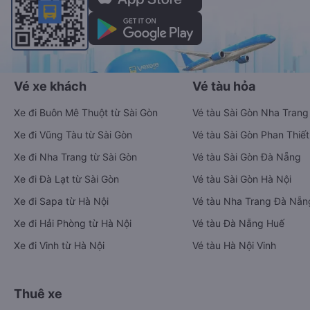
Vé xe khách
Vé tàu hỏa
Xe đi Buôn Mê Thuột từ Sài Gòn
Vé tàu Sài Gòn Nha Trang
Xe đi Vũng Tàu từ Sài Gòn
Vé tàu Sài Gòn Phan Thiết
Xe đi Nha Trang từ Sài Gòn
Vé tàu Sài Gòn Đà Nẵng
Xe đi Đà Lạt từ Sài Gòn
Vé tàu Sài Gòn Hà Nội
Xe đi Sapa từ Hà Nội
Vé tàu Nha Trang Đà Nẵn
Xe đi Hải Phòng từ Hà Nội
Vé tàu Đà Nẵng Huế
Xe đi Vinh từ Hà Nội
Vé tàu Hà Nội Vinh
Thuê xe