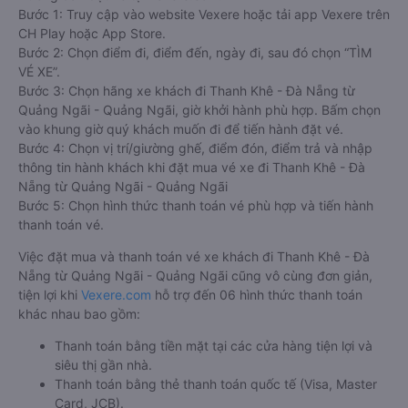
Bước 1: Truy cập vào website Vexere hoặc tải app Vexere trên
CH Play hoặc App Store.
Bước 2: Chọn điểm đi, điểm đến, ngày đi, sau đó chọn “TÌM
VÉ XE”.
Bước 3: Chọn hãng xe khách đi Thanh Khê - Đà Nẵng từ
Quảng Ngãi - Quảng Ngãi, giờ khởi hành phù hợp. Bấm chọn
vào khung giờ quý khách muốn đi để tiến hành đặt vé.
Bước 4: Chọn vị trí/giường ghế, điểm đón, điểm trả và nhập
thông tin hành khách khi đặt mua vé xe đi Thanh Khê - Đà
Nẵng từ Quảng Ngãi - Quảng Ngãi
Bước 5: Chọn hình thức thanh toán vé phù hợp và tiến hành
thanh toán vé.
Việc đặt mua và thanh toán vé xe khách đi Thanh Khê - Đà
Nẵng từ Quảng Ngãi - Quảng Ngãi cũng vô cùng đơn giản,
tiện lợi khi
Vexere.com
hỗ trợ đến 06 hình thức thanh toán
khác nhau bao gồm:
Thanh toán bằng tiền mặt tại các cửa hàng tiện lợi và
siêu thị gần nhà.
Thanh toán bằng thẻ thanh toán quốc tế (Visa, Master
Card, JCB).