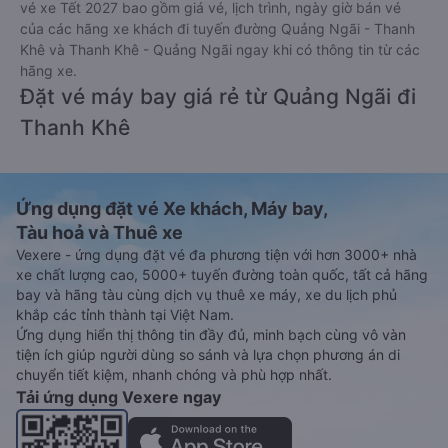
vé xe Tết 2027 bao gồm giá vé, lịch trình, ngày giờ bán vé
của các hãng xe khách đi tuyến đường Quảng Ngãi - Thanh
Khê và Thanh Khê - Quảng Ngãi ngay khi có thông tin từ các
hãng xe.
Đặt vé máy bay giá rẻ từ Quảng Ngãi đi
Thanh Khê
Ứng dụng đặt vé Xe khách, Máy bay,
Tàu hoả và Thuê xe
Vexere - ứng dụng đặt vé đa phương tiện với hơn 3000+ nhà
xe chất lượng cao, 5000+ tuyến đường toàn quốc, tất cả hãng
bay và hãng tàu cùng dịch vụ thuê xe máy, xe du lịch phủ
khắp các tỉnh thành tại Việt Nam.
Ứng dụng hiển thị thông tin đầy đủ, minh bạch cùng vô vàn
tiện ích giúp người dùng so sánh và lựa chọn phương án di
chuyển tiết kiệm, nhanh chóng và phù hợp nhất.
Tải ứng dụng Vexere ngay