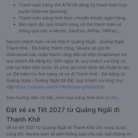
Thanh toán bằng thẻ ATM đã đăng ký thanh toán trực
tuyến (Internet Banking).
Thanh toán bằng hình thức chuyển khoản ngân hàng.
Bên cạnh đó, quý khách cũng có thể thanh toán vé
thông qua các ví Momo, ZaloPay, AirPay, VNPay,…
Sau khi thanh toán vé xe khách Quảng Ngãi - Quảng Ngãi
Thanh Khê - Đà Nẵng thành công, Vexere sẽ gửi tin
nhắn/email xác nhận thành công đến số điện thoại/email mà
quý khách đã đăng ký. Đến ngày đi, quý khách vui lòng có
mặt tại điểm đón trước 30 phút giờ khởi hành để chuẩn bị lên
xe. Để kiểm tra tình trạng vé xe đi Thanh Khê - Đà Nẵng từ
Quảng Ngãi - Quảng Ngãi đã đặt, quý khách vui lòng truy
cập
https://vexere.com/vi-VN/booking/ticketinfo
Xem hướng dẫn chi tiết, minh họa bằng hình ảnh
tại đây.
Đặt vé xe Tết 2027 từ Quảng Ngãi đi
Thanh Khê
Vé xe tết 2027 từ Quảng Ngãi đi Thanh Khê vẫn chưa được
công bố. Vexere.com sẽ sớm thông báo cho các bạn thông tin