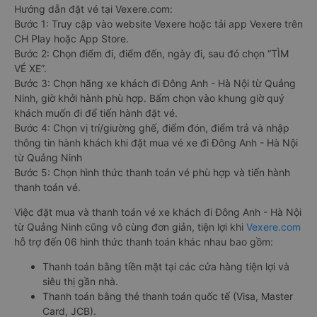
Hướng dẫn đặt vé tại Vexere.com:
Bước 1: Truy cập vào website Vexere hoặc tải app Vexere trên
CH Play hoặc App Store.
Bước 2: Chọn điểm đi, điểm đến, ngày đi, sau đó chọn “TÌM
VÉ XE”.
Bước 3: Chọn hãng xe khách đi Đông Anh - Hà Nội từ Quảng
Ninh, giờ khởi hành phù hợp. Bấm chọn vào khung giờ quý
khách muốn đi để tiến hành đặt vé.
Bước 4: Chọn vị trí/giường ghế, điểm đón, điểm trả và nhập
thông tin hành khách khi đặt mua vé xe đi Đông Anh - Hà Nội
từ Quảng Ninh
Bước 5: Chọn hình thức thanh toán vé phù hợp và tiến hành
thanh toán vé.
Việc đặt mua và thanh toán vé xe khách đi Đông Anh - Hà Nội
từ Quảng Ninh cũng vô cùng đơn giản, tiện lợi khi
Vexere.com
hỗ trợ đến 06 hình thức thanh toán khác nhau bao gồm:
Thanh toán bằng tiền mặt tại các cửa hàng tiện lợi và
siêu thị gần nhà.
Thanh toán bằng thẻ thanh toán quốc tế (Visa, Master
Card, JCB).