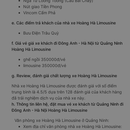
Ngã Tư Loong Toòng (Cầu Bãi Cháy)
Nút giao Tiền Phong
Vincom Cẩm Phả
e. Các điểm trả khách của nhà xe Hoàng Hà Limousine
Bưu Điện Trâu Quỳ
f. Giá vé giá xe khách đi Đông Anh - Hà Nội từ Quảng Ninh
Hoàng Hà Limousine
ghế ngồi 350000đ/vé
limousine 350000đ/vé
g. Review, đánh giá chất lượng xe Hoàng Hà Limousine
Nhà xe Hoàng Hà Limousine được đánh giá với số điểm
trung bình là 4.5/5 dựa trên 128 đánh giá của khách hàng
đã trải nghiệm dịch vụ của nhà xe này.
h. Thông tin liên hệ, đặt mua vé xe khách từ Quảng Ninh đi
Đông Anh - Hà Nội Hoàng Hà Limousine
Văn phòng xe Hoàng Hà Limousine ở Quảng Ninh:
Xem địa chỉ văn phòng nhà xe Hoàng Hà Limousine: