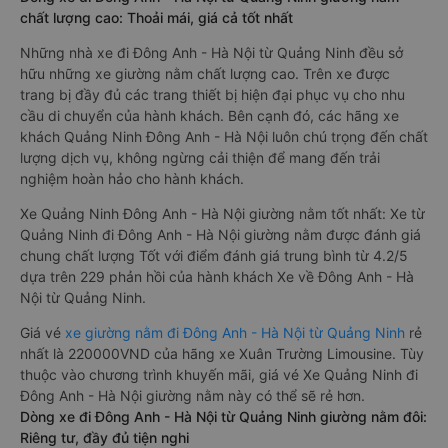
chất lượng cao: Thoải mái, giá cả tốt nhất
Những nhà xe đi Đông Anh - Hà Nội từ Quảng Ninh đều sở
hữu những xe giường nằm chất lượng cao. Trên xe được
trang bị đầy đủ các trang thiết bị hiện đại phục vụ cho nhu
cầu di chuyển của hành khách. Bên cạnh đó, các hãng xe
khách Quảng Ninh Đông Anh - Hà Nội luôn chú trọng đến chất
lượng dịch vụ, không ngừng cải thiện để mang đến trải
nghiệm hoàn hảo cho hành khách.
Xe Quảng Ninh Đông Anh - Hà Nội giường nằm tốt nhất: Xe từ
Quảng Ninh đi Đông Anh - Hà Nội giường nằm được đánh giá
chung chất lượng Tốt với điểm đánh giá trung bình từ 4.2/5
dựa trên 229 phản hồi của hành khách Xe về Đông Anh - Hà
Nội từ Quảng Ninh.
Giá vé
xe giường nằm đi Đông Anh - Hà Nội từ Quảng Ninh
rẻ
nhất là 220000VND của hãng xe Xuân Trường Limousine. Tùy
thuộc vào chương trình khuyến mãi, giá vé Xe Quảng Ninh đi
Đông Anh - Hà Nội giường nằm này có thể sẽ rẻ hơn.
Dòng xe đi Đông Anh - Hà Nội từ Quảng Ninh giường nằm đôi:
Riêng tư, đầy đủ tiện nghi