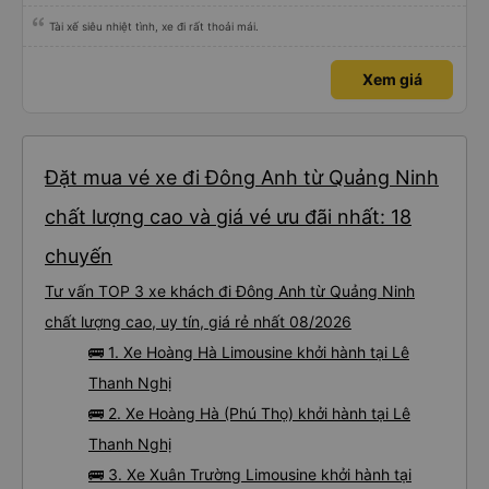
Tài xế siêu nhiệt tình, xe đi rất thoải mái.
Xem giá
Đặt mua vé xe đi Đông Anh từ Quảng Ninh
chất lượng cao và giá vé ưu đãi nhất: 18
chuyến
Tư vấn TOP 3 xe khách đi Đông Anh từ Quảng Ninh
chất lượng cao, uy tín, giá rẻ nhất 08/2026
🚌 1. Xe Hoàng Hà Limousine khởi hành tại Lê
Thanh Nghị
🚌 2. Xe Hoàng Hà (Phú Thọ) khởi hành tại Lê
Thanh Nghị
🚌 3. Xe Xuân Trường Limousine khởi hành tại