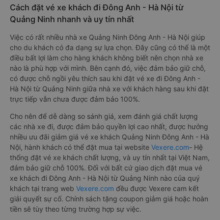
Cách đặt vé xe khách đi Đông Anh - Hà Nội từ
Quảng Ninh nhanh và uy tín nhất
Việc có rất nhiều nhà xe Quảng Ninh Đông Anh - Hà Nội giúp
cho du khách có đa dạng sự lựa chọn. Đây cũng có thể là một
điều bất lợi làm cho hàng khách không biết nên chọn nhà xe
nào là phù hợp với mình. Bên cạnh đó, việc đảm bảo giữ chỗ,
có được chỗ ngồi yêu thích sau khi đặt vé xe đi Đông Anh -
Hà Nội từ Quảng Ninh giữa nhà xe với khách hàng sau khi đặt
trực tiếp vẫn chưa được đảm bảo 100%.
Cho nên để dễ dàng so sánh giá, xem đánh giá chất lượng
các nhà xe đi, được đảm bảo quyền lợi cao nhất, được hưởng
nhiều ưu đãi giảm giá vé xe khách Quảng Ninh Đông Anh - Hà
Nội, hành khách có thể đặt mua tại website
Vexere.com
- Hệ
thống đặt vé xe khách chất lượng, và uy tín nhất tại Việt Nam,
đảm bảo giữ chỗ 100%. Đối với bất cứ giao dịch đặt mua vé
xe khách đi Đông Anh - Hà Nội từ Quảng Ninh nào của quý
khách tại trang web
Vexere.com
đều được Vexere cam kết
giải quyết sự cố. Chính sách tặng coupon giảm giá hoặc hoàn
tiền sẽ tùy theo từng trường hợp sự việc.