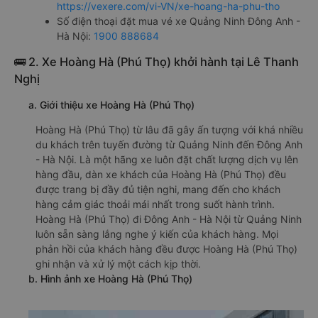
https://vexere.com/vi-VN/xe-hoang-ha-phu-tho
Số điện thoại đặt mua vé xe Quảng Ninh Đông Anh -
Hà Nội:
1900 888684
🚌 2. Xe Hoàng Hà (Phú Thọ) khởi hành tại Lê Thanh
Nghị
a. Giới thiệu xe Hoàng Hà (Phú Thọ)
Hoàng Hà (Phú Thọ) từ lâu đã gây ấn tượng với khá nhiều
du khách trên tuyến đường từ Quảng Ninh đến Đông Anh
- Hà Nội. Là một hãng xe luôn đặt chất lượng dịch vụ lên
hàng đầu, dàn xe khách của Hoàng Hà (Phú Thọ) đều
được trang bị đầy đủ tiện nghi, mang đến cho khách
hàng cảm giác thoải mái nhất trong suốt hành trình.
Hoàng Hà (Phú Thọ) đi Đông Anh - Hà Nội từ Quảng Ninh
luôn sẵn sàng lắng nghe ý kiến của khách hàng. Mọi
phản hồi của khách hàng đều được Hoàng Hà (Phú Thọ)
ghi nhận và xử lý một cách kịp thời.
b. Hình ảnh xe Hoàng Hà (Phú Thọ)