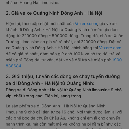
nhà xe Hoàng Hà Limousine.
2. Giá vé xe Quảng Ninh Đông Anh - Hà Nội
Hiện tại, theo cập nhật mới nhất của
Vexere.com
, giá vé xe
khách đi Đông Anh - Hà Nội từ Quảng Ninh có mức giá dao
động từ 220000 đồng - 500000 đồng. Trong đó, nhà xe Xuân
Trường Limousine có giá vé rẻ nhất, chỉ 220000 đồng. Đặt vé
xe Quảng Ninh Đông Anh - Hà Nội chính hãng tại
Vexere.com
để có giá rẻ nhất, đảm bảo giữ chỗ 100% và hỗ trợ đổi trả vé
miễn phí. Tổng đài tư vấn, đặt vé và đổi trả vé miễn phí:
1900
888684
.
3. Giới thiệu, tư vấn các dòng xe chạy tuyến đường
xe đi Đông Anh - Hà Nội từ Quảng Ninh:
Dòng xe đi Đông Anh - Hà Nội từ Quảng Ninh limousine 9 chỗ
vip, chất lượng cao: Tiện lợi, sang trọng
Là sản phẩm xe đi Đông Anh - Hà Nội từ Quảng Ninh
limousine 9 chỗ cải tiến từ xe 16 chỗ. Nội thất được làm lại với
các ghế bọc da chuẩn Châu Âu, không chỉ êm ái cho chuyến
hành trình xa, mà còn mát mẻ và không hề bị hầm bí như các