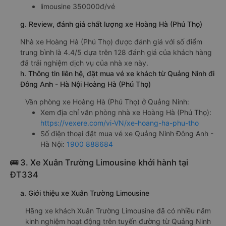
limousine 350000đ/vé
g. Review, đánh giá chất lượng xe Hoàng Hà (Phú Thọ)
Nhà xe Hoàng Hà (Phú Thọ) được đánh giá với số điểm
trung bình là 4.4/5 dựa trên 128 đánh giá của khách hàng
đã trải nghiệm dịch vụ của nhà xe này.
h. Thông tin liên hệ, đặt mua vé xe khách từ Quảng Ninh đi
Đông Anh - Hà Nội Hoàng Hà (Phú Thọ)
Văn phòng xe Hoàng Hà (Phú Thọ) ở Quảng Ninh:
Xem địa chỉ văn phòng nhà xe Hoàng Hà (Phú Thọ):
https://vexere.com/vi-VN/xe-hoang-ha-phu-tho
Số điện thoại đặt mua vé xe Quảng Ninh Đông Anh -
Hà Nội:
1900 888684
🚌 3. Xe Xuân Trường Limousine khởi hành tại
ĐT334
a. Giới thiệu xe Xuân Trường Limousine
Hãng xe khách Xuân Trường Limousine đã có nhiều năm
kinh nghiệm hoạt động trên tuyến đường từ Quảng Ninh