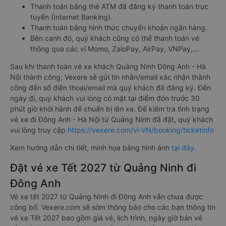
Thanh toán bằng thẻ ATM đã đăng ký thanh toán trực
tuyến (Internet Banking).
Thanh toán bằng hình thức chuyển khoản ngân hàng.
Bên cạnh đó, quý khách cũng có thể thanh toán vé
thông qua các ví Momo, ZaloPay, AirPay, VNPay,…
Sau khi thanh toán vé xe khách Quảng Ninh Đông Anh - Hà
Nội thành công, Vexere sẽ gửi tin nhắn/email xác nhận thành
công đến số điện thoại/email mà quý khách đã đăng ký. Đến
ngày đi, quý khách vui lòng có mặt tại điểm đón trước 30
phút giờ khởi hành để chuẩn bị lên xe. Để kiểm tra tình trạng
vé xe đi Đông Anh - Hà Nội từ Quảng Ninh đã đặt, quý khách
vui lòng truy cập
https://vexere.com/vi-VN/booking/ticketinfo
Xem hướng dẫn chi tiết, minh họa bằng hình ảnh
tại đây.
Đặt vé xe Tết 2027 từ Quảng Ninh đi
Đông Anh
Vé xe tết 2027 từ Quảng Ninh đi Đông Anh vẫn chưa được
công bố. Vexere.com sẽ sớm thông báo cho các bạn thông tin
vé xe Tết 2027 bao gồm giá vé, lịch trình, ngày giờ bán vé