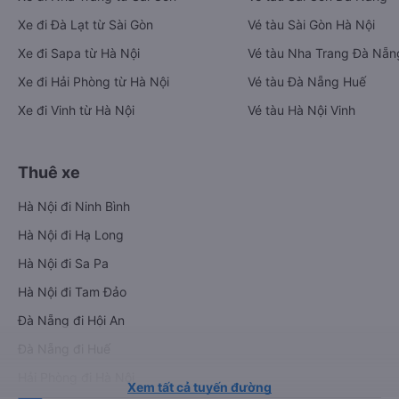
Xe đi Đà Lạt từ Sài Gòn
Vé tàu Sài Gòn Hà Nội
Xe đi Sapa từ Hà Nội
Vé tàu Nha Trang Đà Nẵn
Xe đi Hải Phòng từ Hà Nội
Vé tàu Đà Nẵng Huế
Xe đi Vinh từ Hà Nội
Vé tàu Hà Nội Vinh
Thuê xe
Hà Nội đi Ninh Bình
Hà Nội đi Hạ Long
Hà Nội đi Sa Pa
Hà Nội đi Tam Đảo
Đà Nẵng đi Hội An
Đà Nẵng đi Huế
Hải Phòng đi Hà Nội
Xem tất cả tuyến đường