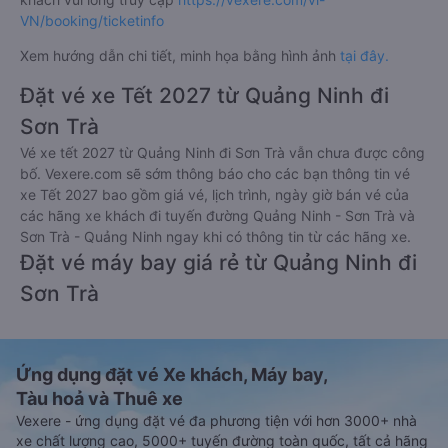
VN/booking/ticketinfo
Xem hướng dẫn chi tiết, minh họa bằng hình ảnh
tại đây.
Đặt vé xe Tết 2027 từ Quảng Ninh đi
Sơn Trà
Vé xe tết 2027 từ Quảng Ninh đi Sơn Trà vẫn chưa được công
bố. Vexere.com sẽ sớm thông báo cho các bạn thông tin vé
xe Tết 2027 bao gồm giá vé, lịch trình, ngày giờ bán vé của
các hãng xe khách đi tuyến đường Quảng Ninh - Sơn Trà và
Sơn Trà - Quảng Ninh ngay khi có thông tin từ các hãng xe.
Đặt vé máy bay giá rẻ từ Quảng Ninh đi
Sơn Trà
Ứng dụng đặt vé Xe khách, Máy bay,
Tàu hoả và Thuê xe
Vexere - ứng dụng đặt vé đa phương tiện với hơn 3000+ nhà
xe chất lượng cao, 5000+ tuyến đường toàn quốc, tất cả hãng