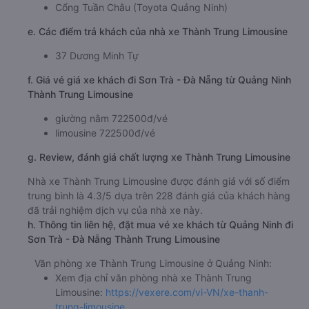
Cổng Tuần Châu (Toyota Quảng Ninh)
e. Các điểm trả khách của nhà xe Thành Trung Limousine
37 Dương Minh Tự
f. Giá vé giá xe khách đi Sơn Trà - Đà Nẵng từ Quảng Ninh
Thành Trung Limousine
giường nằm 722500đ/vé
limousine 722500đ/vé
g. Review, đánh giá chất lượng xe Thành Trung Limousine
Nhà xe Thành Trung Limousine được đánh giá với số điểm
trung bình là 4.3/5 dựa trên 228 đánh giá của khách hàng
đã trải nghiệm dịch vụ của nhà xe này.
h. Thông tin liên hệ, đặt mua vé xe khách từ Quảng Ninh đi
Sơn Trà - Đà Nẵng Thành Trung Limousine
Văn phòng xe Thành Trung Limousine ở Quảng Ninh:
Xem địa chỉ văn phòng nhà xe Thành Trung
Limousine:
https://vexere.com/vi-VN/xe-thanh-
trung-limousine