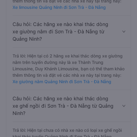
thêm thông tin và đặt vé các nhà xe này tại trang này:
Xe limousine Quảng Ninh đi Sơn Trà - Đà Nẵng
Câu hỏi: Các hãng xe nào khai thác dòng
xe giường nằm đi Sơn Trà - Đà Nẵng từ
Quảng Ninh?
Trả lời: Hiện tại có 2 hãng xe khai thác dòng xe giường
nằm trên tuyến đường này là xe Thành Trung
Limousine, Duy Khánh Limousine, bạn có thể tham khảo
thêm thông tin và đặt vé các nhà xe này tại trang này:
Xe giường nằm Quảng Ninh đi Sơn Trà - Đà Nẵng
Câu hỏi: Các hãng xe nào khai thác dòng
xe ghế ngồi đi Sơn Trà - Đà Nẵng từ Quảng
Ninh?
Trả lời: Hiện tại chưa có nhà xe nào có loại xe ghế ngồi
khai thác tuyến Quảng Ninh đi Sơn Trà - Đà Nẵng