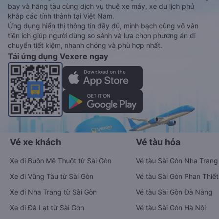
bay và hãng tàu cùng dịch vụ thuê xe máy, xe du lịch phủ
khắp các tỉnh thành tại Việt Nam.
Ứng dụng hiển thị thông tin đầy đủ, minh bạch cùng vô vàn
tiện ích giúp người dùng so sánh và lựa chọn phương án di
chuyển tiết kiệm, nhanh chóng và phù hợp nhất.
Tải ứng dụng Vexere ngay
Vé xe khách
Vé tàu hỏa
Xe đi Buôn Mê Thuột từ Sài Gòn
Vé tàu Sài Gòn Nha Trang
Xe đi Vũng Tàu từ Sài Gòn
Vé tàu Sài Gòn Phan Thiết
Xe đi Nha Trang từ Sài Gòn
Vé tàu Sài Gòn Đà Nẵng
Xe đi Đà Lạt từ Sài Gòn
Vé tàu Sài Gòn Hà Nội