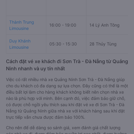
Thành Trung
16:00 - 19:00
14 Lý Anh Tông
Limousine
Duy Khánh
05:30 - 15:30
28 Thủy Tùng
Limousine
Cách đặt vé xe khách đi Sơn Trà - Đà Nẵng từ Quảng
Ninh nhanh và uy tín nhất
Việc có rất nhiều nhà xe Quảng Ninh Sơn Trà - Đà Nẵng giúp
cho du khách có đa dạng sự lựa chọn. Đây cũng có thể là một
điều bất lợi làm cho hàng khách không biết nên chọn nhà xe
nào là phù hợp với mình. Bên cạnh đó, việc đảm bảo giữ chỗ,
có được chỗ ngồi yêu thích sau khi đặt vé xe đi Sơn Trà - Đà
Nẵng từ Quảng Ninh giữa nhà xe với khách hàng sau khi đặt
trực tiếp vẫn chưa được đảm bảo 100%.
Cho nên để dễ dàng so sánh giá, xem đánh giá chất lượng
các nhà xe đi, được đảm bảo quyền lợi cao nhất, được hưởng