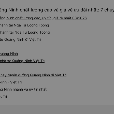
uảng Ninh chất lượng cao và giá vé ưu đãi nhất: 7 chu
ảng Ninh chất lượng cao, uy tín, giá rẻ nhất 08/2026
 hành tại Ngã Tư Loong Toòng
i hành tại Ngã Tư Loong Toòng
ừ Quảng Ninh đi Việt Trì
 Quảng Ninh
 nhà xe Quảng Ninh Việt Trì
 chạy tuyến đường Quảng Ninh đi Việt Trì
nh - Việt Trì
ng Ninh nhanh và uy tín nhất
t Trì