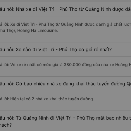
âu hỏi: Nhà xe đi Việt Trì - Phú Thọ từ Quảng Ninh được đá
rả lời: Xe đi Việt Trì - Phú Thọ từ Quảng Ninh được đánh giá chất lư
Phú Thọ), Hoàng Hà Limousine.
âu hỏi: Xe nào đi Việt Trì - Phú Thọ có giá rẻ nhất?
rả lời: Vé xe rẻ nhất có mức giá là 380.000 đồng của nhà xe Hoàng 
âu hỏi: Có bao nhiêu nhà xe đang khai thác tuyến đường Qu
ả lời: Hiện tại có 2 nhà xe khai thác tuyến đường.
âu hỏi: Từ Quảng Ninh đi Việt Trì - Phú Thọ mất bao nhiêu 
hách?