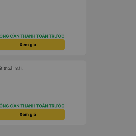
ÔNG CẦN THANH TOÁN TRƯỚC
Xem giá
ất thoải mái.
ÔNG CẦN THANH TOÁN TRƯỚC
Xem giá