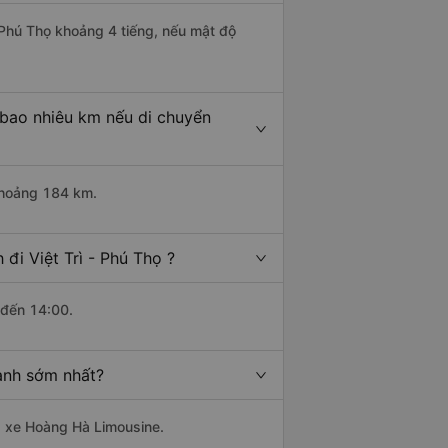
- Phú Thọ khoảng 4 tiếng, nếu mật độ
à bao nhiêu km nếu di chuyển
 khoảng 184 km.
đi Việt Trì - Phú Thọ ?
 đến 14:00.
hành sớm nhất?
hà xe Hoàng Hà Limousine.