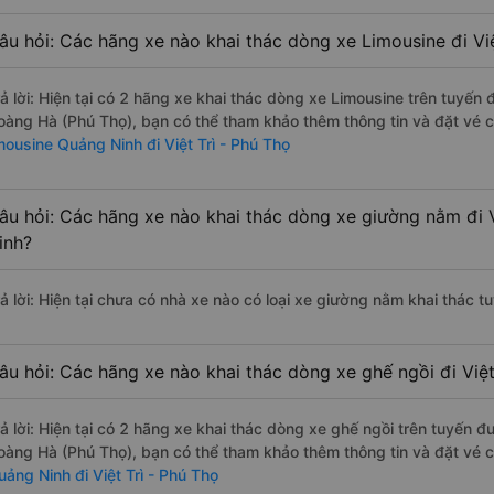
âu hỏi: Các hãng xe nào khai thác dòng xe Limousine đi Vi
rả lời: Hiện tại có 2 hãng xe khai thác dòng xe Limousine trên tuyế
oàng Hà (Phú Thọ), bạn có thể tham khảo thêm thông tin và đặt vé cá
imousine Quảng Ninh đi Việt Trì - Phú Thọ
âu hỏi: Các hãng xe nào khai thác dòng xe giường nằm đi V
inh?
rả lời: Hiện tại chưa có nhà xe nào có loại xe giường nằm khai thác t
âu hỏi: Các hãng xe nào khai thác dòng xe ghế ngồi đi Việt
rả lời: Hiện tại có 2 hãng xe khai thác dòng xe ghế ngồi trên tuyến
oàng Hà (Phú Thọ), bạn có thể tham khảo thêm thông tin và đặt vé cá
uảng Ninh đi Việt Trì - Phú Thọ