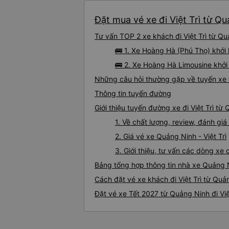
Đặt mua vé xe đi Việt Trì từ Q
Tư vấn TOP 2 xe khách đi Việt Trì từ Qu
🚌 1. Xe Hoàng Hà (Phú Thọ) khởi
🚌 2. Xe Hoàng Hà Limousine khở
Những câu hỏi thường gặp về tuyến xe t
Thông tin tuyến đường
Giới thiệu tuyến đường xe đi Việt Trì từ
1. Về chất lượng, review, đánh giá
2. Giá vé xe Quảng Ninh - Việt Trì
3. Giới thiệu, tư vấn các dòng xe
Bảng tổng hợp thông tin nhà xe Quảng Ni
Cách đặt vé xe khách đi Việt Trì từ Quả
Đặt vé xe Tết 2027 từ Quảng Ninh đi Việ