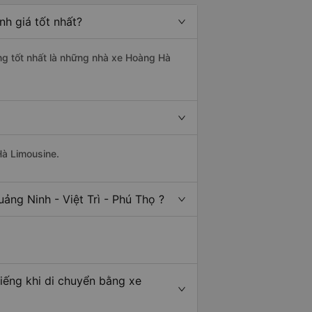
nh giá tốt nhất?
ợng tốt nhất là những nhà xe Hoàng Hà
Hà Limousine.
ảng Ninh - Việt Trì - Phú Thọ ?
tiếng khi di chuyển bằng xe