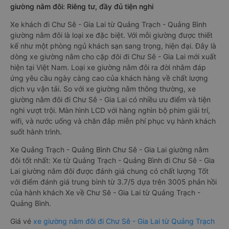
giường nằm đôi: Riêng tư, đầy đủ tiện nghi
Xe khách đi Chư Sê - Gia Lai từ Quảng Trạch - Quảng Bình
giường nằm đôi là loại xe đặc biệt. Với mỗi giường được thiết
kế như một phòng ngủ khách sạn sang trọng, hiện đại. Đây là
dòng xe giường nằm cho cặp đôi đi Chư Sê - Gia Lai mới xuất
hiện tại Việt Nam. Loại xe giường nằm đôi ra đời nhằm đáp
ứng yêu cầu ngày càng cao của khách hàng về chất lượng
dịch vụ vận tải. So với xe giường nằm thông thường, xe
giường nằm đôi đi Chư Sê - Gia Lai có nhiều ưu điểm và tiện
nghi vượt trội. Màn hình LCD với hàng nghìn bộ phim giải trí,
wifi, và nước uống và chăn đắp miễn phí phục vụ hành khách
suốt hành trình.
Xe Quảng Trạch - Quảng Bình Chư Sê - Gia Lai giường nằm
đôi tốt nhất: Xe từ Quảng Trạch - Quảng Bình đi Chư Sê - Gia
Lai giường nằm đôi được đánh giá chung có chất lượng Tốt
với điểm đánh giá trung bình từ 3.7/5 dựa trên 3005 phản hồi
của hành khách Xe về Chư Sê - Gia Lai từ Quảng Trạch -
Quảng Bình.
Giá vé
xe giường nằm đôi đi Chư Sê - Gia Lai từ Quảng Trạch