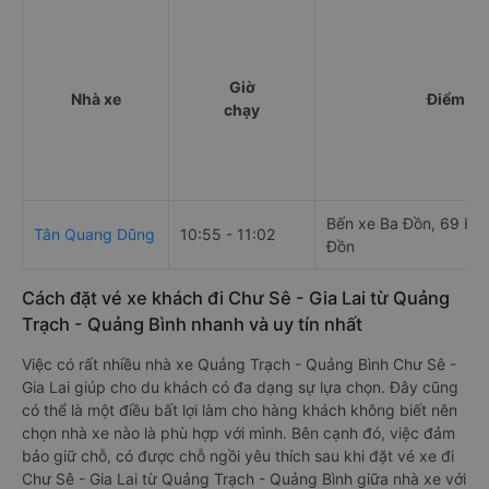
Giờ
Nhà xe
Điểm đi
chạy
Bến xe Ba Đồn, 69 Hù
Tân Quang Dũng
10:55 - 11:02
Đồn
Cách đặt vé xe khách đi Chư Sê - Gia Lai từ Quảng
Trạch - Quảng Bình nhanh và uy tín nhất
Việc có rất nhiều nhà xe Quảng Trạch - Quảng Bình Chư Sê -
Gia Lai giúp cho du khách có đa dạng sự lựa chọn. Đây cũng
có thể là một điều bất lợi làm cho hàng khách không biết nên
chọn nhà xe nào là phù hợp với mình. Bên cạnh đó, việc đảm
bảo giữ chỗ, có được chỗ ngồi yêu thích sau khi đặt vé xe đi
Chư Sê - Gia Lai từ Quảng Trạch - Quảng Bình giữa nhà xe với