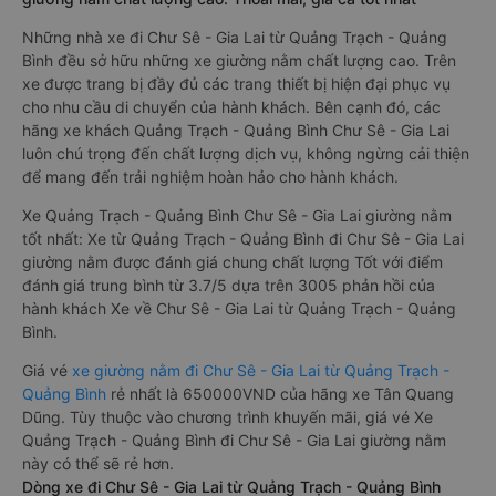
Những nhà xe đi Chư Sê - Gia Lai từ Quảng Trạch - Quảng
Bình đều sở hữu những xe giường nằm chất lượng cao. Trên
xe được trang bị đầy đủ các trang thiết bị hiện đại phục vụ
cho nhu cầu di chuyển của hành khách. Bên cạnh đó, các
hãng xe khách Quảng Trạch - Quảng Bình Chư Sê - Gia Lai
luôn chú trọng đến chất lượng dịch vụ, không ngừng cải thiện
để mang đến trải nghiệm hoàn hảo cho hành khách.
Xe Quảng Trạch - Quảng Bình Chư Sê - Gia Lai giường nằm
tốt nhất: Xe từ Quảng Trạch - Quảng Bình đi Chư Sê - Gia Lai
giường nằm được đánh giá chung chất lượng Tốt với điểm
đánh giá trung bình từ 3.7/5 dựa trên 3005 phản hồi của
hành khách Xe về Chư Sê - Gia Lai từ Quảng Trạch - Quảng
Bình.
Giá vé
xe giường nằm đi Chư Sê - Gia Lai từ Quảng Trạch -
Quảng Bình
rẻ nhất là 650000VND của hãng xe Tân Quang
Dũng. Tùy thuộc vào chương trình khuyến mãi, giá vé Xe
Quảng Trạch - Quảng Bình đi Chư Sê - Gia Lai giường nằm
này có thể sẽ rẻ hơn.
Dòng xe đi Chư Sê - Gia Lai từ Quảng Trạch - Quảng Bình