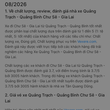
08/2026
1. Về chất lượng, review, đánh giá nhà xe Quảng
Trạch - Quảng Bình Chư Sê - Gia Lai
Xe đi Chư Sê - Gia Lai từ Quảng Trạch - Quảng Bình tốt nhất
được phân loại chất lượng dựa trên đánh giá từ 1 đến 5 (1: tệ
nhất, 5: tốt nhất) của khách hàng với các tiêu chí như: Chất
lượng xe, Đúng giờ, Chất lượng phục vụ trên
Vexere.com
.
Đánh giá này được viết trực tiếp bởi các khách hàng đã trải
nghiệm các hãng Xe Quảng Trạch - Quảng Bình đi Chư Sê -
Gia Lai.
Chất lượng các xe khách đi Chư Sê - Gia Lai từ Quảng Trạch -
Quảng Bình được đánh giá 3.7, với điểm trung bình là 3.7/5
bởi 3005 hành khách. Trong đó hãng xe khách Quảng Trạch -
Quảng Bình Chư Sê - Gia Lai tốt nhất tuyến được đánh giá
3.7/5 bởi 3005 hành khách là nhà xe Tân Quang Dũng.
2. Giá vé xe Quảng Trạch - Quảng Bình Chư Sê - Gia
Lai
Hiện tại, theo cập nhật mới nhất của
Vexere.com
, giá vé xe