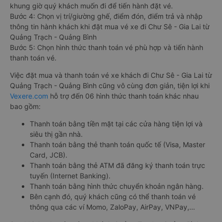
khung giờ quý khách muốn đi để tiến hành đặt vé.
Bước 4: Chọn vị trí/giường ghế, điểm đón, điểm trả và nhập
thông tin hành khách khi đặt mua vé xe đi Chư Sê - Gia Lai từ
Quảng Trạch - Quảng Bình
Bước 5: Chọn hình thức thanh toán vé phù hợp và tiến hành
thanh toán vé.
Việc đặt mua và thanh toán vé xe khách đi Chư Sê - Gia Lai từ
Quảng Trạch - Quảng Bình cũng vô cùng đơn giản, tiện lợi khi
Vexere.com
hỗ trợ đến 06 hình thức thanh toán khác nhau
bao gồm:
Thanh toán bằng tiền mặt tại các cửa hàng tiện lợi và
siêu thị gần nhà.
Thanh toán bằng thẻ thanh toán quốc tế (Visa, Master
Card, JCB).
Thanh toán bằng thẻ ATM đã đăng ký thanh toán trực
tuyến (Internet Banking).
Thanh toán bằng hình thức chuyển khoản ngân hàng.
Bên cạnh đó, quý khách cũng có thể thanh toán vé
thông qua các ví Momo, ZaloPay, AirPay, VNPay,…