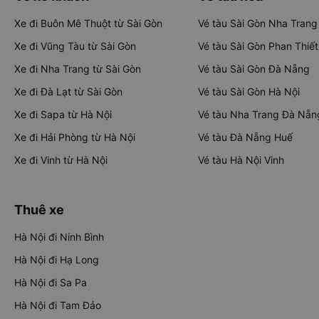
Xe đi Buôn Mê Thuột từ Sài Gòn
Vé tàu Sài Gòn Nha Trang
Xe đi Vũng Tàu từ Sài Gòn
Vé tàu Sài Gòn Phan Thiết
Xe đi Nha Trang từ Sài Gòn
Vé tàu Sài Gòn Đà Nẵng
Xe đi Đà Lạt từ Sài Gòn
Vé tàu Sài Gòn Hà Nội
Xe đi Sapa từ Hà Nội
Vé tàu Nha Trang Đà Nẵn
Xe đi Hải Phòng từ Hà Nội
Vé tàu Đà Nẵng Huế
Xe đi Vinh từ Hà Nội
Vé tàu Hà Nội Vinh
Thuê xe
Hà Nội đi Ninh Bình
Hà Nội đi Hạ Long
Hà Nội đi Sa Pa
Hà Nội đi Tam Đảo