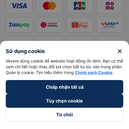
close
Sử dụng cookie
Vexere dùng cookie để website hoạt động ổn định. Bạn có thể
xem chi tiết hoặc thay đổi lựa chọn bất kỳ lúc nào trong phần
Quản lý cookie. Tìm hiểu thêm trong
Chính sách Cookie
.
Chấp nhận tất cả
Tùy chọn cookie
Từ chối
Theo dõi chúng tôi trên