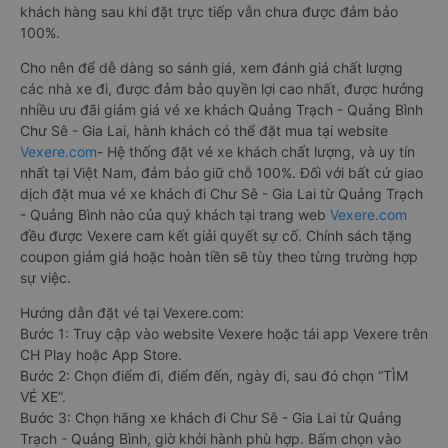
khách hàng sau khi đặt trực tiếp vẫn chưa được đảm bảo
100%.
Cho nên để dễ dàng so sánh giá, xem đánh giá chất lượng
các nhà xe đi, được đảm bảo quyền lợi cao nhất, được hưởng
nhiều ưu đãi giảm giá vé xe khách Quảng Trạch - Quảng Bình
Chư Sê - Gia Lai, hành khách có thể đặt mua tại website
Vexere.com
- Hệ thống đặt vé xe khách chất lượng, và uy tín
nhất tại Việt Nam, đảm bảo giữ chỗ 100%. Đối với bất cứ giao
dịch đặt mua vé xe khách đi Chư Sê - Gia Lai từ Quảng Trạch
- Quảng Bình nào của quý khách tại trang web
Vexere.com
đều được Vexere cam kết giải quyết sự cố. Chính sách tặng
coupon giảm giá hoặc hoàn tiền sẽ tùy theo từng trường hợp
sự việc.
Hướng dẫn đặt vé tại Vexere.com:
Bước 1: Truy cập vào website Vexere hoặc tải app Vexere trên
CH Play hoặc App Store.
Bước 2: Chọn điểm đi, điểm đến, ngày đi, sau đó chọn “TÌM
VÉ XE”.
Bước 3: Chọn hãng xe khách đi Chư Sê - Gia Lai từ Quảng
Trạch - Quảng Bình, giờ khởi hành phù hợp. Bấm chọn vào