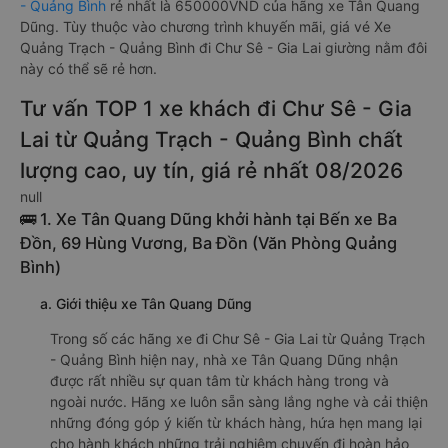
- Quảng Bình
rẻ nhất là 650000VND của hãng xe Tân Quang
Dũng. Tùy thuộc vào chương trình khuyến mãi, giá vé Xe
Quảng Trạch - Quảng Bình đi Chư Sê - Gia Lai giường nằm đôi
này có thể sẽ rẻ hơn.
Tư vấn TOP 1 xe khách đi Chư Sê - Gia
Lai từ Quảng Trạch - Quảng Bình chất
lượng cao, uy tín, giá rẻ nhất 08/2026
null
🚌 1. Xe Tân Quang Dũng khởi hành tại Bến xe Ba
Đồn, 69 Hùng Vương, Ba Đồn (Văn Phòng Quảng
Bình)
a. Giới thiệu xe Tân Quang Dũng
Trong số các hãng xe đi Chư Sê - Gia Lai từ Quảng Trạch
- Quảng Bình hiện nay, nhà xe Tân Quang Dũng nhận
được rất nhiều sự quan tâm từ khách hàng trong và
ngoài nước. Hãng xe luôn sẵn sàng lắng nghe và cải thiện
những đóng góp ý kiến từ khách hàng, hứa hẹn mang lại
cho hành khách những trải nghiệm chuyến đi hoàn hảo