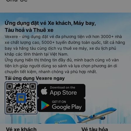
Ứng dụng đặt vé Xe khách, Máy bay,
Tàu hoả và Thuê xe
Vexere - ứng dụng đặt vé đa phương tiện với hơn 3000+ nhà
xe chất lượng cao, 5000+ tuyến đường toàn quốc, tất cả hãng
bay và hãng tàu cùng dịch vụ thuê xe máy, xe du lịch phủ
khắp các tỉnh thành tại Việt Nam.
Ứng dụng hiển thị thông tin đầy đủ, minh bạch cùng vô vàn
tiện ích giúp người dùng so sánh và lựa chọn phương án di
chuyển tiết kiệm, nhanh chóng và phù hợp nhất.
Tải ứng dụng Vexere ngay
Vé xe khách
Vé tàu hỏa