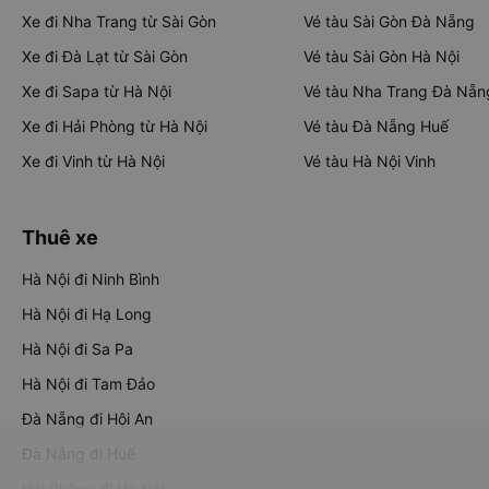
Xe đi Nha Trang từ Sài Gòn
Vé tàu Sài Gòn Đà Nẵng
Xe đi Đà Lạt từ Sài Gòn
Vé tàu Sài Gòn Hà Nội
Xe đi Sapa từ Hà Nội
Vé tàu Nha Trang Đà Nẵn
Xe đi Hải Phòng từ Hà Nội
Vé tàu Đà Nẵng Huế
Xe đi Vinh từ Hà Nội
Vé tàu Hà Nội Vinh
Thuê xe
Hà Nội đi Ninh Bình
Hà Nội đi Hạ Long
Hà Nội đi Sa Pa
Hà Nội đi Tam Đảo
Đà Nẵng đi Hội An
Đà Nẵng đi Huế
Hải Phòng đi Hà Nội