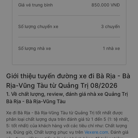
Giá vé trung bình
850.000 VNĐ
Số lượng chuyến xe
3 chuyến
Số lượng nhà xe
1 nhà xe
Giới thiệu tuyến đường xe đi Bà Rịa - Bà
Rịa-Vũng Tàu từ Quảng Trị 08/2026
1. Về chất lượng, review, đánh giá nhà xe Quảng Trị
Bà Rịa - Bà Rịa-Vũng Tàu
Xe đi Bà Rịa - Bà Rịa-Vũng Tàu từ Quảng Trị tốt nhất được
phân loại chất lượng dựa trên đánh giá từ 1 đến 5 (1: tệ nhất,
5: tốt nhất) của khách hàng với các tiêu chí như: Chất lượng
xe, Đúng giờ, Chất lượng phục vụ trên
Vexere.com
. Đánh giá