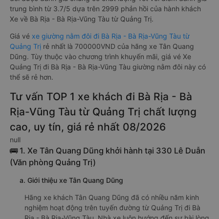
trung bình từ 3.7/5 dựa trên 2999 phản hồi của hành khách
Xe về Bà Rịa - Bà Rịa-Vũng Tàu từ Quảng Trị.
Giá vé
xe giường nằm đôi đi Bà Rịa - Bà Rịa-Vũng Tàu từ
Quảng Trị
rẻ nhất là 700000VND của hãng xe Tân Quang
Dũng. Tùy thuộc vào chương trình khuyến mãi, giá vé Xe
Quảng Trị đi Bà Rịa - Bà Rịa-Vũng Tàu giường nằm đôi này có
thể sẽ rẻ hơn.
Tư vấn TOP 1 xe khách đi Bà Rịa - Bà
Rịa-Vũng Tàu từ Quảng Trị chất lượng
cao, uy tín, giá rẻ nhất 08/2026
null
🚌 1. Xe Tân Quang Dũng khởi hành tại 330 Lê Duẫn
(Văn phòng Quảng Trị)
a. Giới thiệu xe Tân Quang Dũng
Hãng xe khách Tân Quang Dũng đã có nhiều năm kinh
nghiệm hoạt động trên tuyến đường từ Quảng Trị đi Bà
Rịa - Bà Rịa-Vũng Tàu. Nhà xe luôn hướng đến sự hài lòng