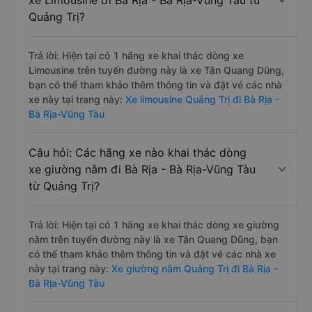
xe Limousine đi Bà Rịa - Bà Rịa-Vũng Tàu từ
Quảng Trị?
Trả lời: Hiện tại có 1 hãng xe khai thác dòng xe
Limousine trên tuyến đường này là xe Tân Quang Dũng,
bạn có thể tham khảo thêm thông tin và đặt vé các nhà
xe này tại trang này:
Xe limousine Quảng Trị đi Bà Rịa -
Bà Rịa-Vũng Tàu
Câu hỏi: Các hãng xe nào khai thác dòng
xe giường nằm đi Bà Rịa - Bà Rịa-Vũng Tàu
từ Quảng Trị?
Trả lời: Hiện tại có 1 hãng xe khai thác dòng xe giường
nằm trên tuyến đường này là xe Tân Quang Dũng, bạn
có thể tham khảo thêm thông tin và đặt vé các nhà xe
này tại trang này:
Xe giường nằm Quảng Trị đi Bà Rịa -
Bà Rịa-Vũng Tàu