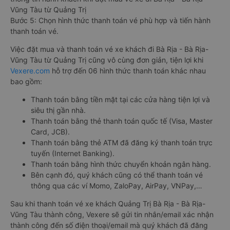
Vũng Tàu từ Quảng Trị
Bước 5: Chọn hình thức thanh toán vé phù hợp và tiến hành
thanh toán vé.
Việc đặt mua và thanh toán vé xe khách đi Bà Rịa - Bà Rịa-
Vũng Tàu từ Quảng Trị cũng vô cùng đơn giản, tiện lợi khi
Vexere.com
hỗ trợ đến 06 hình thức thanh toán khác nhau
bao gồm:
Thanh toán bằng tiền mặt tại các cửa hàng tiện lợi và
siêu thị gần nhà.
Thanh toán bằng thẻ thanh toán quốc tế (Visa, Master
Card, JCB).
Thanh toán bằng thẻ ATM đã đăng ký thanh toán trực
tuyến (Internet Banking).
Thanh toán bằng hình thức chuyển khoản ngân hàng.
Bên cạnh đó, quý khách cũng có thể thanh toán vé
thông qua các ví Momo, ZaloPay, AirPay, VNPay,…
Sau khi thanh toán vé xe khách Quảng Trị Bà Rịa - Bà Rịa-
Vũng Tàu thành công, Vexere sẽ gửi tin nhắn/email xác nhận
thành công đến số điện thoại/email mà quý khách đã đăng