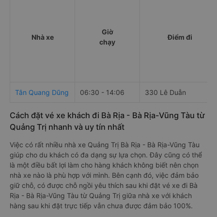
Giờ
Nhà xe
Điểm đi
chạy
Tân Quang Dũng
06:30 - 14:06
330 Lê Duẫn
Cách đặt vé xe khách đi Bà Rịa - Bà Rịa-Vũng Tàu từ
Quảng Trị nhanh và uy tín nhất
Việc có rất nhiều nhà xe Quảng Trị Bà Rịa - Bà Rịa-Vũng Tàu
giúp cho du khách có đa dạng sự lựa chọn. Đây cũng có thể
là một điều bất lợi làm cho hàng khách không biết nên chọn
nhà xe nào là phù hợp với mình. Bên cạnh đó, việc đảm bảo
giữ chỗ, có được chỗ ngồi yêu thích sau khi đặt vé xe đi Bà
Rịa - Bà Rịa-Vũng Tàu từ Quảng Trị giữa nhà xe với khách
hàng sau khi đặt trực tiếp vẫn chưa được đảm bảo 100%.