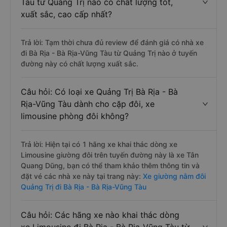
Tàu từ Quảng Trị nào có chất lượng tốt,
xuất sắc, cao cấp nhất?
Trả lời: Tạm thời chưa đủ review để đánh giá có nhà xe
đi Bà Rịa - Bà Rịa-Vũng Tàu từ Quảng Trị nào ở tuyến
đường này có chất lượng xuất sắc.
Câu hỏi: Có loại xe Quảng Trị Bà Rịa - Bà
Rịa-Vũng Tàu dành cho cặp đôi, xe
limousine phòng đôi không?
Trả lời: Hiện tại có 1 hãng xe khai thác dòng xe
Limousine giường đôi trên tuyến đường này là xe Tân
Quang Dũng, bạn có thể tham khảo thêm thông tin và
đặt vé các nhà xe này tại trang này:
Xe giường nằm đôi
Quảng Trị đi Bà Rịa - Bà Rịa-Vũng Tàu
Câu hỏi: Các hãng xe nào khai thác dòng