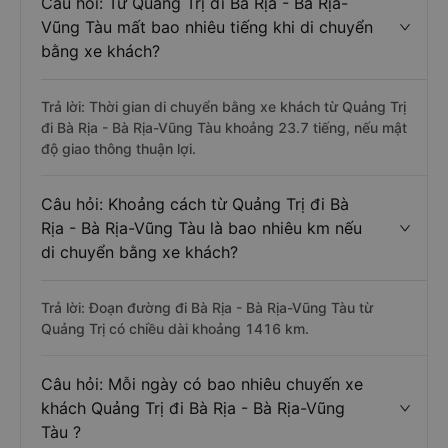
Câu hỏi: Từ Quảng Trị đi Bà Rịa - Bà Rịa-
Vũng Tàu mất bao nhiêu tiếng khi di chuyển
bằng xe khách?
Trả lời: Thời gian di chuyển bằng xe khách từ Quảng Trị
đi Bà Rịa - Bà Rịa-Vũng Tàu khoảng 23.7 tiếng, nếu mật
độ giao thông thuận lợi.
Câu hỏi: Khoảng cách từ Quảng Trị đi Bà
Rịa - Bà Rịa-Vũng Tàu là bao nhiêu km nếu
di chuyển bằng xe khách?
Trả lời: Đoạn đường đi Bà Rịa - Bà Rịa-Vũng Tàu từ
Quảng Trị có chiều dài khoảng 1416 km.
Câu hỏi: Mỗi ngày có bao nhiêu chuyến xe
khách Quảng Trị đi Bà Rịa - Bà Rịa-Vũng
Tàu ?