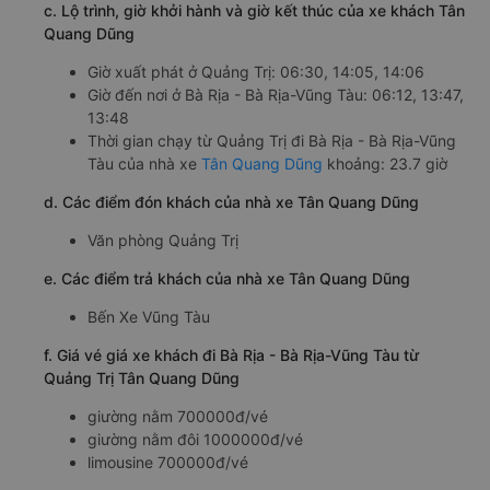
c. Lộ trình, giờ khởi hành và giờ kết thúc của xe khách Tân
Quang Dũng
Giờ xuất phát ở Quảng Trị: 06:30, 14:05, 14:06
Giờ đến nơi ở Bà Rịa - Bà Rịa-Vũng Tàu: 06:12, 13:47,
13:48
Thời gian chạy từ Quảng Trị đi Bà Rịa - Bà Rịa-Vũng
Tàu của nhà xe
Tân Quang Dũng
khoảng: 23.7 giờ
d. Các điểm đón khách của nhà xe Tân Quang Dũng
Văn phòng Quảng Trị
e. Các điểm trả khách của nhà xe Tân Quang Dũng
Bến Xe Vũng Tàu
f. Giá vé giá xe khách đi Bà Rịa - Bà Rịa-Vũng Tàu từ
Quảng Trị Tân Quang Dũng
giường nằm 700000đ/vé
giường nằm đôi 1000000đ/vé
limousine 700000đ/vé