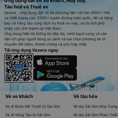
Ứng dụng đặt vé Xe khách, Máy bay,
Tàu hoả và Thuê xe
Vexere - ứng dụng đặt vé đa phương tiện với hơn 3000+ nhà
xe chất lượng cao, 5000+ tuyến đường toàn quốc, tất cả hãng
bay và hãng tàu cùng dịch vụ thuê xe máy, xe du lịch phủ
khắp các tỉnh thành tại Việt Nam.
Ứng dụng hiển thị thông tin đầy đủ, minh bạch cùng vô vàn
tiện ích giúp người dùng so sánh và lựa chọn phương án di
chuyển tiết kiệm, nhanh chóng và phù hợp nhất.
Tải ứng dụng Vexere ngay
Vé xe khách
Vé tàu hỏa
Xe đi Buôn Mê Thuột từ Sài Gòn
Vé tàu Sài Gòn Nha Trang
Xe đi Vũng Tàu từ Sài Gòn
Vé tàu Sài Gòn Phan Thiết