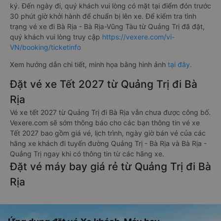
ký. Đến ngày đi, quý khách vui lòng có mặt tại điểm đón trước
30 phút giờ khởi hành để chuẩn bị lên xe. Để kiểm tra tình
trạng vé xe đi Bà Rịa - Bà Rịa-Vũng Tàu từ Quảng Trị đã đặt,
quý khách vui lòng truy cập
https://vexere.com/vi-
VN/booking/ticketinfo
Xem hướng dẫn chi tiết, minh họa bằng hình ảnh
tại đây.
Đặt vé xe Tết 2027 từ Quảng Trị đi Bà
Rịa
Vé xe tết 2027 từ Quảng Trị đi Bà Rịa vẫn chưa được công bố.
Vexere.com sẽ sớm thông báo cho các bạn thông tin vé xe
Tết 2027 bao gồm giá vé, lịch trình, ngày giờ bán vé của các
hãng xe khách đi tuyến đường Quảng Trị - Bà Rịa và Bà Rịa -
Quảng Trị ngay khi có thông tin từ các hãng xe.
Đặt vé máy bay giá rẻ từ Quảng Trị đi Bà
Rịa